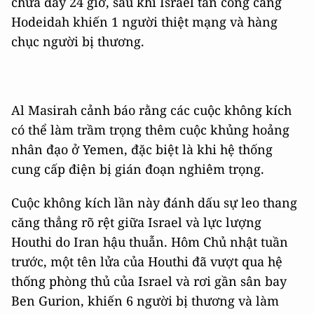
chưa đầy 24 giờ, sau khi Israel tấn công cảng
Hodeidah khiến 1 người thiệt mạng và hàng
chục người bị thương.
Al Masirah cảnh báo rằng các cuộc không kích
có thể làm trầm trọng thêm cuộc khủng hoảng
nhân đạo ở Yemen, đặc biệt là khi hệ thống
cung cấp điện bị gián đoạn nghiêm trọng.
Cuộc không kích lần này đánh dấu sự leo thang
căng thẳng rõ rệt giữa Israel và lực lượng
Houthi do Iran hậu thuẫn. Hôm Chủ nhật tuần
trước, một tên lửa của Houthi đã vượt qua hệ
thống phòng thủ của Israel và rơi gần sân bay
Ben Gurion, khiến 6 người bị thương và làm