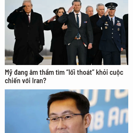
Mỹ đang âm thầm tìm “lối thoát” khỏi cuộc
chiến với Iran?