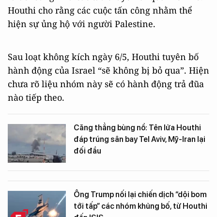
Houthi cho rằng các cuộc tấn công nhằm thể
hiện sự ủng hộ với người Palestine.
Sau loạt không kích ngày 6/5, Houthi tuyên bố
hành động của Israel “sẽ không bị bỏ qua”. Hiện
chưa rõ liệu nhóm này sẽ có hành động trả đũa
nào tiếp theo.
Căng thẳng bùng nổ: Tên lửa Houthi
đáp trúng sân bay Tel Aviv, Mỹ-Iran lại
đối đầu
Ông Trump nối lại chiến dịch “dội bom
tới tấp” các nhóm khủng bố, từ Houthi