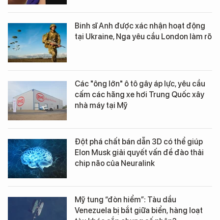
Binh sĩ Anh được xác nhận hoạt động
tại Ukraine, Nga yêu cầu London làm rõ
Các "ông lớn" ô tô gây áp lực, yêu cầu
cấm các hãng xe hơi Trung Quốc xây
nhà máy tại Mỹ
Đột phá chất bán dẫn 3D có thể giúp
Elon Musk giải quyết vấn đề đào thải
chip não của Neuralink
Mỹ tung “đòn hiểm”: Tàu dầu
Venezuela bị bắt giữa biển, hàng loạt