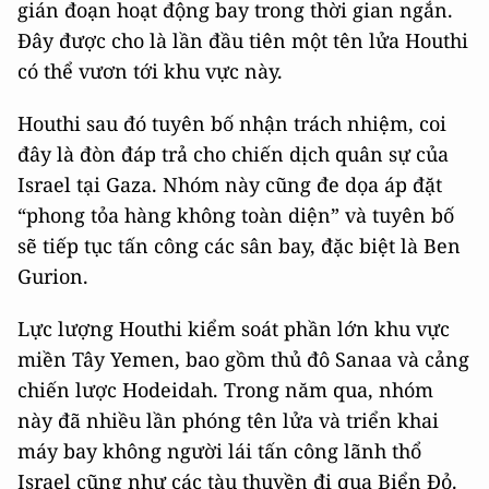
gián đoạn hoạt động bay trong thời gian ngắn.
Đây được cho là lần đầu tiên một tên lửa Houthi
có thể vươn tới khu vực này.
Houthi sau đó tuyên bố nhận trách nhiệm, coi
đây là đòn đáp trả cho chiến dịch quân sự của
Israel tại Gaza. Nhóm này cũng đe dọa áp đặt
“phong tỏa hàng không toàn diện” và tuyên bố
sẽ tiếp tục tấn công các sân bay, đặc biệt là Ben
Gurion.
Lực lượng Houthi kiểm soát phần lớn khu vực
miền Tây Yemen, bao gồm thủ đô Sanaa và cảng
chiến lược Hodeidah. Trong năm qua, nhóm
này đã nhiều lần phóng tên lửa và triển khai
máy bay không người lái tấn công lãnh thổ
Israel cũng như các tàu thuyền đi qua Biển Đỏ.