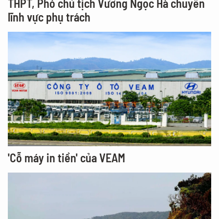
THPT, Phó chủ tịch Vương Ngọc Hà chuyển
lĩnh vực phụ trách
'Cỗ máy in tiền' của VEAM