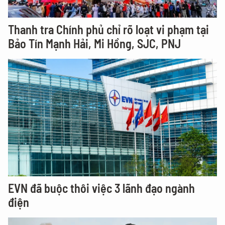
Thanh tra Chính phủ chỉ rõ loạt vi phạm tại
Bảo Tín Mạnh Hải, Mi Hồng, SJC, PNJ
EVN đã buộc thôi việc 3 lãnh đạo ngành
điện