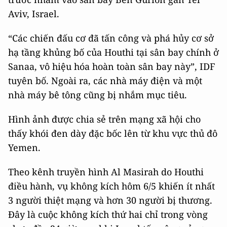
Aviv, Israel.
“Các chiến đấu cơ đã tấn công và phá hủy cơ sở
hạ tầng khủng bố của Houthi tại sân bay chính ở
Sanaa, vô hiệu hóa hoàn toàn sân bay này”, IDF
tuyên bố. Ngoài ra, các nhà máy điện và một
nhà máy bê tông cũng bị nhắm mục tiêu.
Hình ảnh được chia sẻ trên mạng xã hội cho
thấy khói đen dày đặc bốc lên từ khu vực thủ đô
Yemen.
Theo kênh truyền hình Al Masirah do Houthi
điều hành, vụ không kích hôm 6/5 khiến ít nhất
3 người thiệt mạng và hơn 30 người bị thương.
Đây là cuộc không kích thứ hai chỉ trong vòng