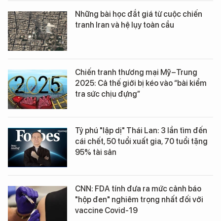
Những bài học đắt giá từ cuộc chiến
tranh Iran và hệ lụy toàn cầu
Chiến tranh thương mại Mỹ–Trung
2025: Cả thế giới bị kéo vào “bài kiểm
tra sức chịu đựng”
Tỷ phú "lập dị" Thái Lan: 3 lần tìm đến
cái chết, 50 tuổi xuất gia, 70 tuổi tặng
95% tài sản
CNN: FDA tính đưa ra mức cảnh báo
"hộp đen" nghiêm trọng nhất đối với
vaccine Covid-19