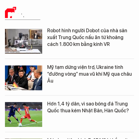
PHÂN TÍCH
Robot hình người Dobot của nhà sản
xuất Trung Quốc nấu ăn từ khoảng
cách 1.800 km bằng kính VR
Mỹ tạm dừng viện trợ, Ukraine tính
“đường vòng” mua vũ khí Mỹ qua châu
Âu
Hơn 1,4 tỷ dân, vì sao bóng đá Trung
Quốc thua kém Nhật Bản, Hàn Quốc?