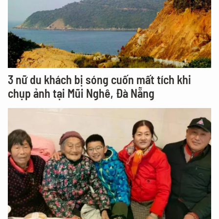
3 nữ du khách bị sóng cuốn mất tích khi
chụp ảnh tại Mũi Nghê, Đà Nẵng