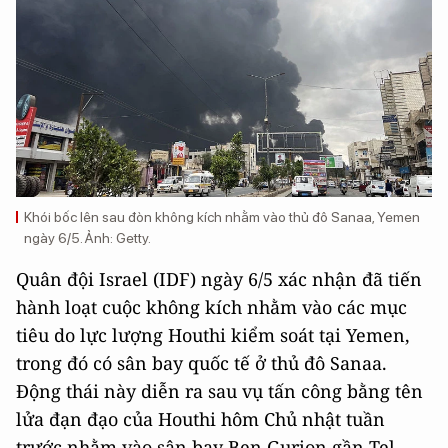
Khói bốc lên sau đòn không kích nhằm vào thủ đô Sanaa, Yemen
ngày 6/5. Ảnh: Getty.
Quân đội Israel (IDF) ngày 6/5 xác nhận đã tiến
hành loạt cuộc không kích nhằm vào các mục
tiêu do lực lượng Houthi kiểm soát tại Yemen,
trong đó có sân bay quốc tế ở thủ đô Sanaa.
Động thái này diễn ra sau vụ tấn công bằng tên
lửa đạn đạo của Houthi hôm Chủ nhật tuần
trước nhằm vào sân bay Ben Gurion gần Tel