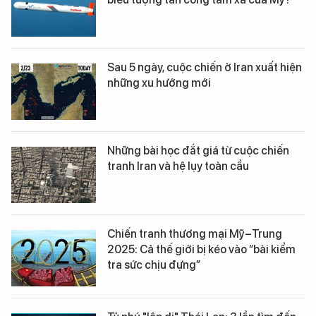
Sau 5 ngày, cuộc chiến ở Iran xuất hiện
những xu hướng mới
Những bài học đắt giá từ cuộc chiến
tranh Iran và hệ lụy toàn cầu
Chiến tranh thương mại Mỹ–Trung
2025: Cả thế giới bị kéo vào “bài kiểm
tra sức chịu đựng”