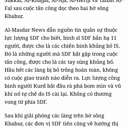
Sukkar, Al-Khajjar, Al-Aja, Al-Heriji và Taibat Al-
Fal sau cuộc tấn công dọc theo hai bờ sông
Khabur.
Al-Masdar News dẫn nguồn tin quân sự thuộc
lực lượng SDF cho biết, binh sĩ SDF bắn hạ 11
người, được cho là các chiến binh khủng bố IS.
Đó là những người mà SDF bắt gặp trong cuộc
tấn công, được cho là các tay súng khủng bố.
Hầu hết các làng bị bỏ trống hoàn toàn, không
có cuộc giao tranh nào diễn ra. Lực lượng công
binh người Kurd bắt đầu rà phá bom mìn và vũ
khí nổ tự chế do IS cài lại. Không có thương
vong từ phía SDF.
Sau khi giải phóng các làng trên bờ sông
Khabur, các đơn vị SDF tiến công về hướng thị