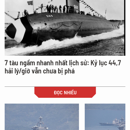
7 tàu ngầm nhanh nhất lịch sử: Kỷ lục 44,7
hải lý/giờ vẫn chưa bị phá
ĐỌC NHIỀU