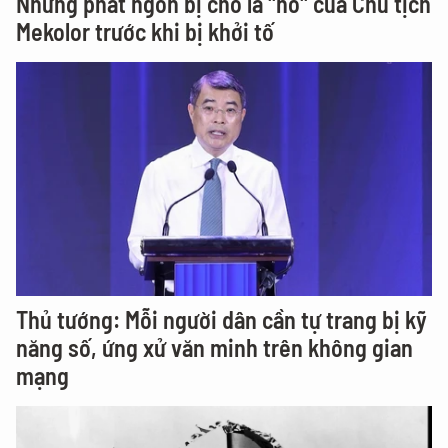
Những phát ngôn bị cho là "nổ" của Chủ tịch
Mekolor trước khi bị khởi tố
Thủ tướng: Mỗi người dân cần tự trang bị kỹ
năng số, ứng xử văn minh trên không gian
mạng