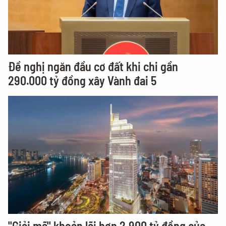
Đề nghị ngăn đầu cơ đất khi chi gần
290.000 tỷ đồng xây Vành đai 5
"Giải mã" khoản lãi hơn 2.900 tỷ đồng của