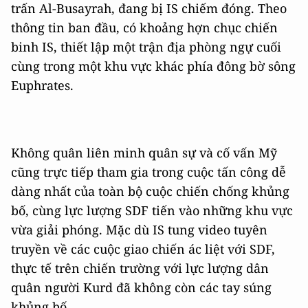
trấn Al-Busayrah, đang bị IS chiếm đóng. Theo
thông tin ban đầu, có khoảng hợn chục chiến
binh IS, thiết lập một trận địa phòng ngự cuối
cùng trong một khu vực khác phía đông bờ sông
Euphrates.
Không quân liên minh quân sự và cố vấn Mỹ
cũng trực tiếp tham gia trong cuộc tấn công dễ
dàng nhất của toàn bộ cuộc chiến chống khủng
bố, cùng lực lượng SDF tiến vào những khu vực
vừa giải phóng. Mặc dù IS tung video tuyên
truyền về các cuộc giao chiến ác liệt với SDF,
thực tế trên chiến trường với lực lượng dân
quân người Kurd đã không còn các tay súng
khủng bố.