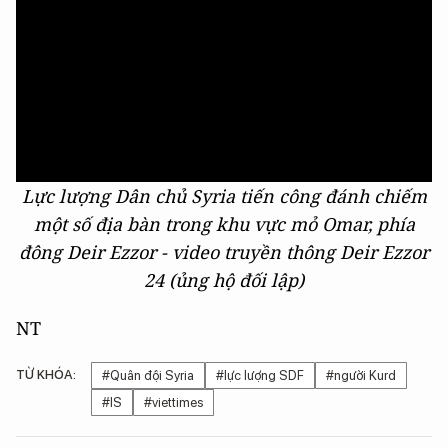
Lực lượng Dân chủ Syria tiến công đánh chiếm
một số địa bàn trong khu vực mỏ Omar, phía
đông Deir Ezzor - video truyền thông Deir Ezzor
24 (ủng hộ đối lập)
NT
TỪ KHÓA:
#Quân đội Syria
#lực lượng SDF
#người Kurd
#IS
#viettimes