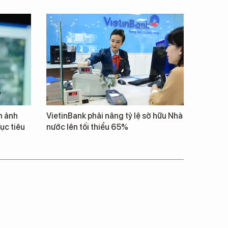
h ảnh
VietinBank phải nâng tỷ lệ sở hữu Nhà
ục tiêu
nước lên tối thiểu 65%