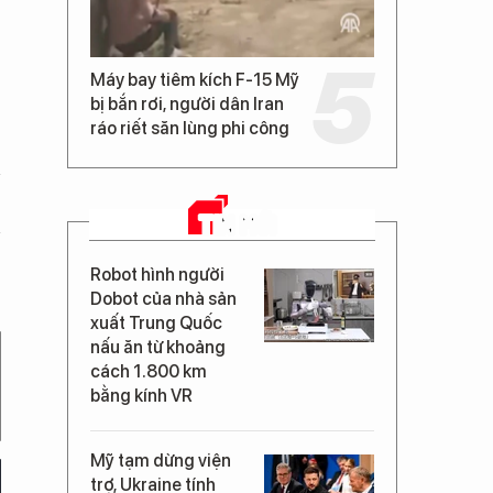
Máy bay tiêm kích F-15 Mỹ
bị bắn rơi, người dân Iran
ráo riết săn lùng phi công
TIN MỚI
Robot hình người
Dobot của nhà sản
xuất Trung Quốc
nấu ăn từ khoảng
cách 1.800 km
bằng kính VR
Mỹ tạm dừng viện
trợ, Ukraine tính