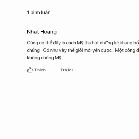
1 bình luận
Nhat Hoang
Cũng có thể đây là cách Mỹ thu hút những kẻ khủng bố 
chúng... Có như vậy thế giới mới yên được... Một công
không chống Mỹ...
Thích
Trả lời