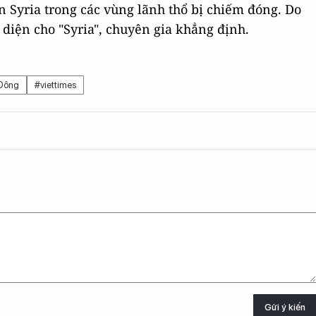
 Syria trong các vùng lãnh thổ bị chiếm đóng. Do
i diện cho "Syria", chuyên gia khẳng định.
Đông
#viettimes
Gửi ý kiến