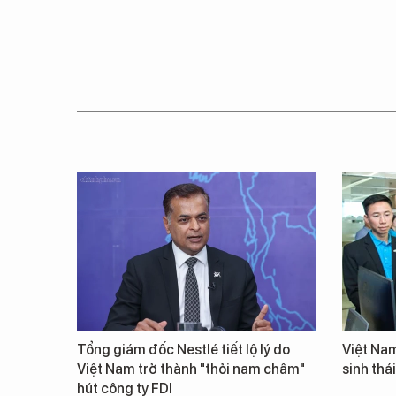
Tổng giám đốc Nestlé tiết lộ lý do
Việt Nam
Việt Nam trở thành "thỏi nam châm"
sinh thá
hút công ty FDI