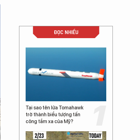
ĐỌC NHIỀU
Tại sao tên lửa Tomahawk
trở thành biểu tượng tấn
công tầm xa của Mỹ?