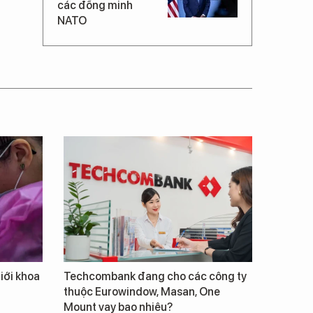
các đồng minh
NATO
giới khoa
Techcombank đang cho các công ty
thuộc Eurowindow, Masan, One
Mount vay bao nhiêu?