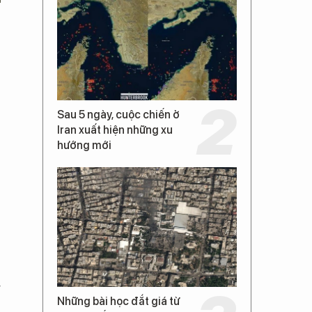
Sau 5 ngày, cuộc chiến ở
Iran xuất hiện những xu
hướng mới
g
Những bài học đắt giá từ