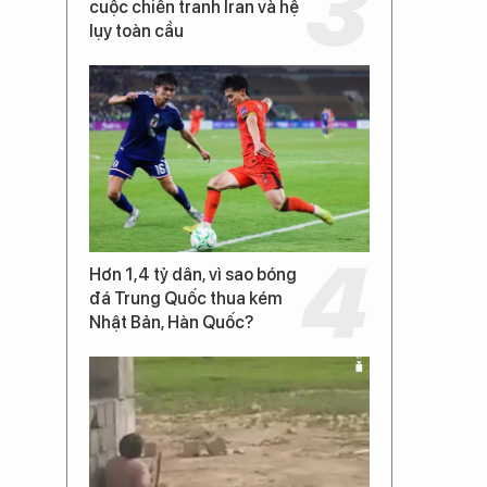
cuộc chiến tranh Iran và hệ
lụy toàn cầu
Hơn 1,4 tỷ dân, vì sao bóng
đá Trung Quốc thua kém
Nhật Bản, Hàn Quốc?