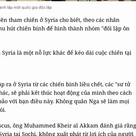
ành lập một quốc gia độc lập
ên tham chiến ở Syria cho biết, theo các nhân
thu hút chiến binh để hình thành nhóm "đối lập ôn
 Syria là một nỗ lực khác để kéo dài cuộc chiến tại
ra ở Syria từ các chiến binh liều chết, các "sư tử
, sẽ phải kết thúc hoạt động của mình theo cách
 bảo với bạn điều này. Không quân Nga sẽ làm mọi
ói.
mascus, ông Muhammed Kheir al Akkam đánh giá rằn
yria tại Sochi, không xuất phát từ lợi ích của người