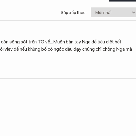
Sắp xếp theo:
còn sống sót trên TG về... Muốn bàn tay Nga để tiêu diệt hết
 đôi viev để nếu khủng bố có ngóc đầu dạy chúng chỉ chống Nga mà