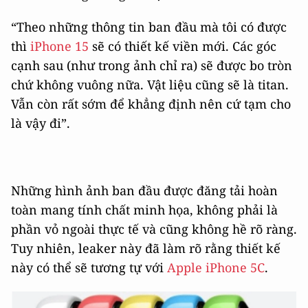
“Theo những thông tin ban đầu mà tôi có được
thì
iPhone 15
sẽ có thiết kế viền mới. Các góc
cạnh sau (như trong ảnh chỉ ra) sẽ được bo tròn
chứ không vuông nữa. Vật liệu cũng sẽ là titan.
Vẫn còn rất sớm để khẳng định nên cứ tạm cho
là vậy đi”.
Những hình ảnh ban đầu được đăng tải hoàn
toàn mang tính chất minh họa, không phải là
phần vỏ ngoài thực tế và cũng không hề rõ ràng.
Tuy nhiên, leaker này đã làm rõ rằng thiết kế
này có thể sẽ tương tự với
Apple iPhone 5C
.