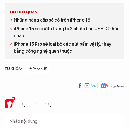
TIN LIÊN QUAN
Những nâng cấp sẽ có trên iPhone 15
iPhone 15 sẽ được trang bị 2 phiên bản USB-C khác
nhau
iPhone 15 Pro sẽ loại bỏ các nút bấm vật lý, thay
bằng công nghệ quen thuộc
TỪ KHÓA:
#iPhone 15
Ý KIẾN CỦA BẠN