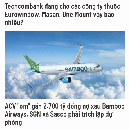
Techcombank đang cho các công ty thuộc
Eurowindow, Masan, One Mount vay bao
nhiêu?
ACV "ôm" gần 2.700 tỷ đồng nợ xấu Bamboo
Airways, SGN và Sasco phải trích lập dự
phòng