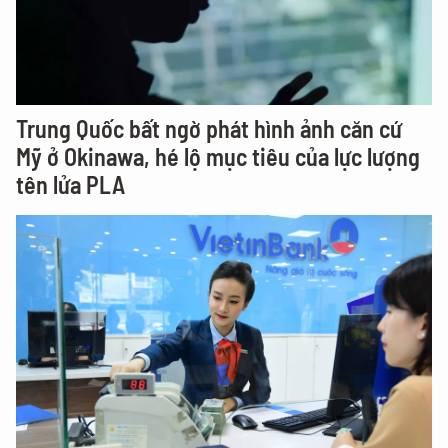
Trung Quốc bất ngờ phát hình ảnh căn cứ
Mỹ ở Okinawa, hé lộ mục tiêu của lực lượng
tên lửa PLA