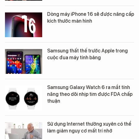
Dòng máy iPhone 16 sẽ được nâng cấp
kích thước màn hình
Samsung thất thế trước Apple trong
cuộc đua máy tính bảng
Samsung Galaxy Watch 6 ra mắt tính
năng theo dõi nhịp tim được FDA chấp
thuận
Sử dụng Internet thường xuyên có thể
làm giảm nguy cơ mất trí nhớ