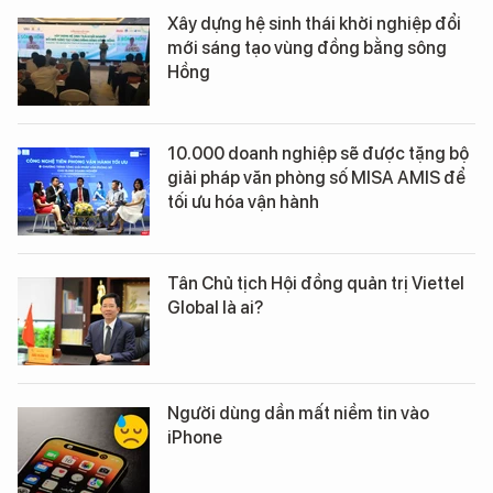
Xây dựng hệ sinh thái khởi nghiệp đổi
mới sáng tạo vùng đồng bằng sông
Hồng
10.000 doanh nghiệp sẽ được tặng bộ
giải pháp văn phòng số MISA AMIS để
tối ưu hóa vận hành
Tân Chủ tịch Hội đồng quản trị Viettel
Global là ai?
Người dùng dần mất niềm tin vào
iPhone