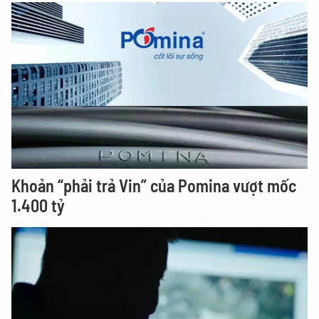
Khoản “phải trả Vin” của Pomina vượt mốc
1.400 tỷ