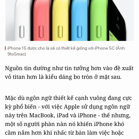
iPhone 15 được cho là sẽ có thiết kế giống với iPhone 5C (Ảnh:
9to5mac)
Nguồn tin dường như tin tưởng hơn vào đề xuất
vỏ titan hơn là kiểu dáng bo tròn ở mặt sau.
Mặc dù ngôn ngữ thiết kế cạnh vuông đang cực
kỳ phổ biến - với việc Apple sử dụng ngôn ngữ
này trên MacBook, iPad và iPhone - thế nhưng,
một số người phàn nàn nó khiến iPhone khó
cầm nắm hơn khi nhấc từ bàn làm việc hoặc