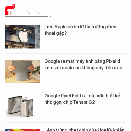
TIN CÔNG NGHỆ
Liệu Apple có bỏ lỡ thị trường điện
thoại gập?
Google ra mắt máy tính bảng Pixel đi
kèm với dock sạc không dây độc đáo
Google Pixel Fold ra mắt với thiết kế
nhỏ gọn, chip Tensor G2
Lệnh trừng phạt chip của Hoa Kỳ khiến