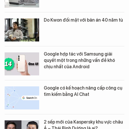
Do Kwon đối mặt với bản án 40 năm tù
Google hợp tác với Samsung giải
quyết một trong những vấn đề khó
chịu nhất của Android
Google có kế hoạch nâng cấp công cụ
tìm kiếm bằng AI Chat
2 sếp mới của Kaspersky khu vực châu
Á – Thái Bình Dương là ai?