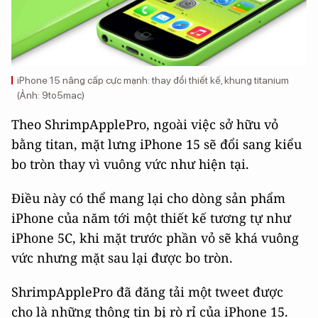
iPhone 15 nâng cấp cực mạnh: thay đổi thiết kế, khung titanium
(Ảnh: 9to5mac)
Theo ShrimpApplePro, ngoài việc sở hữu vỏ
bằng titan, mặt lưng iPhone 15 sẽ đổi sang kiểu
bo tròn thay vì vuông vức như hiện tại.
Điều này có thể mang lại cho dòng sản phẩm
iPhone của năm tới một thiết kế tương tự như
iPhone 5C, khi mặt trước phần vỏ sẽ khá vuông
vức nhưng mặt sau lại được bo tròn.
ShrimpApplePro đã đăng tải một tweet được
cho là những thông tin bị rò rỉ của iPhone 15.