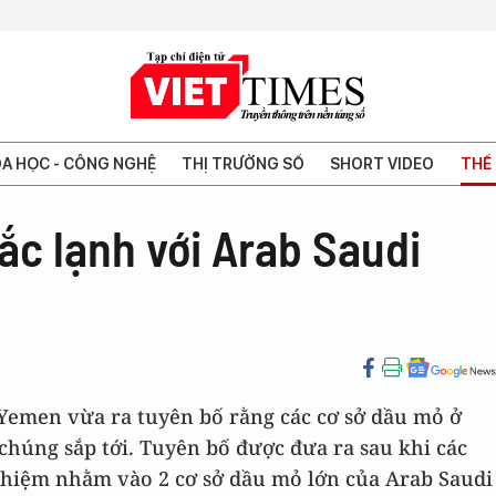
A HỌC - CÔNG NGHỆ
THỊ TRƯỜNG SỐ
SHORT VIDEO
THẾ 
ắc lạnh với Arab Saudi
Yemen vừa ra tuyên bố rằng các cơ sở dầu mỏ ở
chúng sắp tới. Tuyên bố được đưa ra sau khi các
hiệm nhằm vào 2 cơ sở dầu mỏ lớn của Arab Saudi