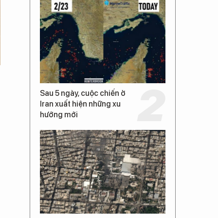
Sau 5 ngày, cuộc chiến ở
Iran xuất hiện những xu
hướng mới