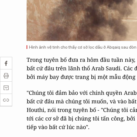
Hình ảnh vệ tinh cho thấy cơ sở lọc dầu ở Abqaiq sau đò
Trong tuyên bố đưa ra hôm đầu tuần này, H
bất cứ đâu trên lãnh thổ Arab Saudi. Các
bởi máy bay được trang bị một mẫu động c
"Chúng tôi đảm bảo với chính quyền Arab S
bất cứ đâu mà chúng tôi muốn, và vào bất
Houthi, nói trong tuyên bố - "Chúng tôi 
tới các cơ sở đã bị chúng tôi tấn công, b
tiếp vào bất cứ lúc nào".