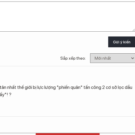
Gửi ý kiến
Sắp xếp theo:
tân nhất thế giới bị lực lượng "phiến quân" tấn công 2 cơ sở lọc dầu
ấy"! ?