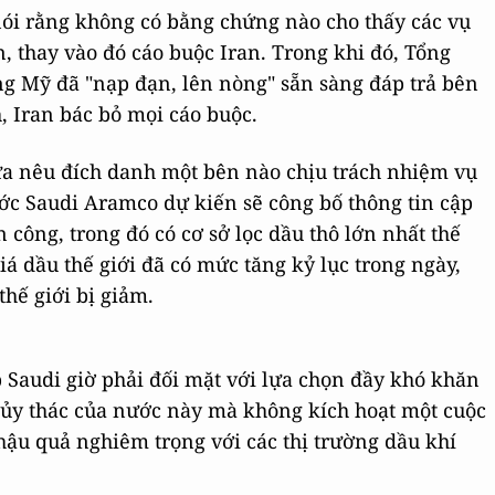
ói rằng không có bằng chứng nào cho thấy các vụ
 thay vào đó cáo buộc Iran. Trong khi đó, Tổng
 Mỹ đã "nạp đạn, lên nòng" sẵn sàng đáp trả bên
 Iran bác bỏ mọi cáo buộc.
a nêu đích danh một bên nào chịu trách nhiệm vụ
ớc Saudi Aramco dự kiến sẽ công bố thông tin cập
n công, trong đó có cơ sở lọc dầu thô lớn nhất thế
iá dầu thế giới đã có mức tăng kỷ lục trong ngày,
hế giới bị giảm.
 Saudi giờ phải đối mặt với lựa chọn đầy khó khăn
 ủy thác của nước này mà không kích hoạt một cuộc
hậu quả nghiêm trọng với các thị trường dầu khí