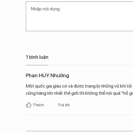
1 bình luận
Phan HUY Nhường
Một quốc gia giàu có và được trang bị những vũ khí tối 
cũng hàng lớn nhất thế giới thì không thể nói quá:"hổ gi
Thích
Trả lời