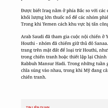
Được biết Iraq nằm ở phía Bắc so với các 
khối lượng lớn thuốc nổ để các nhóm phi
Trong khi Yemen cách khu vực bị tấn cô
Arab Saudi đã tham gia cuộc nội chiến ở
Houthi - nhóm đã chiếm giữ thủ đô Sanaa.
trang trên mặt đất để loại trừ Houthi, nh
trong chiến tranh hoặc thiết lập lại Chí
Rabbuh Mansur Hadi. Trong những tuần g
chĩa súng vào nhau, trong khi Mỹ đang câ
chiến tranh.
TIN LIÊN QUAN