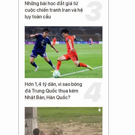
Những bài học đắt giá từ
cuộc chiến tranh Iran và hệ
lụy toàn cầu
Hơn 1,4 tỷ dân, vì sao bóng
đá Trung Quốc thua kém
Nhật Bản, Hàn Quốc?