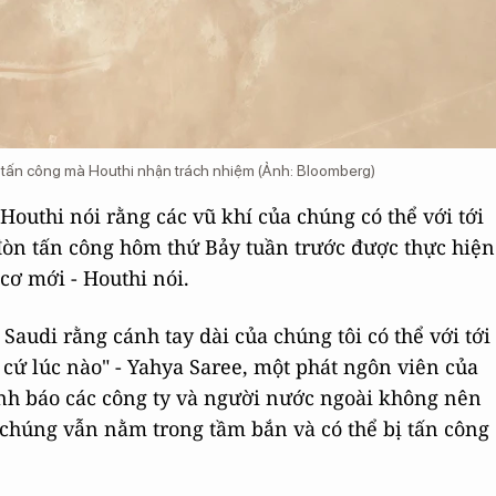
n tấn công mà Houthi nhận trách nhiệm (Ảnh: Bloomberg)
outhi nói rằng các vũ khí của chúng có thể với tới
 đòn tấn công hôm thứ Bảy tuần trước được thực hiện
ơ mới - Houthi nói.
audi rằng cánh tay dài của chúng tôi có thể với tới
 cứ lúc nào" - Yahya Saree, một phát ngôn viên của
cảnh báo các công ty và người nước ngoài không nên
ởi chúng vẫn nằm trong tầm bắn và có thể bị tấn công