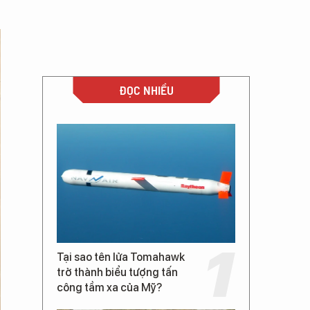
ĐỌC NHIỀU
Tại sao tên lửa Tomahawk
trở thành biểu tượng tấn
công tầm xa của Mỹ?