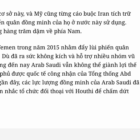
cơ sở này, và Mỹ cũng từng cáo buộc Iran tích trữ
ến quân đồng minh của họ ở nước này sử dụng.
ng hàng trăm dặm về phía Nam.
 Yemen trong năm 2015 nhằm đẩy lùi phiến quân
 Dù đã ra sức không kích và hỗ trợ nhiều nhóm vũ
ưng đến nay Arab Saudi vẫn không thể giành lợi thế
nh phủ được quốc tế công nhận của Tổng thống Abd
ần đây, các lực lượng đồng minh của Arab Saudi đã
n nhắc tổ chức đối thoại với Houthi để chấm dứt