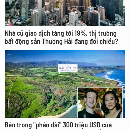
Nhà cũ giao dịch tăng tới 19%, thị trường
bất động sản Thượng Hải đang đổi chiều?
Bên trong "pháo đài" 300 triệu USD của