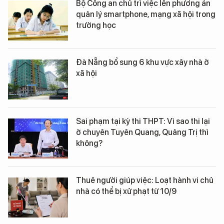
Bộ Công an chủ trì việc lên phương án
quản lý smartphone, mạng xã hội trong
trường học
Đà Nẵng bổ sung 6 khu vực xây nhà ở
xã hội
Sai phạm tại kỳ thi THPT: Vì sao thi lại
ở chuyên Tuyên Quang, Quảng Trị thì
không?
Thuê người giúp việc: Loạt hành vi chủ
nhà có thể bị xử phạt từ 10/9