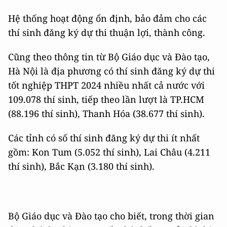
Hệ thống hoạt động ổn định, bảo đảm cho các
thí sinh đăng ký dự thi thuận lợi, thành công.
Cũng theo thông tin từ Bộ Giáo dục và Đào tạo,
Hà Nội là địa phương có thí sinh đăng ký dự thi
tốt nghiệp THPT 2024 nhiều nhất cả nước với
109.078 thí sinh, tiếp theo lần lượt là TP.HCM
(88.196 thí sinh), Thanh Hóa (38.677 thí sinh).
Các tỉnh có số thí sinh đăng ký dự thi ít nhất
gồm: Kon Tum (5.052 thí sinh), Lai Châu (4.211
thí sinh), Bắc Kạn (3.180 thí sinh).
Bộ Giáo dục và Đào tạo cho biết, trong thời gian