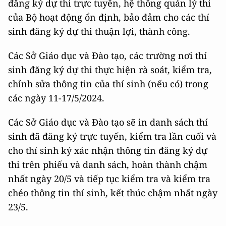
đăng ký dự thi trực tuyến, hệ thống quản lý thi
của Bộ hoạt động ổn định, bảo đảm cho các thí
sinh đăng ký dự thi thuận lợi, thành công.
Các Sở Giáo dục và Đào tạo, các trường nơi thí
sinh đăng ký dự thi thực hiện rà soát, kiểm tra,
chỉnh sửa thông tin của thí sinh (nếu có) trong
các ngày 11-17/5/2024.
Các Sở Giáo dục và Đào tạo sẽ in danh sách thí
sinh đã đăng ký trực tuyến, kiểm tra lần cuối và
cho thí sinh ký xác nhận thông tin đăng ký dự
thi trên phiếu và danh sách, hoàn thành chậm
nhất ngày 20/5 và tiếp tục kiểm tra và kiểm tra
chéo thông tin thí sinh, kết thúc chậm nhất ngày
23/5.