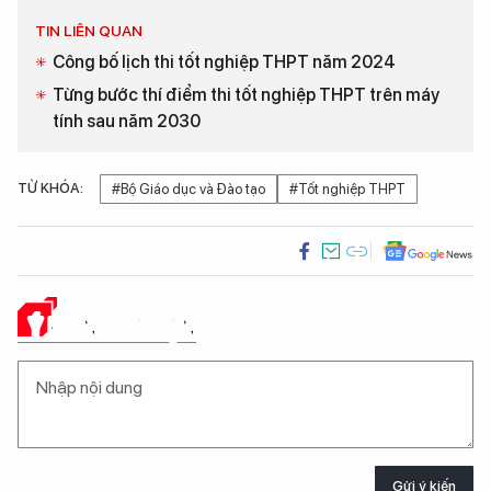
TIN LIÊN QUAN
Công bố lịch thi tốt nghiệp THPT năm 2024
Từng bước thí điểm thi tốt nghiệp THPT trên máy
tính sau năm 2030
TỪ KHÓA:
#Bộ Giáo dục và Đào tạo
#Tốt nghiệp THPT
Ý KIẾN CỦA BẠN
Gửi ý kiến