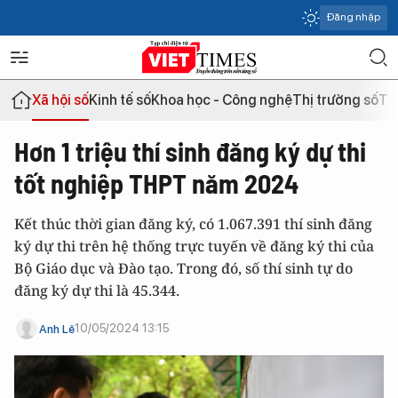
Đăng nhập
Xã hội số
Kinh tế số
Khoa học - Công nghệ
Thị trường số
Th
Hơn 1 triệu thí sinh đăng ký dự thi
tốt nghiệp THPT năm 2024
Kết thúc thời gian đăng ký, có 1.067.391 thí sinh đăng
ký dự thi trên hệ thống trực tuyến về đăng ký thi của
Bộ Giáo dục và Đào tạo. Trong đó, số thí sinh tự do
đăng ký dự thi là 45.344.
10/05/2024 13:15
Anh Lê