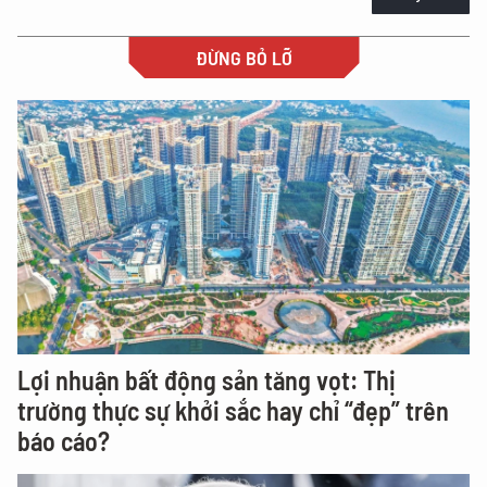
ĐỪNG BỎ LỠ
Lợi nhuận bất động sản tăng vọt: Thị
trường thực sự khởi sắc hay chỉ “đẹp” trên
báo cáo?