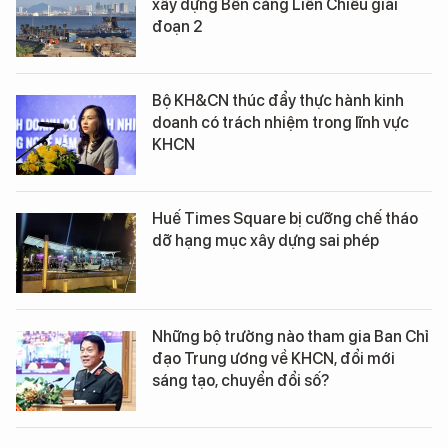
xây dựng Bến cảng Liên Chiểu giai
đoạn 2
Bộ KH&CN thúc đẩy thực hành kinh
doanh có trách nhiệm trong lĩnh vực
KHCN
Huế Times Square bị cưỡng chế tháo
dỡ hạng mục xây dựng sai phép
Những bộ trưởng nào tham gia Ban Chỉ
đạo Trung ương về KHCN, đổi mới
sáng tạo, chuyển đổi số?