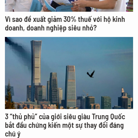
Vì sao đề xuất giảm 30% thuế với hộ kinh
doanh, doanh nghiệp siêu nhỏ?
3 “thủ phủ” của giới siêu giàu Trung Quốc
bắt đầu chứng kiến một sự thay đổi đáng
chú ý