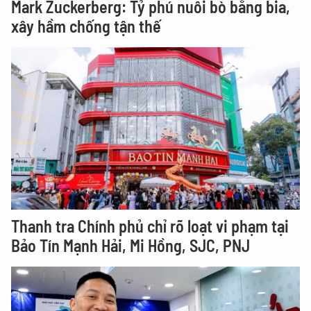
Mark Zuckerberg: Tỷ phú nuôi bò bằng bia,
xây hầm chống tận thế
Thanh tra Chính phủ chỉ rõ loạt vi phạm tại
Bảo Tín Mạnh Hải, Mi Hồng, SJC, PNJ