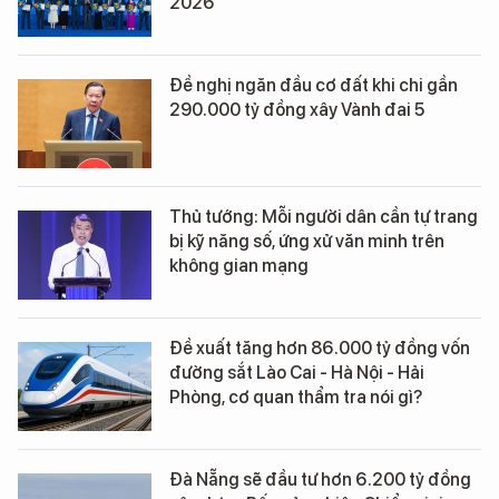
2026
Đề nghị ngăn đầu cơ đất khi chi gần
290.000 tỷ đồng xây Vành đai 5
Thủ tướng: Mỗi người dân cần tự trang
bị kỹ năng số, ứng xử văn minh trên
không gian mạng
Đề xuất tăng hơn 86.000 tỷ đồng vốn
đường sắt Lào Cai - Hà Nội - Hải
Phòng, cơ quan thẩm tra nói gì?
Đà Nẵng sẽ đầu tư hơn 6.200 tỷ đồng