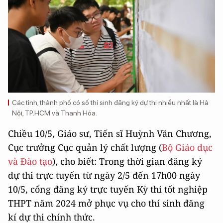
Các tỉnh, thành phố có số thí sinh đăng ký dự thi nhiều nhất là Hà
Nội, TP.HCM và Thanh Hóa.
Chiều 10/5, Giáo sư, Tiến sĩ Huỳnh Văn Chương,
Cục trưởng Cục quản lý chất lượng (
Bộ Giáo dục
và Đào tạo
), cho biết: Trong thời gian đăng ký
dự thi trực tuyến từ ngày 2/5 đến 17h00 ngày
10/5, cổng đăng ký trực tuyến Kỳ thi tốt nghiệp
THPT năm 2024 mở phục vụ cho thí sinh đăng
kí dự thi chính thức.