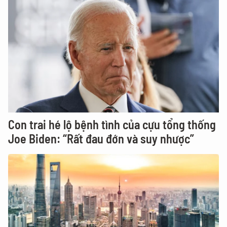
Con trai hé lộ bệnh tình của cựu tổng thống
Joe Biden: “Rất đau đớn và suy nhược”