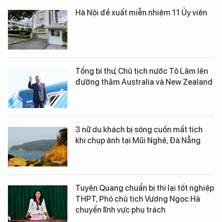
Hà Nội đề xuất miễn nhiệm 11 Ủy viên
Tổng bí thư, Chủ tịch nước Tô Lâm lên
đường thăm Australia và New Zealand
3 nữ du khách bị sóng cuốn mất tích
khi chụp ảnh tại Mũi Nghê, Đà Nẵng
Tuyên Quang chuẩn bị thi lại tốt nghiệp
THPT, Phó chủ tịch Vương Ngọc Hà
chuyển lĩnh vực phụ trách