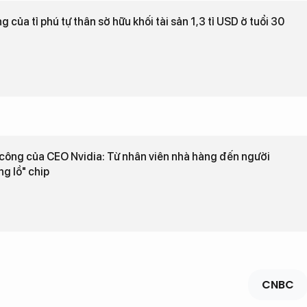
g của tỉ phú tự thân sở hữu khối tài sản 1,3 tỉ USD ở tuổi 30
công của CEO Nvidia: Từ nhân viên nhà hàng đến người
g lồ" chip
CNBC