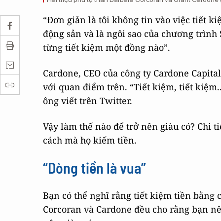
“Đơn giản là tôi không tin vào việc tiết 
động sản và là ngôi sao của chương trình
từng tiết kiệm một đồng nào”.
Cardone, CEO của công ty Cardone Capital 
với quan điểm trên. “Tiết kiệm, tiết kiệm
ông viết trên Twitter.
Vậy làm thế nào để trở nên giàu có? Chi t
cách mà họ kiếm tiền.
“Dòng tiền là vua”
Bạn có thể nghĩ rằng tiết kiệm tiền bằng 
Corcoran và Cardone đều cho rằng bạn nê