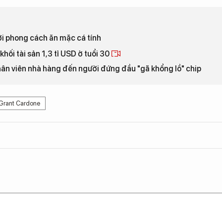
i phong cách ăn mặc cá tính
khối tài sản 1,3 tỉ USD ở tuổi 30
ân viên nhà hàng đến người đứng đầu "gã khổng lồ" chip
Grant Cardone