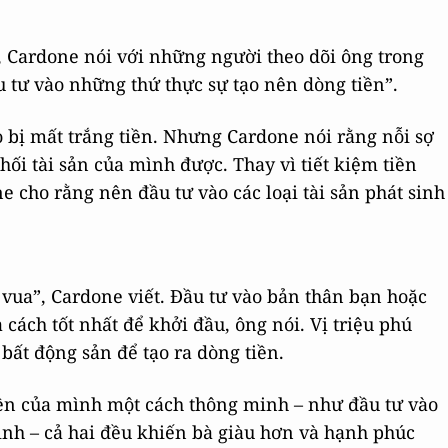
, Cardone nói với những người theo dõi ông trong
u tư vào những thứ thực sự tạo nên dòng tiền”.
ro bị mất trắng tiền. Nhưng Cardone nói rằng nỗi sợ
hối tài sản của mình được. Thay vì tiết kiệm tiền
ne cho rằng nên đầu tư vào các loại tài sản phát sinh
 vua”, Cardone viết. Đầu tư vào bản thân bạn hoặc
cách tốt nhất để khởi đầu, ông nói. Vị triệu phú
 bất động sản để tạo ra dòng tiền.
iền của mình một cách thông minh – như đầu tư vào
mình – cả hai đều khiến bà giàu hơn và hạnh phúc