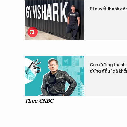
Bí quyết thành côn
Con đường thành 
đứng đầu "gã khổn
Theo CNBC