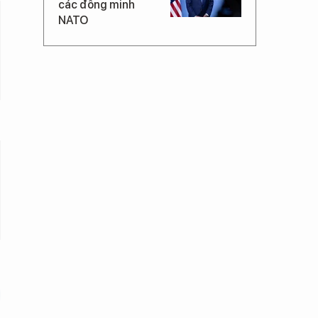
các đồng minh
NATO