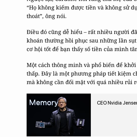
“Họ không kiếm được tiền và không sử dụn
thoát”, ông nói.
Điều đó cũng dễ hiểu – rất nhiều người đã
khoán thường hồi phục sau những lần sụt 
cơ hội tốt để bạn thấy số tiền của mình tă
Một cách thông minh và phổ biến để khởi đ
thấp. Đây là một phương pháp tiết kiệm c
mà không cần đối mặt với quá nhiều rủi ro
CEO Nvidia Jensen