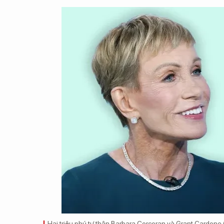
Hai triệu phú tự thân Barbara Corcoran và Grant Cardone