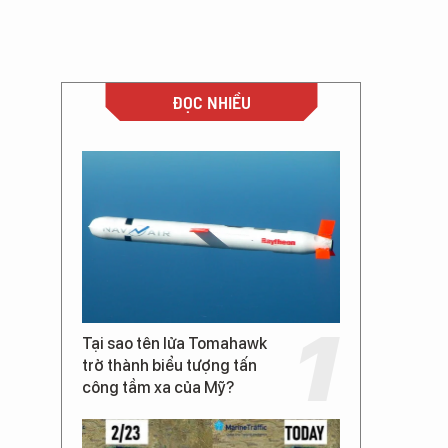
ĐỌC NHIỀU
Tại sao tên lửa Tomahawk
trở thành biểu tượng tấn
công tầm xa của Mỹ?