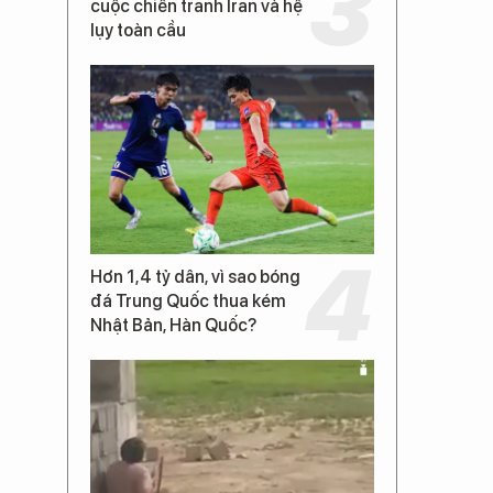
cuộc chiến tranh Iran và hệ
lụy toàn cầu
Hơn 1,4 tỷ dân, vì sao bóng
đá Trung Quốc thua kém
Nhật Bản, Hàn Quốc?