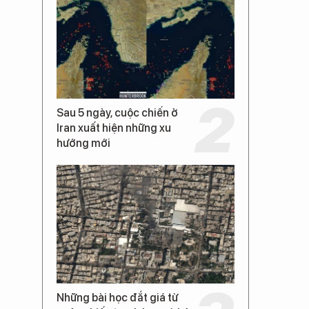
Sau 5 ngày, cuộc chiến ở
Iran xuất hiện những xu
hướng mới
Những bài học đắt giá từ