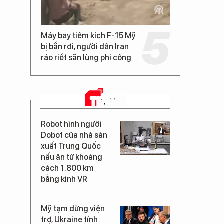
Máy bay tiêm kích F-15 Mỹ
bị bắn rơi, người dân Iran
ráo riết săn lùng phi công
TIN MỚI
Robot hình người
Dobot của nhà sản
xuất Trung Quốc
nấu ăn từ khoảng
cách 1.800 km
bằng kính VR
Mỹ tạm dừng viện
trợ, Ukraine tính