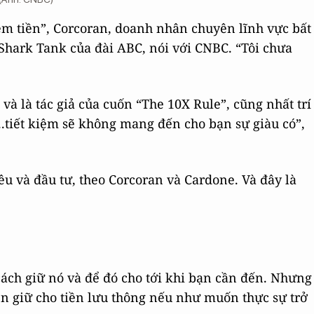
kiệm tiền”, Corcoran, doanh nhân chuyên lĩnh vực bất
 Shark Tank của đài ABC, nói với CNBC. “Tôi chưa
và là tác giả của cuốn “The 10X Rule”, cũng nhất trí
...tiết kiệm sẽ không mang đến cho bạn sự giàu có”,
iêu và đầu tư, theo Corcoran và Cardone. Và đây là
cách giữ nó và để đó cho tới khi bạn cần đến. Nhưng
n giữ cho tiền lưu thông nếu như muốn thực sự trở