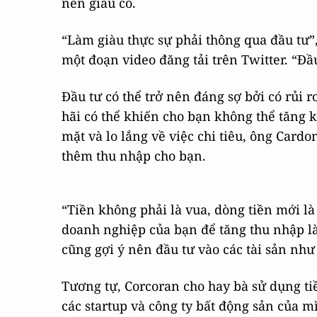
nên giàu có.
“Làm giàu thực sự phải thông qua đầu tư”
một đoạn video đăng tải trên Twitter. “Đầ
Đầu tư có thể trở nên đáng sợ bởi có rủi 
hãi có thể khiến cho bạn không thể tăng k
mặt và lo lắng về việc chi tiêu, ông Cardo
thêm thu nhập cho bạn.
“Tiền không phải là vua, dòng tiền mới là
doanh nghiệp của bạn để tăng thu nhập là 
cũng gợi ý nên đầu tư vào các tài sản như
Tương tự, Corcoran cho hay bà sử dụng t
các startup và công ty bất động sản của 