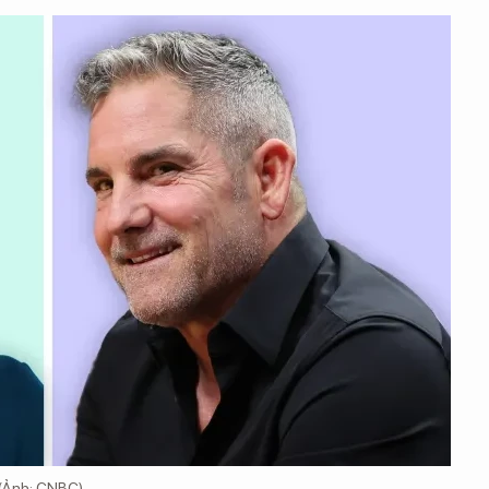
 (Ảnh: CNBC)