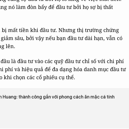
g nó làm đòn bẩy để đầu tư bởi họ sợ bị thất
 bị mất tiền khi đầu tư. Nhưng thị trường chứng
giảm sâu, bởi vậy nếu bạn đầu tư dài hạn, vẫn có
ng lên.
ầu là đầu tư vào các quỹ đầu tư chỉ số với chi phí
hi phí và hiệu quả để đa dạng hóa danh mục đầu tư
 khi chọn các cổ phiếu cụ thể.
 Huang: thành công gắn với phong cách ăn mặc cá tính