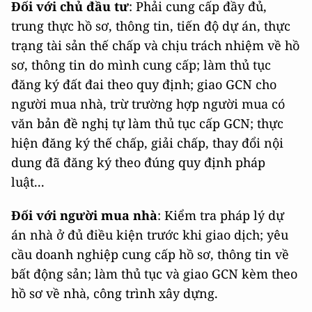
Đối với chủ đầu tư
: Phải cung cấp đầy đủ,
trung thực hồ sơ, thông tin, tiến độ dự án, thực
trạng tài sản thế chấp và chịu trách nhiệm về hồ
sơ, thông tin do mình cung cấp; làm thủ tục
đăng ký đất đai theo quy định; giao GCN cho
người mua nhà, trừ trường hợp người mua có
văn bản đề nghị tự làm thủ tục cấp GCN; thực
hiện đăng ký thế chấp, giải chấp, thay đổi nội
dung đã đăng ký theo đúng quy định pháp
luật...
Đối với người mua nhà
: Kiểm tra pháp lý dự
án nhà ở đủ điều kiện trước khi giao dịch; yêu
cầu doanh nghiệp cung cấp hồ sơ, thông tin về
bất động sản; làm thủ tục và giao GCN kèm theo
hồ sơ về nhà, công trình xây dựng.