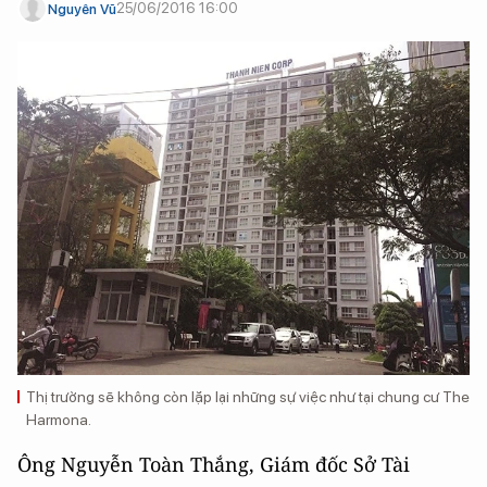
25/06/2016 16:00
Nguyên Vũ
Thị trường sẽ không còn lặp lại những sự việc như tại chung cư The
Harmona.
Ông Nguyễn Toàn Thắng, Giám đốc Sở Tài