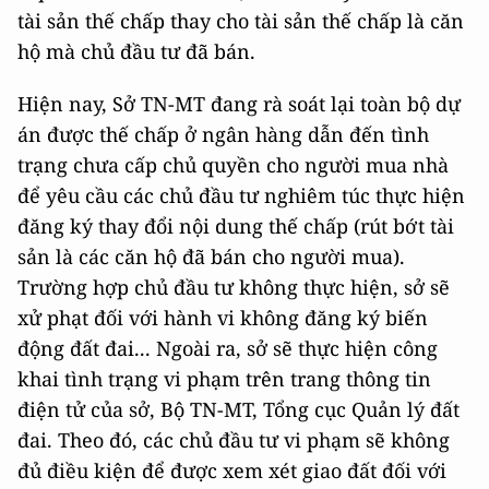
tài sản thế chấp thay cho tài sản thế chấp là căn
hộ mà chủ đầu tư đã bán.
Hiện nay, Sở TN-MT đang rà soát lại toàn bộ dự
án được thế chấp ở ngân hàng dẫn đến tình
trạng chưa cấp chủ quyền cho người mua nhà
để yêu cầu các chủ đầu tư nghiêm túc thực hiện
đăng ký thay đổi nội dung thế chấp (rút bớt tài
sản là các căn hộ đã bán cho người mua).
Trường hợp chủ đầu tư không thực hiện, sở sẽ
xử phạt đối với hành vi không đăng ký biến
động đất đai... Ngoài ra, sở sẽ thực hiện công
khai tình trạng vi phạm trên trang thông tin
điện tử của sở, Bộ TN-MT, Tổng cục Quản lý đất
đai. Theo đó, các chủ đầu tư vi phạm sẽ không
đủ điều kiện để được xem xét giao đất đối với