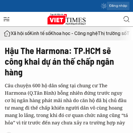
Đăng nhập
Xã hội số
Kinh tế số
Khoa học - Công nghệ
Thị trường số
Th
Hậu The Harmona: TP.HCM sẽ
công khai dự án thế chấp ngân
hàng
Câu chuyện 600 hộ dân sống tại chung cư The
Harmona (Q.Tân Bình) bỗng nhiên đứng trước nguy
cơ bị ngân hàng phát mãi nhà do căn hộ đã bị chủ đầu
tư mang đi thế chấp khiến người dân vô cùng hoang
mang lo lắng, trong khi đó cơ quan chức năng cũng “tá
hỏa” vì từ trước đến nay chưa xảy ra trường hợp này