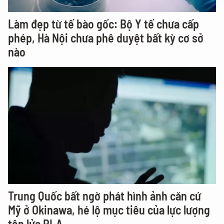
Làm đẹp từ tế bào gốc: Bộ Y tế chưa cấp
phép, Hà Nội chưa phê duyệt bất kỳ cơ sở
nào
Trung Quốc bất ngờ phát hình ảnh căn cứ
Mỹ ở Okinawa, hé lộ mục tiêu của lực lượng
tên lửa PLA