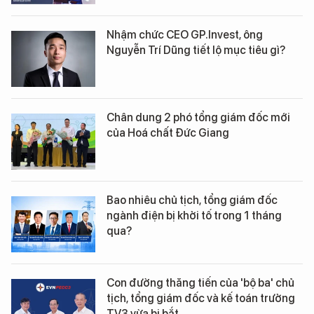
Nhậm chức CEO GP.Invest, ông
Nguyễn Trí Dũng tiết lộ mục tiêu gì?
Chân dung 2 phó tổng giám đốc mới
của Hoá chất Đức Giang
Bao nhiêu chủ tịch, tổng giám đốc
ngành điện bị khởi tố trong 1 tháng
qua?
Con đường thăng tiến của 'bộ ba' chủ
tịch, tổng giám đốc và kế toán trưởng
TV3 vừa bị bắt