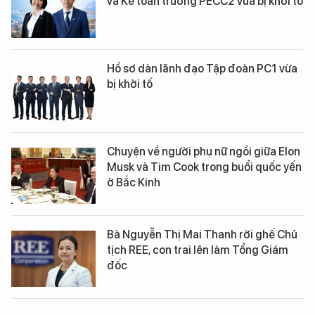
và Kế toán trưởng PECC2 vừa bị khởi tố
Hồ sơ dàn lãnh đạo Tập đoàn PC1 vừa
bị khởi tố
Chuyện về người phụ nữ ngồi giữa Elon
Musk và Tim Cook trong buổi quốc yến
ở Bắc Kinh
Bà Nguyễn Thị Mai Thanh rời ghế Chủ
tịch REE, con trai lên làm Tổng Giám
đốc