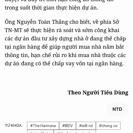
trong suốt thời gian thực hiện dự án.
Ông Nguyễn Toàn Thắng cho biết, về phía Sở
TN-MT sẽ thực hiện rà soát và sớm công khai
các dự án đầu tư xây dựng nhà ở đang thế chấp
tại ngân hàng để giúp người mua nhà nắm bắt
thông tin, hạn chế rủi ro khi mua nhà thuộc các
dự án đang có thế chấp vay vốn tại ngân hàng.
Theo Người Tiêu Dùng
NTD
TỪ KHÓA:
#The Harmona
#BIDV
#siết nợ
#chung cư