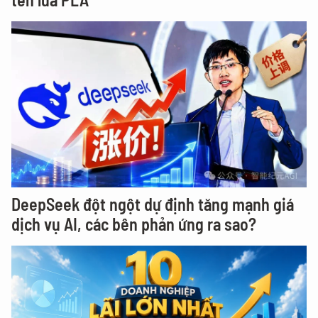
DeepSeek đột ngột dự định tăng mạnh giá
dịch vụ AI, các bên phản ứng ra sao?