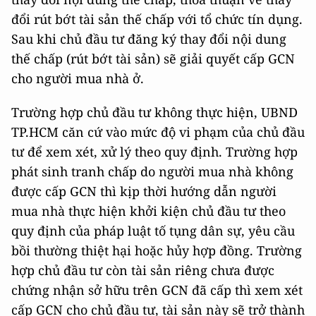
đổi rút bớt tài sản thế chấp với tổ chức tín dụng.
Sau khi chủ đầu tư đăng ký thay đổi nội dung
thế chấp (rút bớt tài sản) sẽ giải quyết cấp GCN
cho người mua nhà ở.
Trường hợp chủ đầu tư không thực hiện, UBND
TP.HCM căn cứ vào mức độ vi phạm của chủ đầu
tư để xem xét, xử lý theo quy định. Trường hợp
phát sinh tranh chấp do người mua nhà không
được cấp GCN thì kịp thời hướng dẫn người
mua nhà thực hiện khởi kiện chủ đầu tư theo
quy định của pháp luật tố tụng dân sự, yêu cầu
bồi thường thiệt hại hoặc hủy hợp đồng. Trường
hợp chủ đầu tư còn tài sản riêng chưa được
chứng nhận sở hữu trên GCN đã cấp thì xem xét
cấp GCN cho chủ đầu tư, tài sản này sẽ trở thành