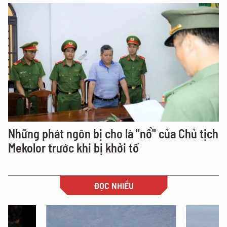
Những phát ngôn bị cho là "nổ" của Chủ tịch
Mekolor trước khi bị khởi tố
ĐỌC NHIỀU