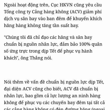
Ngoài hoạt động trên, Cục HKVN cũng yêu cầu
Tổng công ty Cảng hàng không (ACV) giảm phí
dịch vụ sân bay vào ban đêm để khuyến khích
hãng hàng không tăng tần suất bay.
"Chúng tôi đã chỉ đạo các hãng và sân bay
chuẩn bị nguồn nhân lực, đảm bảo 100% quân
số ứng trực trong dịp Tết để phục vụ hành
khách", ông Thắng nói.
Nói thêm về vấn đề chuẩn bị nguồn lực dịp Tết,
đại diện ACV cũng cho biết, ACV đã chuẩn bị
nhân lực, bao gồm cả lực lượng an ninh hàng
không để phục vụ các chuyến bay đêm tại tất cả
các cảng hàng không có đèn đường băng (ngoại