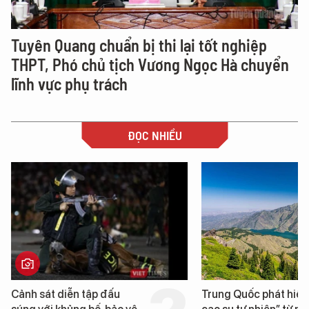
Tuyên Quang chuẩn bị thi lại tốt nghiệp
THPT, Phó chủ tịch Vương Ngọc Hà chuyển
lĩnh vực phụ trách
ĐỌC NHIỀU
Trung Quốc phát hiện “mỏ
Loạt dự án bất động 