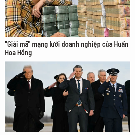
"Giải mã" mạng lưới doanh nghiệp của Huấn
Hoa Hồng