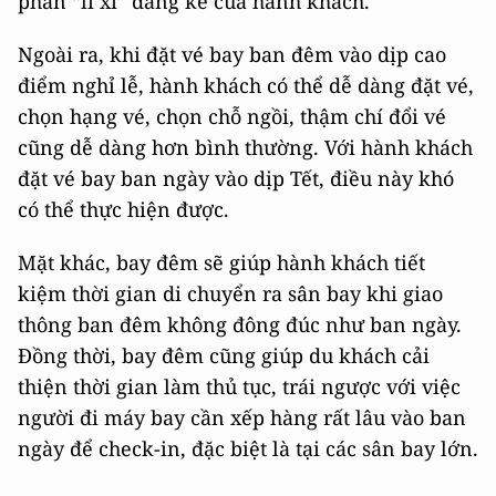
phần “lì xì” đáng kể của hành khách.
Ngoài ra, khi đặt vé bay ban đêm vào dịp cao
điểm nghỉ lễ, hành khách có thể dễ dàng đặt vé,
chọn hạng vé, chọn chỗ ngồi, thậm chí đổi vé
cũng dễ dàng hơn bình thường. Với hành khách
đặt vé bay ban ngày vào dịp Tết, điều này khó
có thể thực hiện được.
Mặt khác, bay đêm sẽ giúp hành khách tiết
kiệm thời gian di chuyển ra sân bay khi giao
thông ban đêm không đông đúc như ban ngày.
Đồng thời, bay đêm cũng giúp du khách cải
thiện thời gian làm thủ tục, trái ngược với việc
người đi máy bay cần xếp hàng rất lâu vào ban
ngày để check-in, đặc biệt là tại các sân bay lớn.