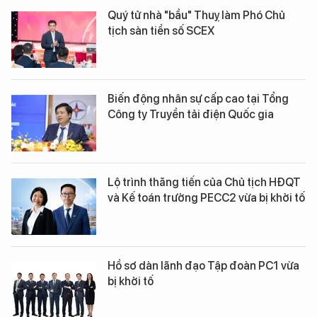
Quý tử nhà "bầu" Thuỵ làm Phó Chủ
tịch sàn tiền số SCEX
Biến động nhân sự cấp cao tại Tổng
Công ty Truyền tải điện Quốc gia
Lộ trình thăng tiến của Chủ tịch HĐQT
và Kế toán trưởng PECC2 vừa bị khởi tố
Hồ sơ dàn lãnh đạo Tập đoàn PC1 vừa
bị khởi tố