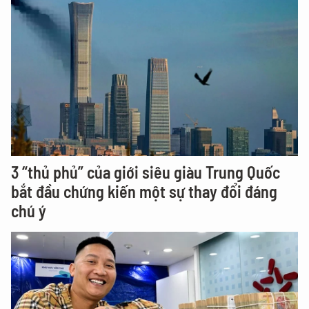
3 “thủ phủ” của giới siêu giàu Trung Quốc
bắt đầu chứng kiến một sự thay đổi đáng
chú ý