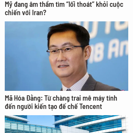
Mỹ đang âm thầm tìm “lối thoát” khỏi cuộc
chiến với Iran?
Mã Hóa Đằng: Từ chàng trai mê máy tính
đến người kiến tạo đế chế Tencent