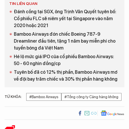
TIN LIÊN QUAN
Đánh cồng tại SGX, ông Trịnh Văn Quyết tuyên bố:
Cổ phiếu FLC sẽ niêm yết tại Singapore vào năm
2020 hoặc 2021
Bamboo Airways đón chiếc Boeing 787-9
Dreamliner đầu tiên, tặng 1 năm bay miễn phí cho
tuyển bóng đá Việt Nam
Hé lộ mức giá IPO của cổ phiếu Bamboo Airways:
50 - 60 nghìn đồng/cp
Tuyên bố đã có 12% thị phần, Bamboo Airways mơ
về đội bay trăm chiếc và 30% thị phần hàng không
TỪ KHÓA:
#Bamboo Airways
#Tổng công ty Cảng hàng không