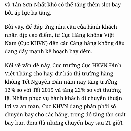
và Tân Sơn Nhất khó có thể tăng thêm slot bay
bởi áp lực hạ tầng.
Bởi vậy, để đáp ứng nhu cầu của hành khách
nhân dịp cao điểm, từ Cục Hàng không Việt
Nam (Cục KHVN) đến các Cảng hàng không đều
đang đẩy mạnh kế hoạch bay đêm.
Nói về vấn đề này, Cục trưởng Cục HKVN Đinh
Việt Thắng cho hay, dự báo thị trường hàng
không Tết Nguyên Đán năm nay tăng trưởng
12% so với Tết 2019 và tăng 22% so với thường
lệ. Nhằm phục vụ hành khách di chuyển thuận
lợi và an toàn, Cục KHVN đang phân phối số
chuyến bay cho các hãng, trong đó tăng tần suất
bay ban đêm (là những chuyến bay sau 21 giờ).