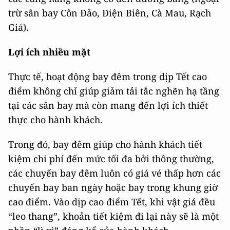
trừ sân bay Côn Đảo, Điện Biên, Cà Mau, Rạch
Giá).
Lợi ích nhiều mặt
Thực tế, hoạt động bay đêm trong dịp Tết cao
điểm không chỉ giúp giảm tải tắc nghẽn hạ tầng
tại các sân bay mà còn mang đến lợi ích thiết
thực cho hành khách.
Trong đó, bay đêm giúp cho hành khách tiết
kiệm chi phí đến mức tối đa bởi thông thường,
các chuyến bay đêm luôn có giá vé thấp hơn các
chuyến bay ban ngày hoặc bay trong khung giờ
cao điểm. Vào dịp cao điểm Tết, khi vật giá đều
“leo thang”, khoản tiết kiệm đi lại này sẽ là một