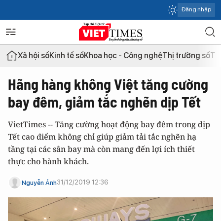
Đăng nhập
Xã hội số
Kinh tế số
Khoa học - Công nghệ
Thị trường số
Th
Hãng hàng không Việt tăng cường
bay đêm, giảm tắc nghẽn dịp Tết
VietTimes -- Tăng cường hoạt động bay đêm trong dịp
Tết cao điểm không chỉ giúp giảm tải tắc nghẽn hạ
tầng tại các sân bay mà còn mang đến lợi ích thiết
thực cho hành khách.
31/12/2019 12:36
Nguyễn Ánh