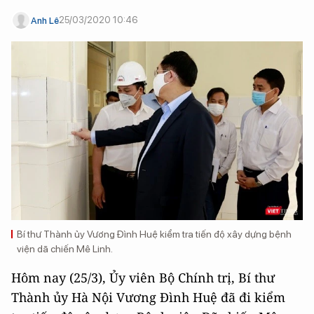
25/03/2020 10:46
Anh Lê
Bí thư Thành ủy Vương Đình Huệ kiểm tra tiến độ xây dựng bệnh
viện dã chiến Mê Linh.
Hôm nay (25/3), Ủy viên Bộ Chính trị, Bí thư
Thành ủy Hà Nội Vương Đình Huệ đã đi kiểm