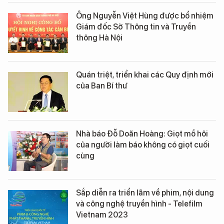
Ông Nguyễn Việt Hùng được bổ nhiệm
Giám đốc Sở Thông tin và Truyền
thông Hà Nội
Quán triệt, triển khai các Quy định mới
của Ban Bí thư
Nhà báo Đỗ Doãn Hoàng: Giọt mồ hôi
của người làm báo không có giọt cuối
cùng
Sắp diễn ra triển lãm về phim, nội dung
và công nghệ truyền hình - Telefilm
Vietnam 2023