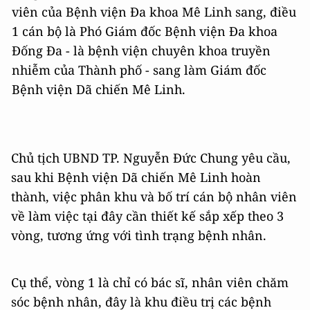
viên của Bệnh viện Đa khoa Mê Linh sang, điều
1 cán bộ là Phó Giám đốc Bệnh viện Đa khoa
Đống Đa - là bệnh viện chuyên khoa truyền
nhiễm của Thành phố - sang làm Giám đốc
Bệnh viện Dã chiến Mê Linh.
Chủ tịch UBND TP. Nguyễn Đức Chung yêu cầu,
sau khi Bệnh viện Dã chiến Mê Linh hoàn
thành, việc phân khu và bố trí cán bộ nhân viên
về làm việc tại đây cần thiết kế sắp xếp theo 3
vòng, tương ứng với tình trạng bệnh nhân.
Cụ thể, vòng 1 là chỉ có bác sĩ, nhân viên chăm
sóc bệnh nhân, đây là khu điều trị các bệnh