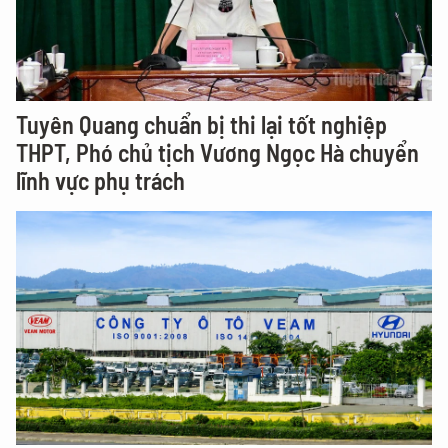
Tuyên Quang chuẩn bị thi lại tốt nghiệp
THPT, Phó chủ tịch Vương Ngọc Hà chuyển
lĩnh vực phụ trách