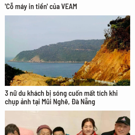
'Cỗ máy in tiền' của VEAM
3 nữ du khách bị sóng cuốn mất tích khi
chụp ảnh tại Mũi Nghê, Đà Nẵng