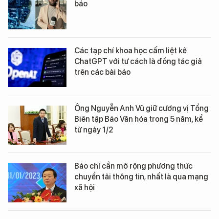
báo
Các tạp chí khoa học cấm liệt kê
ChatGPT với tư cách là đồng tác giả
trên các bài báo
Ông Nguyễn Anh Vũ giữ cương vị Tổng
Biên tập Báo Văn hóa trong 5 năm, kể
từ ngày 1/2
Báo chí cần mở rộng phương thức
chuyển tải thông tin, nhất là qua mạng
xã hội