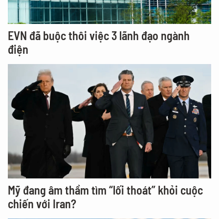
EVN đã buộc thôi việc 3 lãnh đạo ngành
điện
Mỹ đang âm thầm tìm “lối thoát” khỏi cuộc
chiến với Iran?