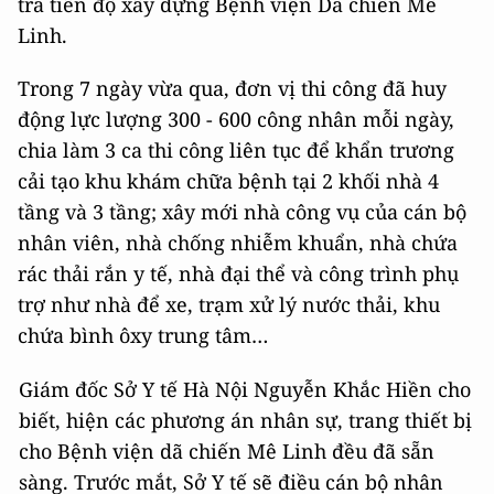
tra tiến độ xây dựng Bệnh viện Dã chiến Mê
Linh.
Trong 7 ngày vừa qua, đơn vị thi công đã huy
động lực lượng 300 - 600 công nhân mỗi ngày,
chia làm 3 ca thi công liên tục để khẩn trương
cải tạo khu khám chữa bệnh tại 2 khối nhà 4
tầng và 3 tầng; xây mới nhà công vụ của cán bộ
nhân viên, nhà chống nhiễm khuẩn, nhà chứa
rác thải rắn y tế, nhà đại thể và công trình phụ
trợ như nhà để xe, trạm xử lý nước thải, khu
chứa bình ôxy trung tâm…
Giám đốc Sở Y tế Hà Nội Nguyễn Khắc Hiền cho
biết, hiện các phương án nhân sự, trang thiết bị
cho Bệnh viện dã chiến Mê Linh đều đã sẵn
sàng. Trước mắt, Sở Y tế sẽ điều cán bộ nhân