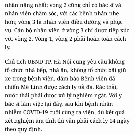
nhân nặng nhất; vòng 2 cũng chỉ có bác sĩ và
nhân viên chăm sóc, với các bệnh nhân nhẹ
hơn; vòng 3 là nhân viên điều dưỡng và phục
vụ. Cán bộ nhân viên ở vòng 3 chỉ được tiếp xúc
với vòng 2. Vòng 1, vòng 2 phải hoàn toàn cách
ly.
Chủ tịch UBND TP. Hà Nội cũng yêu cầu không
tổ chức nhà bếp, nhà ăn, không tổ chức bãi giữ
xe trong bệnh viện, đảm bảo Bệnh viện dã
chiến Mê Linh được cách ly tối đa. Rác thải,
nước thải phải được xử lý nghiêm ngặt. Với y
bác sĩ làm việc tại đây, sau khi bệnh nhân
nhiễm COVID-19 cuối cùng ra viện, dù kết quả
xét nghiệm âm tính thì vẫn phải cách ly 14 ngày
theo quy định.