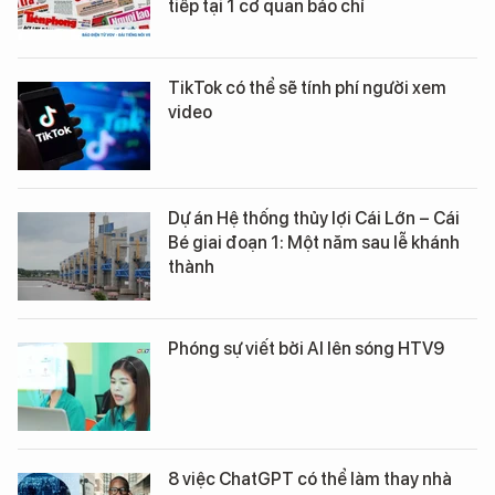
tiếp tại 1 cơ quan báo chí
TikTok có thể sẽ tính phí người xem
video
Dự án Hệ thống thủy lợi Cái Lớn – Cái
Bé giai đoạn 1: Một năm sau lễ khánh
thành
Phóng sự viết bởi AI lên sóng HTV9
8 việc ChatGPT có thể làm thay nhà