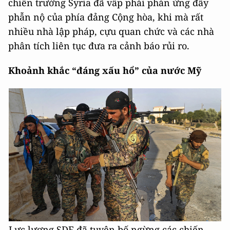
chiến trường Syria đã vấp phải phản ứng đầy
phẫn nộ của phía đảng Cộng hòa, khi mà rất
nhiều nhà lập pháp, cựu quan chức và các nhà
phân tích liên tục đưa ra cảnh báo rủi ro.
Khoảnh khắc “đáng xấu hổ” của nước Mỹ
Lực lượng SDF đã tuyên bố ngừng các chiến