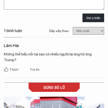
Gửi ý kiến
1 bình luận
Sắp xếp theo:
Lâm Hải
Không thể hiểu nổi tại sao có nhiều người lại ủng hộ ông
Trump?
Thích
Trả lời
ĐỪNG BỎ LỠ