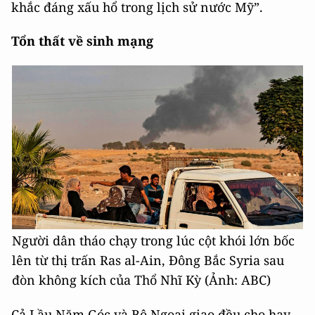
khắc đáng xấu hổ trong lịch sử nước Mỹ”.
Tổn thất về sinh mạng
Người dân tháo chạy trong lúc cột khói lớn bốc
lên từ thị trấn Ras al-Ain, Đông Bắc Syria sau
đòn không kích của Thổ Nhĩ Kỳ (Ảnh: ABC)
Cả Lầu Năm Góc và Bộ Ngoại giao đều cho hay