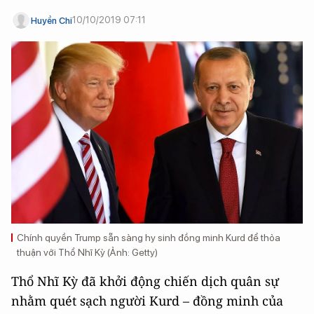
10/10/2019 07:11
Huyền Chi
Chính quyền Trump sẵn sàng hy sinh đồng minh Kurd để thỏa
thuận với Thổ Nhĩ Kỳ (Ảnh: Getty)
Thổ Nhĩ Kỳ đã khởi động chiến dịch quân sự
nhằm quét sạch người Kurd – đồng minh của