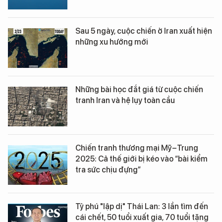
Sau 5 ngày, cuộc chiến ở Iran xuất hiện
những xu hướng mới
Những bài học đắt giá từ cuộc chiến
tranh Iran và hệ lụy toàn cầu
Chiến tranh thương mại Mỹ–Trung
2025: Cả thế giới bị kéo vào “bài kiểm
tra sức chịu đựng”
Tỷ phú "lập dị" Thái Lan: 3 lần tìm đến
cái chết, 50 tuổi xuất gia, 70 tuổi tặng