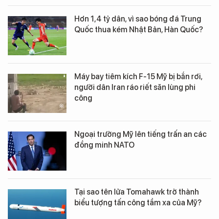
Hơn 1,4 tỷ dân, vì sao bóng đá Trung
Quốc thua kém Nhật Bản, Hàn Quốc?
Máy bay tiêm kích F-15 Mỹ bị bắn rơi,
người dân Iran ráo riết săn lùng phi
công
Ngoại trưởng Mỹ lên tiếng trấn an các
đồng minh NATO
Tại sao tên lửa Tomahawk trở thành
biểu tượng tấn công tầm xa của Mỹ?