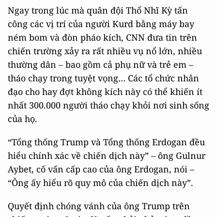
Ngay trong lúc mà quân đội Thổ Nhĩ Kỳ tấn
công các vị trí của người Kurd bằng máy bay
ném bom và đòn pháo kích, CNN đưa tin trên
chiến trường xảy ra rất nhiều vụ nổ lớn, nhiều
thường dân – bao gồm cả phụ nữ và trẻ em –
tháo chạy trong tuyệt vọng… Các tổ chức nhân
đạo cho hay đợt không kích này có thể khiến ít
nhất 300.000 người tháo chạy khỏi nơi sinh sống
của họ.
“Tổng thống Trump và Tổng thống Erdogan đều
hiểu chính xác về chiến dịch này” – ông Gulnur
Aybet, cố vấn cấp cao của ông Erdogan, nói –
“Ông ấy hiểu rõ quy mô của chiến dịch này”.
Quyết định chóng vánh của ông Trump trên