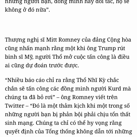
những người bạn, đồng minh hay đối tác, họ sẽ
không ở đó nữa”.
Thượng nghị sĩ Mitt Romney của đảng Cộng hòa
cũng nhấn mạnh rằng một khi ông Trump rút
binh sĩ Mỹ, người Thổ mở cuộc tấn công là điều
ai cũng dự đoán trước được.
“Nhiều báo cáo chỉ ra rằng Thổ Nhĩ Kỳ chắc
chắn sẽ tấn công các đồng minh người Kurd mà
chúng ta đã bỏ rơi” – ông Romney viết trên
Twitter – “Đó là một thảm kịch khi một trong số
những người bạn bị phản bội phải chịu tổn thất
sinh mạng. Chúng ta chỉ có thể hy vọng rằng
quyết định của Tổng thống không dẫn tới những