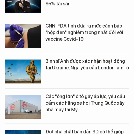
95% tài sản
CNN: FDA tính đưa ra mức cảnh báo
"hộp đen" nghiêm trọng nhất đối với
vaccine Covid-19
Binh sĩ Anh được xác nhận hoạt động
tại Ukraine, Nga yêu cầu London làm rõ
Các "ông lớn" ô tô gây áp lực, yêu cầu
cấm các hãng xe hơi Trung Quốc xây
nhà máy tại Mỹ
Đột phá chất bán dẫn 3D có thể giúp