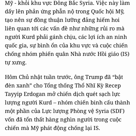
Mỹ - khỏi khu vực Đông Bắc Syria. Việc này làm
dấy lên phản ứng phẫn nộ trong Quốc hội Mỹ,
tạo nên sự đồng thuận lưỡng đảng hiếm hoi
liên quan tới các vấn đề như những rủi ro mà
người Kurd phải gánh chịu, các lợi ích an ninh
quốc gia, sự bình ổn của khu vực và cuộc chiến
chống nhóm phiến quân Nhà nước Hồi giáo (IS)
tự xưng.
Hôm Chủ nhật tuần trước, ông Trump đã “bật
đèn xanh” cho Tổng thống Thổ Nhĩ Kỳ Recep
Tayyip Erdogan mở chiến dịch quét sạch lực
lượng người Kurd – nhóm chiến binh cấu thành
một phần của Lực lượng Phòng vệ Syria (SDF)
vốn đã tổn thất hàng nghìn người trong cuộc
chiến mà Mỹ phát động chống lại IS.