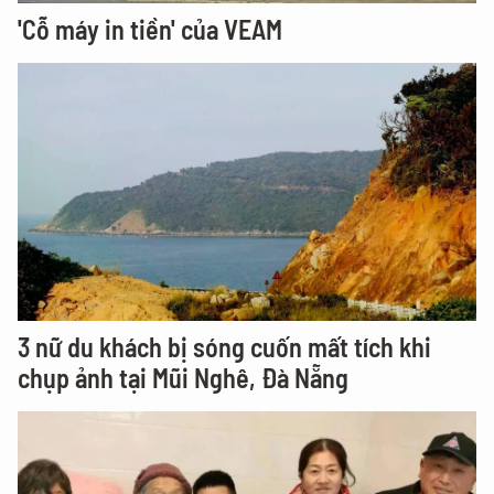
'Cỗ máy in tiền' của VEAM
3 nữ du khách bị sóng cuốn mất tích khi
chụp ảnh tại Mũi Nghê, Đà Nẵng