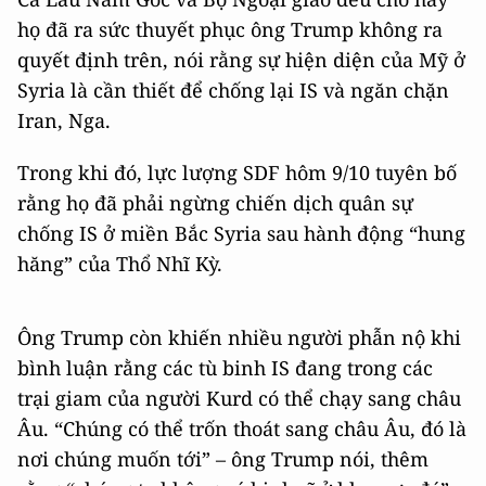
họ đã ra sức thuyết phục ông Trump không ra
quyết định trên, nói rằng sự hiện diện của Mỹ ở
Syria là cần thiết để chống lại IS và ngăn chặn
Iran, Nga.
Trong khi đó, lực lượng SDF hôm 9/10 tuyên bố
rằng họ đã phải ngừng chiến dịch quân sự
chống IS ở miền Bắc Syria sau hành động “hung
hăng” của Thổ Nhĩ Kỳ.
Ông Trump còn khiến nhiều người phẫn nộ khi
bình luận rằng các tù binh IS đang trong các
trại giam của người Kurd có thể chạy sang châu
Âu. “Chúng có thể trốn thoát sang châu Âu, đó là
nơi chúng muốn tới” – ông Trump nói, thêm