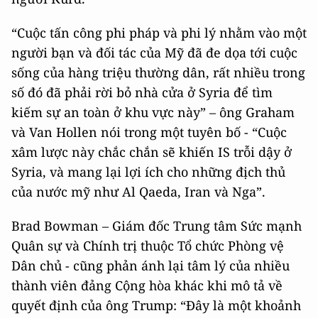
“Cuộc tấn công phi pháp và phi lý nhằm vào một
người bạn và đối tác của Mỹ đã đe dọa tới cuộc
sống của hàng triệu thường dân, rất nhiều trong
số đó đã phải rời bỏ nhà cửa ở Syria để tìm
kiếm sự an toàn ở khu vực này” – ông Graham
và Van Hollen nói trong một tuyên bố - “Cuộc
xâm lược này chắc chắn sẽ khiến IS trỗi dậy ở
Syria, và mang lại lợi ích cho những địch thủ
của nước mỹ như Al Qaeda, Iran và Nga”.
Brad Bowman – Giám đốc Trung tâm Sức mạnh
Quân sự và Chính trị thuộc Tổ chức Phòng vệ
Dân chủ - cũng phản ánh lại tâm lý của nhiều
thành viên đảng Cộng hòa khác khi mô tả về
quyết định của ông Trump: “Đây là một khoảnh