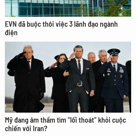
EVN đã buộc thôi việc 3 lãnh đạo ngành
điện
Mỹ đang âm thầm tìm “lối thoát” khỏi cuộc
chiến với Iran?