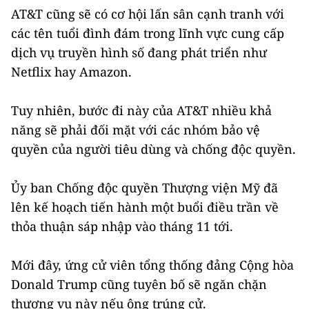
AT&T cũng sẽ có cơ hội lấn sân cạnh tranh với
các tên tuổi đình đám trong lĩnh vực cung cấp
dịch vụ truyền hình số đang phát triển như
Netflix hay Amazon.
Tuy nhiên, bước đi này của AT&T nhiều khả
năng sẽ phải đối mặt với các nhóm bảo vệ
quyền của người tiêu dùng và chống độc quyền.
Ủy ban Chống độc quyền Thượng viện Mỹ đã
lên kế hoạch tiến hành một buổi điều trần về
thỏa thuận sáp nhập vào tháng 11 tới.
Mới đây, ứng cử viên tổng thống đảng Cộng hòa
Donald Trump cũng tuyên bố sẽ ngăn chặn
thương vụ này nếu ông trúng cử.