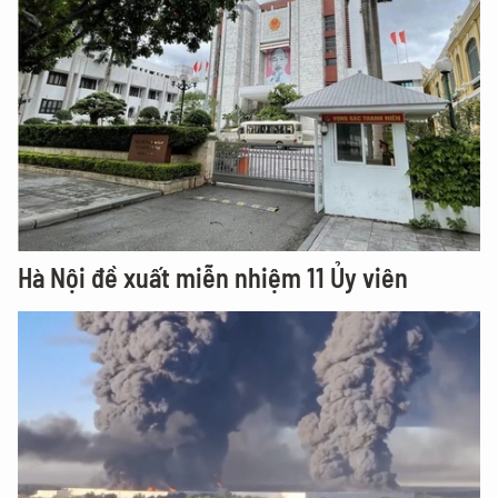
Hà Nội đề xuất miễn nhiệm 11 Ủy viên