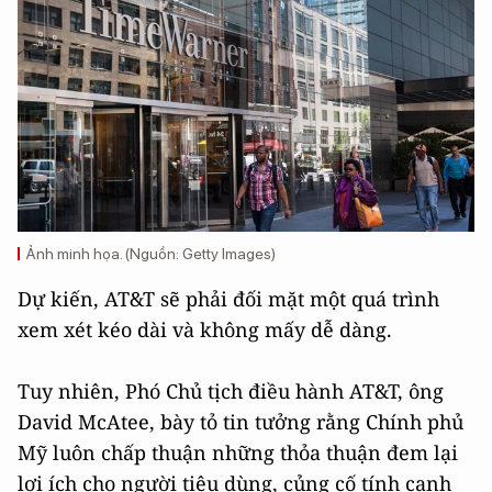
Ảnh minh họa. (Nguồn: Getty Images)
Dự kiến, AT&T sẽ phải đối mặt một quá trình
xem xét kéo dài và không mấy dễ dàng.
Tuy nhiên, Phó Chủ tịch điều hành AT&T, ông
David McAtee, bày tỏ tin tưởng rằng Chính phủ
Mỹ luôn chấp thuận những thỏa thuận đem lại
lợi ích cho người tiêu dùng, củng cố tính cạnh