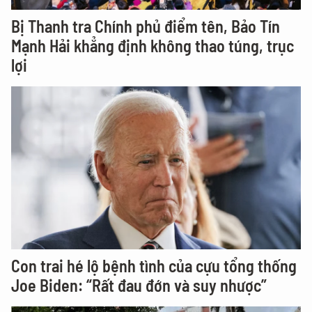
Bị Thanh tra Chính phủ điểm tên, Bảo Tín
Mạnh Hải khẳng định không thao túng, trục
lợi
Con trai hé lộ bệnh tình của cựu tổng thống
Joe Biden: “Rất đau đớn và suy nhược”