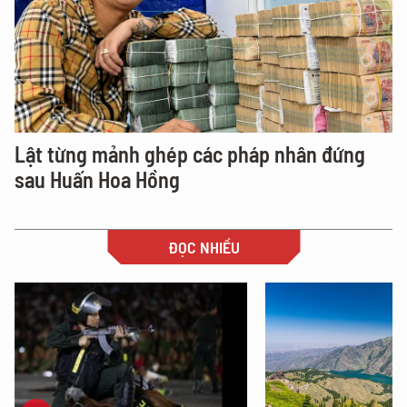
Lật từng mảnh ghép các pháp nhân đứng
sau Huấn Hoa Hồng
ĐỌC NHIỀU