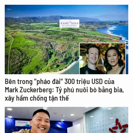
Bên trong "pháo đài" 300 triệu USD của
Mark Zuckerberg: Tỷ phú nuôi bò bằng bia,
xây hầm chống tận thế