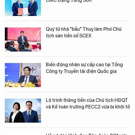
CMC Đặng Tùng Sơn
Quý tử nhà "bầu" Thuỵ làm Phó Chủ
tịch sàn tiền số SCEX
Biến động nhân sự cấp cao tại Tổng
Công ty Truyền tải điện Quốc gia
Lộ trình thăng tiến của Chủ tịch HĐQT
và Kế toán trưởng PECC2 vừa bị khởi tố