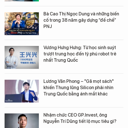
Bà Cao Thị Ngọc Dung và những biến
cố trong 38 năm gây dựng “đế chế”
PNJ
Vương Hưng Hưng: Từ học sinh suýt
trượt trung học đến tỷ phú robot trẻ
nhất Trung Quốc
Lương Văn Phong – "Gã mọt sách"
khiến Thung lũng Silicon phải nhìn
Trung Quốc bằng ánh mắt khác
Nhậm chức CEO GP.Invest, ông
Nguyễn Trí Dũng tiết lộ mục tiêu gì?