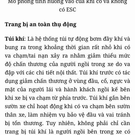
Mô phỏng tình huống vào cua khi có và không
có ESC
Trang bị an toàn thụ động
Túi khí
: Là hệ thống túi tự động bơm đầy khí và
bung ra trong khoảng thời gian rất nhỏ khi có
va chạm/tai nạn xảy ra nhằm giảm thiểu mức
độ chấn thương của người ngồi trong xe do va
đập với các chi tiết nội thất. Túi khí trước có tác
dụng giảm chấn thương ở vùng đầu, cổ, ngực và
mặt của người lái và hành khách ngồi kế bên
khi xe bị va chạm từ phía trước. Túi khí gắn bên
sườn xe chỉ hoạt động khi có va chạm bên sườn
thân xe, làm nhiệm vụ bảo vệ đầu và vai tránh
bị tổn thương. Tuy nhiên, không phải chỉ cần
trang bị túi khí là người ngồi bên trong xe có