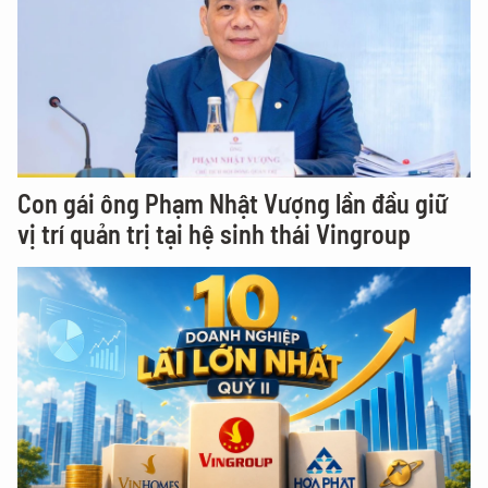
Con gái ông Phạm Nhật Vượng lần đầu giữ
vị trí quản trị tại hệ sinh thái Vingroup