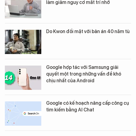
làm giảm nguy cơ mất trí nhớ
Do Kwon đối mặt với bản án 40 năm tù
Google hợp tác với Samsung giải
quyết một trong những vấn đề khó
chịu nhất của Android
Google có kế hoạch nâng cấp công cụ
tìm kiếm bằng AI Chat