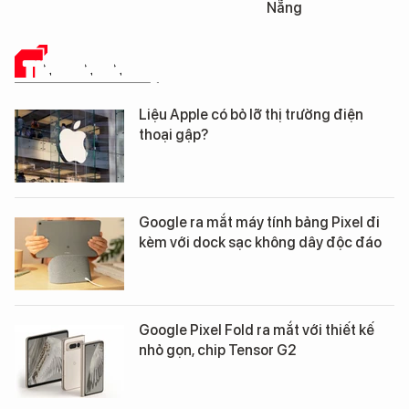
Nẵng
Đà Nẵng
TIN CÔNG NGHỆ
Liệu Apple có bỏ lỡ thị trường điện
thoại gập?
Google ra mắt máy tính bảng Pixel đi
kèm với dock sạc không dây độc đáo
Google Pixel Fold ra mắt với thiết kế
nhỏ gọn, chip Tensor G2