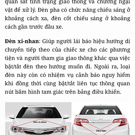
quan sát tình trạng giao thông và chướng ngại
vật để xử lý. Đèn pha có chức năng chiếu sáng ở
khoảng cách xa, đèn cốt chiếu sáng ở khoảng
cách gần trước đầu xe.
Đèn xi-nhan
: Giúp người lái báo hiệu hướng di
chuyển tiếp theo của chiếc xe cho các phương
tiện và người tham gia giao thông khác qua việc
bật/tắt đèn theo hướng muốn đi. Ngoài ra, loại
đèn này còn có nhiệm vụ cảnh báo nguy hiểm
khi đồng thời cùng bật/tắt liên tục thông quan
nút bấm hình tam giác trên bảng điều khiển.