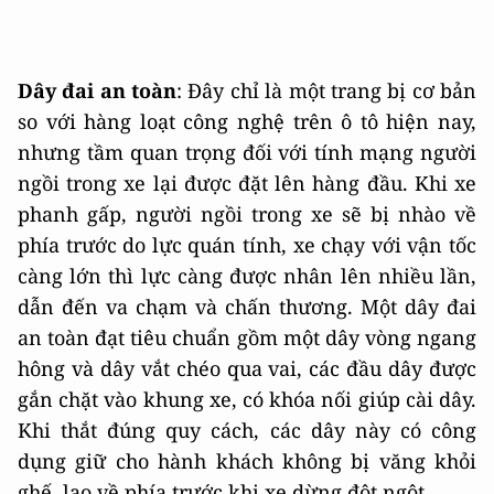
Dây đai an toàn
: Đây chỉ là một trang bị cơ bản
so với hàng loạt công nghệ trên ô tô hiện nay,
nhưng tầm quan trọng đối với tính mạng người
ngồi trong xe lại được đặt lên hàng đầu. Khi xe
phanh gấp, người ngồi trong xe sẽ bị nhào về
phía trước do lực quán tính, xe chạy với vận tốc
càng lớn thì lực càng được nhân lên nhiều lần,
dẫn đến va chạm và chấn thương. Một dây đai
an toàn đạt tiêu chuẩn gồm một dây vòng ngang
hông và dây vắt chéo qua vai, các đầu dây được
gắn chặt vào khung xe, có khóa nối giúp cài dây.
Khi thắt đúng quy cách, các dây này có công
dụng giữ cho hành khách không bị văng khỏi
ghế, lao về phía trước khi xe dừng đột ngột.