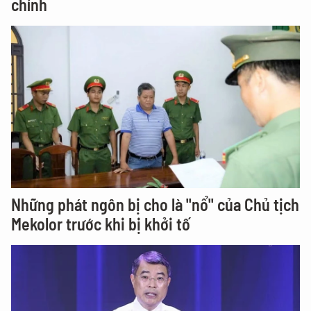
chính
Những phát ngôn bị cho là "nổ" của Chủ tịch
Mekolor trước khi bị khởi tố