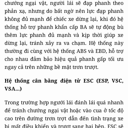
chướng ngại vật, người lái sẽ đạp phanh theo
phản xạ, nhưng do bất ngờ nên lực đạp phanh
không đủ mạnh để chiếc xe dừng lại, khi đó hệ
thống hỗ trợ phanh khẩn cấp BA sẽ tự động bù
thêm lực phanh đủ mạnh và kịp thời giúp xe
dừng lại, tránh xảy ra va chạm. Hệ thống này
thường đi cùng với hệ thống ABS và EBD, hỗ trợ
cho nhau đảm bảo hiệu quả phanh gấp tối ưu
ngay cả trên những bề mặt trơn trượt.
Hệ thống cân bằng điện tử ESC (ESP, VSC,
VSA...)
Trong trường hợp ngưới lái đánh lái quá nhanh
để tránh chướng ngại vật hoặc vào cua ở tốc độ
cao trên đường trơn trợt dẫn đến tình trạng xe
bị mất điều khiển và trượt sang hai bên, ESC sẽ