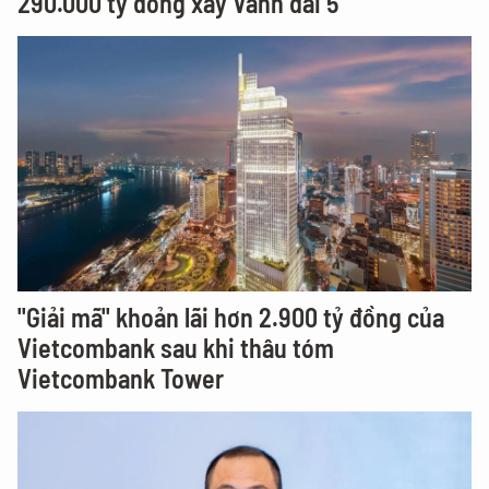
290.000 tỷ đồng xây Vành đai 5
"Giải mã" khoản lãi hơn 2.900 tỷ đồng của
Vietcombank sau khi thâu tóm
Vietcombank Tower