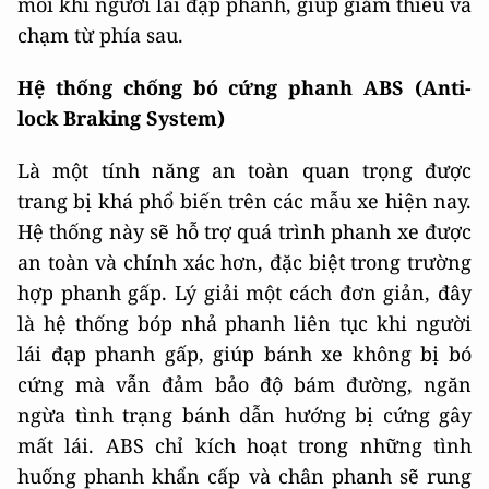
mỗi khi người lái đạp phanh, giúp giảm thiểu va
chạm từ phía sau.
Hệ thống chống bó cứng phanh ABS (Anti-
lock Braking System)
Là một tính năng an toàn quan trọng được
trang bị khá phổ biến trên các mẫu xe hiện nay.
Hệ thống này sẽ hỗ trợ quá trình phanh xe được
an toàn và chính xác hơn, đặc biệt trong trường
hợp phanh gấp. Lý giải một cách đơn giản, đây
là hệ thống bóp nhả phanh liên tục khi người
lái đạp phanh gấp, giúp bánh xe không bị bó
cứng mà vẫn đảm bảo độ bám đường, ngăn
ngừa tình trạng bánh dẫn hướng bị cứng gây
mất lái. ABS chỉ kích hoạt trong những tình
huống phanh khẩn cấp và chân phanh sẽ rung