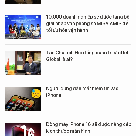
10.000 doanh nghiệp sẽ được tặng bộ
giải pháp văn phòng số MISA AMIS để
tối ưu hóa vận hành
Tân Chủ tịch Hội đồng quản trị Viettel
Global là ai?
Người dùng dần mất niềm tin vào
iPhone
Dòng máy iPhone 16 sẽ được nâng cấp
kích thước màn hình