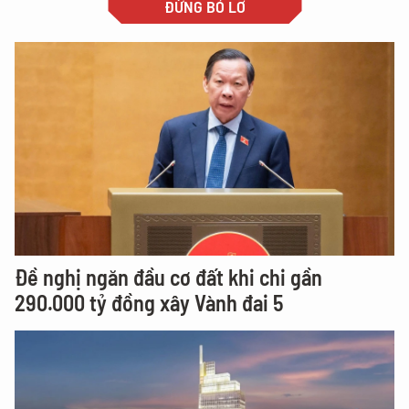
ĐỪNG BỎ LỠ
Đề nghị ngăn đầu cơ đất khi chi gần
290.000 tỷ đồng xây Vành đai 5