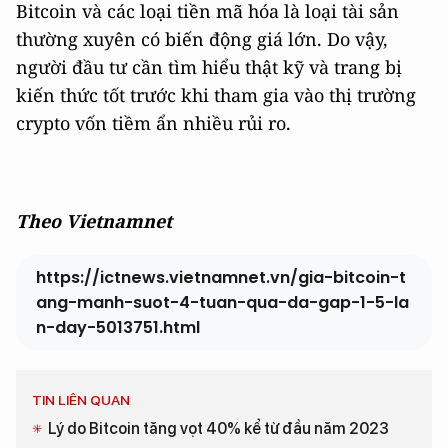
Bitcoin và các loại tiền mã hóa là loại tài sản
thường xuyên có biến động giá lớn. Do vậy,
người đầu tư cần tìm hiểu thật kỹ và trang bị
kiến thức tốt trước khi tham gia vào thị trường
crypto vốn tiềm ẩn nhiều rủi ro.
Theo Vietnamnet
https://ictnews.vietnamnet.vn/gia-bitcoin-t
ang-manh-suot-4-tuan-qua-da-gap-1-5-la
n-day-5013751.html
TIN LIÊN QUAN
Lý do Bitcoin tăng vọt 40% kể từ đầu năm 2023