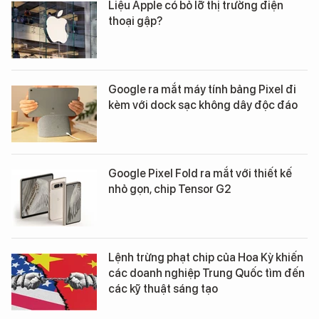
Liệu Apple có bỏ lỡ thị trường điện
thoại gập?
Google ra mắt máy tính bảng Pixel đi
kèm với dock sạc không dây độc đáo
Google Pixel Fold ra mắt với thiết kế
nhỏ gọn, chip Tensor G2
Lệnh trừng phạt chip của Hoa Kỳ khiến
các doanh nghiệp Trung Quốc tìm đến
các kỹ thuật sáng tạo