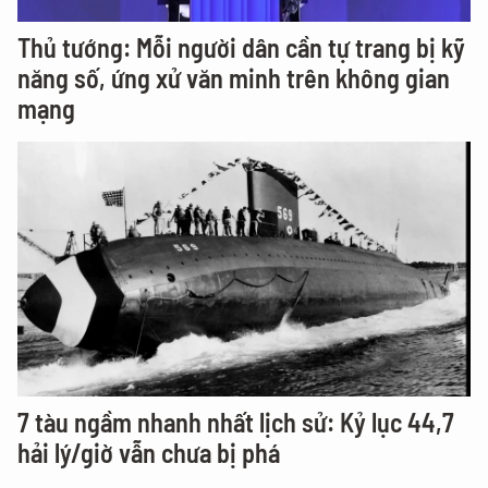
Thủ tướng: Mỗi người dân cần tự trang bị kỹ
năng số, ứng xử văn minh trên không gian
mạng
7 tàu ngầm nhanh nhất lịch sử: Kỷ lục 44,7
hải lý/giờ vẫn chưa bị phá