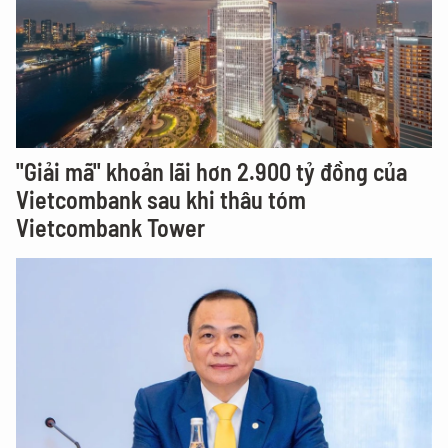
"Giải mã" khoản lãi hơn 2.900 tỷ đồng của
Vietcombank sau khi thâu tóm
Vietcombank Tower