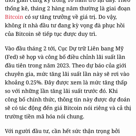
thống kê, tháng 2 hàng năm thường là giai đoạn
Bitcoin
có sự tăng trưởng về giá trị. Do vậy,
không ít nhà đầu tư đang kỳ vọng đà phục hồi
của Bitcoin sẽ tiếp tục được duy trì.
Vào đầu tháng 2 tới, Cục Dự trữ Liên bang Mỹ
(Fed) sẽ họp và công bố điều chỉnh lãi suất lần
đầu tiên trong năm 2023. Theo dự báo của giới
chuyên gia, mức tăng lãi suất lần này sẽ rơi vào
khoảng 0.25%. Đây được xem là mức tăng thấp
so với những lần tăng lãi suất trước đó. Khi
công bố chính thức, thông tin này được dự đoán
sẽ có tác động đến giá Bitcoin nói riêng và cả thị
trường tiền mã hóa nói chung.
Với người đầu tư, cần hết sức thận trọng bởi