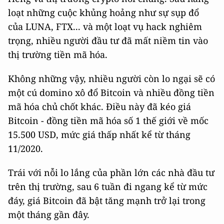
loạt những cuộc khủng hoảng như sự sụp đổ
của LUNA, FTX... và một loạt vụ hack nghiêm
trọng, nhiều người đầu tư đã mất niềm tin vào
thị trường tiền mã hóa.
Không những vậy, nhiều người còn lo ngại sẽ có
một cú domino xô đổ Bitcoin và nhiều đồng tiền
mã hóa chủ chốt khác. Điều này đã kéo giá
Bitcoin - đồng tiền mã hóa số 1 thế giới về mốc
15.500 USD, mức giá thấp nhất kể từ tháng
11/2020.
Trái với nỗi lo lắng của phần lớn các nhà đầu tư
trên thị trường, sau 6 tuần đi ngang kể từ mức
đáy, giá Bitcoin đã bật tăng mạnh trở lại trong
một tháng gần đây.