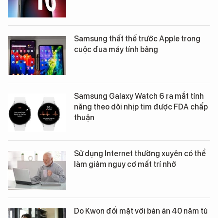
Samsung thất thế trước Apple trong
cuộc đua máy tính bảng
Samsung Galaxy Watch 6 ra mắt tính
năng theo dõi nhịp tim được FDA chấp
thuận
Sử dụng Internet thường xuyên có thể
làm giảm nguy cơ mất trí nhớ
Do Kwon đối mặt với bản án 40 năm tù