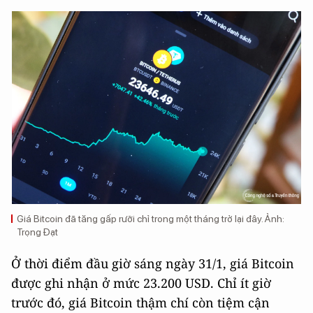
Giá Bitcoin đã tăng gấp rưỡi chỉ trong một tháng trở lại đây. Ảnh:
Trọng Đạt
Ở thời điểm đầu giờ sáng ngày 31/1, giá Bitcoin
được ghi nhận ở mức 23.200 USD. Chỉ ít giờ
trước đó, giá Bitcoin thậm chí còn tiệm cận