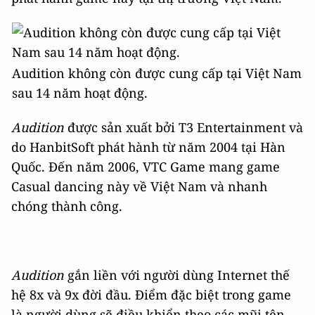
Audition không còn được cung cấp tại Việt Nam
sau 14 năm hoạt động.
Audition
được sản xuất bởi T3 Entertainment và
do HanbitSoft phát hành từ năm 2004 tại Hàn
Quốc. Đến năm 2006, VTC Game mang game
Casual dancing này về Việt Nam và nhanh
chóng thành công.
Audition
gắn liền với người dùng Internet thế
hệ 8x và 9x đời đầu. Điểm đặc biệt trong game
là người dùng sẽ điều khiển theo các mũi tên