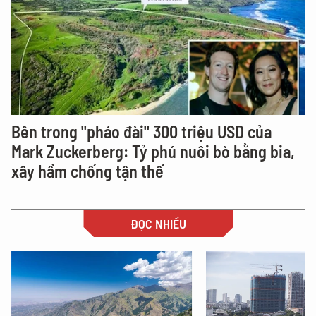
Bên trong "pháo đài" 300 triệu USD của
Mark Zuckerberg: Tỷ phú nuôi bò bằng bia,
xây hầm chống tận thế
ĐỌC NHIỀU