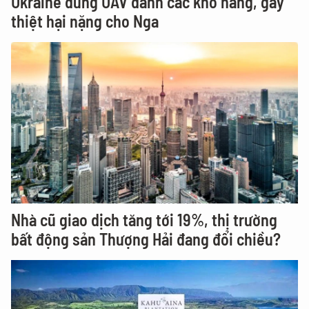
Ukraine dùng UAV đánh các kho hàng, gây
thiệt hại nặng cho Nga
Nhà cũ giao dịch tăng tới 19%, thị trường
bất động sản Thượng Hải đang đổi chiều?