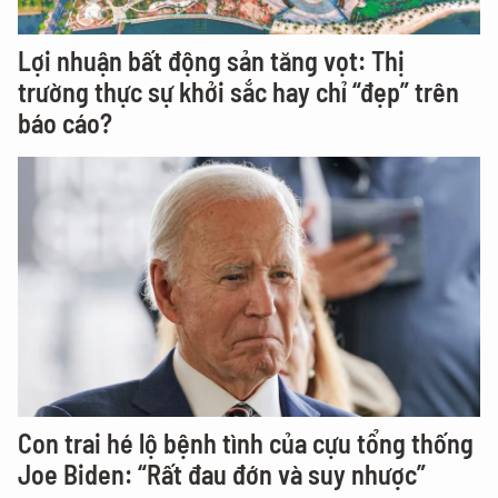
Lợi nhuận bất động sản tăng vọt: Thị
trường thực sự khởi sắc hay chỉ “đẹp” trên
báo cáo?
Con trai hé lộ bệnh tình của cựu tổng thống
Joe Biden: “Rất đau đớn và suy nhược”