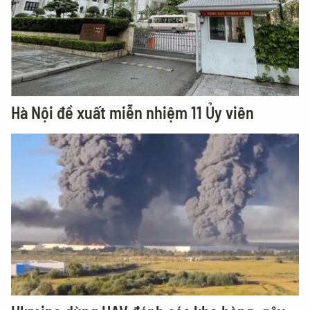
Hà Nội đề xuất miễn nhiệm 11 Ủy viên