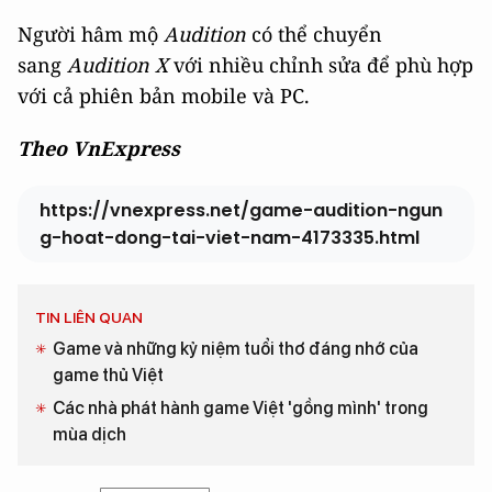
Người hâm mộ
Audition
có thể chuyển
sang
Audition X
với nhiều chỉnh sửa để phù hợp
với cả phiên bản mobile và PC.
Theo VnExpress
https://vnexpress.net/game-audition-ngun
g-hoat-dong-tai-viet-nam-4173335.html
TIN LIÊN QUAN
Game và những kỷ niệm tuổi thơ đáng nhớ của
game thủ Việt
Các nhà phát hành game Việt 'gồng mình' trong
mùa dịch