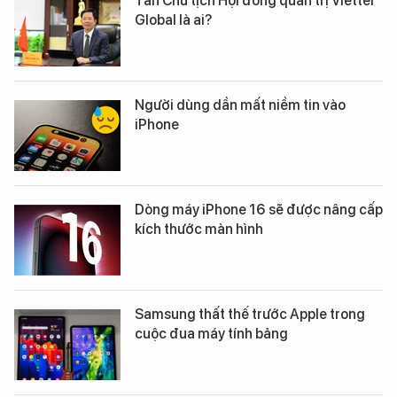
Tân Chủ tịch Hội đồng quản trị Viettel
Global là ai?
Người dùng dần mất niềm tin vào
iPhone
Dòng máy iPhone 16 sẽ được nâng cấp
kích thước màn hình
Samsung thất thế trước Apple trong
cuộc đua máy tính bảng