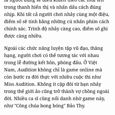
trong thanh hiển thị và nhấn dấu cách đúng
nhịp. Khi tất cả người chơi nhảy cùng một điệu,
điểm số sẽ tính bằng những cú nhấn phím cách
chính xác. Trình độ nhảy càng cao, điểm số ghi
được càng nhiều.
Ngoài các chức năng luyện tập vũ đạo, thăng
hạng, người chơi có thể tương tác với nhau
trong lễ đường kết hôn, phòng đấu. Ở Việt
Nam,
Audition
không chỉ là game online mà
còn bước ra đời thực với nhiều cuộc thi như
Miss Audition. Không ít cặp đôi từ bạn nhảy
trong thế giới ảo cũng trở thành vợ chồng ngoài
đời. Nhiều ca sĩ cũng nổi danh nhờ game này,
như "Công chúa bong bóng" Bảo Thy.