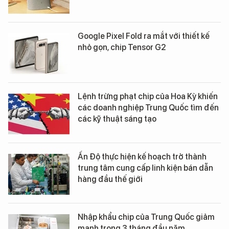
Google Pixel Fold ra mắt với thiết kế
nhỏ gọn, chip Tensor G2
Lệnh trừng phạt chip của Hoa Kỳ khiến
các doanh nghiệp Trung Quốc tìm đến
các kỹ thuật sáng tạo
Ấn Độ thực hiện kế hoạch trở thành
trung tâm cung cấp linh kiện bán dẫn
hàng đầu thế giới
Nhập khẩu chip của Trung Quốc giảm
mạnh trong 3 tháng đầu năm