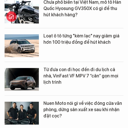
Chưa phổ biến tại Việt Nam, mô tô Hàn
Quốc Hyosung GV350X có gì để thu
hút khách hàng?
Loạt ô tô từng "kèm lạc" nay giảm giá
hơn 100 triệu đồng để hút khách
Từ đưa con đi học đến đi du lịch cả
nhà, VinFast VF MPV 7 “cân” gọn mọi
lịch trình
Nuen Moto nói gì về việc đóng cửa văn
phòng, dừng sản xuất xe sau khi nhận
đặt cọc?