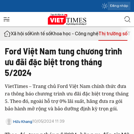
Đăng nhập
Xã hội số
Kinh tế số
Khoa học - Công nghệ
Thị trường số
Th
Ford Việt Nam tung chương trình
ưu đãi đặc biệt trong tháng
5/2024
VietTimes – Trang chủ Ford Việt Nam chính thức đưa
ra thông báo chương trình ưu đãi đặc biệt trong tháng
5. Theo đó, ngoài hỗ trợ 0% lãi suất, hãng đưa ra gói
bảo hành mở rộng và bảo dưỡng định kỳ trọn gói.
10/05/2024 11:39
Hữu Khang