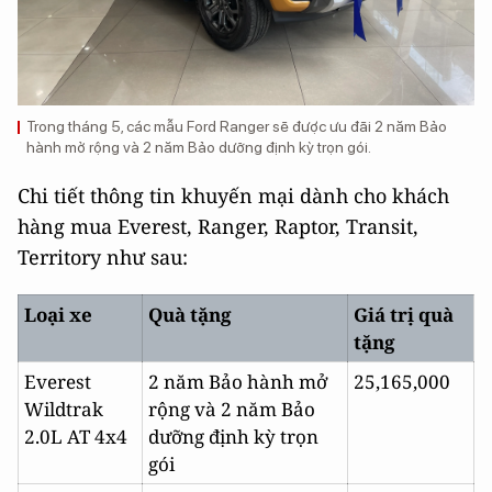
Trong tháng 5, các mẫu Ford Ranger sẽ được ưu đãi 2 năm Bảo
hành mở rộng và 2 năm Bảo dưỡng định kỳ trọn gói.
Chi tiết thông tin khuyến mại dành cho khách
hàng mua Everest, Ranger, Raptor, Transit,
Territory như sau:
Loại xe
Quà tặng
Giá trị quà
tặng
Everest
2 năm Bảo hành mở
25,165,000
Wildtrak
rộng và 2 năm Bảo
2.0L AT 4x4
dưỡng định kỳ trọn
gói