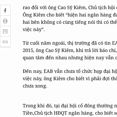
rao đổi với ông Cao Sỹ Kiêm, Chủ tịch hội
Ông Kiêm cho biết “hiện hai ngân hàng đa
hai bên không có cùng tiếng nói thì có th
việc này”.
Từ cuối năm ngoái, thị trường đã có tin 
2015, ông Cao Sỹ Kiêm, khi trả lời báo c
quan tâm đến nhau nhưng hiện nay vẫn ch
Đến nay, EAB vẫn chưa tổ chức họp đại hộ
việc này, ông Kiêm cho biết vì phải đợi t
chưa xong.
Trong khi đó, tại đại hội cổ đông thường
Tiền,Chủ tịch HĐQT ngân hàng, cho biết so