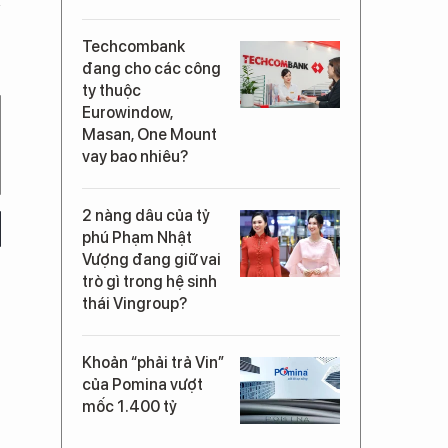
Techcombank
đang cho các công
ty thuộc
Eurowindow,
Masan, One Mount
vay bao nhiêu?
2 nàng dâu của tỷ
phú Phạm Nhật
Vượng đang giữ vai
trò gì trong hệ sinh
thái Vingroup?
Khoản “phải trả Vin”
của Pomina vượt
mốc 1.400 tỷ