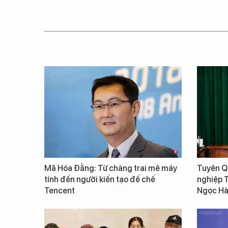
Mã Hóa Đằng: Từ chàng trai mê máy
Tuyên Qu
tính đến người kiến tạo đế chế
nghiệp 
Tencent
Ngọc Hà 