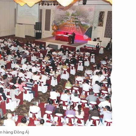
ân hàng Đông Á)