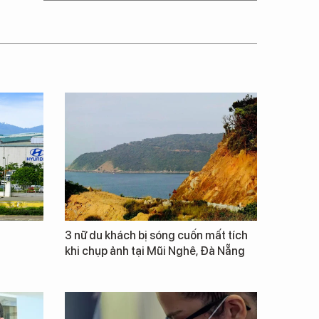
3 nữ du khách bị sóng cuốn mất tích
khi chụp ảnh tại Mũi Nghê, Đà Nẵng