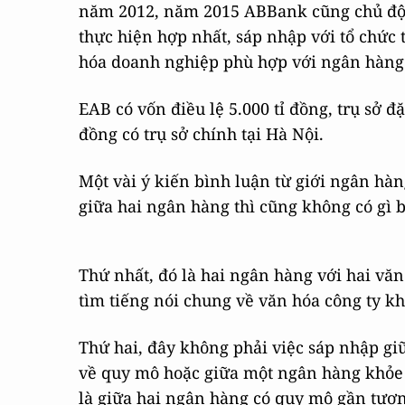
năm 2012, năm 2015 ABBank cũng chủ độn
thực hiện hợp nhất, sáp nhập với tổ chức 
hóa doanh nghiệp phù hợp với ngân hàng
EAB có vốn điều lệ 5.000 tỉ đồng, trụ sở đ
đồng có trụ sở chính tại Hà Nội.
Một vài ý kiến bình luận từ giới ngân h
giữa hai ngân hàng thì cũng không có gì bấ
Thứ nhất, đó là hai ngân hàng với hai vă
tìm tiếng nói chung về văn hóa công ty k
Thứ hai, đây không phải việc sáp nhập gi
về quy mô hoặc giữa một ngân hàng khỏe v
là giữa hai ngân hàng có quy mô gần tươn