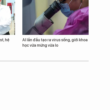
st, hệ
AI lần đầu tạo ra virus sống, giới khoa
học vừa mừng vừa lo