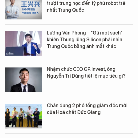
trượt trung học đến tỷ phú robot trẻ
nhất Trung Quốc
Lương Văn Phong – "Gã mọt sách"
khiến Thung lũng Silicon phải nhìn
Trung Quốc bằng ánh mắt khác
Nhậm chức CEO GP.Invest, ông
Nguyễn Trí Dũng tiết lộ mục tiêu gì?
Chân dung 2 phó tổng giám đốc mới
của Hoá chất Đức Giang