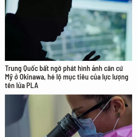
Trung Quốc bất ngờ phát hình ảnh căn cứ
Mỹ ở Okinawa, hé lộ mục tiêu của lực lượng
tên lửa PLA