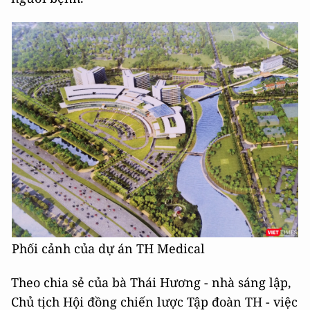
Phối cảnh của dự án TH Medical
Theo chia sẻ của bà Thái Hương - nhà sáng lập,
Chủ tịch Hội đồng chiến lược Tập đoàn TH - việc