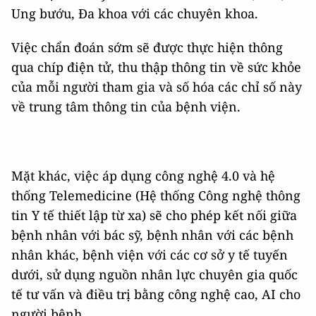
Ung bướu, Đa khoa với các chuyên khoa.
Việc chẩn đoán sớm sẽ được thực hiện thông
qua chíp điện tử, thu thập thông tin về sức khỏe
của mỗi người tham gia và số hóa các chỉ số này
về trung tâm thông tin của bệnh viện.
Mặt khác, việc áp dụng công nghệ 4.0 và hệ
thống Telemedicine (Hệ thống Công nghệ thông
tin Y tế thiết lập từ xa) sẽ cho phép kết nối giữa
bệnh nhân với bác sỹ, bệnh nhân với các bệnh
nhân khác, bệnh viện với các cơ sở y tế tuyến
dưới, sử dụng nguồn nhân lực chuyên gia quốc
tế tư vấn và điều trị bằng công nghệ cao, AI cho
người bệnh.