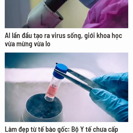
AI lần đầu tạo ra virus sống, giới khoa học
vừa mừng vừa lo
Làm đẹp từ tế bào gốc: Bộ Y tế chưa cấp