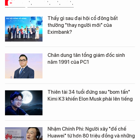
CHUYỆN DOANH NHÂN
Thấy gì sau đại hội cổ đông bất
thường "thay người mới" của
Eximbank?
Chân dung tân tổng giám đốc sinh
năm 1991 của PC1
Thiên tài 34 tuổi đứng sau "bom tấn"
Kimi K3 khiến Elon Musk phải lên tiếng
Nhậm Chính Phi: Người xây "đế chế
Huawei" từ hơn 80 triệu đồng và những