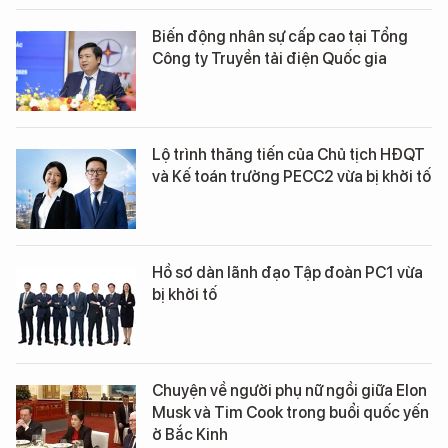
Biến động nhân sự cấp cao tại Tổng
Công ty Truyền tải điện Quốc gia
Lộ trình thăng tiến của Chủ tịch HĐQT
và Kế toán trưởng PECC2 vừa bị khởi tố
Hồ sơ dàn lãnh đạo Tập đoàn PC1 vừa
bị khởi tố
Chuyện về người phụ nữ ngồi giữa Elon
Musk và Tim Cook trong buổi quốc yến
ở Bắc Kinh