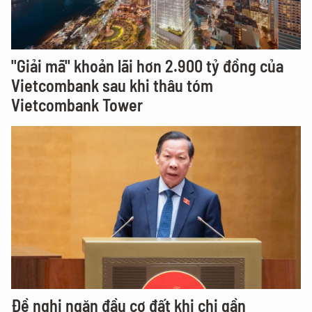
"Giải mã" khoản lãi hơn 2.900 tỷ đồng của
Vietcombank sau khi thâu tóm
Vietcombank Tower
Đề nghị ngăn đầu cơ đất khi chi gần