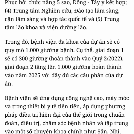
Phục hồi chức năng 5 sao, Đông - Tây y kết hợp;
(4) Trung tâm Nghiên cứu, Đào tạo lâm sàng,
cận lâm sàng và hợp tác quốc tế và (5) Trung
tâm lão khoa và viện dưỡng lão.
Trong đó, bệnh viện đa khoa của dự án sẽ có
quy mô 1.000 giường bệnh. Cụ thể, giai đoạn 1
sẽ có 300 giường (hoàn thành vào Quý 2/2022),
giai đoạn 2 tăng lên 1.000 giường hoàn thành
vào năm 2025 với đầy đủ các cấu phần của dự
án.
Bệnh viện sẽ ứng dụng công nghệ cao, máy móc
và trong thiết bị y tế tiên tiến, áp dụng phương
pháp điều trị hiện đại của thế giới trong chuẩn
đoán, điều trị, chăm sóc bệnh nhân và tập trung
vào một số chuyên khoa chính như: Sản, Nhi,