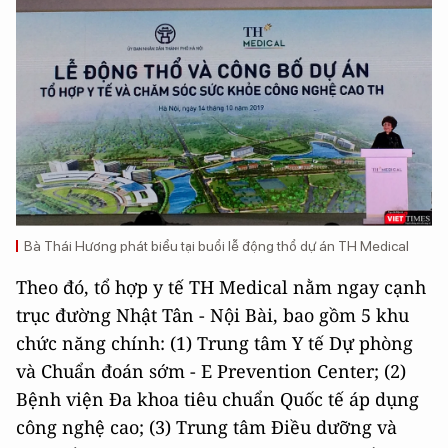
Bà Thái Hương phát biểu tại buổi lễ động thổ dự án TH Medical
Theo đó, tổ hợp y tế TH Medical nằm ngay cạnh
trục đường Nhật Tân - Nội Bài, bao gồm 5 khu
chức năng chính: (1) Trung tâm Y tế Dự phòng
và Chuẩn đoán sớm - E Prevention Center; (2)
Bệnh viện Đa khoa tiêu chuẩn Quốc tế áp dụng
công nghệ cao; (3) Trung tâm Điều dưỡng và