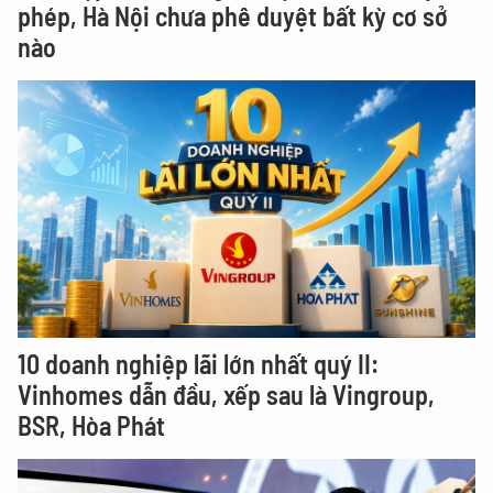
phép, Hà Nội chưa phê duyệt bất kỳ cơ sở
nào
10 doanh nghiệp lãi lớn nhất quý II:
Vinhomes dẫn đầu, xếp sau là Vingroup,
BSR, Hòa Phát