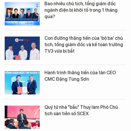
Bao nhiêu chủ tịch, tổng giám đốc
ngành điện bị khởi tố trong 1 tháng
qua?
Con đường thăng tiến của 'bộ ba' chủ
tịch, tổng giám đốc và kế toán trưởng
TV3 vừa bị bắt
Hành trình thăng tiến của tân CEO
CMC Đặng Tùng Sơn
Quý tử nhà "bầu" Thuỵ làm Phó Chủ
tịch sàn tiền số SCEX