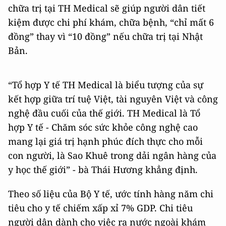
chữa trị tại TH Medical sẽ giúp người dân tiết
kiệm được chi phí khám, chữa bệnh, “chỉ mất 6
đồng” thay vì “10 đồng” nếu chữa trị tại Nhật
Bản.
“Tổ hợp Y tế TH Medical là biểu tượng của sự
kết hợp giữa trí tuệ Việt, tài nguyên Việt và công
nghệ đầu cuối của thế giới. TH Medical là Tổ
hợp Y tế - Chăm sóc sức khỏe công nghệ cao
mang lại giá trị hạnh phúc đích thực cho mỗi
con người, là Sao Khuê trong dải ngân hàng của
y học thế giới” - bà Thái Hương khẳng định.
Theo số liệu của Bộ Y tế, ước tính hàng năm chi
tiêu cho y tế chiếm xấp xỉ 7% GDP. Chi tiêu
người dân dành cho việc ra nước ngoài khám