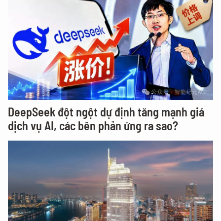
DeepSeek đột ngột dự định tăng mạnh giá
dịch vụ AI, các bên phản ứng ra sao?