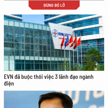
ĐỪNG BỎ LỠ
EVN đã buộc thôi việc 3 lãnh đạo ngành
điện