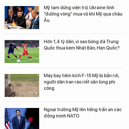
Mỹ tạm dừng viện trợ, Ukraine tính
“đường vòng” mua vũ khí Mỹ qua châu
Âu
Hơn 1,4 tỷ dân, vì sao bóng đá Trung
Quốc thua kém Nhật Bản, Hàn Quốc?
Máy bay tiêm kích F-15 Mỹ bị bắn rơi,
người dân Iran ráo riết săn lùng phi
công
Ngoại trưởng Mỹ lên tiếng trấn an các
đồng minh NATO