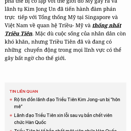
phá thế bị cô lập với thế giới do Mỹ gây ra và
lãnh tụ Kim Jong Un đã tiến hành đàm phán
trực tiếp với Tổng thống Mỹ tại Singapore và
Việt Nam về quan hệ Triều- Mỹ và
thống nhất
Triều Tiên
. Mặc dù cuộc sống của nhân dân còn
khó khăn, nhưng Triều Tiên đã và đang có
những chuyển động trong mọi lĩnh vực có thể
gây bất ngờ cho thế giới.
TIN LIÊN QUAN
Rộ tin đồn lãnh đạo Triều Tiên Kim Jong-un bị “hôn
mê”
Lãnh đạo Triều Tiên xin lỗi sau vụ bắn chết viên
chức Hàn Quốc