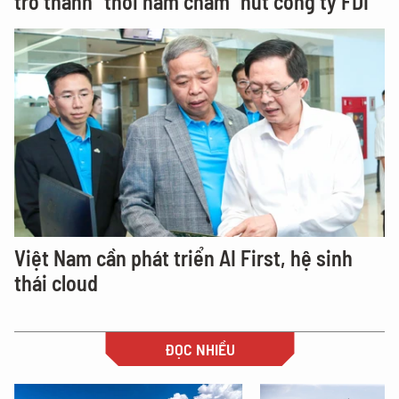
trở thành "thỏi nam châm" hút công ty FDI
Việt Nam cần phát triển AI First, hệ sinh
thái cloud
ĐỌC NHIỀU