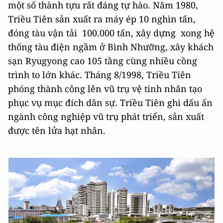
một số thành tựu rất đáng tự hào. Năm 1980,
Triều Tiên sản xuất ra máy ép 10 nghìn tấn,
đóng tàu vận tải 100.000 tấn, xây dựng xong hệ
thống tàu điện ngầm ở Bình Nhưỡng, xây khách
sạn Ryugyong cao 105 tầng cùng nhiều cồng
trình to lớn khác. Tháng 8/1998, Triều Tiên
phóng thành công lên vũ trụ vệ tinh nhân tạo
phục vụ mục đích dân sự. Triều Tiên ghi dấu ấn
ngành công nghiệp vũ trụ phát triển, sản xuất
được tên lửa hạt nhân.