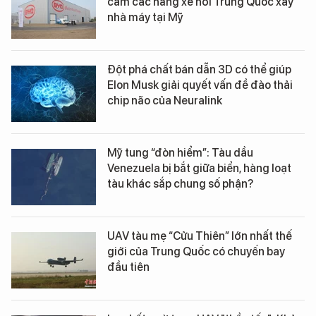
cấm các hãng xe hơi Trung Quốc xây
nhà máy tại Mỹ
Đột phá chất bán dẫn 3D có thể giúp
Elon Musk giải quyết vấn đề đào thải
chip não của Neuralink
Mỹ tung “đòn hiểm”: Tàu dầu
Venezuela bị bắt giữa biển, hàng loạt
tàu khác sắp chung số phận?
UAV tàu mẹ “Cửu Thiên” lớn nhất thế
giới của Trung Quốc có chuyến bay
đầu tiên