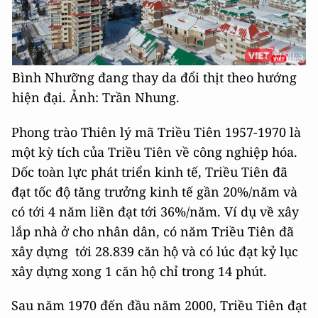
Bình Nhưỡng đang thay da đổi thịt theo hướng
hiện đại. Ảnh: Trần Nhung.
Phong trào Thiên lý mã Triều Tiên 1957-1970 là
một kỳ tích của Triều Tiên về công nghiệp hóa.
Dốc toàn lực phát triển kinh tế, Triều Tiên đã
đạt tốc độ tăng trưởng kinh tế gần 20%/năm và
có tới 4 năm liền đạt tới 36%/năm. Ví dụ về xây
lắp nhà ở cho nhân dân, có năm Triều Tiên đã
xây dựng tới 28.839 căn hộ và có lúc đạt kỷ lục
xây dựng xong 1 căn hộ chỉ trong 14 phút.
Sau năm 1970 đến đầu năm 2000, Triều Tiên đạt