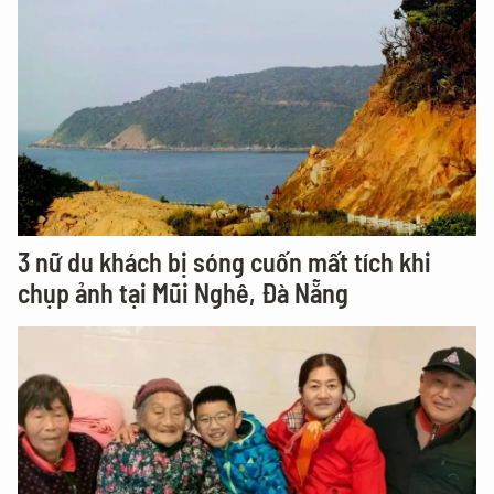
3 nữ du khách bị sóng cuốn mất tích khi
chụp ảnh tại Mũi Nghê, Đà Nẵng