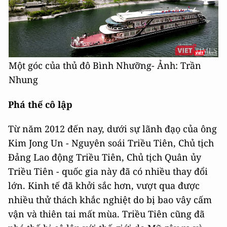
Một góc của thủ đô Bình Nhưỡng- Ảnh: Trần
Nhung
Phá thế cô lập
Từ năm 2012 đến nay, dưới sự lãnh đạọ của ông
Kim Jong Un - Nguyên soái Triều Tiên, Chủ tịch
Đảng Lao động Triều Tiên, Chủ tịch Quân ủy
Triều Tiên - quốc gia này đã có nhiều thay đổi
lớn. Kinh tế đã khởi sắc hơn, vượt qua được
nhiều thử thách khắc nghiệt do bị bao vây cấm
vận và thiên tai mất mùa. Triều Tiên cũng đã