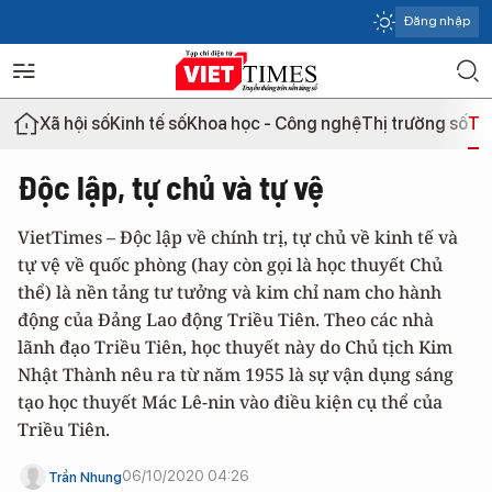
Đăng nhập
Xã hội số
Kinh tế số
Khoa học - Công nghệ
Thị trường số
Th
Độc lập, tự chủ và tự vệ
VietTimes – Độc lập về chính trị, tự chủ về kinh tế và
tự vệ về quốc phòng (hay còn gọi là học thuyết Chủ
thể) là nền tảng tư tưởng và kim chỉ nam cho hành
động của Đảng Lao động Triều Tiên. Theo các nhà
lãnh đạo Triều Tiên, học thuyết này do Chủ tịch Kim
Nhật Thành nêu ra từ năm 1955 là sự vận dụng sáng
tạo học thuyết Mác Lê-nin vào điều kiện cụ thể của
Triều Tiên.
06/10/2020 04:26
Trần Nhung