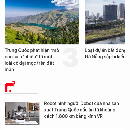
Trung Quốc phát hiện “mỏ
Loạt dự án bất động 
cao su tự nhiên” từ một
Đà Nẵng sắp bị kiểm t
loài cỏ dại mọc trên đất
mặn
PHÂN TÍCH
Robot hình người Dobot của nhà sản
xuất Trung Quốc nấu ăn từ khoảng
cách 1.800 km bằng kính VR