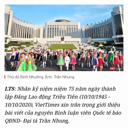
Thủ đô Bình Nhưỡng. Ảnh: Trần Nhung.
LTS
: Nhân kỷ niệm niệm 75 năm ngày thành
lập Đảng Lao động Triều Tiên (10/10/1945 -
10/10/2020), VietTimes xin trân trọng giới thiệu
bài viết của nguyên Bình luận viên Quốc tế báo
QĐND- Đại tá Trần Nhun
g.