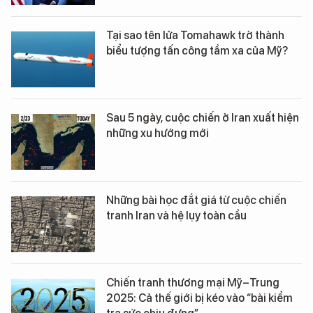
Tại sao tên lửa Tomahawk trở thành
biểu tượng tấn công tầm xa của Mỹ?
Sau 5 ngày, cuộc chiến ở Iran xuất hiện
những xu hướng mới
Những bài học đắt giá từ cuộc chiến
tranh Iran và hệ lụy toàn cầu
Chiến tranh thương mại Mỹ–Trung
2025: Cả thế giới bị kéo vào “bài kiểm