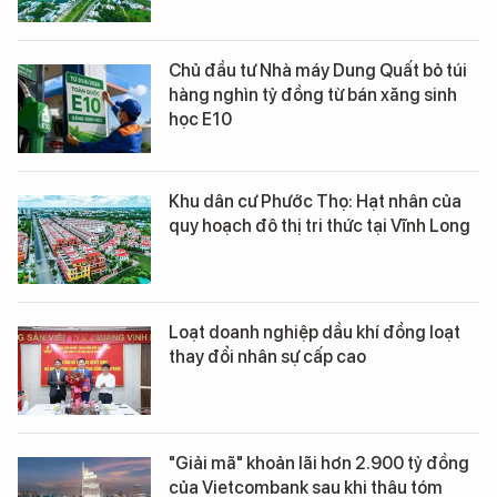
Chủ đầu tư Nhà máy Dung Quất bỏ túi
hàng nghìn tỷ đồng từ bán xăng sinh
học E10
Khu dân cư Phước Thọ: Hạt nhân của
quy hoạch đô thị tri thức tại Vĩnh Long
Loạt doanh nghiệp dầu khí đồng loạt
thay đổi nhân sự cấp cao
"Giải mã" khoản lãi hơn 2.900 tỷ đồng
của Vietcombank sau khi thâu tóm