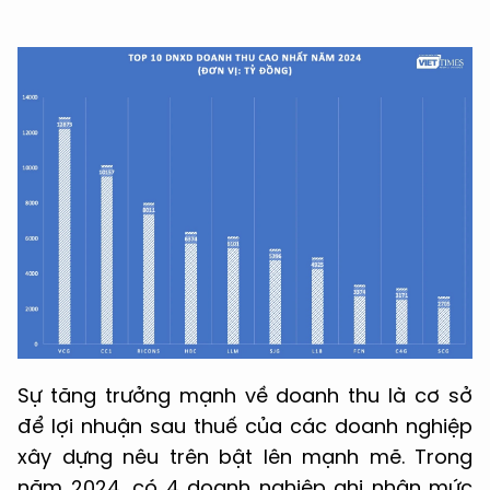
Sự tăng trưởng mạnh về doanh thu là cơ sở
để lợi nhuận sau thuế của các doanh nghiệp
xây dựng nêu trên bật lên mạnh mẽ. Trong
năm 2024, có 4 doanh nghiệp ghi nhận mức