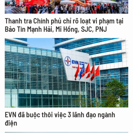
Thanh tra Chính phủ chỉ rõ loạt vi phạm tại
Bảo Tín Mạnh Hải, Mi Hồng, SJC, PNJ
EVN đã buộc thôi việc 3 lãnh đạo ngành
điện