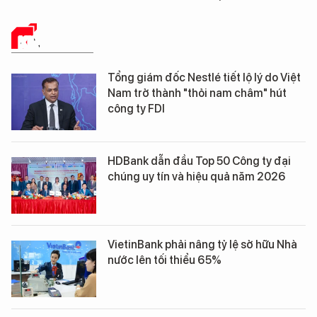
KINH TẾ SỐ
Tổng giám đốc Nestlé tiết lộ lý do Việt
Nam trở thành "thỏi nam châm" hút
công ty FDI
HDBank dẫn đầu Top 50 Công ty đại
chúng uy tín và hiệu quả năm 2026
VietinBank phải nâng tỷ lệ sở hữu Nhà
nước lên tối thiểu 65%