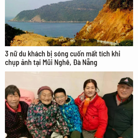
3 nữ du khách bị sóng cuốn mất tích khi
chụp ảnh tại Mũi Nghê, Đà Nẵng