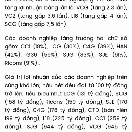
tăng lợi nhuận bằng lần là: VCG (tăng 2,3 lần),
VC2 (tăng gấp 3,6 lần), L18 (tăng gấp 4 lần),
SCG (tăng gấp 7,5 lần).
Các doanh nghiệp tăng trưởng hai chữ số
gồm: CC1 (18%), LCG (30%), C4G (39%), HAN
(42%), G36 (59%), SJG (83%), SJE (91%),
Ricons (91%)…
Giá trị lợi nhuận của các doanh nghiệp trên
cũng khá lớn, hầu hết đều đạt từ 100 tỷ đồng
trở lên, tiêu biểu như: LCG (131 tỷ đồng), SCG
(158 tỷ đồng), Ricons (159 tỷ đồng), SJE (170
tỷ đồng), C4G (178 tỷ đồng), CTD (bán niên
199 tỷ đồng), L18 (225 tỷ đồng), CC1 (259 tỷ
đồng), SJG (944 tỷ đồng), VCG (945 tỷ