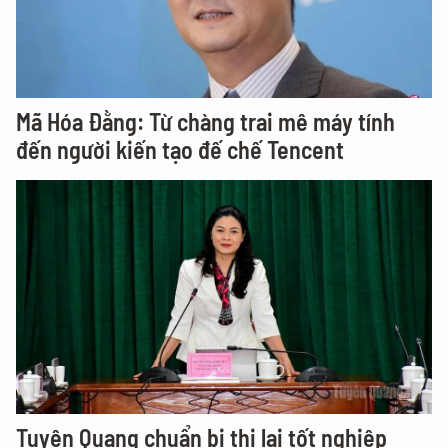
Mã Hóa Đằng: Từ chàng trai mê máy tính
đến người kiến tạo đế chế Tencent
Tuyên Quang chuẩn bị thi lại tốt nghiệp