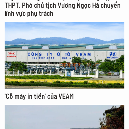
THPT, Phó chủ tịch Vương Ngọc Hà chuyển
lĩnh vực phụ trách
'Cỗ máy in tiền' của VEAM