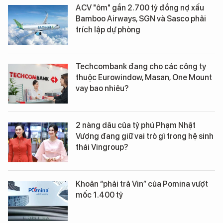
ACV "ôm" gần 2.700 tỷ đồng nợ xấu
Bamboo Airways, SGN và Sasco phải
trích lập dự phòng
Techcombank đang cho các công ty
thuộc Eurowindow, Masan, One Mount
vay bao nhiêu?
2 nàng dâu của tỷ phú Phạm Nhật
Vượng đang giữ vai trò gì trong hệ sinh
thái Vingroup?
Khoản “phải trả Vin” của Pomina vượt
mốc 1.400 tỷ