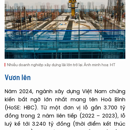
Nhiều doanh nghiệp xây dựng lãi lớn trở lại. Ảnh minh hoạ: HT
Vươn lên
Năm 2024, ngành xây dựng Việt Nam chứng
kiến bất ngờ lớn nhất mang tên Hoà Bình
(HoSE: HBC). Từ một đơn vị lỗ gần 3.700 tỷ
đồng trong 2 năm liên tiếp (2022 – 2023), lỗ
luỹ kế tới 3.240 tỷ đồng (thời điểm kết thúc