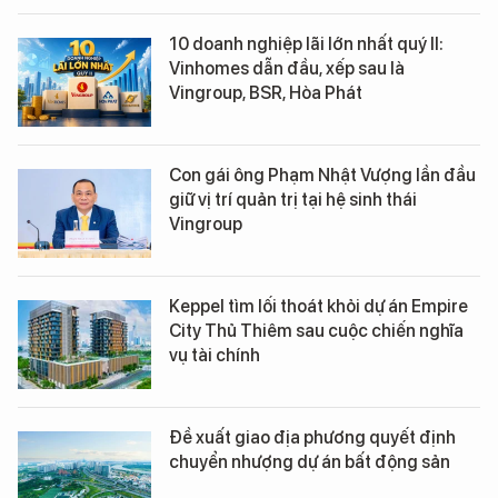
10 doanh nghiệp lãi lớn nhất quý II:
Vinhomes dẫn đầu, xếp sau là
Vingroup, BSR, Hòa Phát
Con gái ông Phạm Nhật Vượng lần đầu
giữ vị trí quản trị tại hệ sinh thái
Vingroup
Keppel tìm lối thoát khỏi dự án Empire
City Thủ Thiêm sau cuộc chiến nghĩa
vụ tài chính
Đề xuất giao địa phương quyết định
chuyển nhượng dự án bất động sản