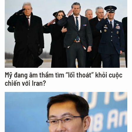
Mỹ đang âm thầm tìm “lối thoát” khỏi cuộc
chiến với Iran?