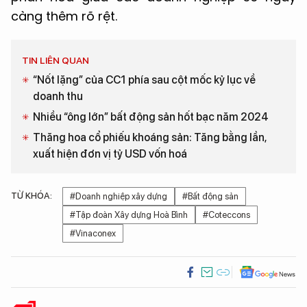
càng thêm rõ rệt.
TIN LIÊN QUAN
“Nốt lặng” của CC1 phía sau cột mốc kỷ lục về
doanh thu
Nhiều “ông lớn” bất động sản hốt bạc năm 2024
Thăng hoa cổ phiếu khoáng sản: Tăng bằng lần,
xuất hiện đơn vị tỷ USD vốn hoá
TỪ KHÓA:
#Doanh nghiệp xây dựng
#Bất động sản
#Tập đoàn Xây dựng Hoà Bình
#Coteccons
#Vinaconex