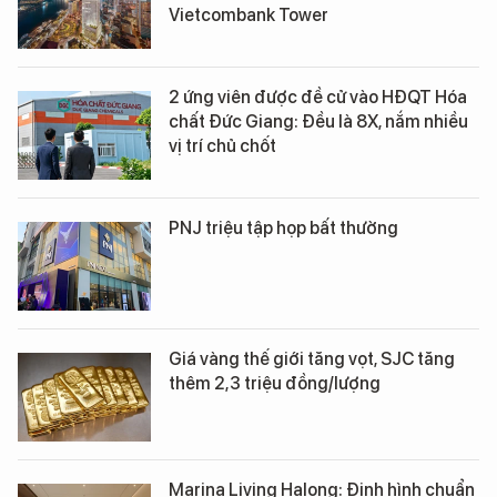
Vietcombank Tower
2 ứng viên được đề cử vào HĐQT Hóa
chất Đức Giang: Đều là 8X, nắm nhiều
vị trí chủ chốt
PNJ triệu tập họp bất thường
Giá vàng thế giới tăng vọt, SJC tăng
thêm 2,3 triệu đồng/lượng
Marina Living Halong: Định hình chuẩn