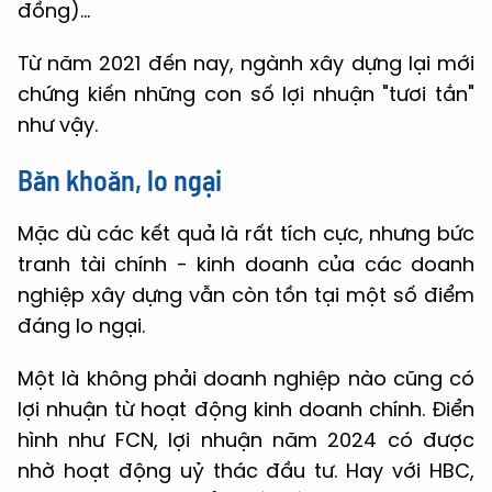
đồng)…
Từ năm 2021 đến nay, ngành xây dựng lại mới
chứng kiến những con số lợi nhuận "tươi tắn"
như vậy.
Băn khoăn, lo ngại
Mặc dù các kết quả là rất tích cực, nhưng bức
tranh tài chính - kinh doanh của các doanh
nghiệp xây dựng vẫn còn tồn tại một số điểm
đáng lo ngại.
Một là không phải doanh nghiệp nào cũng có
lợi nhuận từ hoạt động kinh doanh chính. Điển
hình như FCN, lợi nhuận năm 2024 có được
nhờ hoạt động uỷ thác đầu tư. Hay với HBC,