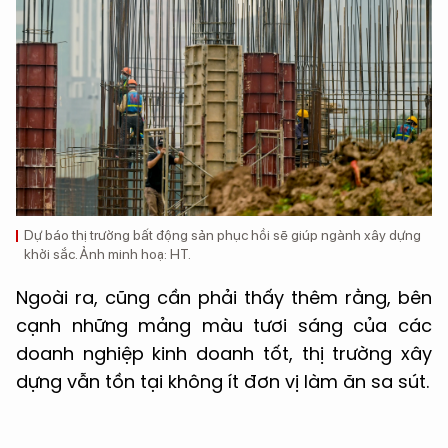
Dự báo thị trường bất động sản phục hồi sẽ giúp ngành xây dựng
khởi sắc. Ảnh minh hoạ: HT.
Ngoài ra, cũng cần phải thấy thêm rằng, bên
cạnh những mảng màu tươi sáng của các
doanh nghiệp kinh doanh tốt, thị trường xây
dựng vẫn tồn tại không ít đơn vị làm ăn sa sút.