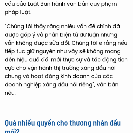
cầu của Luật Ban hành văn bản quy phạm
pháp luật.
"Chúng tôi thấy rằng nhiều vấn đề chính đã
được góp ý và phản biện từ dư luận nhưng
vẫn không được sửa đổi. Chúng tôi e rằng nếu
tiếp tục giữ nguyên như vậy sẽ không mang
đến hiệu quả đổi mới thực sự và tác động tích
cực cho vận hành thị trường xăng dầu nói
chung và hoạt động kinh doanh của các
doanh nghiệp xăng dầu nói riêng", văn bản
nêu.
Quá nhiều quyền cho thương nhân đầu
mối?