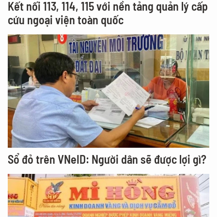
Kết nối 113, 114, 115 với nền tảng quản lý cấp
cứu ngoại viện toàn quốc
Sổ đỏ trên VNeID: Người dân sẽ được lợi gì?