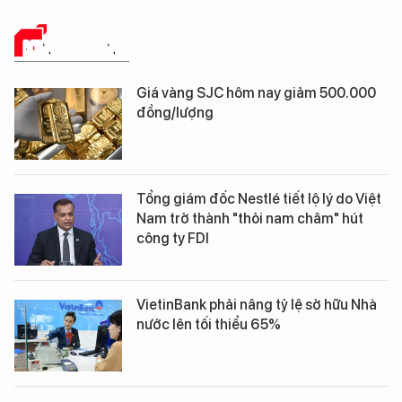
KINH DOANH
Giá vàng SJC hôm nay giảm 500.000
đồng/lượng
Tổng giám đốc Nestlé tiết lộ lý do Việt
Nam trở thành "thỏi nam châm" hút
công ty FDI
VietinBank phải nâng tỷ lệ sở hữu Nhà
nước lên tối thiểu 65%