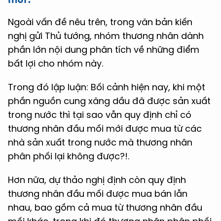
Ngoài vấn đề nêu trên, trong văn bản kiến
nghị gửi Thủ tướng, nhóm thương nhân dành
phần lớn nội dung phân tích về những điểm
bất lợi cho nhóm này.
Trong đó lập luận: Bối cảnh hiện nay, khi một
phần nguồn cung xăng dầu đã được sản xuất
trong nước thì tại sao vẫn quy định chỉ có
thương nhân đầu mối mới được mua từ các
nhà sản xuất trong nước mà thương nhân
phân phối lại không được?!.
Hơn nữa, dự thảo nghị định còn quy định
thương nhân đầu mối được mua bán lẫn
nhau, bao gồm cả mua từ thương nhân đầu