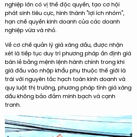
nghiệp lớn có vị thế độc quyền, tạo cơ hội
phát sinh tiêu cực, hình thành "lợi ích nhóm",
hạn chế quyền kinh doanh của các doanh
nghiệp vừa và nhỏ.
Về cơ chế quản lý giá xăng dầu, được nhận
xét là tiếp tục duy trì phương pháp ấn định giá
bán lẻ bằng mệnh lệnh hành chính trong khi
giá đầu vào nhập khẩu phụ thuộc thế giới là
trái với nguyên tắc hạch toán kinh doanh và
quy luật thị trường, phương pháp tính giá xăng
dầu không bảo đảm minh bạch và cạnh
tranh.