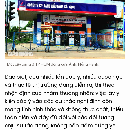
Một cây xăng ở TP.HCM đóng cửa. Ảnh: Hồng Hạnh.
Đặc biệt, qua nhiều lần góp ý, nhiều cuộc họp
và thực tế thị trường đang diễn ra, thì theo
nhận định của nhóm thương nhân: việc lấy ý
kiến góp ý vào các dự thảo nghị định còn
mang tính hình thức và không thực chất, thiếu
toàn diện và đầy đủ đối với các đối tượng
chịu sự tác động, không bảo đảm đúng yêu