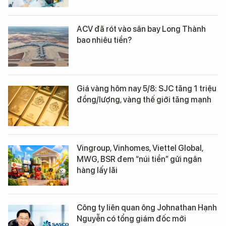
ACV đã rót vào sân bay Long Thành
bao nhiêu tiền?
Giá vàng hôm nay 5/8: SJC tăng 1 triệu
đồng/lượng, vàng thế giới tăng mạnh
Vingroup, Vinhomes, Viettel Global,
MWG, BSR đem “núi tiền” gửi ngân
hàng lấy lãi
Công ty liên quan ông Johnathan Hạnh
Nguyễn có tổng giám đốc mới