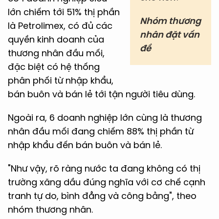
lớn chiếm tới 51% thị phần
Nhóm thương
là Petrolimex, có đủ các
nhân đặt vấn
quyền kinh doanh của
đề
thương nhân đầu mối,
đặc biệt có hệ thống
phân phối từ nhập khẩu,
bán buôn và bán lẻ tới tận người tiêu dùng.
Ngoài ra, 6 doanh nghiệp lớn cùng là thương
nhân đầu mối đang chiếm 88% thị phần từ
nhập khẩu đến bán buôn và bán lẻ.
"Như vậy, rõ ràng nước ta đang không có thị
trường xăng dầu đúng nghĩa với cơ chế cạnh
tranh tự do, bình đẳng và công bằng", theo
nhóm thương nhân.