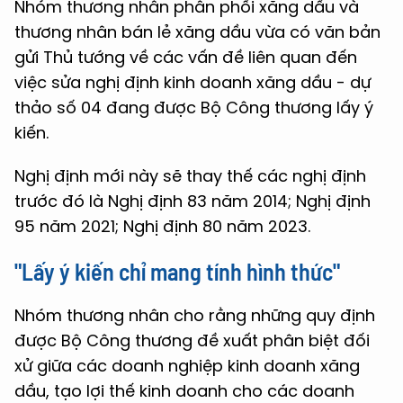
Nhóm thương nhân phân phối xăng dầu và
thương nhân bán lẻ xăng dầu vừa có văn bản
gửi Thủ tướng về các vấn đề liên quan đến
việc sửa nghị định kinh doanh xăng dầu - dự
thảo số 04 đang được Bộ Công thương lấy ý
kiến.
Nghị định mới này sẽ thay thế các nghị định
trước đó là Nghị định 83 năm 2014; Nghị định
95 năm 2021; Nghị định 80 năm 2023.
"Lấy ý kiến chỉ mang tính hình thức"
Nhóm thương nhân cho rằng những quy định
được Bộ Công thương đề xuất phân biệt đối
xử giữa các doanh nghiệp kinh doanh xăng
dầu, tạo lợi thế kinh doanh cho các doanh