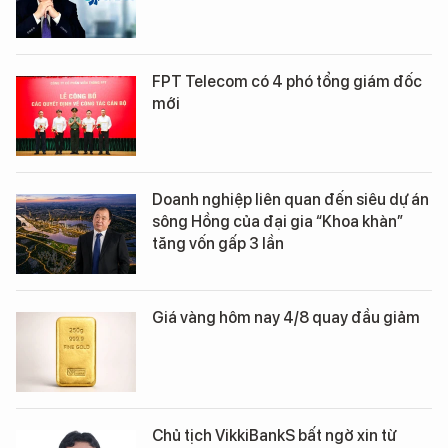
FPT Telecom có 4 phó tổng giám đốc
mới
Doanh nghiệp liên quan đến siêu dự án
sông Hồng của đại gia “Khoa khàn”
tăng vốn gấp 3 lần
Giá vàng hôm nay 4/8 quay đầu giảm
Chủ tịch VikkiBankS bất ngờ xin từ