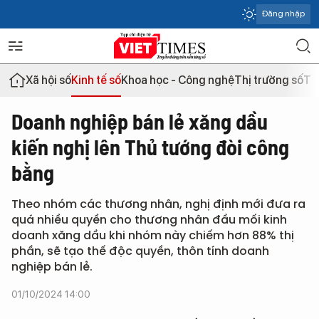
Đăng nhập
Xã hội số
Kinh tế số
Khoa học - Công nghệ
Thị trường số
Th
Doanh nghiệp bán lẻ xăng dầu
kiến nghị lên Thủ tướng đòi công
bằng
Theo nhóm các thương nhân, nghị định mới đưa ra
quá nhiều quyền cho thương nhân đầu mối kinh
doanh xăng dầu khi nhóm này chiếm hơn 88% thị
phần, sẽ tạo thế độc quyền, thôn tính doanh
nghiệp bán lẻ.
01/10/2024 14:00