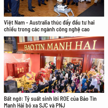
Việt Nam - Australia thúc đẩy đầu tư hai
chiều trong các ngành công nghệ cao
Bất ngờ: Tỷ suất sinh lời ROE của Bảo Tín
Mạnh Hải bỏ xa SJC và PNJ