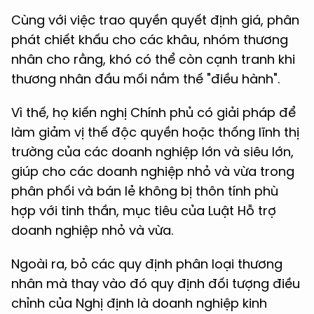
Cùng với việc trao quyền quyết định giá, phân
phát chiết khấu cho các khâu, nhóm thương
nhân cho rằng, khó có thể còn cạnh tranh khi
thương nhân đầu mối nắm thế "điều hành".
Vì thế, họ kiến nghị Chính phủ có giải pháp để
làm giảm vị thế độc quyền hoặc thống lĩnh thị
trường của các doanh nghiệp lớn và siêu lớn,
giúp cho các doanh nghiệp nhỏ và vừa trong
phân phối và bán lẻ không bị thôn tính phù
hợp với tinh thần, mục tiêu của Luật Hỗ trợ
doanh nghiệp nhỏ và vừa.
Ngoài ra, bỏ các quy định phân loại thương
nhân mà thay vào đó quy định đối tượng điều
chỉnh của Nghị định là doanh nghiệp kinh