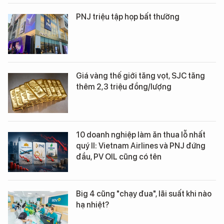
PNJ triệu tập họp bất thường
Giá vàng thế giới tăng vọt, SJC tăng
thêm 2,3 triệu đồng/lượng
10 doanh nghiệp làm ăn thua lỗ nhất
quý II: Vietnam Airlines và PNJ đứng
đầu, PV OIL cũng có tên
Big 4 cũng "chạy đua", lãi suất khi nào
hạ nhiệt?