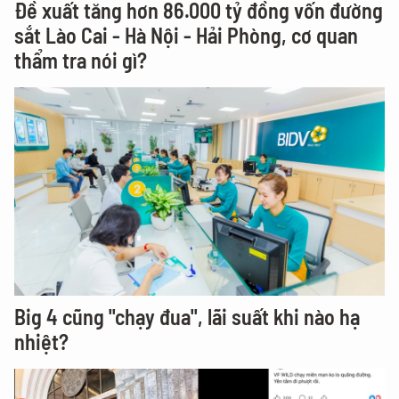
Đề xuất tăng hơn 86.000 tỷ đồng vốn đường
sắt Lào Cai - Hà Nội - Hải Phòng, cơ quan
thẩm tra nói gì?
Big 4 cũng "chạy đua", lãi suất khi nào hạ
nhiệt?