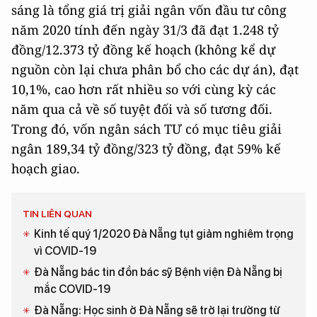
sáng là tổng giá trị giải ngân vốn đầu tư công
năm 2020 tính đến ngày 31/3 đã đạt 1.248 tỷ
đồng/12.373 tỷ đồng kế hoạch (không kể dự
nguồn còn lại chưa phân bổ cho các dự án), đạt
10,1%, cao hơn rất nhiều so với cùng kỳ các
năm qua cả về số tuyệt đối và số tương đối.
Trong đó, vốn ngân sách TƯ có mục tiêu giải
ngân 189,34 tỷ đồng/323 tỷ đồng, đạt 59% kế
hoạch giao.
TIN LIÊN QUAN
Kinh tế quý 1/2020 Đà Nẵng tụt giảm nghiêm trọng
vì COVID-19
Đà Nẵng bác tin đồn bác sỹ Bệnh viện Đà Nẵng bị
mắc COVID-19
Đà Nẵng: Học sinh ở Đà Nẵng sẽ trở lại trường từ