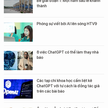
Bé giai đoạn 1: Một năm sau lễ khánh
thành
Phóng sự viết bởi AI lên sóng HTV9
8 việc ChatGPT có thể làm thay nhà
báo
Các tạp chí khoa học cấm liệt kê
ChatGPT với tư cách là đồng tác giả
trên các bài báo