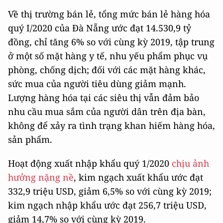
Về thị trường bán lẻ, tổng mức bán lẻ hàng hóa
quý I/2020 của Đà Nẵng ước đạt 14.530,9 tỷ
đồng, chỉ tăng 6% so với cùng kỳ 2019, tập trung
ở một số mặt hàng y tế, nhu yếu phẩm phục vụ
phòng, chống dịch; đối với các mặt hàng khác,
sức mua của người tiêu dùng giảm mạnh.
Lượng hàng hóa tại các siêu thị vẫn đảm bảo
nhu cầu mua sắm của người dân trên địa bàn,
không để xảy ra tình trạng khan hiếm hàng hóa,
sản phẩm.
Hoạt động xuất nhập khẩu quý 1/2020
chịu ảnh
hưởng nặng nề
, kim ngạch xuất khẩu ước đạt
332,9 triệu USD, giảm 6,5% so với cùng kỳ 2019;
kim ngạch nhập khẩu ước đạt 256,7 triệu USD,
giảm 14,7% so với cùng kỳ 2019.