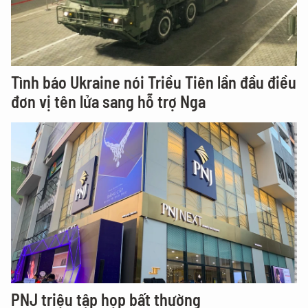
Tình báo Ukraine nói Triều Tiên lần đầu điều
đơn vị tên lửa sang hỗ trợ Nga
PNJ triệu tập họp bất thường