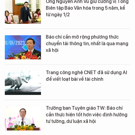
Ông Nguyễn Anh Vũ giữ cương vị Tổng
Biên tập Báo Văn hóa trong 5 năm, kể
từ ngày 1/2
Báo chí cần mở rộng phương thức
chuyển tải thông tin, nhất là qua mạng
xã hội
Trang công nghệ CNET đã sử dụng AI
để viết loạt bài về tài chính
Trưởng ban Tuyên giáo TW: Báo chí
cần thực hiện tốt hơn việc định hướng
tư tưởng, dư luận xã hội