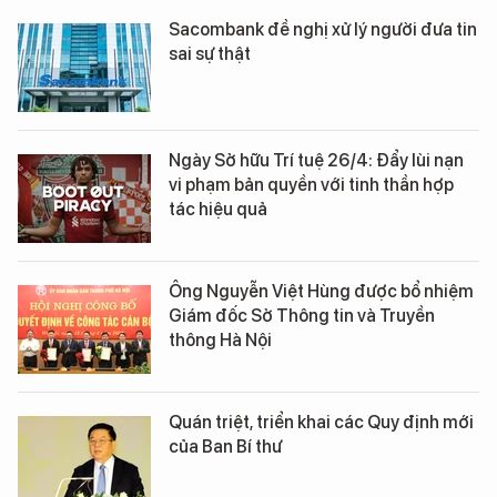
Sacombank đề nghị xử lý người đưa tin
sai sự thật
Ngày Sở hữu Trí tuệ 26/4: Đẩy lùi nạn
vi phạm bản quyền với tinh thần hợp
tác hiệu quả
Ông Nguyễn Việt Hùng được bổ nhiệm
Giám đốc Sở Thông tin và Truyền
thông Hà Nội
Quán triệt, triển khai các Quy định mới
của Ban Bí thư