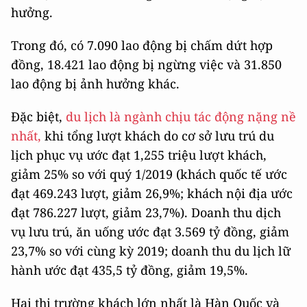
hưởng.
Trong đó, có 7.090 lao động bị chấm dứt hợp
đồng, 18.421 lao động bị ngừng việc và 31.850
lao động bị ảnh hưởng khác.
Đặc biệt,
du lịch là ngành chịu tác động nặng nề
nhất,
khi tổng lượt khách do cơ sở lưu trú du
lịch phục vụ ước đạt 1,255 triệu lượt khách,
giảm 25% so với quý 1/2019 (khách quốc tế ước
đạt 469.243 lượt, giảm 26,9%; khách nội địa ước
đạt 786.227 lượt, giảm 23,7%). Doanh thu dịch
vụ lưu trú, ăn uống ước đạt 3.569 tỷ đồng, giảm
23,7% so với cùng kỳ 2019; doanh thu du lịch lữ
hành ước đạt 435,5 tỷ đồng, giảm 19,5%.
Hai thị trường khách lớn nhất là Hàn Quốc và