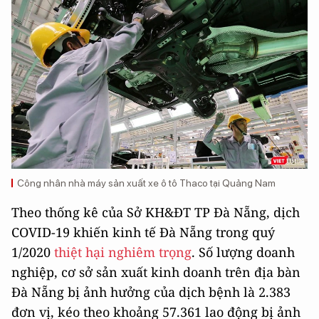
Công nhân nhà máy sản xuất xe ô tô Thaco tại Quảng Nam
Theo thống kê của Sở KH&ĐT TP Đà Nẵng, dịch
COVID-19 khiến kinh tế Đà Nẵng trong quý
1/2020
thiệt hại nghiêm trọng
. Số lượng doanh
nghiệp, cơ sở sản xuất kinh doanh trên địa bàn
Đà Nẵng bị ảnh hưởng của dịch bệnh là 2.383
đơn vị, kéo theo khoảng 57.361 lao động bị ảnh