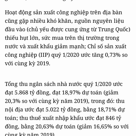
Hoạt động sản xuất công nghiệp trên địa bàn
cũng gặp nhiều khó khăn, nguồn nguyên liệu
đầu vào (chủ yếu được cung ứng từ Trung Quốc)
thiếu hụt lớn, sức mua trên thị trường trong
nước và xuất khẩu giảm mạnh; Chỉ số sản xuất
công nghiệp (IIP) quý 1/2020 ước tăng 0,73% so
với cùng kỳ 2019.
Tổng thu ngân sách nhà nước quý 1/2020 ước
đạt 5.868 tỷ đồng, đạt 18,97% dự toán (giảm
20,3% so với cùng kỳ năm 2019), trong đó: thu
nội địa ước đạt 5.022 tỷ đồng, bằng 18,71% dự
toán; thu thuế xuất nhập khẩu ước đạt 846 tỷ
đồng, bằng 20,63% dự toán (giảm 16,65% so với
cùng kỳ năm 2019).