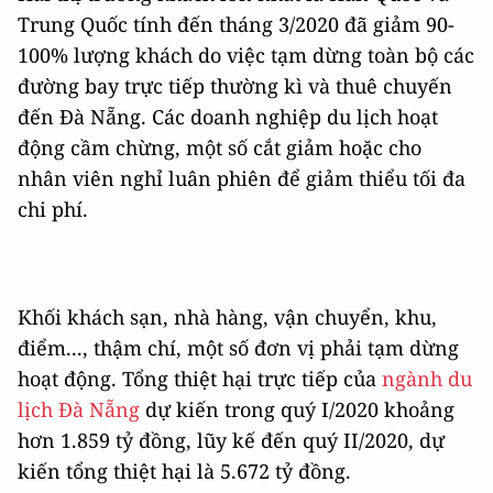
Trung Quốc tính đến tháng 3/2020 đã giảm 90-
100% lượng khách do việc tạm dừng toàn bộ các
đường bay trực tiếp thường kì và thuê chuyến
đến Đà Nẵng. Các doanh nghiệp du lịch hoạt
động cầm chừng, một số cắt giảm hoặc cho
nhân viên nghỉ luân phiên để giảm thiểu tối đa
chi phí.
Khối khách sạn, nhà hàng, vận chuyển, khu,
điểm..., thậm chí, một số đơn vị phải tạm dừng
hoạt động. Tổng thiệt hại trực tiếp của
ngành du
lịch Đà Nẵng
dự kiến trong quý I/2020 khoảng
hơn 1.859 tỷ đồng, lũy kế đến quý II/2020, dự
kiến tổng thiệt hại là 5.672 tỷ đồng.