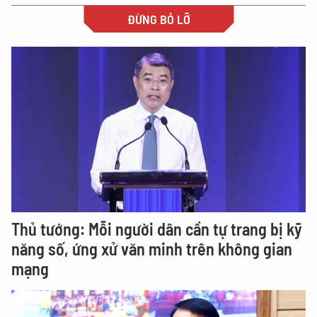
ĐỪNG BỎ LỠ
Thủ tướng: Mỗi người dân cần tự trang bị kỹ
năng số, ứng xử văn minh trên không gian
mạng