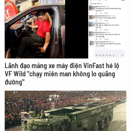
Lãnh đạo mảng xe máy điện VinFast hé lộ
VF Wild "chạy miên man không lo quãng
đường"