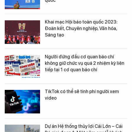
quốc
Khai mạc Hội báo toàn quốc 2023:
Đoàn kết, Chuyên nghiệp, Văn hóa,
Sáng tạo
Người đứng đầu cơ quan báo chí
không giữ chức vụ quá 2 nhiệm kỳ liên
tiếp tại 1 cơ quan báo chí
TikTok có thể sẽ tính phí người xem
video
Dự án Hệ thống thủy lợi Cái Lớn – Cái