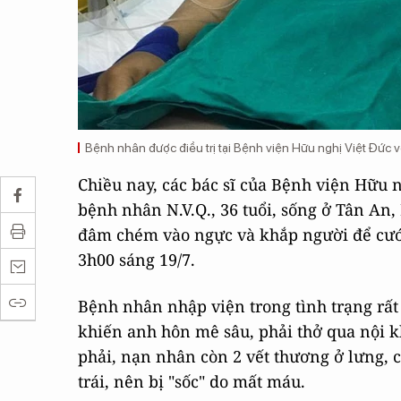
Bệnh nhân được điều trị tại Bệnh viện Hữu nghị Việt Đức 
Chiều nay, các bác sĩ của Bệnh viện Hữu 
bệnh nhân N.V.Q., 36 tuổi, sống ở Tân An
đâm chém vào ngực và khắp người để cướp
3h00 sáng 19/7.
Bệnh nhân nhập viện trong tình trạng rất
khiến anh hôn mê sâu, phải thở qua nội k
phải, nạn nhân còn 2 vết thương ở lưng, 
trái, nên bị "sốc" do mất máu.