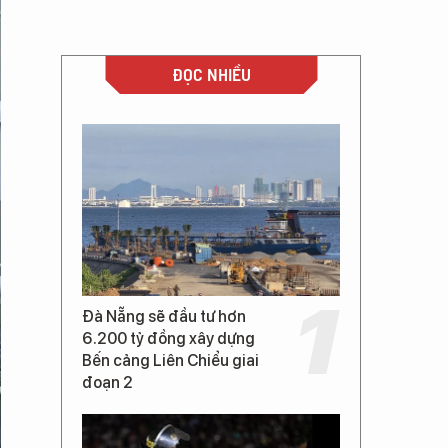
ĐỌC NHIỀU
Đà Nẵng sẽ đầu tư hơn
6.200 tỷ đồng xây dựng
Bến cảng Liên Chiểu giai
đoạn 2