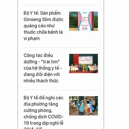
Bộ Y tế: Sản phẩm
Ginseng Slim được
quảng cáo như
thuốc chữa bệnh là
vi phạm
Công tác điều
dưỡng - "trái tim"
của hệ thống y tế -
đang đối diện với
nhiều thách thức
Bộ Y tế đề nghị các
địa phương tăng
cường phòng,
chống dịch COVID-
19 trong dịp nghỉ lễ