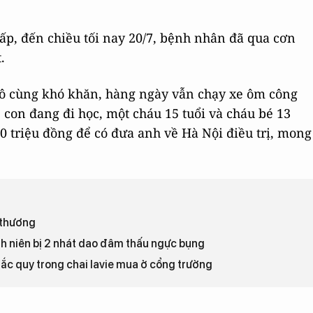
cấp, đến chiều tối nay 20/7, bệnh nhân đã qua cơn
t.
 vô cùng khó khăn, hàng ngày vẫn chạy xe ôm công
 con đang đi học, một cháu 15 tuổi và cháu bé 13
0 triệu đồng để có đưa anh về Hà Nội điều trị, mong
 thương
h niên bị 2 nhát dao đâm thấu ngực bụng
a ắc quy trong chai lavie mua ở cổng trường