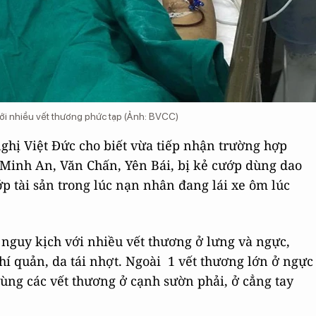
với nhiều vết thương phức tạp (Ảnh: BVCC)
nghị Việt Đức cho biết vừa tiếp nhận trường hợp
, Minh An, Văn Chấn, Yên Bái, bị kẻ cướp dùng dao
 tài sản trong lúc nạn nhân đang lái xe ôm lúc
 nguy kịch với nhiều vết thương ở lưng và ngực,
hí quản, da tái nhợt. Ngoài 1 vết thương lớn ở ngực
cùng các vết thương ở cạnh sườn phải, ở cẳng tay