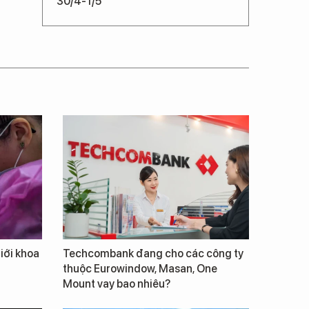
30/4-1/5
giới khoa
Techcombank đang cho các công ty
thuộc Eurowindow, Masan, One
Mount vay bao nhiêu?