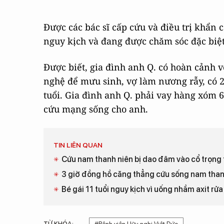
Được các bác sĩ cấp cứu và điều trị khẩn 
nguy kịch và đang được chăm sóc đặc biệ
Được biết, gia đình anh Q. có hoàn cảnh
nghệ để mưu sinh, vợ làm nương rẫy, có 2
tuổi. Gia đình anh Q. phải vay hàng xóm 6
cứu mạng sống cho anh.
TIN LIÊN QUAN
Cứu nam thanh niên bị dao đâm vào cổ trọng
3 giờ đồng hồ căng thẳng cứu sống nam than
Bé gái 11 tuổi nguy kịch vì uống nhầm axit rử
TỪ KHÓA: