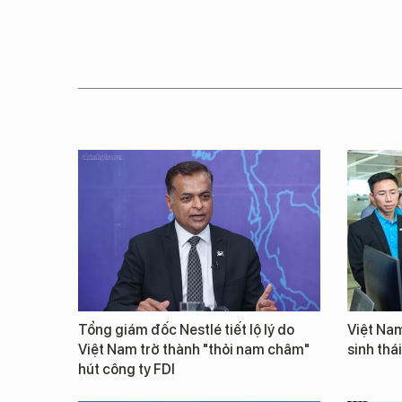
Tổng giám đốc Nestlé tiết lộ lý do
Việt Nam
Việt Nam trở thành "thỏi nam châm"
sinh thá
hút công ty FDI