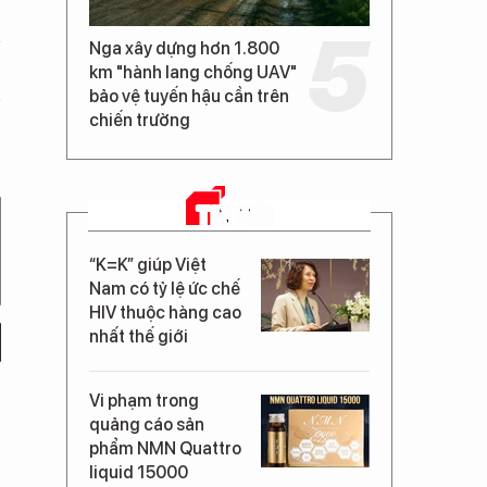
Nga xây dựng hơn 1.800
km "hành lang chống UAV"
bảo vệ tuyến hậu cần trên
chiến trường
TIN MỚI
“K=K” giúp Việt
Nam có tỷ lệ ức chế
HIV thuộc hàng cao
nhất thế giới
Vi phạm trong
quảng cáo sản
phẩm NMN Quattro
liquid 15000