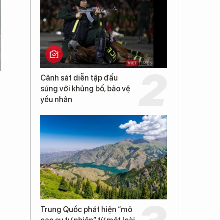
Cảnh sát diễn tập đấu
súng với khủng bố, bảo vệ
yếu nhân
Trung Quốc phát hiện “mỏ