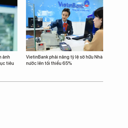
h ảnh
VietinBank phải nâng tỷ lệ sở hữu Nhà
ục tiêu
nước lên tối thiểu 65%