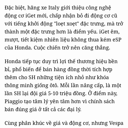
Đặc biệt, hãng xe Italy giới thiệu công nghệ
động cơ iGet mới, chấp nhận bỏ đi động cơ cũ
với tiếng khởi động "loẹt xoẹt" đặc trưng, mà trở
thành một đặc trưng hơn là điểm yếu. iGet êm,
mượt, tiết kiệm nhiên liệu không thua kém eSP
của Honda. Cuộc chiến trở nên căng thẳng.
Honda tiếp tục duy trì lợi thế thương hiệu bền
bỉ, phổ biến để bán hàng đồng thời tích hợp
thêm cho SH những tiện ích nhỏ như khóa
thông minh giống ôtô. Mỗi lần nâng cấp, là một
lần SH lại đội giá 5-10 triệu đồng. Ở điểm này,
Piaggio tạo tâm lý yên tâm hơn vì chính sách
bán đúng giá ở tất cả các đại lý.
Cùng phân khúc về giá và động cơ, nhưng Vespa