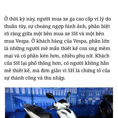
Ở thời kỳ này, người mua xe ga cao cấp vì lý do
thuần túy, sự choáng ngợp hình ảnh, phân biệt
rõ ràng giữa một bên mua xe SH và một bên
mua Vespa. Ở khách hàng của Vespa, phần lớn
là những người mê mẩn thiết kế con ong mềm
mại và có phần kén hơn, nhiều phụ nữ. Khách
của SH lại phổ thông hơn, có người không hẳn
mê thiết kế, mà đơn giản vì SH là chứng tỏ của
sự thành công và thu nhập.