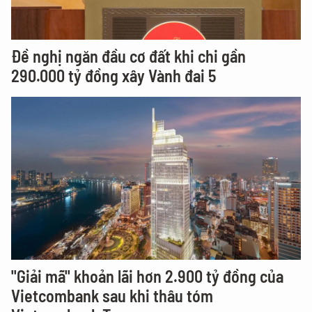
Đề nghị ngăn đầu cơ đất khi chi gần
290.000 tỷ đồng xây Vành đai 5
"Giải mã" khoản lãi hơn 2.900 tỷ đồng của
Vietcombank sau khi thâu tóm