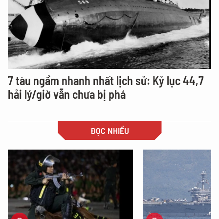
7 tàu ngầm nhanh nhất lịch sử: Kỷ lục 44,7
hải lý/giờ vẫn chưa bị phá
ĐỌC NHIỀU