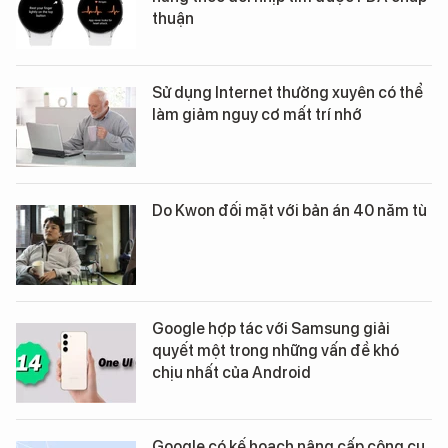
thuận
Sử dụng Internet thường xuyên có thể
làm giảm nguy cơ mất trí nhớ
Do Kwon đối mặt với bản án 40 năm tù
Google hợp tác với Samsung giải
quyết một trong những vấn đề khó
chịu nhất của Android
Google có kế hoạch nâng cấp công cụ