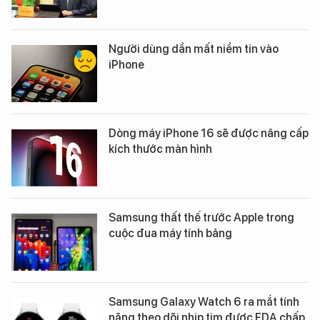
Người dùng dần mất niềm tin vào
iPhone
Dòng máy iPhone 16 sẽ được nâng cấp
kích thước màn hình
Samsung thất thế trước Apple trong
cuộc đua máy tính bảng
Samsung Galaxy Watch 6 ra mắt tính
năng theo dõi nhịp tim được FDA chấp