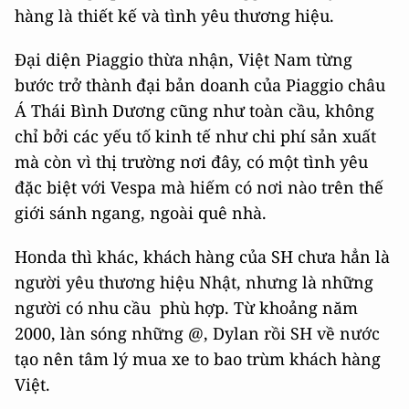
hàng là thiết kế và tình yêu thương hiệu.
Đại diện Piaggio thừa nhận, Việt Nam từng
bước trở thành đại bản doanh của Piaggio châu
Á Thái Bình Dương cũng như toàn cầu, không
chỉ bởi các yếu tố kinh tế như chi phí sản xuất
mà còn vì thị trường nơi đây, có một tình yêu
đặc biệt với Vespa mà hiếm có nơi nào trên thế
giới sánh ngang, ngoài quê nhà.
Honda thì khác, khách hàng của SH chưa hẳn là
người yêu thương hiệu Nhật, nhưng là những
người có nhu cầu phù hợp. Từ khoảng năm
2000, làn sóng những @, Dylan rồi SH về nước
tạo nên tâm lý mua xe to bao trùm khách hàng
Việt.