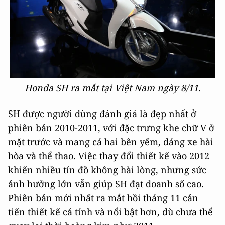
Honda SH ra mắt tại Việt Nam ngày 8/11.
SH được người dùng đánh giá là đẹp nhất ở
phiên bản 2010-2011, với đặc trưng khe chữ V ở
mặt trước và mang cá hai bên yếm, dáng xe hài
hòa và thể thao. Việc thay đổi thiết kế vào 2012
khiến nhiều tín đồ không hài lòng, nhưng sức
ảnh hưởng lớn vẫn giúp SH đạt doanh số cao.
Phiên bản mới nhất ra mắt hồi tháng 11 cản
tiến thiết kế cá tính và nổi bật hơn, dù chưa thể