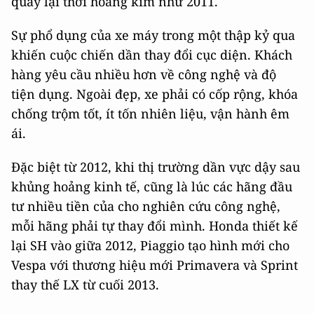
quay lại thời hoàng kim như 2011.
Sự phổ dụng của xe máy trong một thập kỷ qua
khiến cuộc chiến dần thay đổi cục diện. Khách
hàng yêu cầu nhiều hơn về công nghệ và độ
tiện dụng. Ngoài đẹp, xe phải có cốp rộng, khóa
chống trộm tốt, ít tốn nhiên liệu, vận hành êm
ái.
Đặc biệt từ 2012, khi thị trường dần vực dậy sau
khủng hoảng kinh tế, cũng là lúc các hãng đầu
tư nhiều tiền của cho nghiên cứu công nghệ,
mỗi hãng phải tự thay đổi mình. Honda thiết kế
lại SH vào giữa 2012, Piaggio tạo hình mới cho
Vespa với thương hiệu mới Primavera và Sprint
thay thế LX từ cuối 2013.