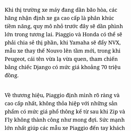
Khi thị trường xe máy đang dần bão hòa, các
hãng nhận định xe ga cao cấp là phân khúc
tiềm năng, quy mô nhỏ trước đây sẽ dần phình
lớn trong tương lai. Piaggio và Honda có thể sẽ
phải chia sẻ thị phần, khi Yamaha sẽ đẩy NVX,
mẫu xe thay thế Nouvo lên tầm mới, trong khi
Peugeot, cái tên vừa lạ vừa quen, tham chiến
bằng chiếc Django có mức giá khoảng 70 triệu
đồng.
Về thương hiệu, Piaggio định mình rõ ràng và
cao cấp nhất, không thỏa hiệp với những sản
phẩm có mức giá phổ thông kể từ sau khi Zip và
Fly không thành công như mong đợi. Sức mạnh
lớn nhất giúp các mẫu xe Piaggio đến tay khách