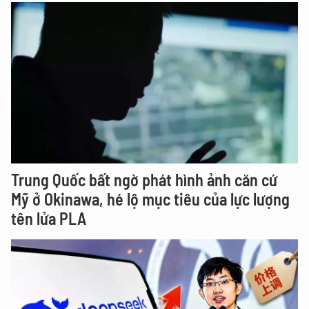
Trung Quốc bất ngờ phát hình ảnh căn cứ
Mỹ ở Okinawa, hé lộ mục tiêu của lực lượng
tên lửa PLA