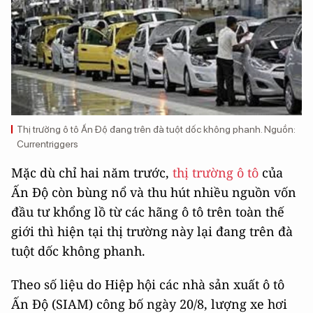
Thị trường ô tô Ấn Độ đang trên đà tuột dốc không phanh. Nguồn:
Currentriggers
Mặc dù chỉ hai năm trước,
thị trường ô tô
của
Ấn Độ còn bùng nổ và thu hút nhiều nguồn vốn
đầu tư khổng lồ từ các hãng ô tô trên toàn thế
giới thì hiện tại thị trường này lại đang trên đà
tuột dốc không phanh.
Theo số liệu do Hiệp hội các nhà sản xuất ô tô
Ấn Độ (SIAM) công bố ngày 20/8, lượng xe hơi