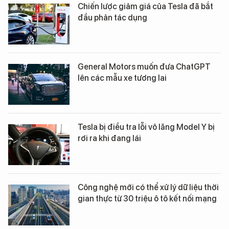
Chiến lược giảm giá của Tesla đã bắt
đầu phản tác dụng
General Motors muốn đưa ChatGPT
lên các mẫu xe tương lai
Tesla bị điều tra lỗi vô lăng Model Y bị
rơi ra khi đang lái
Công nghệ mới có thể xử lý dữ liệu thời
gian thực từ 30 triệu ô tô kết nối mạng