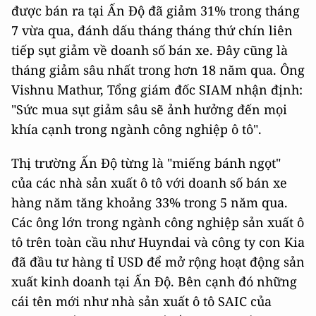
được bán ra tại Ấn Độ đã giảm 31% trong tháng
7 vừa qua, đánh dấu tháng tháng thứ chín liên
tiếp sụt giảm về doanh số bán xe. Đây cũng là
tháng giảm sâu nhất trong hơn 18 năm qua. Ông
Vishnu Mathur, Tổng giám đốc SIAM nhận định:
"Sức mua sụt giảm sâu sẽ ảnh hưởng đến mọi
khía cạnh trong ngành công nghiệp ô tô".
Thị trường Ấn Độ từng là "miếng bánh ngọt"
của các nhà sản xuất ô tô với doanh số bán xe
hàng năm tăng khoảng 33% trong 5 năm qua.
Các ông lớn trong ngành công nghiệp sản xuất ô
tô trên toàn cầu như Huyndai và công ty con Kia
đã đầu tư hàng tỉ USD để mở rộng hoạt động sản
xuất kinh doanh tại Ấn Độ. Bên cạnh đó những
cái tên mới như nhà sản xuất ô tô SAIC của