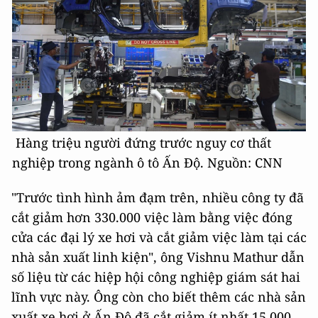
Hàng triệu người đứng trước nguy cơ thất
nghiệp trong ngành ô tô Ấn Độ. Nguồn: CNN
"Trước tình hình ảm đạm trên, nhiều công ty đã
cắt giảm hơn 330.000 việc làm bằng việc đóng
cửa các đại lý xe hơi và cắt giảm việc làm tại các
nhà sản xuất linh kiện", ông Vishnu Mathur dẫn
số liệu từ các hiệp hội công nghiệp giám sát hai
lĩnh vực này. Ông còn cho biết thêm các nhà sản
xuất xe hơi ở Ấn Độ đã cắt giảm ít nhất 15.000