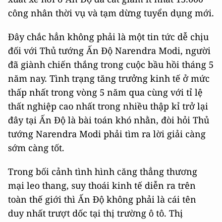
công nhân thời vụ và tạm dừng tuyển dụng mới.
Đây chắc hẳn không phải là một tin tức dễ chịu
đối với Thủ tướng Ấn Độ Narendra Modi, người
đã giành chiến thắng trong cuộc bầu hồi tháng 5
năm nay. Tình trạng tăng trưởng kinh tế ở mức
thấp nhất trong vòng 5 năm qua cùng với tỉ lệ
thất nghiệp cao nhất trong nhiều thập kỉ trở lại
đây tại Ấn Độ là bài toán khó nhằn, đòi hỏi Thủ
tướng Narendra Modi phải tìm ra lời giải càng
sớm càng tốt.
Trong bối cảnh tình hình căng thẳng thương
mại leo thang, suy thoái kinh tế diễn ra trên
toàn thế giới thì Ấn Độ không phải là cái tên
duy nhất trượt dốc tại thị trường ô tô. Thị