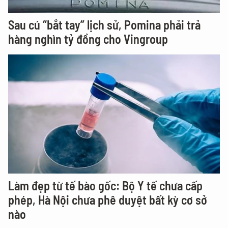
Sau cú “bắt tay” lịch sử, Pomina phải trả
hàng nghìn tỷ đồng cho Vingroup
Làm đẹp từ tế bào gốc: Bộ Y tế chưa cấp
phép, Hà Nội chưa phê duyệt bất kỳ cơ sở
nào