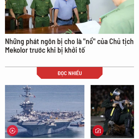
Những phát ngôn bị cho là "nổ" của Chủ tịch
Mekolor trước khi bị khởi tố
ĐỌC NHIỀU