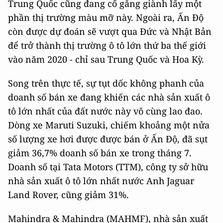
Trung Quốc cũng đang cố gắng giành lấy một
phần thị trường màu mỡ này. Ngoài ra, Ấn Độ
còn được dự đoán sẽ vượt qua Đức và Nhật Bản
để trở thành thị trường ô tô lớn thứ ba thế giới
vào năm 2020 - chỉ sau Trung Quốc và Hoa Kỳ.
Song trên thực tế, sự tụt dốc không phanh của
doanh số bán xe đang khiến các nhà sản xuất ô
tô lớn nhất của đất nước này vô cùng lao đao.
Dòng xe Maruti Suzuki, chiếm khoảng một nửa
số lượng xe hơi được được bán ở Ấn Độ, đã sụt
giảm 36,7% doanh số bán xe trong tháng 7.
Doanh số tại Tata Motors (TTM), công ty sở hữu
nhà sản xuất ô tô lớn nhất nước Anh Jaguar
Land Rover, cũng giảm 31%.
Mahindra & Mahindra (MAHMF), nhà sản xuất