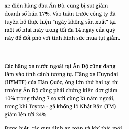
xe điện hàng đầu Ấn Độ, cũng bị sụt giảm
doanh số bán 17%. Vào tuần trước công ty đã
tuyên bố thực hiện "ngày không sản xuất" tại
một số nhà máy trong tối đa 14 ngày của quý
này để đối phó với tình hình sức mua tụt giảm.
Các hãng xe nước ngoài tại Ấn Độ cũng đang
lâm vào tình cảnh tương tự. Hãng xe Huyndai
(HYMTF) của Hàn Quốc, ông lớn thứ hai tại thị
trường Ấn Độ cũng phải chứng kiến đợt giảm
10% trong tháng 7 so với cùng kì năm ngoái,
trong khi Toyota - gã khổng lồ Nhật Bản (TM)
giảm lên tới 24%.
Được biết, các quy định an toàn và khí thải mới