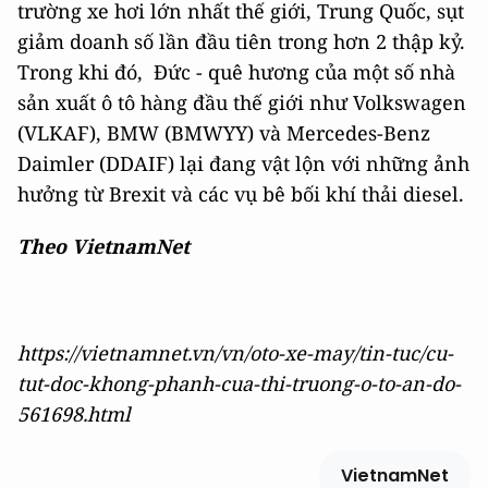
trường xe hơi lớn nhất thế giới, Trung Quốc, sụt
giảm doanh số lần đầu tiên trong hơn 2 thập kỷ.
Trong khi đó, Đức - quê hương của một số nhà
sản xuất ô tô hàng đầu thế giới như Volkswagen
(VLKAF), BMW (BMWYY) và Mercedes-Benz
Daimler (DDAIF) lại đang vật lộn với những ảnh
hưởng từ Brexit và các vụ bê bối khí thải diesel.
Theo VietnamNet
https://vietnamnet.vn/vn/oto-xe-may/tin-tuc/cu-
tut-doc-khong-phanh-cua-thi-truong-o-to-an-do-
561698.html
VietnamNet