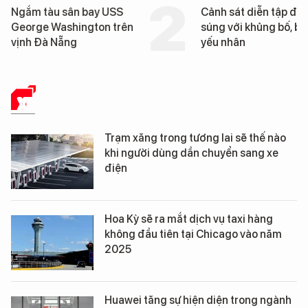
Cảnh sát diễn tập đấu
Cận cảnh chiến hạm 
súng với khủng bố, bảo vệ
tống tàu sân bay USS
yếu nhân
George Washington 
Đà Nẵng
XE
Trạm xăng trong tương lai sẽ thế nào
khi người dùng dần chuyển sang xe
điện
Hoa Kỳ sẽ ra mắt dịch vụ taxi hàng
không đầu tiên tại Chicago vào năm
2025
Huawei tăng sự hiện diện trong ngành