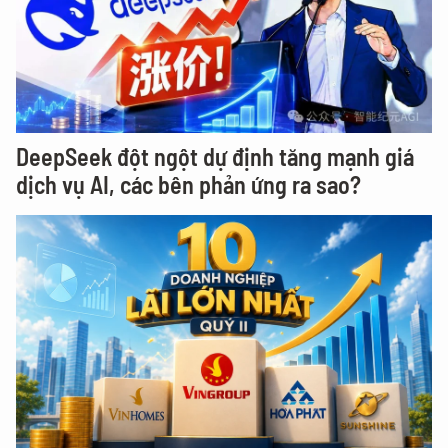
DeepSeek đột ngột dự định tăng mạnh giá
dịch vụ AI, các bên phản ứng ra sao?