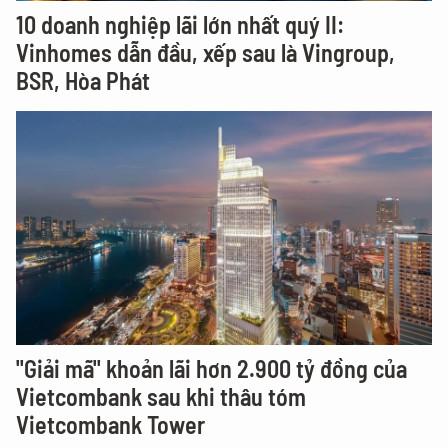
10 doanh nghiệp lãi lớn nhất quý II:
Vinhomes dẫn đầu, xếp sau là Vingroup,
BSR, Hòa Phát
"Giải mã" khoản lãi hơn 2.900 tỷ đồng của
Vietcombank sau khi thâu tóm
Vietcombank Tower