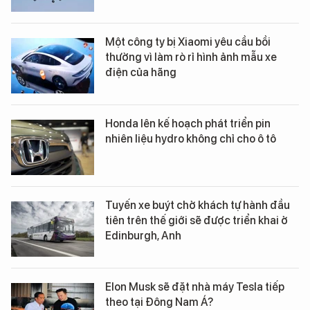
Một công ty bị Xiaomi yêu cầu bồi
thường vì làm rò rỉ hình ảnh mẫu xe
điện của hãng
Honda lên kế hoạch phát triển pin
nhiên liệu hydro không chỉ cho ô tô
Tuyến xe buýt chở khách tự hành đầu
tiên trên thế giới sẽ được triển khai ở
Edinburgh, Anh
Elon Musk sẽ đặt nhà máy Tesla tiếp
theo tại Đông Nam Á?