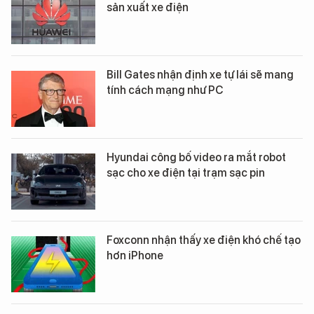
sản xuất xe điện
Bill Gates nhận định xe tự lái sẽ mang
tính cách mạng như PC
Hyundai công bố video ra mắt robot
sạc cho xe điện tại trạm sạc pin
Foxconn nhận thấy xe điện khó chế tạo
hơn iPhone