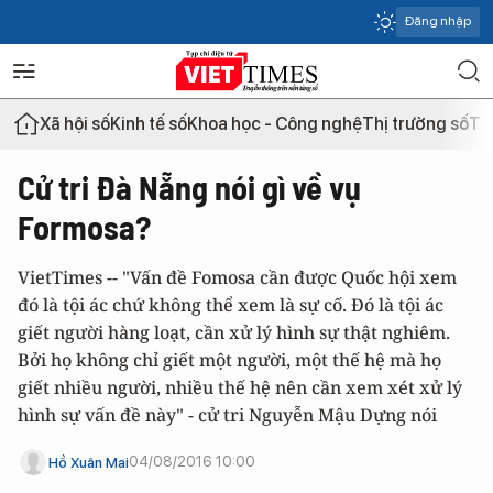
Đăng nhập
Xã hội số
Kinh tế số
Khoa học - Công nghệ
Thị trường số
Th
Cử tri Đà Nẵng nói gì về vụ
Formosa?
VietTimes -- "Vấn đề Fomosa cần được Quốc hội xem
đó là tội ác chứ không thể xem là sự cố. Đó là tội ác
giết người hàng loạt, cần xử lý hình sự thật nghiêm.
Bởi họ không chỉ giết một người, một thế hệ mà họ
giết nhiều người, nhiều thế hệ nên cần xem xét xử lý
hình sự vấn đề này" - cử tri Nguyễn Mậu Dựng nói
04/08/2016 10:00
Hồ Xuân Mai