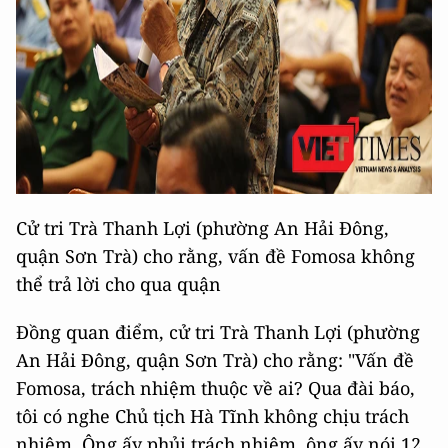
Cử tri Trà Thanh Lợi (phường An Hải Đông,
quận Sơn Trà) cho rằng, vấn đề Fomosa không
thể trả lời cho qua quận
Đồng quan điểm, cử tri Trà Thanh Lợi (phường
An Hải Đông, quận Sơn Trà) cho rằng: "Vấn đề
Fomosa, trách nhiệm thuộc về ai? Qua đài báo,
tôi có nghe Chủ tịch Hà Tĩnh không chịu trách
nhiệm. Ông ấy phủi trách nhiệm, ông ấy nói 12