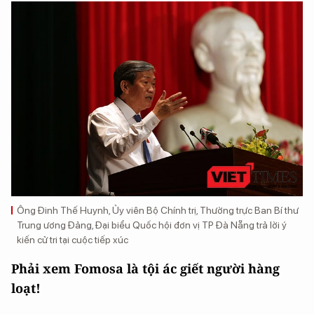
Ông Đinh Thế Huynh, Ủy viên Bộ Chính trị, Thường trực Ban Bí thư
Trung ương Đảng, Đại biểu Quốc hội đơn vị TP Đà Nẵng trả lời ý
kiến cử tri tại cuộc tiếp xúc
Phải xem Fomosa là tội ác giết người hàng
loạt!