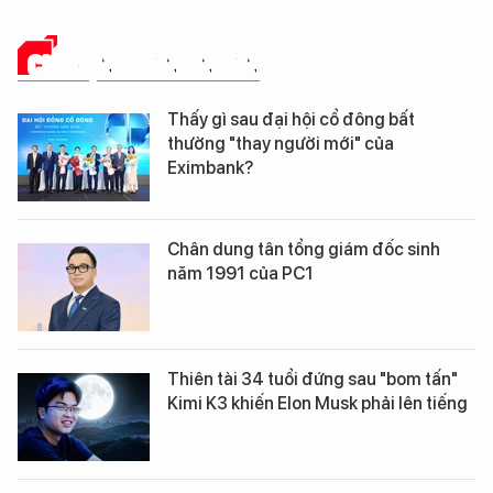
CHUYỆN DOANH NHÂN
Thấy gì sau đại hội cổ đông bất
thường "thay người mới" của
Eximbank?
Chân dung tân tổng giám đốc sinh
năm 1991 của PC1
Thiên tài 34 tuổi đứng sau "bom tấn"
Kimi K3 khiến Elon Musk phải lên tiếng