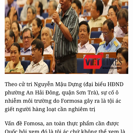
Theo cử tri Nguyễn Mậu Dựng (đại biểu HĐND
phường An Hải Đông, quận Sơn Trà), sự cố ô
nhiễm môi trường do Formosa gây ra là tội ác
giết người hàng loạt cần nghiêm trị
Vấn đề Fomosa, an toàn thực phẩm cần được
Quốc hội xem đó là tội ác chứ không thể xem là