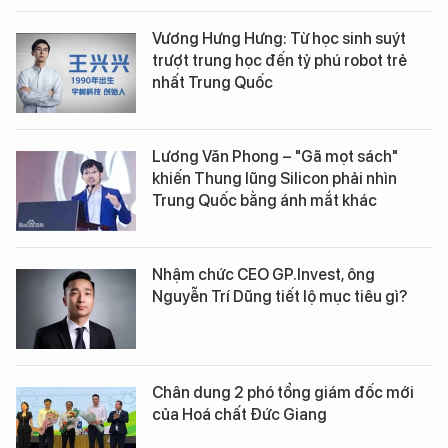
Vương Hưng Hưng: Từ học sinh suýt
trượt trung học đến tỷ phú robot trẻ
nhất Trung Quốc
Lương Văn Phong – "Gã mọt sách"
khiến Thung lũng Silicon phải nhìn
Trung Quốc bằng ánh mắt khác
Nhậm chức CEO GP.Invest, ông
Nguyễn Trí Dũng tiết lộ mục tiêu gì?
Chân dung 2 phó tổng giám đốc mới
của Hoá chất Đức Giang