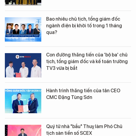
Bao nhiêu chủ tịch, tổng giám đốc
ngành điện bị khởi tố trong 1 tháng
qua?
Con đường thăng tiến của 'bộ ba' chủ
tịch, tổng giám đốc và kế toán trưởng
TV3 vừa bị bắt
Hành trình thăng tiến của tân CEO
CMC Đặng Tùng Sơn
Quý tử nhà "bầu" Thuỵ làm Phó Chủ
tịch sàn tiền số SCEX