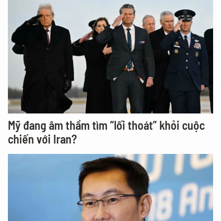
Mỹ đang âm thầm tìm “lối thoát” khỏi cuộc
chiến với Iran?