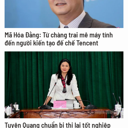
Mã Hóa Đằng: Từ chàng trai mê máy tính
đến người kiến tạo đế chế Tencent
Tuyên Quang chuẩn bị thi lại tốt nghiệp