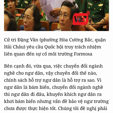
Cử tri Đặng Vân (phường Hòa Cường Bắc, quận
Hải Châu) yêu cầu Quốc hội truy trách nhiệm
liên quan đến sự cố môi trường Formosa
Bên cạnh đó, vừa qua, việc chuyển đổi ngành
nghề cho ngư dân, vậy chuyển đổi thế nào,
chính sách hỗ trợ ngư dân là hỗ trợ ra sao. Vì
ngư dân là bám biển, chuyển đổi ngành nghề
thì ngư dân đi đâu, khuyến khích ngư dân ra
khơi bám biển nhưng vấn đề bảo vệ ngư trường
chưa được thực hiện tốt. Chúng tôi đề nghị phải