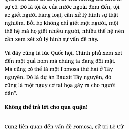
sự cố. Đó là tội ác của nước ngoài đem đến, tội
ác giết người hàng loạt, cần xử lý hình sự thật
nghiêm. Bởi họ không chỉ giết một người, một
thế hệ mà họ giết nhiều người, nhiều thế hệ nên
cần xem xét xử lý hình sự vấn đề này.
Và đây cũng là lúc Quốc hội, Chính phủ xem xét
đến một quả bom mà chúng ta đang đối mặt.
Mà cũng có thể là một Fomosa thứ hai ở Tây
nguyên. Đó là dự án Bauxit Tây nguyên, đó
cũng là một nguy cơ tai họa gây ra cho người
dân".
Không thể trả lời cho qua quận!
Cũng liên quan đến vấn đề Fomosa, cử tri Lê Cử