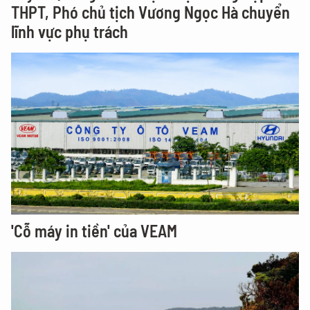
THPT, Phó chủ tịch Vương Ngọc Hà chuyển
lĩnh vực phụ trách
'Cỗ máy in tiền' của VEAM