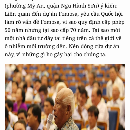
(phường Mỹ An, quận Ngũ Hành Sơn) ý kiến:
Liên quan đến dự án Fomosa, yêu cầu Quốc hội
làm rõ vấn đề Fomosa, vì sao quy định cấp phép
50 năm nhưng tại sao cấp 70 năm. Tại sao mời
một nhà đầu tư đầy tai tiếng trên cả thế giới về
ô nhiễm môi trường đến. Nên đóng cửa dự án
này, vì những gì họ gây hại cho chúng ta.