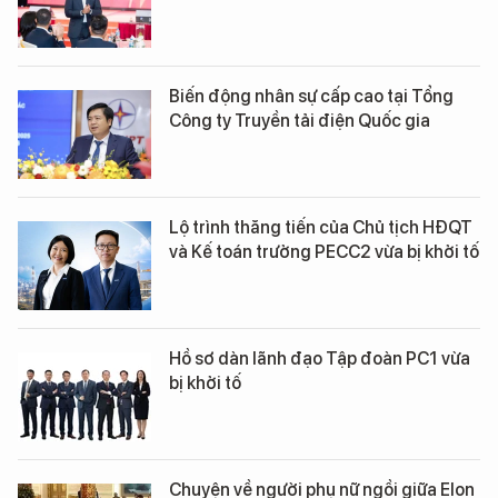
Biến động nhân sự cấp cao tại Tổng
Công ty Truyền tải điện Quốc gia
Lộ trình thăng tiến của Chủ tịch HĐQT
và Kế toán trưởng PECC2 vừa bị khởi tố
Hồ sơ dàn lãnh đạo Tập đoàn PC1 vừa
bị khởi tố
Chuyện về người phụ nữ ngồi giữa Elon