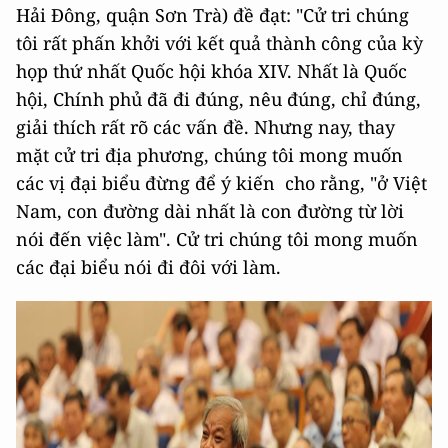
Hải Đông, quận Sơn Trà) đề đạt: "Cử tri chúng
tôi rất phấn khởi với kết quả thành công của kỳ
họp thứ nhất Quốc hội khóa XIV. Nhất là Quốc
hội, Chính phủ đã đi đúng, nêu đúng, chỉ đúng,
giải thích rất rõ các vấn đề. Nhưng nay, thay
mặt cử tri địa phương, chúng tôi mong muốn
các vị đại biểu đừng để ý kiến cho rằng, "ở Việt
Nam, con đường dài nhất là con đường từ lời
nói đến việc làm". Cử tri chúng tôi mong muốn
các đại biểu nói đi đôi với làm.