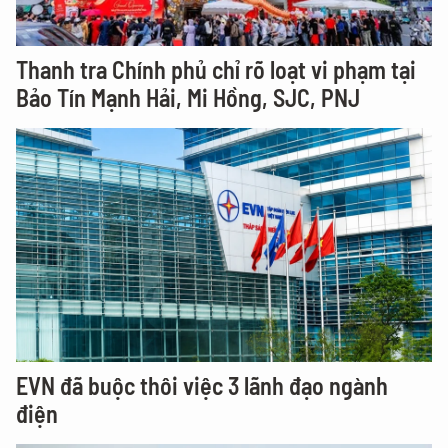
Thanh tra Chính phủ chỉ rõ loạt vi phạm tại
Bảo Tín Mạnh Hải, Mi Hồng, SJC, PNJ
EVN đã buộc thôi việc 3 lãnh đạo ngành
điện