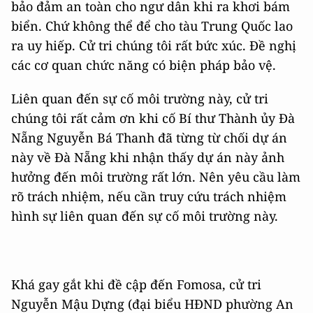
bảo đảm an toàn cho ngư dân khi ra khơi bám
biển. Chứ không thể để cho tàu Trung Quốc lao
ra uy hiếp. Cử tri chúng tôi rất bức xúc. Đề nghị
các cơ quan chức năng có biện pháp bảo vệ.
Liên quan đến sự cố môi trường này, cử tri
chúng tôi rất cảm ơn khi cố Bí thư Thành ủy Đà
Nẵng Nguyễn Bá Thanh đã từng từ chối dự án
này về Đà Nẵng khi nhận thấy dự án này ảnh
hưởng đến môi trường rất lớn. Nên yêu cầu làm
rõ trách nhiệm, nếu cần truy cứu trách nhiệm
hình sự liên quan đến sự cố môi trường này.
Khá gay gắt khi đề cập đến Fomosa, cử tri
Nguyễn Mậu Dựng (đại biểu HĐND phường An