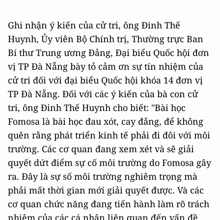
Ghi nhận ý kiến của cử tri, ông Đinh Thế
Huynh, Ủy viên Bộ Chính trị, Thường trực Ban
Bí thư Trung ương Đảng, Đại biểu Quốc hội đơn
vị TP Đà Nẵng bày tỏ cảm ơn sự tín nhiệm của
cử tri đối với đại biểu Quốc hội khóa 14 đơn vị
TP Đà Nẵng. Đối với các ý kiến của bà con cử
tri, ông Đinh Thế Huynh cho biết: "Bài học
Fomosa là bài học đau xót, cay đắng, để không
quên rằng phát triển kinh tế phải đi đôi với môi
trường. Các cơ quan đang xem xét và sẽ giải
quyết dứt điểm sự cố môi trường do Fomosa gây
ra. Đây là sự số môi trường nghiêm trọng mà
phải mất thời gian mới giải quyết được. Và các
cơ quan chức năng đang tiến hành làm rõ trách
nhiệm của các cá nhân liên quan đến vấn đề