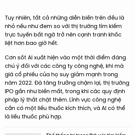
Tuy nhiên, tất cả những diễn biến trên đều là
nhỏ nếu như đem so với thị trường tìm kiếm
trực tuyến bất ngờ trở nên cạnh tranh khốc
liệt hơn bao giờ hết.
Cơn sốt AI xuất hiện vào một thời điểm đáng
chú ý đối với các công ty công nghệ, khi mà
giá cổ phiếu của họ suy giảm mạnh trong
năm 2022. Đà tăng trưởng chậm lại, thị trường
IPO gần như biến mất, trong khi các quy định
pháp lý thắt chặt thêm. Lĩnh vực công nghệ
cần có một liều thuốc kích thích, và AI có thể
là liều thuốc phù hợp.