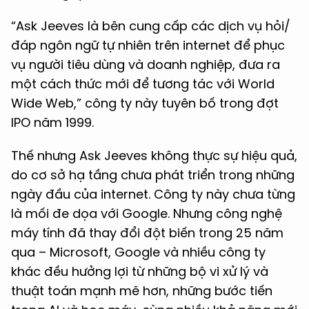
“Ask Jeeves là bên cung cấp các dịch vụ hỏi/
đáp ngôn ngữ tự nhiên trên internet để phục
vụ người tiêu dùng và doanh nghiệp, đưa ra
một cách thức mới để tương tác với World
Wide Web,” công ty này tuyên bố trong đợt
IPO năm 1999.
Thế nhưng Ask Jeeves không thực sự hiệu quả,
do cơ sở hạ tầng chưa phát triển trong những
ngày đầu của internet. Công ty này chưa từng
là mối đe dọa với Google. Nhưng công nghệ
máy tính đã thay đổi đột biến trong 25 năm
qua – Microsoft, Google và nhiều công ty
khác đều hưởng lợi từ những bộ vi xử lý và
thuật toán mạnh mẽ hơn, những bước tiến