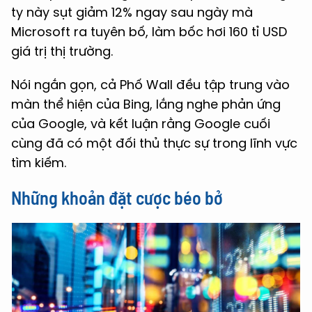
ty này sụt giảm 12% ngay sau ngày mà
Microsoft ra tuyên bố, làm bốc hơi 160 tỉ USD
giá trị thị trường.
Nói ngắn gọn, cả Phố Wall đều tập trung vào
màn thể hiện của Bing, lắng nghe phản ứng
của Google, và kết luận rằng Google cuối
cùng đã có một đối thủ thực sự trong lĩnh vực
tìm kiếm.
Những khoản đặt cược béo bở