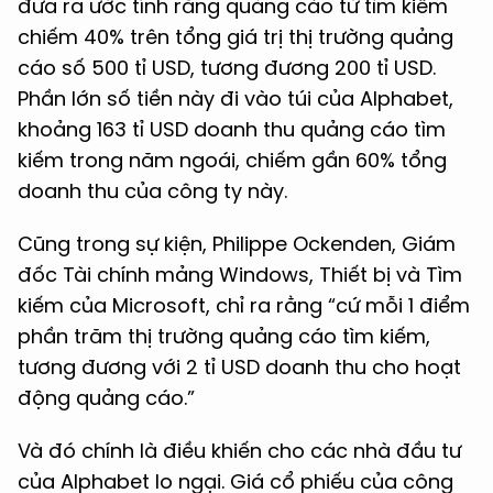
đưa ra ước tính rằng quảng cáo từ tìm kiếm
chiếm 40% trên tổng giá trị thị trường quảng
cáo số 500 tỉ USD, tương đương 200 tỉ USD.
Phần lớn số tiền này đi vào túi của Alphabet,
khoảng 163 tỉ USD doanh thu quảng cáo tìm
kiếm trong năm ngoái, chiếm gần 60% tổng
doanh thu của công ty này.
Cũng trong sự kiện, Philippe Ockenden, Giám
đốc Tài chính mảng Windows, Thiết bị và Tìm
kiếm của Microsoft, chỉ ra rằng “cứ mỗi 1 điểm
phần trăm thị trường quảng cáo tìm kiếm,
tương đương với 2 tỉ USD doanh thu cho hoạt
động quảng cáo.”
Và đó chính là điều khiến cho các nhà đầu tư
của Alphabet lo ngại. Giá cổ phiếu của công