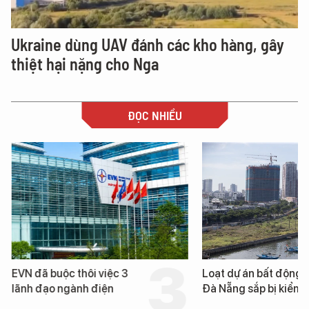
Ukraine dùng UAV đánh các kho hàng, gây
thiệt hại nặng cho Nga
ĐỌC NHIỀU
EVN đã buộc thôi việc 3
Loạt dự án bất động 
lãnh đạo ngành điện
Đà Nẵng sắp bị kiểm t