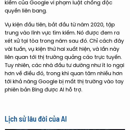
kiếm của Google vi phạm luật chống độc
quyền liên bang.
Vụ kiện đầu tiên, bắt đầu từ năm 2020, tập
trung vào lĩnh vực tìm kiếm. Nó được đem ra
xét xử tại tòa trong năm sau đó. Chỉ cách đây
vài tuần, vụ kiện thứ hai xuất hiện, và lần này
liên quan tới thị trường quảng cáo trực tuyến.
Tuy nhiên, các nhà đầu tư dường như ít lo ngại
hơn về điều đó, trong khi quan tâm nhiều hơn
tới khả năng Google bị mất thị trường vào tay
phiên bản Bing được AI hỗ trợ.
Lịch sử lâu đời của AI