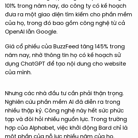
101% trong năm nay, do công ty có kế hoạch
đưa ra một giao diện tìm kiếm cho phần mềm
của họ, trong đó bao gồm công nghệ từ cả
OpenAI lẫn Google.
Giá cổ phiếu của BuzzFeed tăng 145% trong
năm nay, nhờ thông tin họ có kế hoạch sử
dụng ChatGPT để tạo nội dung cho website
của mình.
Nhưng các nhà đầu tư cần phải thận trọng.
Nghiên cứu phần mềm AI đã diễn ra trong
nhiều thập kỷ. Công nghệ này hết sức phức
tạp và đòi hỏi nhiều nguồn lực. Trong trường
hợp của Alphabet, việc khởi động Bard chỉ là
một phần của nỗ lực nhiều năm của họ.