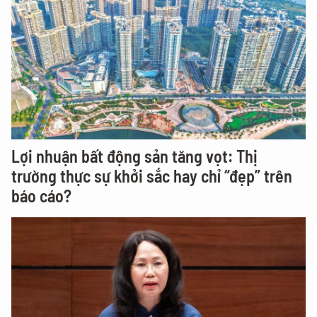
Lợi nhuận bất động sản tăng vọt: Thị
trường thực sự khởi sắc hay chỉ “đẹp” trên
báo cáo?