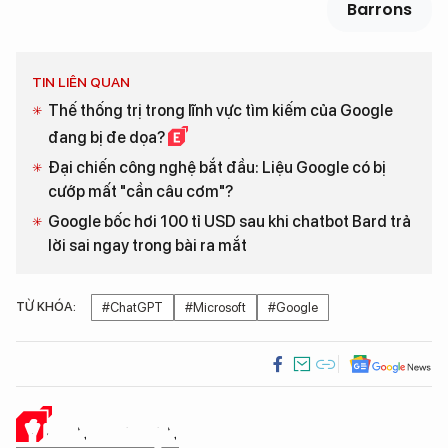
Barrons
TIN LIÊN QUAN
Thế thống trị trong lĩnh vực tìm kiếm của Google
đang bị đe dọa?
Đại chiến công nghệ bắt đầu: Liệu Google có bị
cướp mất "cần câu cơm"?
Google bốc hơi 100 tỉ USD sau khi chatbot Bard trả
lời sai ngay trong bài ra mắt
TỪ KHÓA:
#ChatGPT
#Microsoft
#Google
Ý KIẾN CỦA BẠN