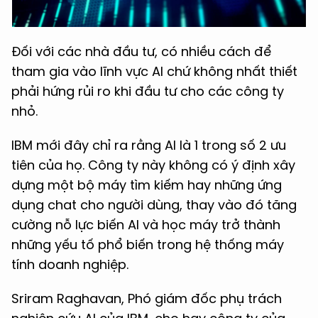
Đối với các nhà đầu tư, có nhiều cách để
tham gia vào lĩnh vực AI chứ không nhất thiết
phải hứng rủi ro khi đầu tư cho các công ty
nhỏ.
IBM mới đây chỉ ra rằng AI là 1 trong số 2 ưu
tiên của họ. Công ty này không có ý định xây
dựng một bộ máy tìm kiếm hay những ứng
dụng chat cho người dùng, thay vào đó tăng
cường nỗ lực biến AI và học máy trở thành
những yếu tố phổ biến trong hệ thống máy
tính doanh nghiệp.
Sriram Raghavan, Phó giám đốc phụ trách