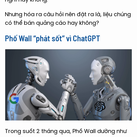
Nhưng hóa ra câu hỏi nên đặt ra là, liệu chúng
có thể bán quảng cáo hay không?
Phố Wall “phát sốt” vì ChatGPT
Trong suốt 2 tháng qua, Phố Wall dường như