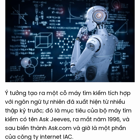
Ý tưởng tạo ra một cỗ máy tìm kiếm tích hợp
với ngôn ngữ tự nhiên đã xuất hiện từ nhiều
thập kỷ trước; đó là mục tiêu của bộ máy tìm
kiếm có tên Ask Jeeves, ra mắt năm 1996, và
sau biến thành Ask.com và giờ là một phần
của công ty internet IAC.