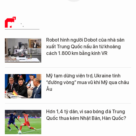
PHÂN TÍCH
Robot hình người Dobot của nhà sản
xuất Trung Quốc nấu ăn từ khoảng
cách 1.800 km bằng kính VR
Mỹ tạm dừng viện trợ, Ukraine tính
“đường vòng” mua vũ khí Mỹ qua châu
Âu
Hơn 1,4 tỷ dân, vì sao bóng đá Trung
Quốc thua kém Nhật Bản, Hàn Quốc?