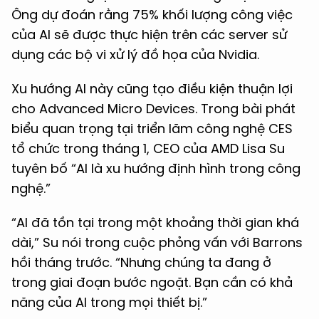
Ông dự đoán rằng 75% khối lượng công việc
của AI sẽ được thực hiện trên các server sử
dụng các bộ vi xử lý đồ họa của Nvidia.
Xu hướng AI này cũng tạo điều kiện thuận lợi
cho Advanced Micro Devices. Trong bài phát
biểu quan trọng tại triển lãm công nghệ CES
tổ chức trong tháng 1, CEO của AMD Lisa Su
tuyên bố “AI là xu hướng định hình trong công
nghệ.”
“AI đã tồn tại trong một khoảng thời gian khá
dài,” Su nói trong cuộc phỏng vấn với Barrons
hồi tháng trước. “Nhưng chúng ta đang ở
trong giai đoạn bước ngoặt. Bạn cần có khả
năng của AI trong mọi thiết bị.”