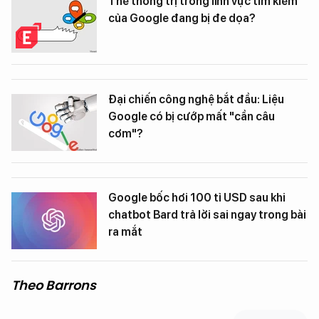
Thế thống trị trong lĩnh vực tìm kiếm
của Google đang bị đe dọa?
Đại chiến công nghệ bắt đầu: Liệu
Google có bị cướp mất "cần câu
cơm"?
Google bốc hơi 100 tỉ USD sau khi
chatbot Bard trả lời sai ngay trong bài
ra mắt
Theo Barrons