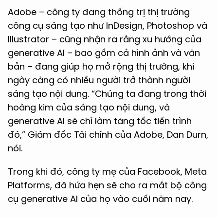
Adobe – công ty đang thống trị thị trường
công cụ sáng tạo như InDesign, Photoshop và
Illustrator – cũng nhận ra rằng xu hướng của
generative AI – bao gồm cả hình ảnh và văn
bản – đang giúp họ mở rộng thị trường, khi
ngày càng có nhiều người trở thành người
sáng tạo nội dung. “Chúng ta đang trong thời
hoàng kim của sáng tạo nội dung, và
generative AI sẽ chỉ làm tăng tốc tiến trình
đó,” Giám đốc Tài chính của Adobe, Dan Durn,
nói.
Trong khi đó, công ty mẹ của Facebook, Meta
Platforms, đã hứa hẹn sẽ cho ra mắt bộ công
cụ generative AI của họ vào cuối năm nay.