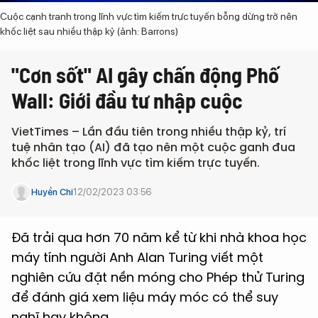
Cuộc cạnh tranh trong lĩnh vực tìm kiếm trực tuyến bỗng dừng trở nên
khốc liệt sau nhiều thập kỷ (ảnh: Barrons)
"Cơn sốt" AI gây chấn động Phố
Wall: Giới đầu tư nhập cuộc
VietTimes – Lần đầu tiên trong nhiều thập kỷ, trí
tuệ nhân tạo (AI) đã tạo nên một cuộc ganh đua
khốc liệt trong lĩnh vực tìm kiếm trực tuyến.
12/02/2023 03:56
Huyền Chi
Đã trải qua hơn 70 năm kể từ khi nhà khoa học
máy tính người Anh Alan Turing viết một
nghiên cứu đặt nền móng cho Phép thử Turing
để đánh giá xem liệu máy móc có thể suy
nghĩ hay không.