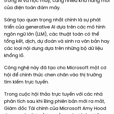
trong AI và học máy, cùng nhiều khả năng mới
của điện toán đám mây.
Sáng tạo quan trọng nhất chính là sự phát
triển của generative AI dựa trên các mô hình
ngôn ngữ lớn (LLM), các thuật toán có thể
tổng kết, dịch, dự đoán và sinh ra văn bản hay
các loại nội dung dựa trên những bộ dữ liệu
khổng lồ.
Công nghệ này đã tạo cho Microsoft một cơ
hội để chính thức chen chân vào thị trường
tìm kiếm trực tuyến.
Trong cuộc hội thảo trực tuyến với các nhà
phân tích sau khi Bing phiên bản mới ra mắt,
Giám đốc Tài chính của Microsoft Amy Hood