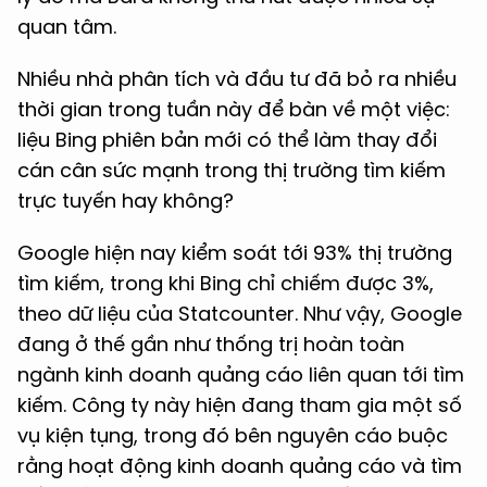
quan tâm.
Nhiều nhà phân tích và đầu tư đã bỏ ra nhiều
thời gian trong tuần này để bàn về một việc:
liệu Bing phiên bản mới có thể làm thay đổi
cán cân sức mạnh trong thị trường tìm kiếm
trực tuyến hay không?
Google hiện nay kiểm soát tới 93% thị trường
tìm kiếm, trong khi Bing chỉ chiếm được 3%,
theo dữ liệu của Statcounter. Như vậy, Google
đang ở thế gần như thống trị hoàn toàn
ngành kinh doanh quảng cáo liên quan tới tìm
kiếm. Công ty này hiện đang tham gia một số
vụ kiện tụng, trong đó bên nguyên cáo buộc
rằng hoạt động kinh doanh quảng cáo và tìm