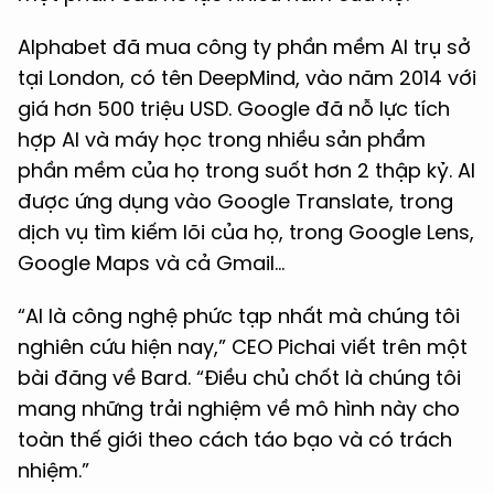
Alphabet đã mua công ty phần mềm AI trụ sở
tại London, có tên DeepMind, vào năm 2014 với
giá hơn 500 triệu USD. Google đã nỗ lực tích
hợp AI và máy học trong nhiều sản phẩm
phần mềm của họ trong suốt hơn 2 thập kỷ. AI
được ứng dụng vào Google Translate, trong
dịch vụ tìm kiếm lõi của họ, trong Google Lens,
Google Maps và cả Gmail…
“AI là công nghệ phức tạp nhất mà chúng tôi
nghiên cứu hiện nay,” CEO Pichai viết trên một
bài đăng về Bard. “Điều chủ chốt là chúng tôi
mang những trải nghiệm về mô hình này cho
toàn thế giới theo cách táo bạo và có trách
nhiệm.”