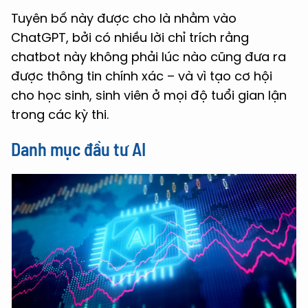
Tuyên bố này được cho là nhằm vào
ChatGPT, bởi có nhiều lời chỉ trích rằng
chatbot này không phải lúc nào cũng đưa ra
được thông tin chính xác – và vì tạo cơ hội
cho học sinh, sinh viên ở mọi độ tuổi gian lận
trong các kỳ thi.
Danh mục đầu tư AI