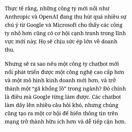
Thực tế rằng, những công ty mới nổi như
Anthropic và OpenAI đang thu hút quá nhiều sự
chú ý từ Google và Microsoft cho thấy các công
ty nhỏ hơn cũng có cơ hội cạnh tranh trong lĩnh
vực mới này. Họ sẽ chịu sức ép lớn về doanh
thu.
Nhưng sẽ ra sao nếu một công ty chatbot mới
nổi phát triển được một công nghệ cao cấp hơn
và một mô hình kinh doanh mới hơn, và trở
thành một “gã khổng lồ” trong ngành? Đó chính
là điều mà Google từng làm được. Các chatbot
làm dấy lên nhiều câu hỏi khó, nhưng chúng
cũng tạo ra một cơ hội để biến thông tin trên
mạng trở thành hữu ích hơn và dễ tiếp cận hơn.