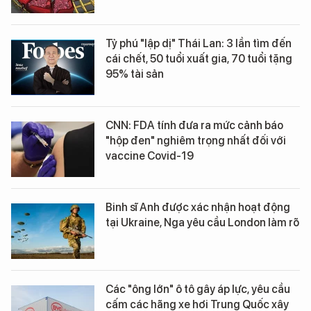
Tỷ phú "lập dị" Thái Lan: 3 lần tìm đến
cái chết, 50 tuổi xuất gia, 70 tuổi tặng
95% tài sản
CNN: FDA tính đưa ra mức cảnh báo
"hộp đen" nghiêm trọng nhất đối với
vaccine Covid-19
Binh sĩ Anh được xác nhận hoạt động
tại Ukraine, Nga yêu cầu London làm rõ
Các "ông lớn" ô tô gây áp lực, yêu cầu
cấm các hãng xe hơi Trung Quốc xây