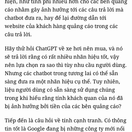
hiện, như tính phí nhiều hơn cho các bên quảng
cáo nhằm gây ảnh hưởng tới các câu trả lời mà
chatbot đưa ra, hay để lại đường dẫn tới
website của khách hàng quảng cáo trong các
câu trả lời.
Hãy thử hỏi ChatGPT về xe hơi nên mua, và nó
sẽ trả lời rằng có rất nhiều nhãn hiệu tốt, vậy
nên lựa chọn ra sao thì tùy nhu cầu người dùng.
Nhưng các chatbot trong tương lai có thể sẵn
sàng đưa ra một nhãn hiệu cụ thể. Tuy nhiên,
liệu người dùng có sẵn sàng sử dụng chúng
trong khi hiểu rằng tính khách quan của nó đã
bị ảnh hưởng bởi tiền của các bên quảng cáo?
Tiếp đến là câu hỏi về tính cạnh tranh. Có thông
tin tốt là Google đang bị những công ty mới nổi