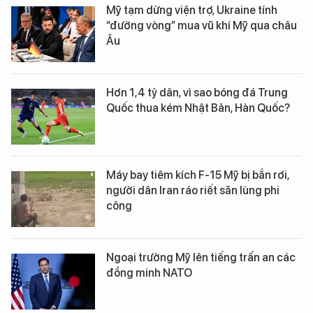
Mỹ tạm dừng viện trợ, Ukraine tính
“đường vòng” mua vũ khí Mỹ qua châu
Âu
Hơn 1,4 tỷ dân, vì sao bóng đá Trung
Quốc thua kém Nhật Bản, Hàn Quốc?
Máy bay tiêm kích F-15 Mỹ bị bắn rơi,
người dân Iran ráo riết săn lùng phi
công
Ngoại trưởng Mỹ lên tiếng trấn an các
đồng minh NATO