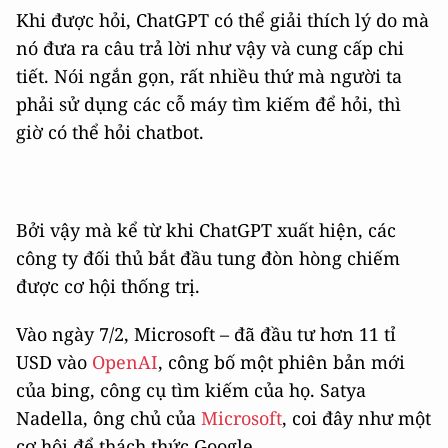
Khi được hỏi, ChatGPT có thể giải thích lý do mà
nó đưa ra câu trả lời như vậy và cung cấp chi
tiết. Nói ngắn gọn, rất nhiều thứ mà người ta
phải sử dụng các cỗ máy tìm kiếm để hỏi, thì
giờ có thể hỏi chatbot.
Bởi vậy mà kể từ khi ChatGPT xuất hiện, các
công ty đối thủ bắt đầu tung đòn hòng chiếm
được cơ hội thống trị.
Vào ngày 7/2, Microsoft – đã đầu tư hơn 11 tỉ
USD vào
OpenAI
, công bố một phiên bản mới
của bing, công cụ tìm kiếm của họ. Satya
Nadella, ông chủ của
Microsoft
, coi đây như một
cơ hội để thách thức Google.