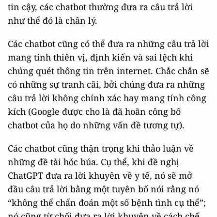
tin cậy, các chatbot thường đưa ra câu trả lời
như thể đó là chân lý.
Các chatbot cũng có thể đưa ra những câu trả lời
mang tính thiên vị, định kiến và sai lệch khi
chúng quét thông tin trên internet. Chắc chắn sẽ
có những sự tranh cãi, bởi chúng đưa ra những
câu trả lời không chính xác hay mang tính công
kích (Google được cho là đã hoãn công bố
chatbot của họ do những vấn đề tương tự).
Các chatbot cũng thận trọng khi thảo luận về
những đề tài hóc búa. Cụ thể, khi đề nghị
ChatGPT đưa ra lời khuyên về y tế, nó sẽ mở
đầu câu trả lời bằng một tuyên bố nói rằng nó
“không thể chẩn đoán một số bệnh tình cụ thể”;
nó cũng từ chối đưa ra lời khuyên về cách chế