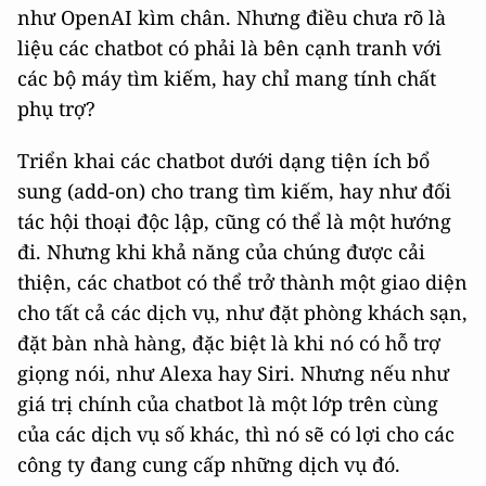
như OpenAI kìm chân. Nhưng điều chưa rõ là
liệu các chatbot có phải là bên cạnh tranh với
các bộ máy tìm kiếm, hay chỉ mang tính chất
phụ trợ?
Triển khai các chatbot dưới dạng tiện ích bổ
sung (add-on) cho trang tìm kiếm, hay như đối
tác hội thoại độc lập, cũng có thể là một hướng
đi. Nhưng khi khả năng của chúng được cải
thiện, các chatbot có thể trở thành một giao diện
cho tất cả các dịch vụ, như đặt phòng khách sạn,
đặt bàn nhà hàng, đặc biệt là khi nó có hỗ trợ
giọng nói, như Alexa hay Siri. Nhưng nếu như
giá trị chính của chatbot là một lớp trên cùng
của các dịch vụ số khác, thì nó sẽ có lợi cho các
công ty đang cung cấp những dịch vụ đó.