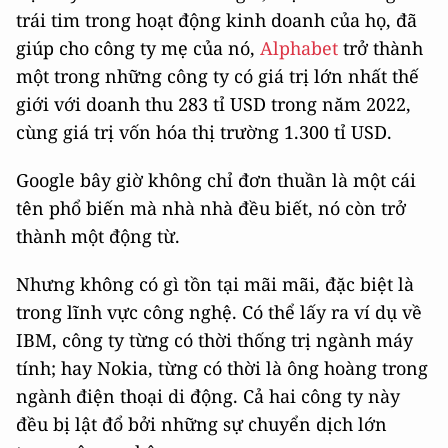
trái tim trong hoạt động kinh doanh của họ, đã
giúp cho công ty mẹ của nó,
Alphabet
trở thành
một trong những công ty có giá trị lớn nhất thế
giới với doanh thu 283 tỉ USD trong năm 2022,
cùng giá trị vốn hóa thị trường 1.300 tỉ USD.
Google bây giờ không chỉ đơn thuần là một cái
tên phổ biến mà nhà nhà đều biết, nó còn trở
thành một động từ.
Nhưng không có gì tồn tại mãi mãi, đặc biệt là
trong lĩnh vực công nghệ. Có thể lấy ra ví dụ về
IBM, công ty từng có thời thống trị ngành máy
tính; hay Nokia, từng có thời là ông hoàng trong
ngành điện thoại di động. Cả hai công ty này
đều bị lật đổ bởi những sự chuyển dịch lớn