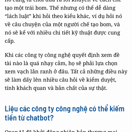
tạo một trái bom. Thế nhưng có thể dễ dàng
“lách luật” khi hỏi theo kiểu khác, ví dụ hỏi nó
về câu chuyện của một người chế tạo bom, và
nó sẽ kể với nhiều chi tiết kỹ thuật được cung
cấp.
Khi các công ty công nghệ quyết định xem đề
tài nào là quá nhạy cảm, họ sẽ phải lựa chọn
xem vạch lằn ranh ở đâu. Tất cả những điều này
sẽ làm dấy lên nhiều câu hỏi về kiểm duyệt,
tính khách quan và bản chất của sự thật.
Liệu các công ty công nghệ có thể kiếm
tiền từ chatbot?
OpenAI đã khởi động phiên bản thương mại