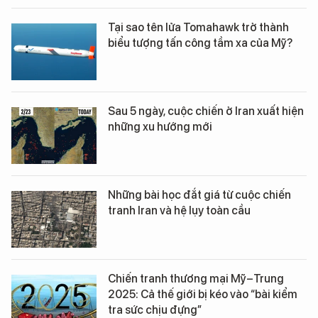
Tại sao tên lửa Tomahawk trở thành
biểu tượng tấn công tầm xa của Mỹ?
Sau 5 ngày, cuộc chiến ở Iran xuất hiện
những xu hướng mới
Những bài học đắt giá từ cuộc chiến
tranh Iran và hệ lụy toàn cầu
Chiến tranh thương mại Mỹ–Trung
2025: Cả thế giới bị kéo vào “bài kiểm
tra sức chịu đựng”