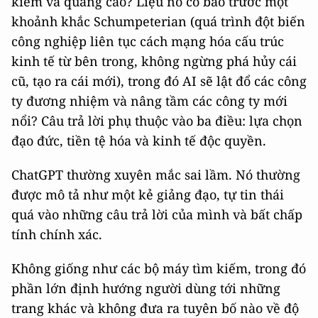
kiếm và quảng cáo? Liệu nó có báo trước một
khoảnh khắc Schumpeterian (quá trình đột biến
công nghiệp liên tục cách mạng hóa cấu trúc
kinh tế từ bên trong, không ngừng phá hủy cái
cũ, tạo ra cái mới), trong đó AI sẽ lật đổ các công
ty đương nhiệm và nâng tầm các công ty mới
nổi? Câu trả lời phụ thuộc vào ba điều: lựa chọn
đạo đức, tiền tệ hóa và kinh tế độc quyền.
ChatGPT thường xuyên mắc sai lầm. Nó thường
được mô tả như một kẻ giảng đạo, tự tin thái
quá vào những câu trả lời của mình và bất chấp
tính chính xác.
Không giống như các bộ máy tìm kiếm, trong đó
phần lớn định hướng người dùng tới những
trang khác và không đưa ra tuyên bố nào về độ