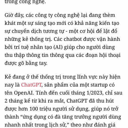
trong công nghệ.
Giờ đây, các công ty công nghệ lại đang thèm
khát một sự sáng tạo mới có khả năng kiến tạo
sự chuyển dịch tương tự - một cơ hội để lật đổ
những kẻ thống trị. Các chatbot được vận hành
bởi trí tuệ nhân tạo (AI) giúp cho người dùng
thu thập thông tin thông qua các đoạn hội thoại
được gõ bằng tay.
Kẻ đang ở thế thống trị trong lĩnh vực này hiện
nay là
ChatGPT
, sản phẩm của một startup có
tên OpenAI. Tính đến cuối tháng 1/2023, chỉ sau
2 tháng kể từ khi ra mắt, ChatGPT đã thu hút
được hơn 100 triệu người sử dụng, giúp nó trở
thành “ứng dụng có đà tăng trưởng người dùng
nhanh nhất trong lịch sử,” theo như đánh giá