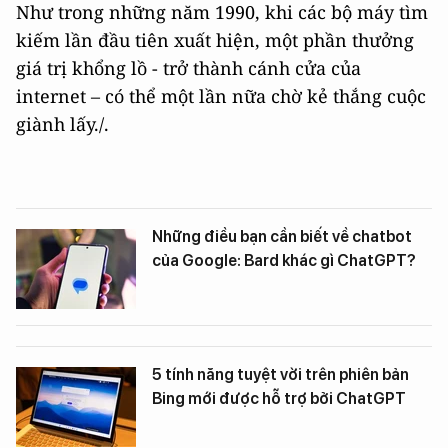
Như trong những năm 1990, khi các bộ máy tìm
kiếm lần đầu tiên xuất hiện, một phần thưởng
giá trị khổng lồ - trở thành cánh cửa của
internet – có thể một lần nữa chờ kẻ thắng cuộc
giành lấy./.
Những điều bạn cần biết về chatbot
của Google: Bard khác gì ChatGPT?
5 tính năng tuyệt vời trên phiên bản
Bing mới được hỗ trợ bởi ChatGPT