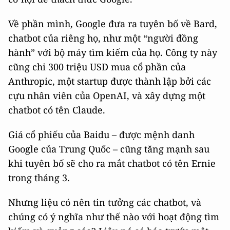
Về phần mình, Google đưa ra tuyên bố về Bard,
chatbot của riêng họ, như một “người đồng
hành” với bộ máy tìm kiếm của họ. Công ty này
cũng chi 300 triệu USD mua cổ phần của
Anthropic, một startup được thành lập bởi các
cựu nhân viên của OpenAI, và xây dựng một
chatbot có tên Claude.
Giá cổ phiếu của Baidu – được mệnh danh
Google của Trung Quốc – cũng tăng mạnh sau
khi tuyên bố sẽ cho ra mắt chatbot có tên Ernie
trong tháng 3.
Nhưng liệu có nên tin tưởng các chatbot, và
chúng có ý nghĩa như thế nào với hoạt động tìm