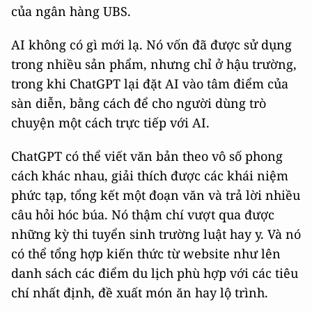
của ngân hàng UBS.
AI không có gì mới lạ. Nó vốn đã được sử dụng
trong nhiều sản phẩm, nhưng chỉ ở hậu trường,
trong khi ChatGPT lại đặt AI vào tâm điểm của
sàn diễn, bằng cách để cho người dùng trò
chuyện một cách trực tiếp với AI.
ChatGPT có thể viết văn bản theo vô số phong
cách khác nhau, giải thích được các khái niệm
phức tạp, tổng kết một đoạn văn và trả lời nhiều
câu hỏi hóc búa. Nó thậm chí vượt qua được
những kỳ thi tuyển sinh trường luật hay y. Và nó
có thể tổng hợp kiến thức từ website như lên
danh sách các điểm du lịch phù hợp với các tiêu
chí nhất định, đề xuất món ăn hay lộ trình.