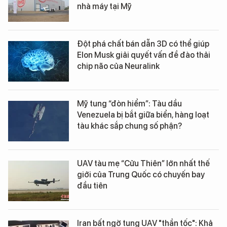
nhà máy tại Mỹ
Đột phá chất bán dẫn 3D có thể giúp
Elon Musk giải quyết vấn đề đào thải
chip não của Neuralink
Mỹ tung “đòn hiểm”: Tàu dầu
Venezuela bị bắt giữa biển, hàng loạt
tàu khác sắp chung số phận?
UAV tàu mẹ “Cửu Thiên” lớn nhất thế
giới của Trung Quốc có chuyến bay
đầu tiên
Iran bất ngờ tung UAV "thần tốc": Khả