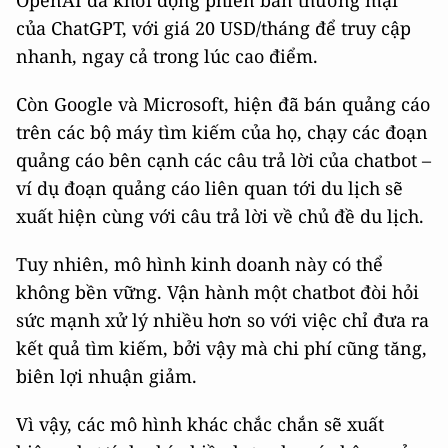
của ChatGPT, với giá 20 USD/tháng để truy cập
nhanh, ngay cả trong lúc cao điểm.
Còn Google và Microsoft, hiện đã bán quảng cáo
trên các bộ máy tìm kiếm của họ, chạy các đoạn
quảng cáo bên cạnh các câu trả lời của chatbot –
ví dụ đoạn quảng cáo liên quan tới du lịch sẽ
xuất hiện cùng với câu trả lời về chủ đề du lịch.
Tuy nhiên, mô hình kinh doanh này có thể
không bền vững. Vận hành một chatbot đòi hỏi
sức mạnh xử lý nhiều hơn so với việc chỉ đưa ra
kết quả tìm kiếm, bởi vậy mà chi phí cũng tăng,
biên lợi nhuận giảm.
Vì vậy, các mô hình khác chắc chắn sẽ xuất