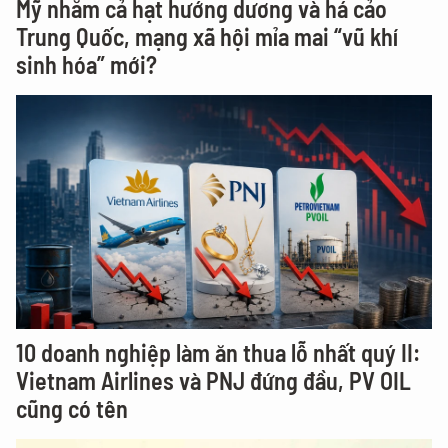
Mỹ nhắm cả hạt hướng dương và há cảo
Trung Quốc, mạng xã hội mỉa mai “vũ khí
sinh hóa” mới?
10 doanh nghiệp làm ăn thua lỗ nhất quý II:
Vietnam Airlines và PNJ đứng đầu, PV OIL
cũng có tên