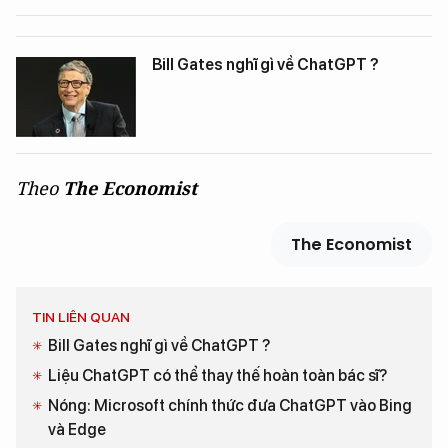
Bill Gates nghĩ gì về ChatGPT ?
Theo
The Economist
The Economist
TIN LIÊN QUAN
Bill Gates nghĩ gì về ChatGPT ?
Liệu ChatGPT có thể thay thế hoàn toàn bác sĩ?
Nóng: Microsoft chính thức đưa ChatGPT vào Bing
và Edge