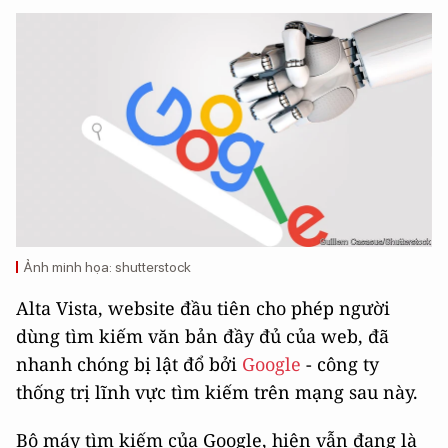
Ảnh minh họa: shutterstock
Alta Vista, website đầu tiên cho phép người
dùng tìm kiếm văn bản đầy đủ của web, đã
nhanh chóng bị lật đổ bởi
Google
- công ty
thống trị lĩnh vực tìm kiếm trên mạng sau này.
Bộ máy tìm kiếm của Google, hiện vẫn đang là