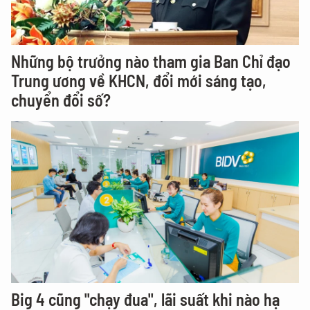
Những bộ trưởng nào tham gia Ban Chỉ đạo
Trung ương về KHCN, đổi mới sáng tạo,
chuyển đổi số?
Big 4 cũng "chạy đua", lãi suất khi nào hạ