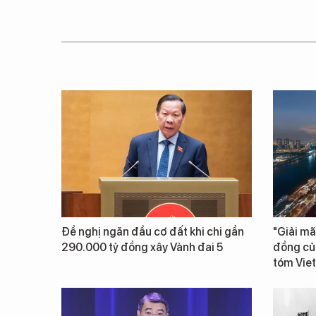
Đề nghị ngăn đầu cơ đất khi chi gần
"Giải mã
290.000 tỷ đồng xây Vành đai 5
đồng củ
tóm Vie