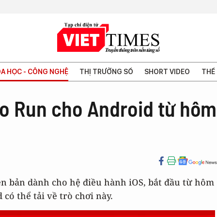
A HỌC - CÔNG NGHỆ
THỊ TRƯỜNG SỐ
SHORT VIDEO
THẾ 
io Run cho Android từ hôm
iên bản dành cho hệ điều hành iOS, bắt đầu từ hôm
có thể tải về trò chơi này.