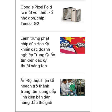
Google Pixel Fold
ra mắt với thiết kế
nhỏ gọn, chip
Tensor G2
Lệnh trừng phạt
chip của Hoa Kỳ
khiến các doanh
nghiệp Trung Quốc
tìm đến các kỹ
thuật sáng tạo
Ấn Độ thực hiện kế
hoạch trở thành
trung tâm cung cấp
linh kiện bán dẫn
hàng đầu thế giới