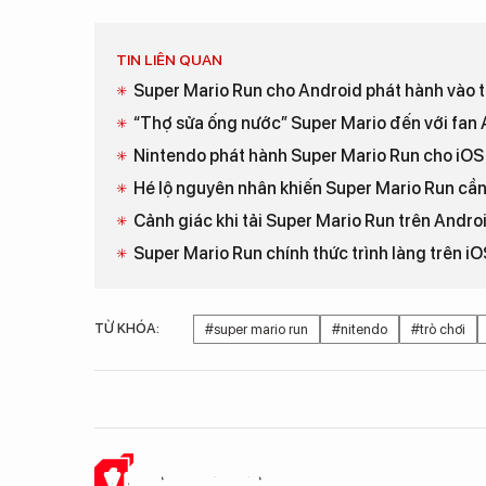
TIN LIÊN QUAN
Super Mario Run cho Android phát hành vào 
“Thợ sửa ống nước” Super Mario đến với fan
Nintendo phát hành Super Mario Run cho iOS 
Hé lộ nguyên nhân khiến Super Mario Run cầ
Cảnh giác khi tải Super Mario Run trên Andro
Super Mario Run chính thức trình làng trên iO
TỪ KHÓA:
#super mario run
#nitendo
#trò chơi
Ý KIẾN CỦA BẠN