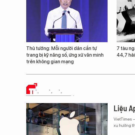
Thủ tướng: Mỗi người dân cần tự
7 tàu ng
trang bị kỹ năng số, ứng xử văn minh
44,7 hải
trên không gian mạng
TIN CÔNG NGHỆ
Liệu Ap
VietTimes 
xu hướng th