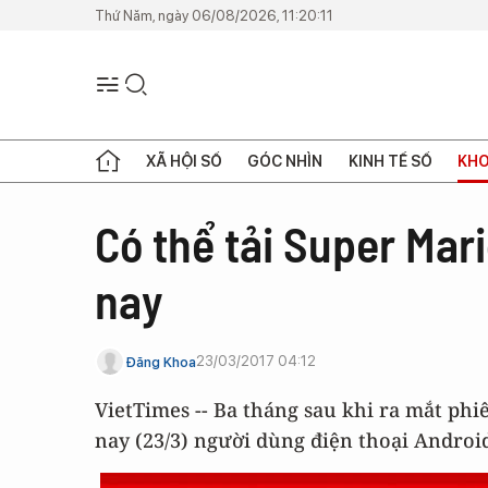
Thứ Năm, ngày 06/08/2026, 11:20:11
XÃ HỘI SỐ
GÓC NHÌN
KINH TẾ SỐ
KHO
Có thể tải Super Mar
nay
23/03/2017 04:12
Đăng Khoa
VietTimes -- Ba tháng sau khi ra mắt ph
nay (23/3) người dùng điện thoại Android 