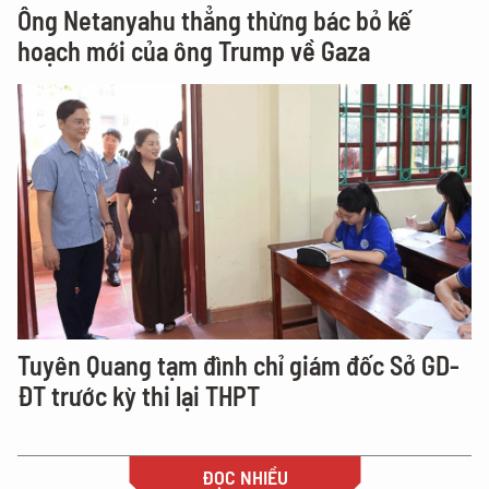
Ông Netanyahu thẳng thừng bác bỏ kế
hoạch mới của ông Trump về Gaza
Tuyên Quang tạm đình chỉ giám đốc Sở GD-
ĐT trước kỳ thi lại THPT
ĐỌC NHIỀU