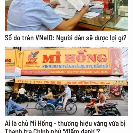
Sổ đỏ trên VNeID: Người dân sẽ được lợi gì?
Ai là chủ Mi Hồng - thương hiệu vàng vừa bị
Thanh tra Chính phủ "điểm danh"?