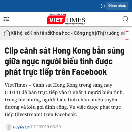
Đăng nhập
Xã hội số
Kinh tế số
Khoa học - Công nghệ
Thị trường số
Th
Clip cảnh sát Hong Kong bắn súng
giữa ngực người biểu tình được
phát trực tiếp trên Facebook
VietTimes -- Cảnh sát Hong Kong trong sáng nay
(11/11) đã bắn trực tiếp vào ít nhất 1 người biểu tình,
trong lúc những người biểu tình chặn nhiều tuyến
đường và kêu gọi đình công. Vụ việc được phát trực
tiếp (livestream) trên Facebook.
11/11/2019 03:20
Huyền Chi