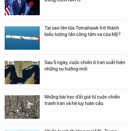
Tại sao tên lửa Tomahawk trở thành
biểu tượng tấn công tầm xa của Mỹ?
Sau 5 ngày, cuộc chiến ở Iran xuất hiện
những xu hướng mới
Những bài học đắt giá từ cuộc chiến
tranh Iran và hệ lụy toàn cầu