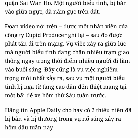
quận Sai Wan Ho. Một người biểu tình, bị bắn
vào giữa ngực, đã nằm gục trên đất.
Đoạn video nói trên – được một nhân viên của
công ty Cupid Producer ghi lại – sau đó được
phát tán đi trên mạng. Vụ việc xảy ra giữa lúc
mà người biểu tình đang chặn nhiều trạm giao
thông ngay trong thời điểm nhiều người đi làm
vào buổi sáng. Đây cũng là vụ việc nghiêm
trọng mới nhất xảy ra, sau vụ một người biểu
tình bị ngã từ tầng cao dẫn đến thiệt mạng tại
một bãi để xe hôm thứ Sáu tuần trước.
Hãng tin Apple Daily cho hay có 2 thiếu niên đã
bị bắn và bị thương trong vụ nổ súng xảy ra
hôm đầu tuần này.