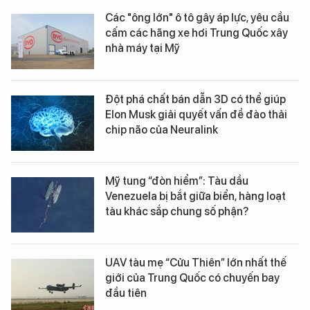
Các "ông lớn" ô tô gây áp lực, yêu cầu
cấm các hãng xe hơi Trung Quốc xây
nhà máy tại Mỹ
Đột phá chất bán dẫn 3D có thể giúp
Elon Musk giải quyết vấn đề đào thải
chip não của Neuralink
Mỹ tung “đòn hiểm”: Tàu dầu
Venezuela bị bắt giữa biển, hàng loạt
tàu khác sắp chung số phận?
UAV tàu mẹ “Cửu Thiên” lớn nhất thế
giới của Trung Quốc có chuyến bay
đầu tiên