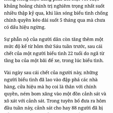
khủng hoảng chính trị nghiêm trọng nhất suốt
nhiều thập kỷ qua, khi làn sóng biểu tình chống
chính quyền kéo dài suốt 5 tháng qua mà chưa
có dấu hiệu ngừng.
Sự phẫn nộ của người dân còn tăng thêm một
mức độ kể từ hôm thứ Sáu tuần trước, sau cái
chết của một người biểu tình 22 tuổi do ngã từ
tầng ba của một bãi để xe, trong lúc biểu tình.
Vài ngày sau cái chết của người này, những
người biểu tình đã lao vào đập phá các nhà
hàng, cửa hiệu mà họ coi là thân với chính
quyền, ném bom xăng vào một đồn cảnh sát và
xô xát với cảnh sát. Trong tuyên bố đưa ra hôm
đầu tuần này, cảnh sát cho hay 88 người đã bị