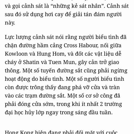
và gọi cảnh sát là “những kẻ sát nhân”. Cảnh sát
sau đó sử dụng hơi cay để giải tán đám người
này.
Lực lượng cảnh sát nói rằng người biểu tình đã
chặn đường hầm cảng Cross Habour, nối giữa
Kowloon và Hung Hom, và đốt các vật liệu dễ
cháy ở Shatin và Tuen Mun, gây cản trở giao
thông. Một số tuyến đường sắt cũng phải ngừng
hoạt động do biểu tình. Một số người biểu tình
còn được trông thấy đang phá vỡ cửa và tràn
vào các trạm đường sắt. Một số cơ sở công đã
phải đóng cửa sớm, trong khi ít nhất 2 trường
đại học hủy lớp ngay trong sáng đầu tuần.
Hong Kong hiện đang phải đối mặt với cuộc