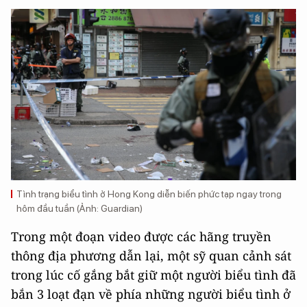
Tình trạng biểu tình ở Hong Kong diễn biến phức tạp ngay trong
hôm đầu tuần (Ảnh: Guardian)
Trong một đoạn video được các hãng truyền
thông địa phương dẫn lại, một sỹ quan cảnh sát
trong lúc cố gắng bắt giữ một người biểu tình đã
bắn 3 loạt đạn về phía những người biểu tình ở