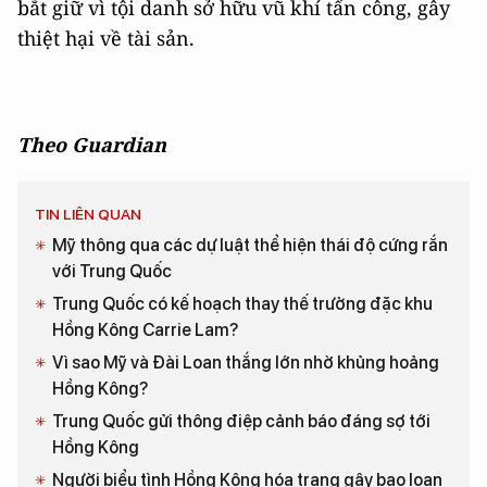
bắt giữ vì tội danh sở hữu vũ khí tấn công, gây
thiệt hại về tài sản.
Theo Guardian
TIN LIÊN QUAN
Mỹ thông qua các dự luật thể hiện thái độ cứng rắn
với Trung Quốc
Trung Quốc có kế hoạch thay thế trưởng đặc khu
Hồng Kông Carrie Lam?
Vì sao Mỹ và Đài Loan thắng lớn nhờ khủng hoảng
Hồng Kông?
Trung Quốc gửi thông điệp cảnh báo đáng sợ tới
Hồng Kông
Người biểu tình Hồng Kông hóa trang gây bạo loạn