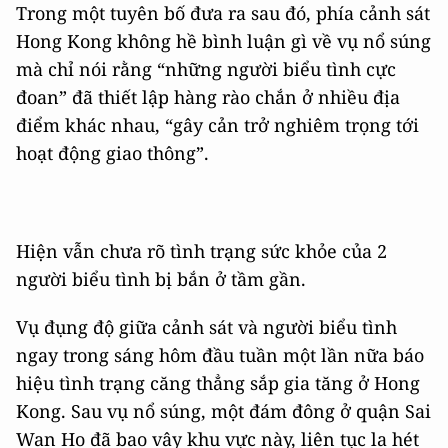
Trong một tuyên bố đưa ra sau đó, phía cảnh sát
Hong Kong không hề bình luận gì về vụ nổ súng
mà chỉ nói rằng “những người biểu tình cực
đoan” đã thiết lập hàng rào chắn ở nhiều địa
điểm khác nhau, “gây cản trở nghiêm trọng tới
hoạt động giao thông”.
Hiện vẫn chưa rõ tình trạng sức khỏe của 2
người biểu tình bị bắn ở tầm gần.
Vụ đụng độ giữa cảnh sát và người biểu tình
ngay trong sáng hôm đầu tuần một lần nữa báo
hiệu tình trạng căng thẳng sắp gia tăng ở Hong
Kong. Sau vụ nổ súng, một đám đông ở quận Sai
Wan Ho đã bao vây khu vực này, liên tục la hét