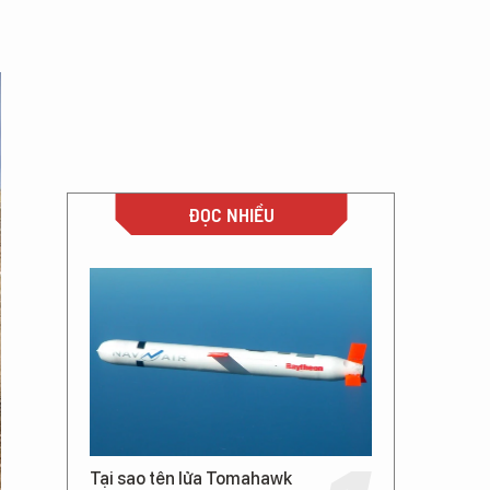
ĐỌC NHIỀU
Tại sao tên lửa Tomahawk