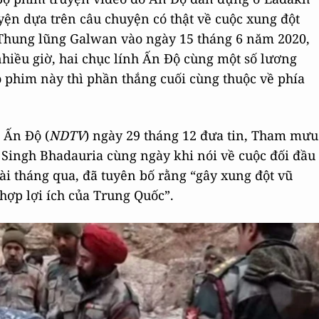
yện dựa trên câu chuyện có thật về cuộc xung đột
 Thung lũng Galwan vào ngày 15 tháng 6 năm 2020,
hiều giờ, hai chục lính Ấn Độ cùng một số lương
ộ phim này thì phần thắng cuối cùng thuộc về phía
 Ấn Độ (
NDTV
) ngày 29 tháng 12 đưa tin, Tham mưu
ingh Bhadauria cùng ngày khi nói về cuộc đối đầu
ài tháng qua, đã tuyên bố rằng “gây xung đột vũ
hợp lợi ích của Trung Quốc”.