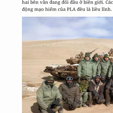
hai bên vẫn đang đối đầu ở biên giới. C
động mạo hiểm của PLA đều là liều lĩnh.