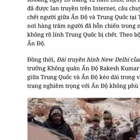
đã được lan truyền trên Internet, câu chu
chết người giữa Ấn Độ và Trung Quốc tại
nơi hàng trăm người đã hỗn chiến trong n
không rõ lính Trung Quốc bị chết. Theo b
Ấn Độ.
Đồng thời,
Đài truyền hình New Delhi
của
trưởng Không quân Ấn Độ Rakesh Kumar S
giữa Trung Quốc và Ấn Độ kéo dài trong v
trang nghiêm trọng với Ấn Độ không phù 