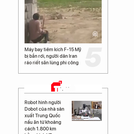
Máy bay tiêm kích F-15 Mỹ
bị bắn rơi, người dân Iran
ráo riết săn lùng phi công
TIN MỚI
Robot hình người
Dobot của nhà sản
xuất Trung Quốc
nấu ăn từ khoảng
cách 1.800 km