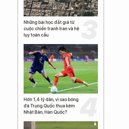
Những bài học đắt giá từ
cuộc chiến tranh Iran và hệ
lụy toàn cầu
Hơn 1,4 tỷ dân, vì sao bóng
đá Trung Quốc thua kém
Nhật Bản, Hàn Quốc?