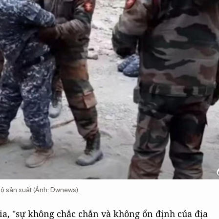
Độ sản xuất (Ảnh: Dwnews).
ia, "sự không chắc chắn và không ổn định của địa