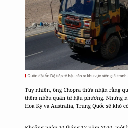
Quân đội Ấn Độ tiếp tế hậu cần ra khu vực biên giới tranh
Tuy nhiên, ông Chopra thừa nhận rằng qu
thêm nhều quân từ hậu phương. Nhưng nếu
Hoa Kỳ và Australia, Trung Quốc sẽ khó có
Khoảng ngày 20 tháng 12 năm 2020, một 