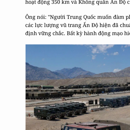
hoạt động 350 km và Không quân Ấn Độ có
Ông nói: "Người Trung Quốc muốn đàm ph
các lực lượng vũ trang Ấn Độ hiện đã chuẩ
định vững chắc. Bất kỳ hành động mạo hiể