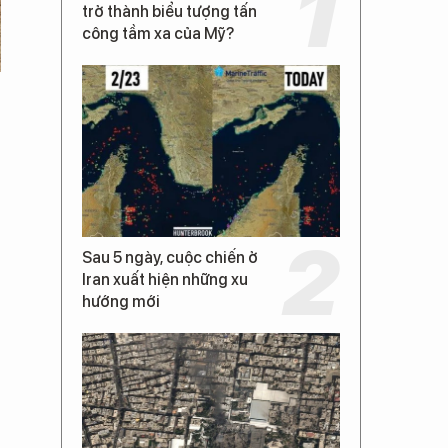
trở thành biểu tượng tấn
công tầm xa của Mỹ?
Sau 5 ngày, cuộc chiến ở
Iran xuất hiện những xu
hướng mới