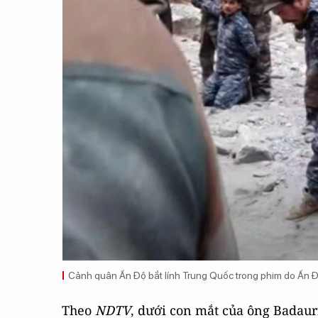
Cảnh quân Ấn Độ bắt lính Trung Quốc trong phim do Ấn 
Theo
NDTV
, dưới con mắt của ông Badaur