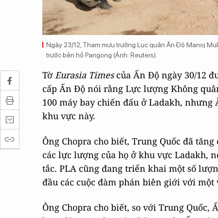
Ngày 23/12, Tham mưu trưởng Lục quân Ấn Độ Manoj Mukund
trước bên hồ Pangong (Ảnh: Reuters).
Tờ
Eurasia Times
của Ấn Độ ngày 30/12 đư
cấp Ấn Độ nói rằng Lực lượng Không quân
100 máy bay chiến đấu ở Ladakh, nhưng Ấn
khu vực này.
Ông Chopra cho biết, Trung Quốc đã tăng 
các lực lượng của họ ở khu vực Ladakh, 
tắc. PLA cũng đang triển khai một số lượng
đầu các cuộc đàm phán biên giới với một 
Ông Chopra cho biết, so với Trung Quốc, 