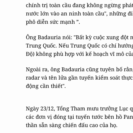
chính trị toàn cầu đang không ngừng phát
nước lớn vào an ninh toàn cầu", những đ
phô diễn sức mạnh ”.
Ông Badauria nói: "Bất kỳ cuộc xung đột 
Trung Quốc. Nếu Trung Quốc có chí hướng 
Độ) không phù hợp với kế hoạch vĩ mô của
Ngoài ra, ông Badauria cũng tuyên bố rằn
radar và tên lửa gần tuyến kiểm soát thực
động cần thiết".
Ngày 23/12, Tổng Tham mưu trưởng Lục 
các đơn vị đóng tại tuyến tước bên hồ Pan
thần sẵn sàng chiến đấu cao của họ.