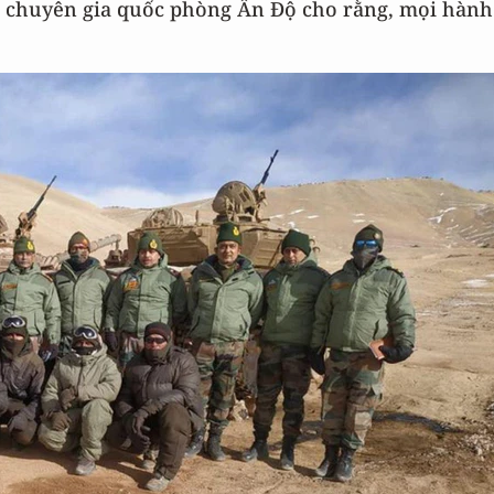
ác chuyên gia quốc phòng Ấn Độ cho rằng, mọi hành