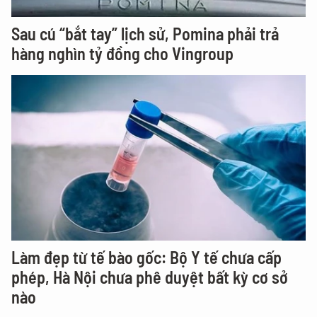
Sau cú “bắt tay” lịch sử, Pomina phải trả
hàng nghìn tỷ đồng cho Vingroup
Làm đẹp từ tế bào gốc: Bộ Y tế chưa cấp
phép, Hà Nội chưa phê duyệt bất kỳ cơ sở
nào