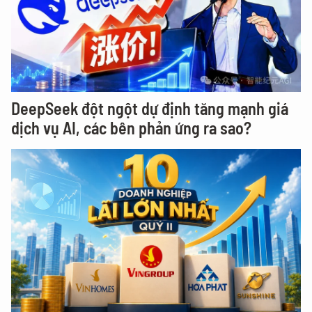
DeepSeek đột ngột dự định tăng mạnh giá
dịch vụ AI, các bên phản ứng ra sao?