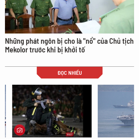
Những phát ngôn bị cho là "nổ" của Chủ tịch
Mekolor trước khi bị khởi tố
ĐỌC NHIỀU