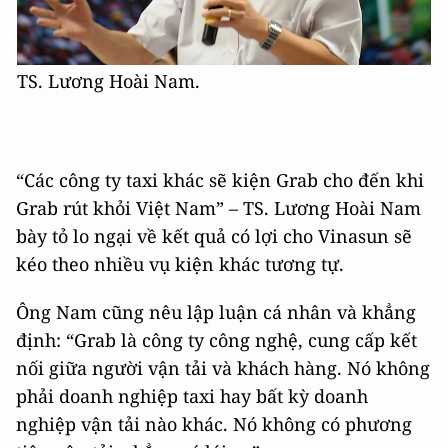
TS. Lương Hoài Nam.
“Các công ty taxi khác sẽ kiện Grab cho đến khi
Grab rút khỏi Việt Nam” – TS. Lương Hoài Nam
bày tỏ lo ngại về kết quả có lợi cho Vinasun sẽ
kéo theo nhiều vụ kiện khác tương tự.
Ông Nam cũng nêu lập luận cá nhân và khẳng
định: “Grab là công ty công nghệ, cung cấp kết
nối giữa người vận tải và khách hàng. Nó không
phải doanh nghiệp taxi hay bất kỳ doanh
nghiệp vận tải nào khác. Nó không có phương