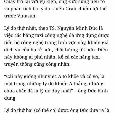
Quay trở lại với vụ kiện, ông Đức cũng nêu rõ
và phân tích ba lý do khiến Grab chiếm lợi thế
trước Vinasun.
Lý do thứ nhất, theo TS. Nguyễn Minh Đức là
việc các hãng taxi công nghệ đã ứng dụng được
tiến bộ công nghệ trong lĩnh vực này, khiến giá
dịch vụ của họ rẻ hơn, chất lượng tốt hơn. Điều
này không ai phủ nhận, kể cả các hãng taxi
truyền thống cũng công nhận.
“Cái này giống như việc A to khỏe và có võ, là
một trong những lý do khiến A thắng, nhưng
chưa chắc đã là lý do duy nhất” – ông Đức hình
dung.
Lý do thứ hai (có thể có) được ông Đức đưa ra là