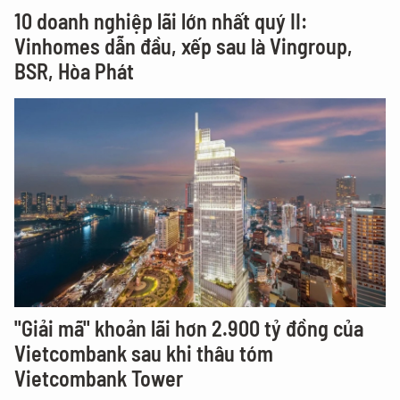
10 doanh nghiệp lãi lớn nhất quý II:
Vinhomes dẫn đầu, xếp sau là Vingroup,
BSR, Hòa Phát
"Giải mã" khoản lãi hơn 2.900 tỷ đồng của
Vietcombank sau khi thâu tóm
Vietcombank Tower