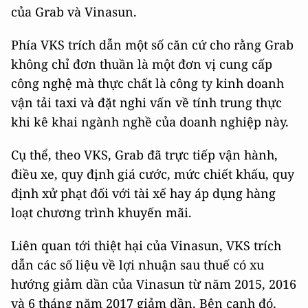
của Grab và Vinasun.
Phía VKS trích dẫn một số căn cứ cho rằng Grab
không chỉ đơn thuần là một đơn vị cung cấp
công nghệ mà thực chất là công ty kinh doanh
vận tải taxi và đặt nghi vấn về tính trung thực
khi kê khai ngành nghề của doanh nghiệp này.
Cụ thể, theo VKS, Grab đã trực tiếp vận hành,
điều xe, quy định giá cước, mức chiết khấu, quy
định xử phạt đối với tài xế hay áp dụng hàng
loạt chương trình khuyến mãi.
Liên quan tới thiệt hại của Vinasun, VKS trích
dẫn các số liệu về lợi nhuận sau thuế có xu
hướng giảm dần của Vinasun từ năm 2015, 2016
và 6 tháng năm 2017 giảm dần. Bên cạnh đó,