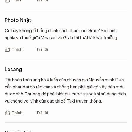
Photo Nhật
Có hay không lỗ hổng chính sách thuế cho Grab? So sánh
nghĩa vụ thuế giữa Vinasun và Grab thì thật là khập khiễng
Thích
Trả lời
Lesang
Tôi hoàn toàn ủng hộ ý kiến của chuyên gia Nguyễn minh Đức
cần phải loại bỏ rào cản và chống bán phá giá có vậy dân mới
được nhờ. Thượng đế phải biết giá cước trước khi sử dụng dịch
vụ,chống vòi vĩnh của các tài xế Taxi truyền thống.
Thích
Trả lời