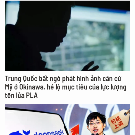
Trung Quốc bất ngờ phát hình ảnh căn cứ
Mỹ ở Okinawa, hé lộ mục tiêu của lực lượng
tên lửa PLA