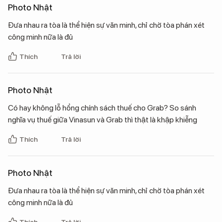
Photo Nhật
Đưa nhau ra tòa là thể hiện sự văn minh, chỉ chờ tòa phán xét
công minh nữa là đủ
Thích
Trả lời
Photo Nhật
Có hay không lỗ hổng chính sách thuế cho Grab? So sánh
nghĩa vụ thuế giữa Vinasun và Grab thì thật là khập khiễng
Thích
Trả lời
Photo Nhật
Đưa nhau ra tòa là thể hiện sự văn minh, chỉ chờ tòa phán xét
công minh nữa là đủ
Thích
Trả lời