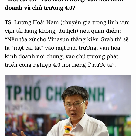
doanh và chủ trương 4.0?
TS. Lương Hoài Nam (chuyên gia trong lĩnh vực
vận tải hàng không, du lịch) nêu quan điểm:
“Nếu tòa xử cho Vinasun thắng kiện Grab thì sẽ
là “một cái tát” vào mặt môi trường, văn hóa
kinh doanh nói chung, vào chủ trương phát
triển công nghiệp 4.0 nói riêng ở nước ta”.