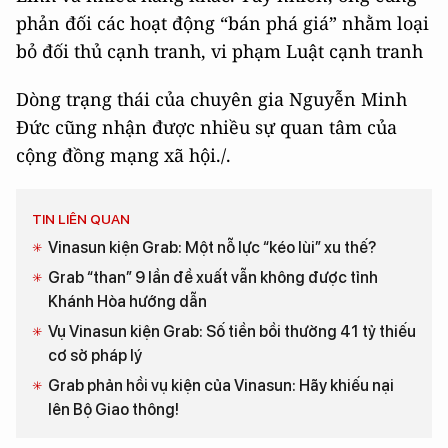
phản đối các hoạt động “bán phá giá” nhằm loại
bỏ đối thủ cạnh tranh, vi phạm Luật cạnh tranh
Dòng trạng thái của chuyên gia Nguyễn Minh
Đức cũng nhận được nhiều sự quan tâm của
cộng đồng mạng xã hội./.
TIN LIÊN QUAN
Vinasun kiện Grab: Một nỗ lực “kéo lùi” xu thế?
Grab “than” 9 lần đề xuất vẫn không được tỉnh
Khánh Hòa hướng dẫn
Vụ Vinasun kiện Grab: Số tiền bồi thường 41 tỷ thiếu
cơ sở pháp lý
Grab phản hồi vụ kiện của Vinasun: Hãy khiếu nại
lên Bộ Giao thông!