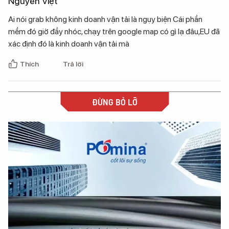
Nguyễn Việt
Ai nói grab không kinh doanh vận tải là ngụy biện Cái phần
mềm đó giờ đầy nhóc, chạy trên google map có gì lạ đâu,EU đã
xác định đó là kinh doanh vận tải mà
Thích
Trả lời
ĐỪNG BỎ LỠ