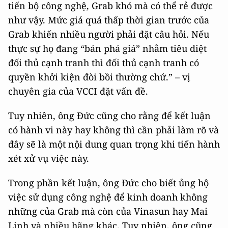
tiến bộ công nghệ, Grab khó mà có thể rẻ được
như vậy. Mức giá quá thấp thời gian trước của
Grab khiến nhiều người phải đặt câu hỏi. Nếu
thực sự họ đang “bán phá giá” nhằm tiêu diệt
đối thủ cạnh tranh thì đối thủ cạnh tranh có
quyền khởi kiện đòi bồi thường chứ.” – vị
chuyên gia của VCCI đặt vấn đề.
Tuy nhiên, ông Đức cũng cho rằng để kết luận
có hành vi này hay không thì cần phải làm rõ và
đây sẽ là một nội dung quan trọng khi tiến hành
xét xử vụ việc này.
Trong phần kết luận, ông Đức cho biết ủng hộ
việc sử dụng công nghệ để kinh doanh không
những của Grab mà còn của Vinasun hay Mai
Linh và nhiều hãng khác. Tuy nhiên, ông cũng