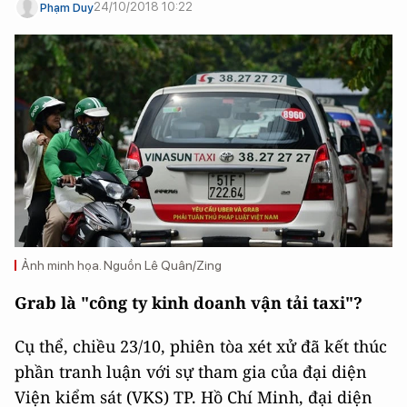
24/10/2018 10:22
Phạm Duy
Ảnh minh họa. Nguồn Lê Quân/Zing
Grab là "công ty kinh doanh vận tải taxi"?
Cụ thể, chiều 23/10, phiên tòa xét xử đã kết thúc
phần tranh luận với sự tham gia của đại diện
Viện kiểm sát (VKS) TP. Hồ Chí Minh, đại diện