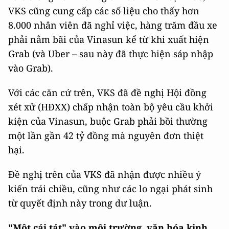
VKS cũng cung cấp các số liệu cho thấy hơn
8.000 nhân viên đã nghỉ việc, hàng trăm đầu xe
phải nằm bãi của Vinasun kể từ khi xuất hiện
Grab (và Uber – sau này đã thực hiện sáp nhập
vào Grab).
Với các căn cứ trên, VKS đã đề nghị Hội đồng
xét xử (HĐXX) chấp nhận toàn bộ yêu cầu khởi
kiện của Vinasun, buộc Grab phải bồi thường
một lần gần 42 tỷ đồng mà nguyên đơn thiệt
hại.
Đề nghị trên của VKS đã nhận được nhiều ý
kiến trái chiều, cũng như các lo ngại phát sinh
từ quyết định này trong dư luận.
"Một cái tát" vào môi trường, văn hóa kinh