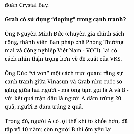
đoàn Crystal Bay.
Grab có sử dụng “doping” trong cạnh tranh?
Ông Nguyễn Minh Đức (chuyên gia chính sách
công, thành viên Ban pháp chế Phòng Thương
mại và Công nghiệp Việt Nam - VCCI), lại có
cách nhìn thận trọng hơn về đề xuất của VKS.
Ông Đức “ví von” một cách trực quan: rằng sự
cạnh tranh giữa Vinasun và Grab như cuộc so
găng giữa hai người - mà ông tạm gọi là A và B -
với kết quả trận đấu là người A đấm trúng 20
quả, người B đấm trúng 2 quả.
Trong đó, người A có lợi thế khi to khỏe hơn, đã
tập võ 10 năm; còn người B thì ốm yếu lại