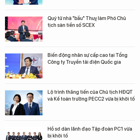
Quý tử nhà "bầu" Thuỵ làm Phó Chủ
tịch sàn tiền số SCEX
Biến động nhân sự cấp cao tại Tổng
Công ty Truyền tải điện Quốc gia
Lộ trình thăng tiến của Chủ tịch HĐQT
và Kế toán trưởng PECC2 vừa bị khởi tố
Hồ sơ dàn lãnh đạo Tập đoàn PC1 vừa
bị khởi tố