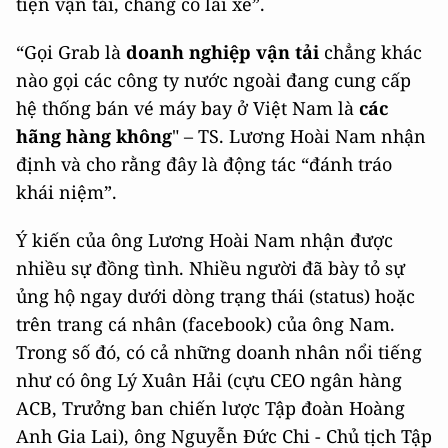
tiện vận tải, chẳng có lái xe”.
“Gọi Grab là
doanh nghiệp vận tải
chẳng khác
nào gọi các công ty nước ngoài đang cung cấp
hệ thống bán vé máy bay ở Việt Nam là
các
hãng hàng không
" – TS. Lương Hoài Nam nhận
định và cho rằng đây là động tác “đánh tráo
khái niệm”.
Ý kiến của ông Lương Hoài Nam nhận được
nhiều sự đồng tình. Nhiều người đã bày tỏ sự
ủng hộ ngay dưới dòng trạng thái (status) hoặc
trên trang cá nhân (facebook) của ông Nam.
Trong số đó, có cả những doanh nhân nổi tiếng
như có ông Lý Xuân Hải (cựu CEO ngân hàng
ACB, Trưởng ban chiến lược Tập đoàn Hoàng
Anh Gia Lai), ông Nguyễn Đức Chi - Chủ tịch Tập