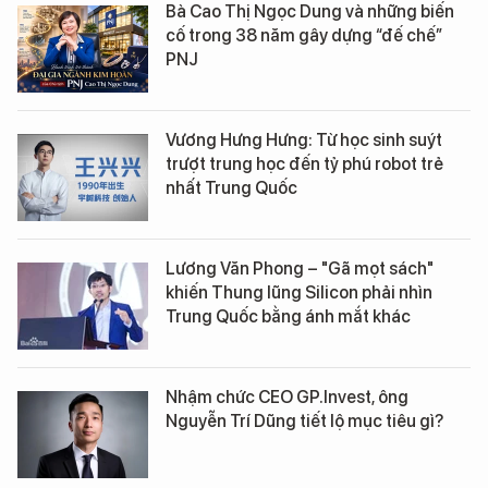
Bà Cao Thị Ngọc Dung và những biến
cố trong 38 năm gây dựng “đế chế”
PNJ
Vương Hưng Hưng: Từ học sinh suýt
trượt trung học đến tỷ phú robot trẻ
nhất Trung Quốc
Lương Văn Phong – "Gã mọt sách"
khiến Thung lũng Silicon phải nhìn
Trung Quốc bằng ánh mắt khác
Nhậm chức CEO GP.Invest, ông
Nguyễn Trí Dũng tiết lộ mục tiêu gì?