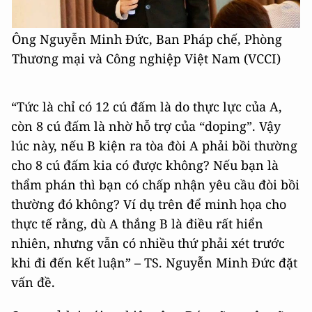
Ông Nguyễn Minh Đức, Ban Pháp chế, Phòng
Thương mại và Công nghiệp Việt Nam (VCCI)
“Tức là chỉ có 12 cú đấm là do thực lực của A,
còn 8 cú đấm là nhờ hỗ trợ của “doping”. Vậy
lúc này, nếu B kiện ra tòa đòi A phải bồi thường
cho 8 cú đấm kia có được không? Nếu bạn là
thẩm phán thì bạn có chấp nhận yêu cầu đòi bồi
thường đó không? Ví dụ trên để minh họa cho
thực tế rằng, dù A thắng B là điều rất hiển
nhiên, nhưng vẫn có nhiều thứ phải xét trước
khi đi đến kết luận” – TS. Nguyễn Minh Đức đặt
vấn đề.