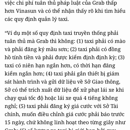
việc chi phí tuân thủ pháp luật của Grab thấp
hơn Vinasun và có thể nhận thấy rõ khi tìm hiểu
các quy định quản lý taxi.
“Ví dụ một số quy định taxi truyền thống phải
tuân thủ mà Grab thì không: (1) taxi phải có mào
và phải đăng ký mầu sơn; (2) taxi phải có đồng
hồ tính tiền và phải được kiểm định định kỳ; (3)
taxi có niên hạn ngắn hơn, có thời hạn đăng
kiểm ngắn hơn; (4) taxi phải gắn thiết bị giám
sát hành trình và gửi dữ liệu về Sở Giao thông,
Sở có thể trích xuất dữ liệu để xử phạt lái xe khi
chạy quá tốc độ hoặc lái xe quá 4 tiếng không
nghỉ; (5) taxi phải đăng ký giá cước với Sở Tài
chính, muốn điều chỉnh giá cước phải báo trước
15 ngày, chứ không linh hoạt theo từng giây như