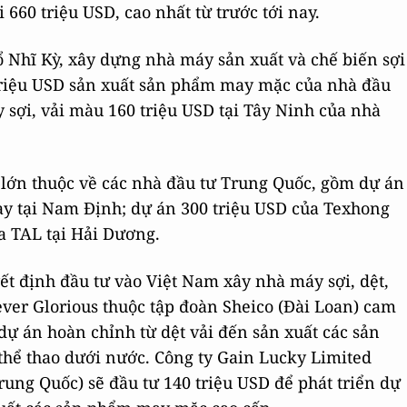
 660 triệu USD, cao nhất từ trước tới nay.
ổ Nhĩ Kỳ, xây dựng nhà máy sản xuất và chế biến sợi
 triệu USD sản xuất sản phẩm may mặc của nhà đầu
sợi, vải màu 160 triệu USD tại Tây Ninh của nhà
 lớn thuộc về các nhà đầu tư Trung Quốc, gồm dự án
ay tại Nam Định; dự án 300 triệu USD của Texhong
a TAL tại Hải Dương.
t định đầu tư vào Việt Nam xây nhà máy sợi, dệt,
ever Glorious thuộc tập đoàn Sheico (Đài Loan) cam
 dự án hoàn chỉnh từ dệt vải đến sản xuất các sản
hể thao dưới nước. Công ty Gain Lucky Limited
rung Quốc) sẽ đầu tư 140 triệu USD để phát triển dự