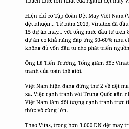
Thách thức lớn nhất của ngành dệt may Vi
Hiện chỉ có Tập đoàn Dệt May Việt Nam (V
dệt nhuộn... Từ năm 2013, Vinatex đã đầu 
15 dự án may... với tổng mức đầu tư trên 
dự án có khả năng đáp ứng 50-60% nhu cầ
không đủ vốn đầu tư cho phát triển nguồn 
Ông Lê Tiến Trường, Tổng giám đốc Vinat
tranh của toàn thế giới.
Việt Nam hiện đang đứng thứ 2 về dệt ma
xa. Việc cạnh tranh với Trung Quốc gần nh
Việt Nam làm đối tượng cạnh tranh trực t
thức vô cùng lớn.
Theo Vitas, trong hơn 3.000 DN dệt may t