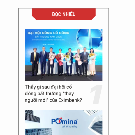
ĐỌC NHIỀU
Thấy gì sau đại hội cổ
đông bất thường "thay
người mới" của Eximbank?