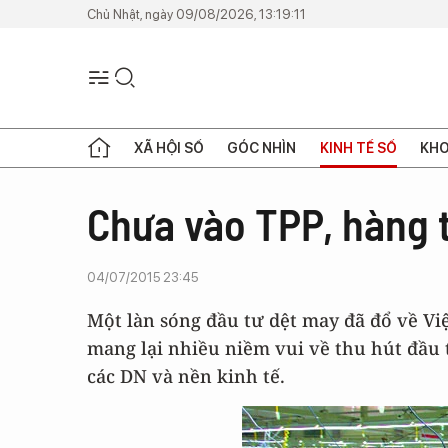
Chủ Nhật, ngày 09/08/2026, 13:19:11
XÃ HỘI SỐ
GÓC NHÌN
KINH TẾ SỐ
KHO
Chưa vào TPP, hàng 
04/07/2015 23:45
Một làn sóng đầu tư dệt may đã đổ về Vi
mang lại nhiều niềm vui về thu hút đầu
các DN và nền kinh tế.