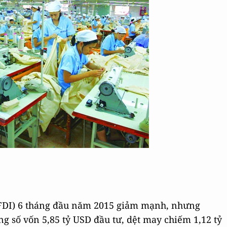
 (FDI) 6 tháng đầu năm 2015 giảm mạnh, nhưng
ng số vốn 5,85 tỷ USD đầu tư, dệt may chiếm 1,12 tỷ