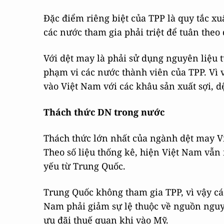
Đặc điểm riêng biệt của TPP là quy tắc x
các nước tham gia phải triệt để tuân theo
Với dệt may là phải sử dụng nguyên liệu t
phạm vi các nước thành viên của TPP. Vì 
vào Việt Nam với các khâu sản xuất sợi, d
Thách thức DN trong nước
Thách thức lớn nhất của ngành dệt may Vi
Theo số liệu thống kê, hiện Việt Nam vẫn
yếu từ Trung Quốc.
Trung Quốc không tham gia TPP, vì vậy c
Nam phải giảm sự lệ thuộc về nguồn nguy
ưu đãi thuế quan khi vào Mỹ.