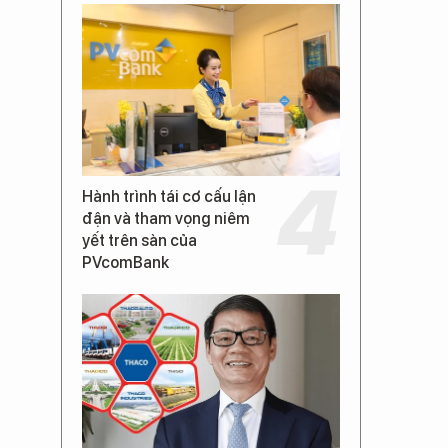
Hành trình tái cơ cấu lận
đận và tham vọng niêm
yết trên sàn của
PVcomBank