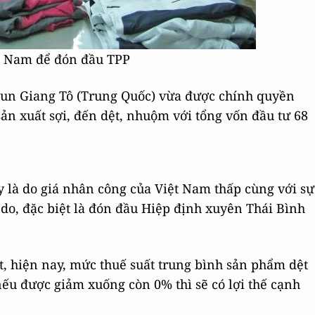
ệt Nam để đón đầu TPP
lun Giang Tô (Trung Quốc) vừa được chính quyền
ản xuất sợi, đến dệt, nhuộm với tổng vốn đầu tư 68
 là do giá nhân công của Việt Nam thấp cùng với sự
 do, đặc biệt là đón đầu Hiệp định xuyên Thái Bình
t, hiện nay, mức thuế suất trung bình sản phẩm dệt
ếu được giảm xuống còn 0% thì sẽ có lợi thế cạnh