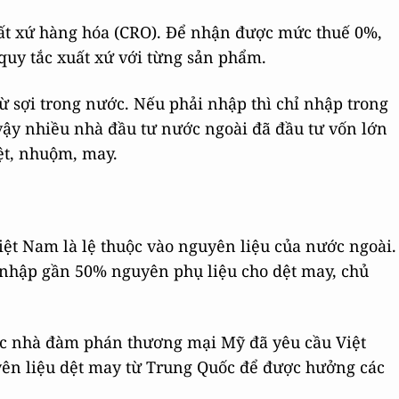
uất xứ hàng hóa (CRO). Để nhận được mức thuế 0%,
 quy tắc xuất xứ với từng sản phẩm.
ừ sợi trong nước. Nếu phải nhập thì chỉ nhập trong
vậy nhiều nhà đầu tư nước ngoài đã đầu tư vốn lớn
ệt, nhuộm, may.
ệt Nam là lệ thuộc vào nguyên liệu của nước ngoài.
 nhập gần 50% nguyên phụ liệu cho dệt may, chủ
ác nhà đàm phán thương mại Mỹ đã yêu cầu Việt
ên liệu dệt may từ Trung Quốc để được hưởng các