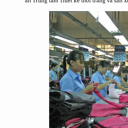
án Trung tâm Thiết kế thời trang và sản 