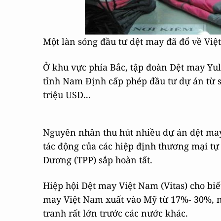
Một làn sóng đầu tư dệt may đã đổ về Vi
Ở khu vực phía Bắc, tập đoàn Dệt may Yu
tỉnh Nam Định cấp phép đầu tư dự án từ s
triệu USD...
Nguyên nhân thu hút nhiều dự án dệt may
tác động của các hiệp định thương mại tự
Dương (TPP) sắp hoàn tất.
Hiệp hội Dệt may Việt Nam (Vitas) cho biế
may Việt Nam xuất vào Mỹ từ 17%- 30%, n
tranh rất lớn trước các nước khác.