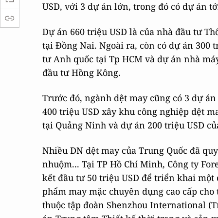
USD, với 3 dự án lớn, trong đó có dự án tới
Dự án 660 triệu USD là của nhà đầu tư Th
tại Đồng Nai. Ngoài ra, còn có dự án 300
tư Anh quốc tại Tp HCM và dự án nhà máy 
đầu tư Hồng Kông.
Trước đó, ngành dệt may cũng có 3 dự án
400 triệu USD xây khu công nghiệp dệt m
tại Quảng Ninh và dự án 200 triệu USD củ
Nhiều DN dệt may của Trung Quốc đã quyế
nhuộm... Tại TP Hồ Chí Minh, Công ty For
kết đầu tư 50 triệu USD để triển khai một
phẩm may mặc chuyên dụng cao cấp cho t
thuộc tập đoàn Shenzhou International (T