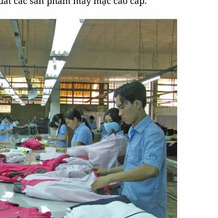
xuất các sản phẩm may mặc cao cấp.