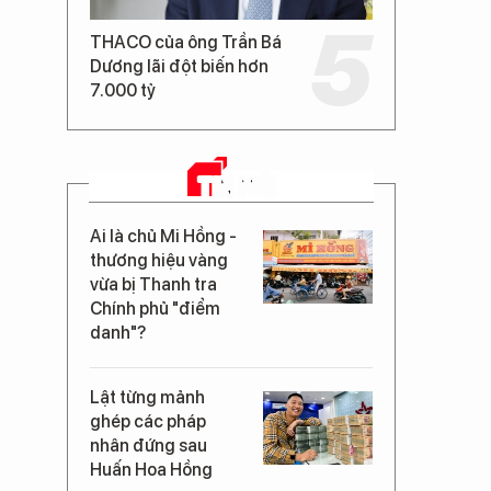
THACO của ông Trần Bá
Dương lãi đột biến hơn
7.000 tỷ
TIN MỚI
Ai là chủ Mi Hồng -
thương hiệu vàng
vừa bị Thanh tra
Chính phủ "điểm
danh"?
Lật từng mảnh
ghép các pháp
nhân đứng sau
Huấn Hoa Hồng