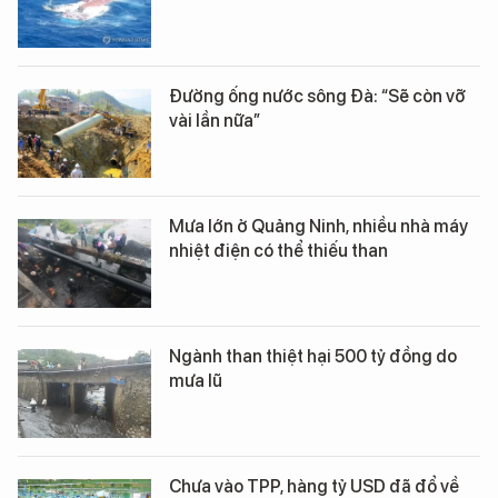
Đường ống nước sông Đà: “Sẽ còn vỡ
vài lần nữa”
Mưa lớn ở Quảng Ninh, nhiều nhà máy
nhiệt điện có thể thiếu than
Ngành than thiệt hại 500 tỷ đồng do
mưa lũ
Chưa vào TPP, hàng tỷ USD đã đổ về