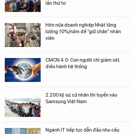
lần thứ tư
Hơn nửa doanh nghiệp Nhật tăng
lương 10%/năm để “giữ chân” nhân
viên
CMCN 4.0: Con người chỉ giám sát,
điều hành hệ thống
2.200 kỹ sư, cử nhân thi tuyển vào
Samsung Việt Nam
Ngành IT tiếp tục dẫn đầu nhu cầu