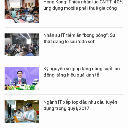
Hong Kong: Thiếu nhân lực CNTT, 40%
ứng dụng mobile phải thuê gia công
Nhân sự IT tiềm ẩn “bong bóng“: Sự
thật đáng lo sau 'cơn sốt'
Kỷ nguyên số giúp tăng năng suất lao
động, tăng hiệu quả kinh tế
Ngành IT xếp top đầu nhu cầu tuyển
dụng trong quý I/2017