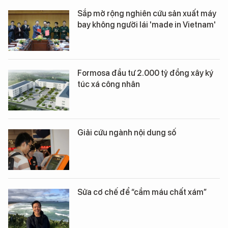
Sắp mở rộng nghiên cứu sản xuất máy
bay không người lái 'made in Vietnam'
Formosa đầu tư 2.000 tỷ đồng xây ký
túc xá công nhân
Giải cứu ngành nội dung số
Sửa cơ chế để “cầm máu chất xám”