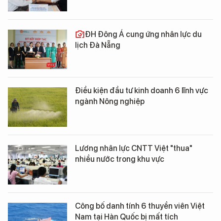
ĐH Đông Á cung ứng nhân lực du
lịch Đà Nẵng
Điều kiện đầu tư kinh doanh 6 lĩnh vực
ngành Nông nghiệp
Lương nhân lực CNTT Việt "thua"
nhiều nước trong khu vực
Công bố danh tính 6 thuyền viên Việt
Nam tại Hàn Quốc bị mất tích