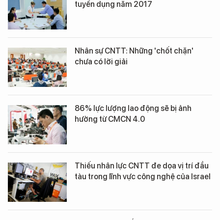
tuyển dụng năm 2017
Nhân sự CNTT: Những 'chốt chặn'
chưa có lời giải
86% lực lượng lao động sẽ bị ảnh
hưởng từ CMCN 4.0
Thiếu nhân lực CNTT đe dọa vị trí đầu
tàu trong lĩnh vực công nghệ của Israel