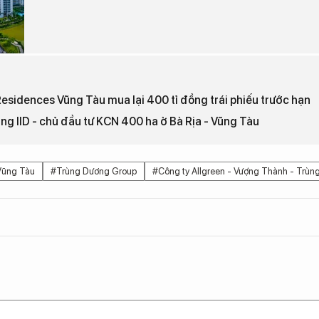
Residences Vũng Tàu mua lại 400 tỉ đồng trái phiếu trước hạn
g IID - chủ đầu tư KCN 400 ha ở Bà Rịa - Vũng Tàu
Vũng Tàu
#Trùng Dương Group
#Công ty Allgreen - Vượng Thành - Trùn