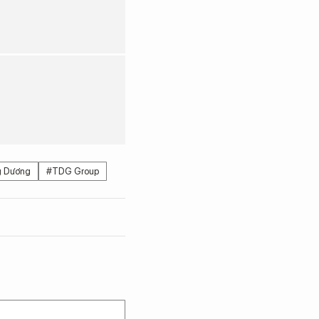
g Dương
#TDG Group