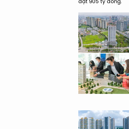
đạt 905 tỷ đồng.