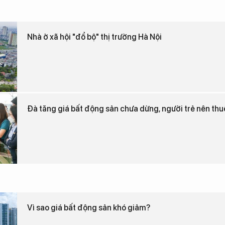
Nhà ở xã hội "đổ bộ" thị trường Hà Nội
Đà tăng giá bất động sản chưa dừng, người trẻ nên th
Vì sao giá bất động sản khó giảm?