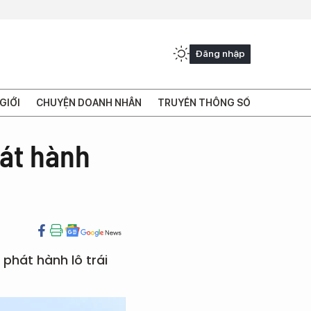
Đăng nhập
GIỚI
CHUYỆN DOANH NHÂN
TRUYỀN THÔNG SỐ
át hành
phát hành lô trái