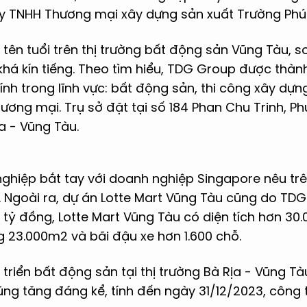
y TNHH Thương mại xây dựng sản xuất Trường Phú
tên tuổi trên thị trường bất động sản Vũng Tàu, 
há kín tiếng. Theo tìm hiểu, TDG Group được thà
nh trong lĩnh vực: bất động sản, thi công xây dựng
thương mại. Trụ sở đặt tại số 184 Phan Chu Trinh, P
ịa - Vũng Tàu.
ghiệp bắt tay với doanh nghiệp Singapore nêu tr
 Ngoài ra, dự án Lotte Mart Vũng Tàu cũng do TDG
1 tỷ đồng, Lotte Mart Vũng Tàu có diện tích hơn 3
ng 23.000m2 và bãi đậu xe hơn 1.600 chỗ.
 triển bất động sản tại thị trường Bà Rịa - Vũng Tà
g tăng đáng kể, tính đến ngày 31/12/2023, công t