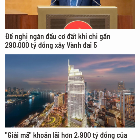
Đề nghị ngăn đầu cơ đất khi chi gần
290.000 tỷ đồng xây Vành đai 5
"Giải mã" khoản lãi hơn 2.900 tỷ đồng của