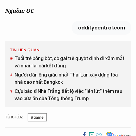
Nguồn: OC
odditycentral.com
TIN LIÊN QUAN
Tuổi trẻ bồng bột, cô gái trẻ quyết định đi xăm mắt
và nhận lại cái kết đắng
Người đàn ông giàu nhất Thái Lan xây dựng tòa
nhà cao nhất Bangkok
Cựu bác sĩ Nhà Trắng tiết lộ việc “lén lút” thêm rau
vào bữa ăn của Tổng thống Trump
TỪ KHÓA:
#game