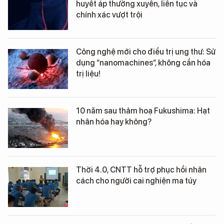
huyết áp thường xuyên, liên tục và
chính xác vượt trội
Công nghệ mới cho điều trị ung thư: Sử
dụng “nanomachines“, không cần hóa
trị liệu!
10 năm sau thảm hoạ Fukushima: Hạt
nhân hóa hay không?
Thời 4.0, CNTT hỗ trợ phục hồi nhân
cách cho người cai nghiện ma túy