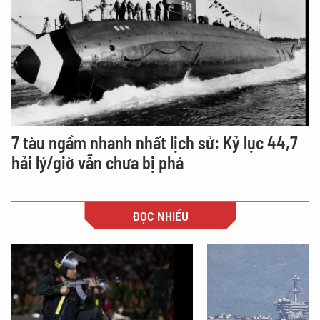
7 tàu ngầm nhanh nhất lịch sử: Kỷ lục 44,7
hải lý/giờ vẫn chưa bị phá
ĐỌC NHIỀU