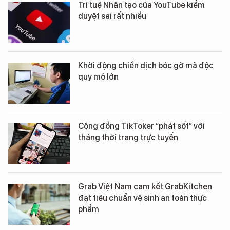
Trí tuệ Nhân tạo của YouTube kiểm
duyệt sai rất nhiều
Khởi động chiến dịch bóc gỡ mã độc
quy mô lớn
Cộng đồng TikToker “phát sốt” với
tháng thời trang trực tuyến
Grab Việt Nam cam kết GrabKitchen
đạt tiêu chuẩn vệ sinh an toàn thực
phẩm