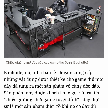
Chiếc giường mơ ước của các game thủ (Ảnh: Bauhutte)
Bauhutte, một nhà bán lẻ chuyên cung cấp
những vật dụng được thiết kế cho game thủ mới
đây đã tung ra một sản phẩm vô cùng độc đáo.
Sản phẩm này được khách hàng gọi với cái tên
"chiếc giường chơi game tuyệt đỉnh" - đây thực
sự là một sản phẩm điên rồ khi nó có đầy đủ