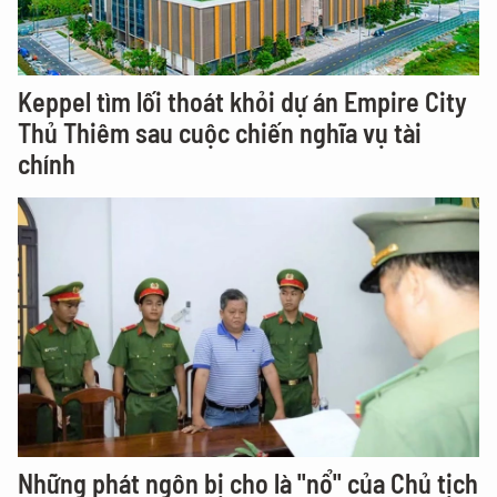
Keppel tìm lối thoát khỏi dự án Empire City
Thủ Thiêm sau cuộc chiến nghĩa vụ tài
chính
Những phát ngôn bị cho là "nổ" của Chủ tịch