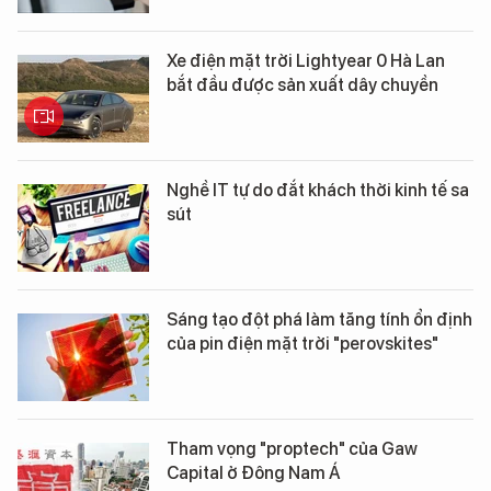
Xe điện mặt trời Lightyear 0 Hà Lan
bắt đầu được sản xuất dây chuyền
Nghề IT tự do đắt khách thời kinh tế sa
sút
Sáng tạo đột phá làm tăng tính ổn định
của pin điện mặt trời "perovskites"
Tham vọng "proptech" của Gaw
Capital ở Đông Nam Á