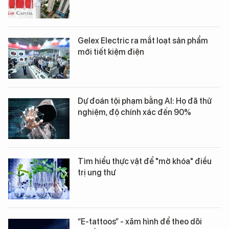
Gelex Electric ra mắt loạt sản phẩm
mới tiết kiệm điện
Dự đoán tội phạm bằng AI: Họ đã thử
nghiệm, độ chính xác đến 90%
Tìm hiểu thực vật để "mở khóa" điều
trị ung thư
“E-tattoos” - xăm hình để theo dõi