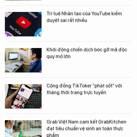
Trí tuệ Nhân tạo của YouTube kiểm
duyệt sai rất nhiều
Khởi động chiến dịch bóc gỡ mã độc
quy mô lớn
Cộng đồng TikToker “phát sốt” với
tháng thời trang trực tuyến
Grab Việt Nam cam kết GrabKitchen
đạt tiêu chuẩn vệ sinh an toàn thực
phẩm