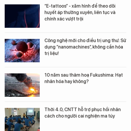
“E-tattoos” - xăm hình để theo dõi
huyết áp thường xuyên, liên tục và
chính xác vượt trội
Công nghệ mới cho điều trị ung thư: Sử
dụng “nanomachines“, không cần hóa
trị liệu!
10 năm sau thảm hoạ Fukushima: Hạt
nhân hóa hay không?
Thời 4.0, CNTT hỗ trợ phục hồi nhân
cách cho người cai nghiện ma túy