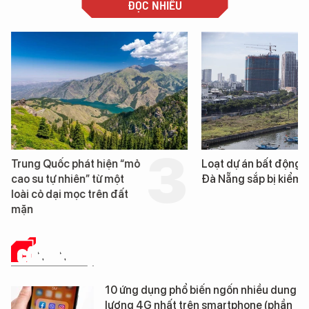
ĐỌC NHIỀU
Trung Quốc phát hiện “mỏ
Loạt dự án bất động 
cao su tự nhiên” từ một
Đà Nẵng sắp bị kiểm t
loài cỏ dại mọc trên đất
mặn
CÔNG NGHỆ
10 ứng dụng phổ biến ngốn nhiều dung
lượng 4G nhất trên smartphone (phần