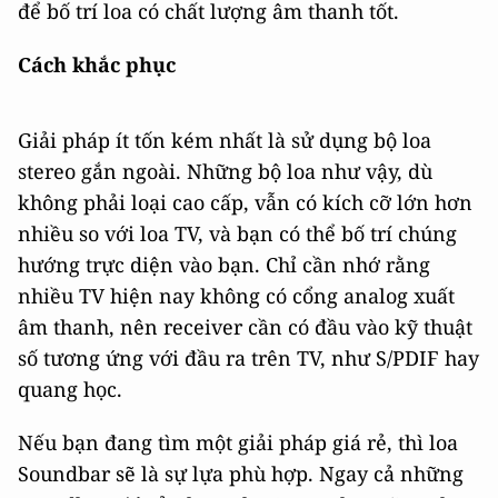
để bố trí loa có chất lượng âm thanh tốt.
Cách khắc phục
Giải pháp ít tốn kém nhất là sử dụng bộ loa
stereo gắn ngoài. Những bộ loa như vậy, dù
không phải loại cao cấp, vẫn có kích cỡ lớn hơn
nhiều so với loa TV, và bạn có thể bố trí chúng
hướng trực diện vào bạn. Chỉ cần nhớ rằng
nhiều TV hiện nay không có cổng analog xuất
âm thanh, nên receiver cần có đầu vào kỹ thuật
số tương ứng với đầu ra trên TV, như S/PDIF hay
quang học.
Nếu bạn đang tìm một giải pháp giá rẻ, thì loa
Soundbar sẽ là sự lựa phù hợp. Ngay cả những