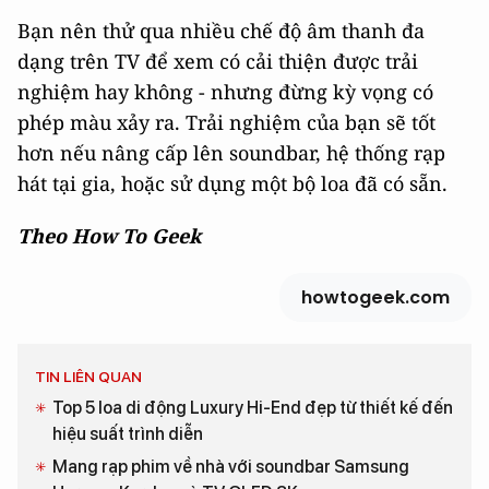
Bạn nên thử qua nhiều chế độ âm thanh đa
dạng trên TV để xem có cải thiện được trải
nghiệm hay không - nhưng đừng kỳ vọng có
phép màu xảy ra. Trải nghiệm của bạn sẽ tốt
hơn nếu nâng cấp lên soundbar, hệ thống rạp
hát tại gia, hoặc sử dụng một bộ loa đã có sẵn.
Theo How To Geek
howtogeek.com
TIN LIÊN QUAN
Top 5 loa di động Luxury Hi-End đẹp từ thiết kế đến
hiệu suất trình diễn
Mang rạp phim về nhà với soundbar Samsung