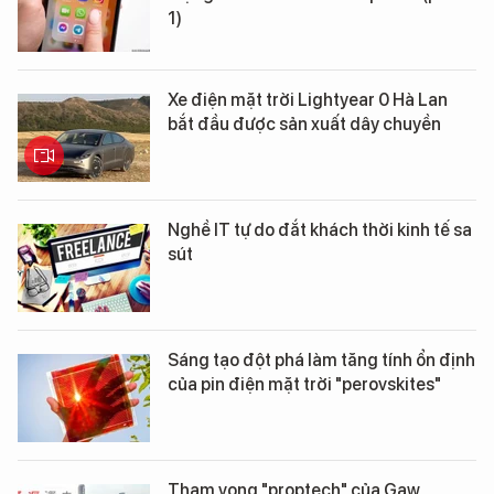
1)
Xe điện mặt trời Lightyear 0 Hà Lan
bắt đầu được sản xuất dây chuyền
Nghề IT tự do đắt khách thời kinh tế sa
sút
Sáng tạo đột phá làm tăng tính ổn định
của pin điện mặt trời "perovskites"
Tham vọng "proptech" của Gaw