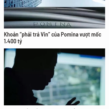
Khoản “phải trả Vin” của Pomina vượt mốc
1.400 tỷ