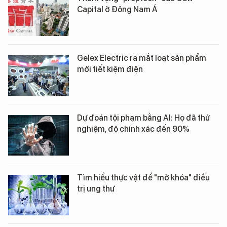
Capital ở Đông Nam Á
Gelex Electric ra mắt loạt sản phẩm
mới tiết kiệm điện
Dự đoán tội phạm bằng AI: Họ đã thử
nghiệm, độ chính xác đến 90%
Tìm hiểu thực vật để "mở khóa" điều
trị ung thư