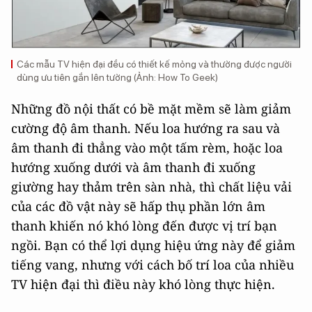
Các mẫu TV hiện đại đều có thiết kế mỏng và thường được người
dùng ưu tiên gắn lên tường (Ảnh: How To Geek)
Những đồ nội thất có bề mặt mềm sẽ làm giảm
cường độ âm thanh. Nếu loa hướng ra sau và
âm thanh đi thẳng vào một tấm rèm, hoặc loa
hướng xuống dưới và âm thanh đi xuống
giường hay thảm trên sàn nhà, thì chất liệu vải
của các đồ vật này sẽ hấp thụ phần lớn âm
thanh khiến nó khó lòng đến được vị trí bạn
ngồi. Bạn có thể lợi dụng hiệu ứng này để giảm
tiếng vang, nhưng với cách bố trí loa của nhiều
TV hiện đại thì điều này khó lòng thực hiện.