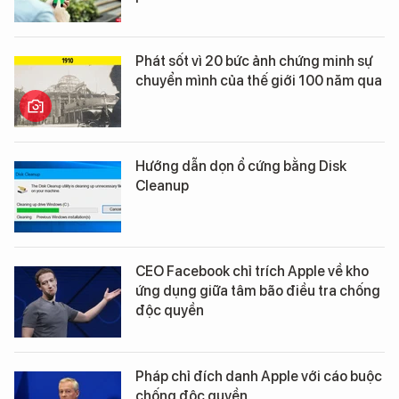
Phát sốt vì 20 bức ảnh chứng minh sự
chuyển mình của thế giới 100 năm qua
Hướng dẫn dọn ổ cứng bằng Disk
Cleanup
CEO Facebook chỉ trích Apple về kho
ứng dụng giữa tâm bão điều tra chống
độc quyền
Pháp chỉ đích danh Apple với cáo buộc
chống độc quyền