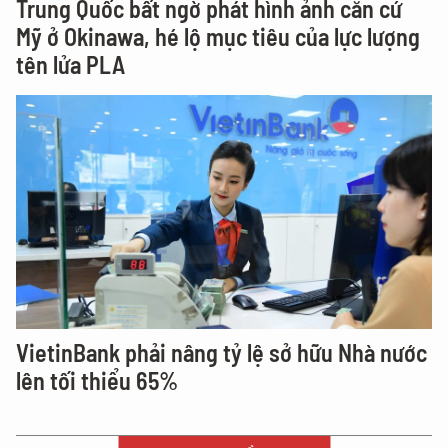
Trung Quốc bất ngờ phát hình ảnh căn cứ
Mỹ ở Okinawa, hé lộ mục tiêu của lực lượng
tên lửa PLA
VietinBank phải nâng tỷ lệ sở hữu Nhà nước
lên tối thiểu 65%