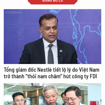
ĐỪNG BỎ LỠ
Tổng giám đốc Nestlé tiết lộ lý do Việt Nam
trở thành "thỏi nam châm" hút công ty FDI