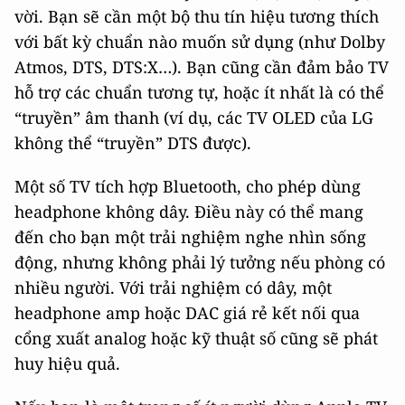
vời. Bạn sẽ cần một bộ thu tín hiệu tương thích
với bất kỳ chuẩn nào muốn sử dụng (như Dolby
Atmos, DTS, DTS:X…). Bạn cũng cần đảm bảo TV
hỗ trợ các chuẩn tương tự, hoặc ít nhất là có thể
“truyền” âm thanh (ví dụ, các TV OLED của LG
không thể “truyền” DTS được).
Một số TV tích hợp Bluetooth, cho phép dùng
headphone không dây. Điều này có thể mang
đến cho bạn một trải nghiệm nghe nhìn sống
động, nhưng không phải lý tưởng nếu phòng có
nhiều người. Với trải nghiệm có dây, một
headphone amp hoặc DAC giá rẻ kết nối qua
cổng xuất analog hoặc kỹ thuật số cũng sẽ phát
huy hiệu quả.