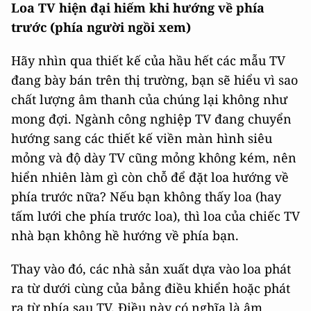
Loa TV hiện đại hiếm khi hướng về phía
trước (phía người ngồi xem)
Hãy nhìn qua thiết kế của hầu hết các mẫu TV
đang bày bán trên thị trường, bạn sẽ hiểu vì sao
chất lượng âm thanh của chúng lại không như
mong đợi. Ngành công nghiệp TV đang chuyển
hướng sang các thiết kế viền màn hình siêu
mỏng và độ dày TV cũng mỏng không kém, nên
hiển nhiên làm gì còn chỗ để đặt loa hướng về
phía trước nữa? Nếu bạn không thấy loa (hay
tấm lưới che phía trước loa), thì loa của chiếc TV
nhà bạn không hề hướng về phía bạn.
Thay vào đó, các nhà sản xuất dựa vào loa phát
ra từ dưới cùng của bảng điều khiển hoặc phát
ra từ phía sau TV. Điều này có nghĩa là âm