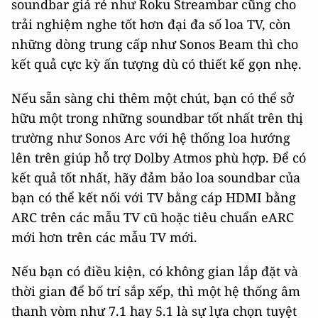
soundbar giá rẻ như Roku Streambar cũng cho
trải nghiệm nghe tốt hơn đại đa số loa TV, còn
những dòng trung cấp như Sonos Beam thì cho
kết quả cực kỳ ấn tượng dù có thiết kế gọn nhẹ.
Nếu sẵn sàng chi thêm một chút, bạn có thể sở
hữu một trong những soundbar tốt nhất trên thị
trường như Sonos Arc với hệ thống loa hướng
lên trên giúp hỗ trợ Dolby Atmos phù hợp. Để có
kết quả tốt nhất, hãy đảm bảo loa soundbar của
bạn có thể kết nối với TV bằng cáp HDMI bằng
ARC trên các mẫu TV cũ hoặc tiêu chuẩn eARC
mới hơn trên các mẫu TV mới.
Nếu bạn có điều kiện, có không gian lắp đặt và
thời gian để bố trí sắp xếp, thì một hệ thống âm
thanh vòm như 7.1 hay 5.1 là sự lựa chọn tuyệt