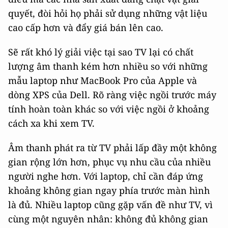
quyết, đòi hỏi họ phải sử dụng những vật liệu
cao cấp hơn và đẩy giá bán lên cao.
Sẽ rất khó lý giải việc tại sao TV lại có chất
lượng âm thanh kém hơn nhiều so với những
mẫu laptop như MacBook Pro của Apple và
dòng XPS của Dell. Rõ ràng việc ngồi trước máy
tính hoàn toàn khác so với việc ngồi ở khoảng
cách xa khi xem TV.
Âm thanh phát ra từ TV phải lấp đầy một không
gian rộng lớn hơn, phục vụ nhu cầu của nhiều
người nghe hơn. Với laptop, chỉ cần đáp ứng
khoảng không gian ngay phía trước màn hình
là đủ. Nhiều laptop cũng gặp vấn đề như TV, vì
cùng một nguyên nhân: không đủ không gian