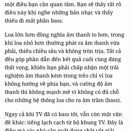
một điều bạn cần quan tâm. Bạn sẽ thấy rất rõ
điều này khi nghe những bản nhạc và thấy
thiếu đi mất phần bass.
Loa lớn hơn đồng nghĩa âm thanh to hơn, trong
khi loa nhỏ hơn thường phát ra âm thanh vừa
phải, thiếu chiều sâu và không tròn trịa. Tất cả
đều góp phần dẫn đến kết quả cuối cùng đáng
thất vọng, khiến bạn phải chấp nhận một trải
nghiệm âm thanh kém trong trẻo chỉ vì loa
không hướng về phía bạn, và cường độ âm
thanh thì không mạnh mẽ vì không có đủ chỗ
cho những hệ thống loa cho ra âm trầm (bass).
Ngay cả khi TV đã có bass tốt, vẫn còn một vấn
đề khác: tiếng lạch cạch từ bộ khung TV. Đây là
điều mà các nhà sản xuất đang chật vật giải