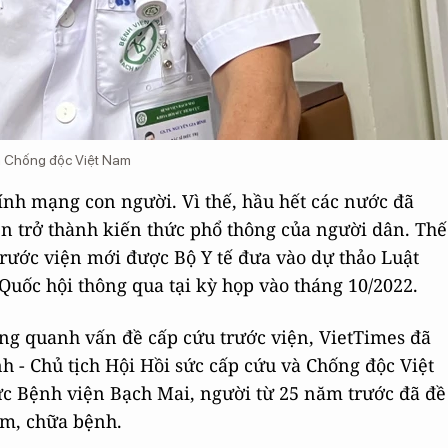
và Chống độc Việt Nam
tính mạng con người. Vì thế, hầu hết các nước đã
ện trở thành kiến thức phổ thông của người dân. Thế
trước viện mới được Bộ Y tế đưa vào dự thảo Luật
Quốc hội thông qua tại kỳ họp vào tháng 10/2022.
g quanh vấn đề cấp cứu trước viện, VietTimes đã
nh - Chủ tịch Hội Hồi sức cấp cứu và Chống độc Việt
c Bệnh viện Bạch Mai, người từ 25 năm trước đã đề
ám, chữa bệnh.