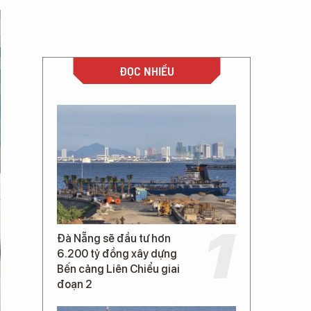
ĐỌC NHIỀU
Đà Nẵng sẽ đầu tư hơn
6.200 tỷ đồng xây dựng
Bến cảng Liên Chiểu giai
đoạn 2