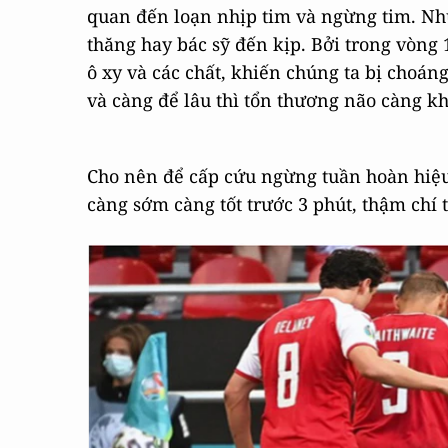
quan đến loạn nhịp tim và ngừng tim. Nh
thăng hay bác sỹ đến kịp. Bởi trong vòng 
ô xy và các chất, khiến chúng ta bị choán
và càng để lâu thì tổn thương não càng khó
Cho nên để cấp cứu ngừng tuần hoàn hiệu 
càng sớm càng tốt trước 3 phút, thậm chí 