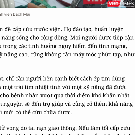
nh viện Bạch Mai
ấn đề cấp cứu trước viện. Họ đào tạo, huấn luyện
ỹ năng sống cho cộng đồng. Mọi người được tiếp cận
ứu trong các tình huống nguy hiểm đến tính mạng,
 kỹ năng cao, cũng không cần máy móc phức tạp, như
t, chỉ cần người bên cạnh biết cách ép tim đúng
 một trái tim nhiệt tình với một kỹ năng đã được
u cho bệnh nhân vượt qua thời điểm khó khăn nhất.
h nguyện sẽ đến trợ giúp và củng cố thêm khả năng
hì mới có thể cứu chữa được.
tử vong do tai nạn giao thông. Nếu làm tốt cấp cứu