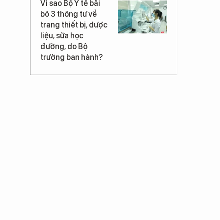
Vì sao Bộ Y tế bãi
bỏ 3 thông tư về
trang thiết bị, dược
liệu, sữa học
đường, do Bộ
trưởng ban hành?