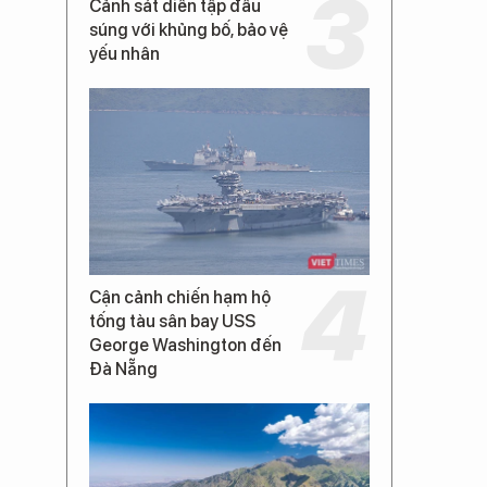
Cảnh sát diễn tập đấu
súng với khủng bố, bảo vệ
yếu nhân
Cận cảnh chiến hạm hộ
tống tàu sân bay USS
George Washington đến
Đà Nẵng