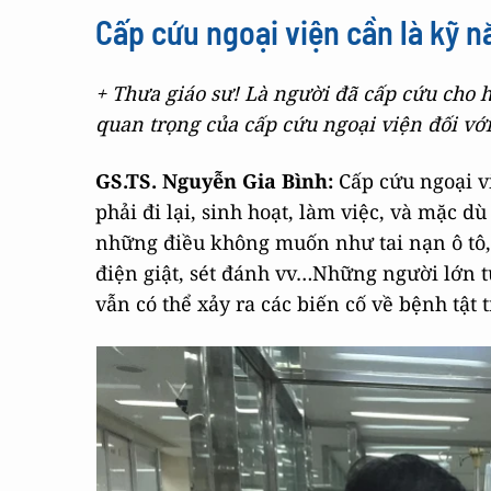
Cấp cứu ngoại viện cần là kỹ 
+ Thưa giáo sư! Là người đã cấp cứu cho 
quan trọng của cấp cứu ngoại viện đối vớ
GS.TS. Nguyễn Gia Bình
:
Cấp cứu ngoại vi
phải đi lại, sinh hoạt, làm việc, và mặc d
những điều không muốn như tai nạn ô tô, 
điện giật, sét đánh vv…Những người lớn 
vẫn có thể xảy ra các biến cố về bệnh tật