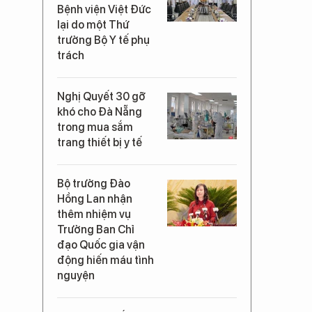
Bệnh viện Việt Đức
lại do một Thứ
trưởng Bộ Y tế phụ
trách
Nghị Quyết 30 gỡ
khó cho Đà Nẵng
trong mua sắm
trang thiết bị y tế
Bộ trưởng Đào
Hồng Lan nhận
thêm nhiệm vụ
Trưởng Ban Chỉ
đạo Quốc gia vận
động hiến máu tình
nguyện