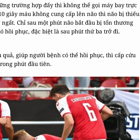
ững trường hợp đấy thì không thể gọi máy bay trực
10 giây máu không cung cấp lên não thì não bị thiếu
g ngất. Chỉ sau một phút não bắt đầu bị tổn thương
 hồi phục, đặc biệt là sau phút thứ ba trở đi.
quả, giúp người bệnh có thể hồi phục, thì cấp cứu
trong phút đầu tiên.