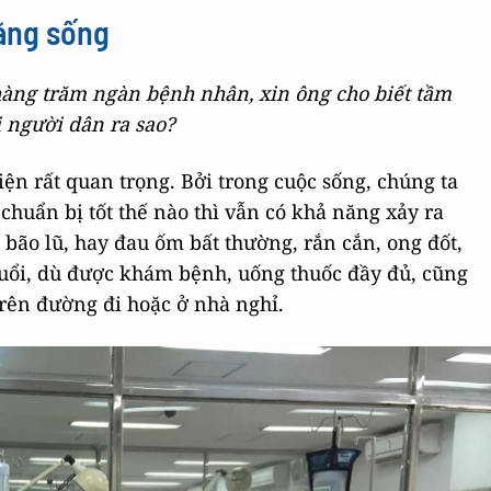
năng sống
hàng trăm ngàn bệnh nhân, xin ông cho biết tầm
i người dân ra sao?
ện rất quan trọng. Bởi trong cuộc sống, chúng ta
ù chuẩn bị tốt thế nào thì vẫn có khả năng xảy ra
bão lũ, hay đau ốm bất thường, rắn cắn, ong đốt,
tuổi, dù được khám bệnh, uống thuốc đầy đủ, cũng
 trên đường đi hoặc ở nhà nghỉ.