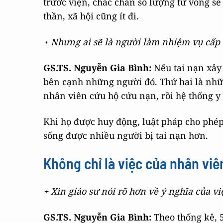
trước viện, chắc chắn số lượng tử vong sẽ í
thần, xã hội cũng ít đi.
+ Nhưng ai sẽ là người làm nhiệm vụ cấp 
GS.TS. Nguyễn Gia Bình
:
Nếu tai nạn xảy r
bên cạnh những người đó. Thứ hai là nhữ
nhân viên cứu hộ cứu nạn, rồi hệ thống y
Khi họ được huy động, luật pháp cho phép,
sống được nhiều người bị tai nạn hơn.
Không chỉ là việc của nhân viên
+ Xin giáo sư nói rõ hơn về ý nghĩa của vi
GS.TS. Nguyễn Gia Bình
:
Theo thống kê, 