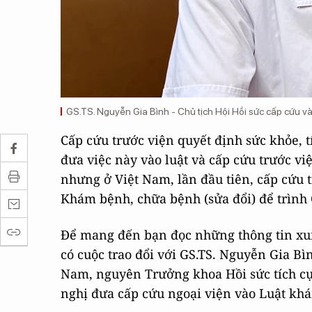
GS.TS. Nguyễn Gia Bình - Chủ tịch Hội Hồi sức cấp cứu 
Cấp cứu trước viện quyết định sức khỏe, 
đưa việc này vào luật và cấp cứu trước vi
nhưng ở Việt Nam, lần đầu tiên, cấp cứu 
Khám bệnh, chữa bệnh (sửa đổi) để trình 
Để mang đến bạn đọc những thông tin xun
có cuộc trao đổi với GS.TS. Nguyễn Gia Bì
Nam, nguyên Trưởng khoa Hồi sức tích cự
nghị đưa cấp cứu ngoại viện vào Luật kh