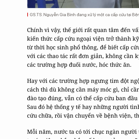
GS.TS. Nguyễn Gia Bình đang xử lý một ca cấp cứu tại Bệ
Chính vì vậy, thế giới rất quan tâm đến v
kiến thức cấp cứu ngoại viện trở thành k
từ thời học sinh phổ thông, để biết cấp c
với các thao tác rất đơn giản, không cần
các trường hợp đuối nước, hóc thức ăn.
Hay với các trường hợp ngưng tim đột ngộ
cách thì dù không cần máy móc gì, chỉ cần
đào tạo đúng, vẫn có thể cấp cứu ban đầ
Sau đó hệ thống y tế hay những người tìn
cứu chữa, rồi vận chuyển về bệnh viện, t
Mỗi năm, nước ta có tới chục ngàn người 