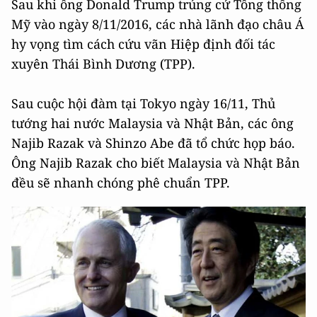
Sau khi ông Donald Trump trúng cử Tổng thống
Mỹ vào ngày 8/11/2016, các nhà lãnh đạo châu Á
hy vọng tìm cách cứu vãn Hiệp định đối tác
xuyên Thái Bình Dương (TPP).
Sau cuộc hội đàm tại Tokyo ngày 16/11, Thủ
tướng hai nước Malaysia và Nhật Bản, các ông
Najib Razak và Shinzo Abe đã tổ chức họp báo.
Ông Najib Razak cho biết Malaysia và Nhật Bản
đều sẽ nhanh chóng phê chuẩn TPP.