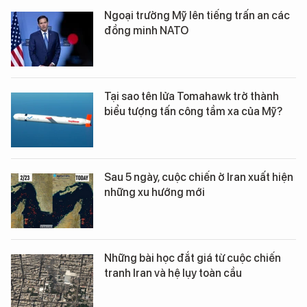
Ngoại trưởng Mỹ lên tiếng trấn an các
đồng minh NATO
Tại sao tên lửa Tomahawk trở thành
biểu tượng tấn công tầm xa của Mỹ?
Sau 5 ngày, cuộc chiến ở Iran xuất hiện
những xu hướng mới
Những bài học đắt giá từ cuộc chiến
tranh Iran và hệ lụy toàn cầu