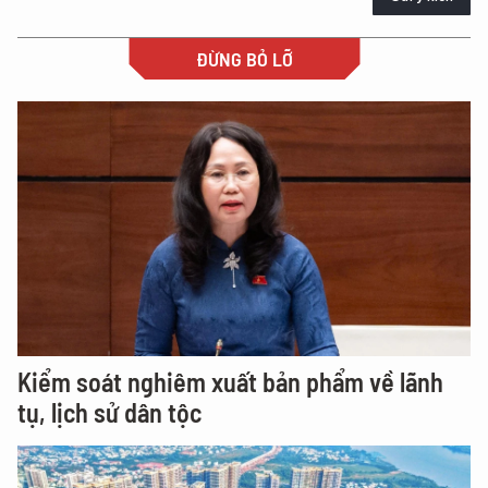
ĐỪNG BỎ LỠ
Kiểm soát nghiêm xuất bản phẩm về lãnh
tụ, lịch sử dân tộc