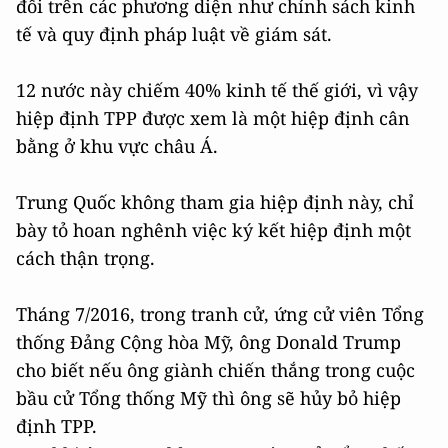
đổi trên các phương diện như chính sách kinh
tế và quy định pháp luật về giám sát.
12 nước này chiếm 40% kinh tế thế giới, vì vậy
hiệp định TPP được xem là một hiệp định cân
bằng ở khu vực châu Á.
Trung Quốc không tham gia hiệp định này, chỉ
bày tỏ hoan nghênh việc ký kết hiệp định một
cách thận trọng.
Tháng 7/2016, trong tranh cử, ứng cử viên Tổng
thống Đảng Cộng hòa Mỹ, ông Donald Trump
cho biết nếu ông giành chiến thắng trong cuộc
bầu cử Tổng thống Mỹ thì ông sẽ hủy bỏ hiệp
định TPP.