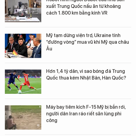
xuất Trung Quốc nấu ăn từ khoảng
cách 1.800 km bằng kính VR
Mỹ tạm dừng viện trợ, Ukraine tính
“đường vòng” mua vũ khí Mỹ qua châu
Âu
Hơn 1,4 tỷ dân, vì sao bóng đá Trung
Quốc thua kém Nhật Bản, Hàn Quốc?
Máy bay tiêm kích F-15 Mỹ bị bắn rơi,
người dân Iran ráo riết săn lùng phi
công