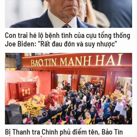
Con trai hé lộ bệnh tình của cựu tổng thống
Joe Biden: “Rất đau đớn và suy nhược”
Bị Thanh tra Chính phủ điểm tên, Bảo Tín