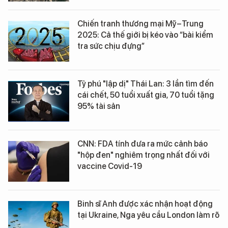
Chiến tranh thương mại Mỹ–Trung
2025: Cả thế giới bị kéo vào “bài kiểm
tra sức chịu đựng”
Tỷ phú "lập dị" Thái Lan: 3 lần tìm đến
cái chết, 50 tuổi xuất gia, 70 tuổi tặng
95% tài sản
CNN: FDA tính đưa ra mức cảnh báo
"hộp đen" nghiêm trọng nhất đối với
vaccine Covid-19
Binh sĩ Anh được xác nhận hoạt động
tại Ukraine, Nga yêu cầu London làm rõ