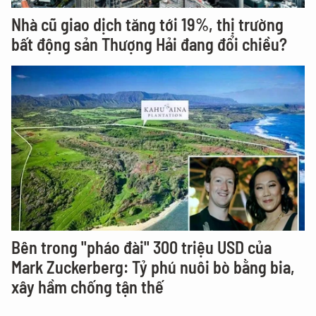
Nhà cũ giao dịch tăng tới 19%, thị trường
bất động sản Thượng Hải đang đổi chiều?
Bên trong "pháo đài" 300 triệu USD của
Mark Zuckerberg: Tỷ phú nuôi bò bằng bia,
xây hầm chống tận thế