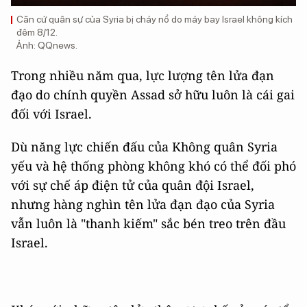
Căn cứ quân sự của Syria bị cháy nổ do máy bay Israel không kích
đêm 8/12.
Ảnh: QQnews.
Trong nhiều năm qua, lực lượng tên lửa đạn
đạo do chính quyền Assad sở hữu luôn là cái gai
đối với Israel.
Dù năng lực chiến đấu của Không quân Syria
yếu và hệ thống phòng không khó có thể đối phó
với sự chế áp điện tử của quân đội Israel,
nhưng hàng nghìn tên lửa đạn đạo của Syria
vẫn luôn là "thanh kiếm" sắc bén treo trên đầu
Israel.