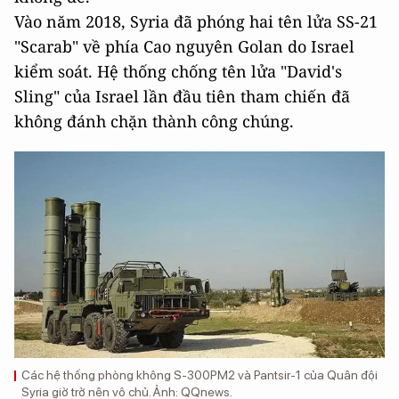
Vào năm 2018, Syria đã phóng hai tên lửa SS-21
"Scarab" về phía Cao nguyên Golan do Israel
kiểm soát. Hệ thống chống tên lửa "David's
Sling" của Israel lần đầu tiên tham chiến đã
không đánh chặn thành công chúng.
Các hệ thống phòng không S-300PM2 và Pantsir-1 của Quân đội
Syria giờ trở nên vô chủ. Ảnh: QQnews.