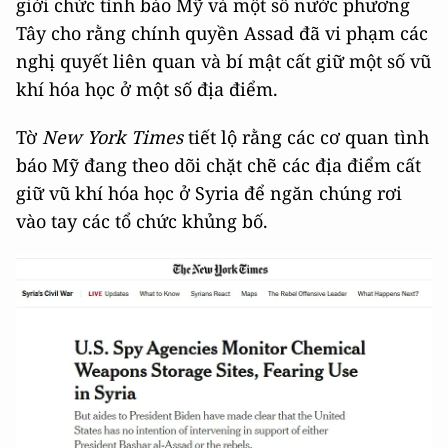
giới chức tình báo Mỹ và một số nước phương
Tây cho rằng chính quyền Assad đã vi phạm các
nghị quyết liên quan và bí mật cất giữ một số vũ
khí hóa học ở một số địa điểm.
Tờ
New York Times
tiết lộ rằng các cơ quan tình
báo Mỹ đang theo dõi chặt chẽ các địa điểm cất
giữ vũ khí hóa học ở Syria để ngăn chúng rơi
vào tay các tổ chức khủng bố.