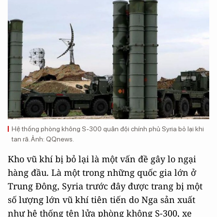
Hệ thống phòng không S-300 quân đội chính phủ Syria bỏ lại khi
tan rã. Ảnh: QQnews.
Kho vũ khí bị bỏ lại là một vấn đề gây lo ngại
hàng đầu. Là một trong những quốc gia lớn ở
Trung Đông, Syria trước đây được trang bị một
số lượng lớn vũ khí tiên tiến do Nga sản xuất
như hệ thống tên lửa phòng không S-300, xe