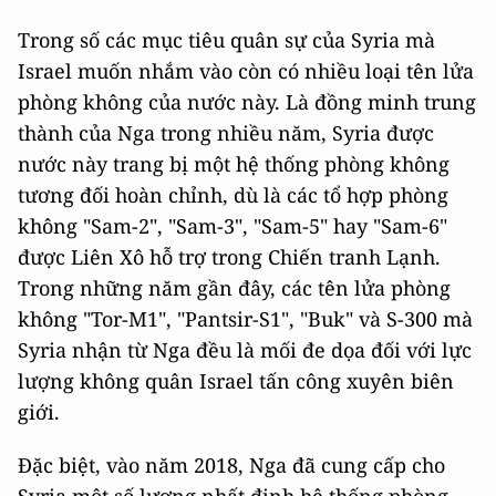
Trong số các mục tiêu quân sự của Syria mà
Israel muốn nhắm vào còn có nhiều loại tên lửa
phòng không của nước này. Là đồng minh trung
thành của Nga trong nhiều năm, Syria được
nước này trang bị một hệ thống phòng không
tương đối hoàn chỉnh, dù là các tổ hợp phòng
không "Sam-2", "Sam-3", "Sam-5" hay "Sam-6"
được Liên Xô hỗ trợ trong Chiến tranh Lạnh.
Trong những năm gần đây, các tên lửa phòng
không "Tor-M1", "Pantsir-S1", "Buk" và S-300 mà
Syria nhận từ Nga đều là mối đe dọa đối với lực
lượng không quân Israel tấn công xuyên biên
giới.
Đặc biệt, vào năm 2018, Nga đã cung cấp cho
Syria một số lượng nhất định hệ thống phòng