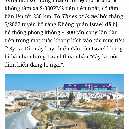
không tầm xa S-300PM2 tiên tiến nhất, có tầm
bắn lên tới 250 km. Tờ
Times of Israel
hồi tháng
5/2022 tuyên bố rằng Không quân Israel đã bị
hệ thống phòng không S-300 tấn công lần đầu
tiên trong một cuộc không kích vào các mục tiêu
ở Syria. Dù máy bay chiến đấu của Israel không
bị bắn hạ nhưng Israel thừa nhận "đây là một
diễn biến đáng lo ngại”.