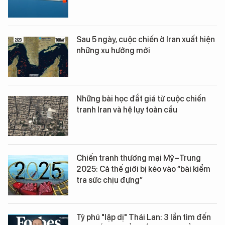
Sau 5 ngày, cuộc chiến ở Iran xuất hiện
những xu hướng mới
Những bài học đắt giá từ cuộc chiến
tranh Iran và hệ lụy toàn cầu
Chiến tranh thương mại Mỹ–Trung
2025: Cả thế giới bị kéo vào “bài kiểm
tra sức chịu đựng”
Tỷ phú "lập dị" Thái Lan: 3 lần tìm đến