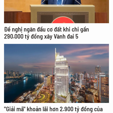
Đề nghị ngăn đầu cơ đất khi chi gần
290.000 tỷ đồng xây Vành đai 5
"Giải mã" khoản lãi hơn 2.900 tỷ đồng của