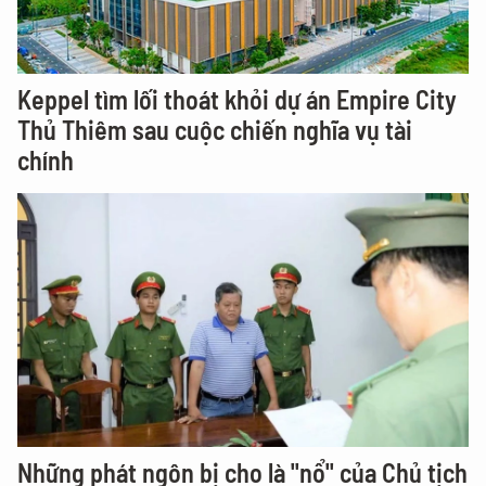
Keppel tìm lối thoát khỏi dự án Empire City
Thủ Thiêm sau cuộc chiến nghĩa vụ tài
chính
Những phát ngôn bị cho là "nổ" của Chủ tịch