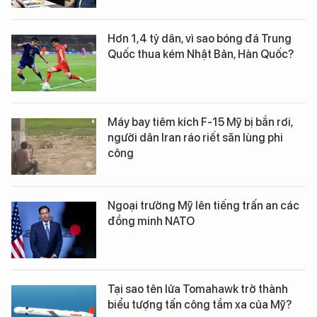
Hơn 1,4 tỷ dân, vì sao bóng đá Trung
Quốc thua kém Nhật Bản, Hàn Quốc?
Máy bay tiêm kích F-15 Mỹ bị bắn rơi,
người dân Iran ráo riết săn lùng phi
công
Ngoại trưởng Mỹ lên tiếng trấn an các
đồng minh NATO
Tại sao tên lửa Tomahawk trở thành
biểu tượng tấn công tầm xa của Mỹ?