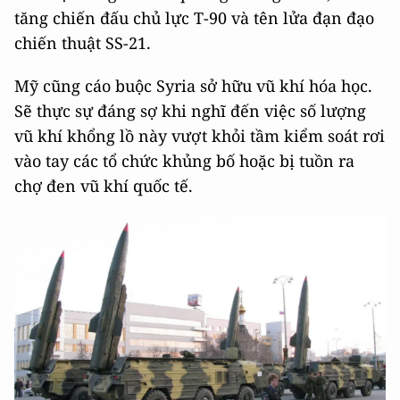
tăng chiến đấu chủ lực T-90 và tên lửa đạn đạo
chiến thuật SS-21.
Mỹ cũng cáo buộc Syria sở hữu vũ khí hóa học.
Sẽ thực sự đáng sợ khi nghĩ đến việc số lượng
vũ khí khổng lồ này vượt khỏi tầm kiểm soát rơi
vào tay các tổ chức khủng bố hoặc bị tuồn ra
chợ đen vũ khí quốc tế.