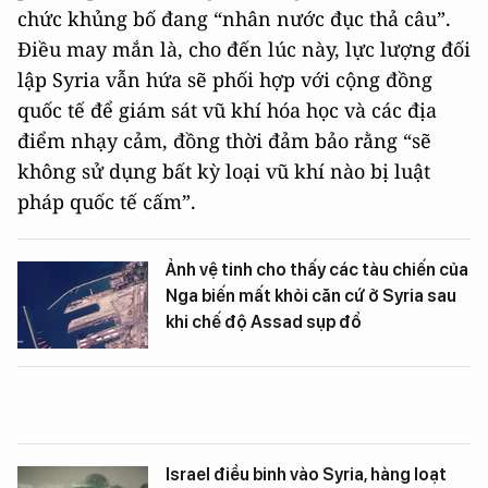
chức khủng bố đang “nhân nước đục thả câu”.
Điều may mắn là, cho đến lúc này, lực lượng đối
lập Syria vẫn hứa sẽ phối hợp với cộng đồng
quốc tế để giám sát vũ khí hóa học và các địa
điểm nhạy cảm, đồng thời đảm bảo rằng “sẽ
không sử dụng bất kỳ loại vũ khí nào bị luật
pháp quốc tế cấm”.
Ảnh vệ tinh cho thấy các tàu chiến của
Nga biến mất khỏi căn cứ ở Syria sau
khi chế độ Assad sụp đổ
Israel điều binh vào Syria, hàng loạt