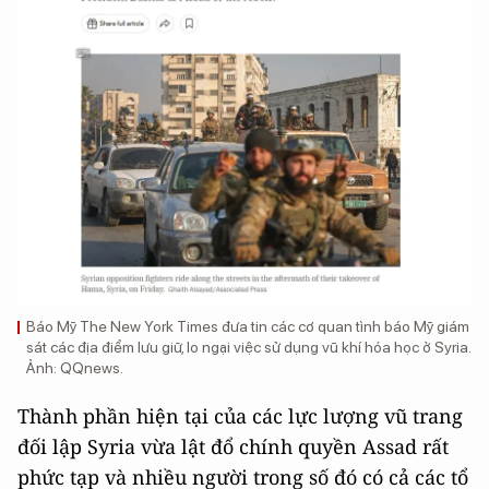
Báo Mỹ The New York Times đưa tin các cơ quan tình báo Mỹ giám
sát các địa điểm lưu giữ, lo ngại việc sử dụng vũ khí hóa học ở Syria.
Ảnh: QQnews.
Thành phần hiện tại của các lực lượng vũ trang
đối lập Syria vừa lật đổ chính quyền Assad rất
phức tạp và nhiều người trong số đó có cả các tổ