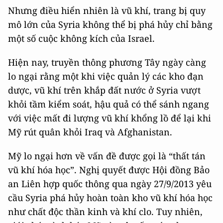
Nhưng điều hiển nhiên là vũ khí, trang bị quy
mô lớn của Syria không thể bị phá hủy chỉ bằng
một số cuộc không kích của Israel.
Hiện nay, truyền thông phương Tây ngày càng
lo ngại rằng một khi việc quản lý các kho đạn
dược, vũ khí trên khắp đất nước ở Syria vượt
khỏi tầm kiểm soát, hậu quả có thể sánh ngang
với việc mất đi lượng vũ khí khổng lồ để lại khi
Mỹ rút quân khỏi Iraq và Afghanistan.
Mỹ lo ngại hơn về vấn đề được gọi là “thất tán
vũ khí hóa học”. Nghị quyết được Hội đồng Bảo
an Liên hợp quốc thông qua ngày 27/9/2013 yêu
cầu Syria phá hủy hoàn toàn kho vũ khí hóa học
như chất độc thần kinh và khí clo. Tuy nhiên,