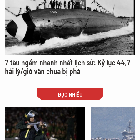
7 tàu ngầm nhanh nhất lịch sử: Kỷ lục 44,7
hải lý/giờ vẫn chưa bị phá
ĐỌC NHIỀU