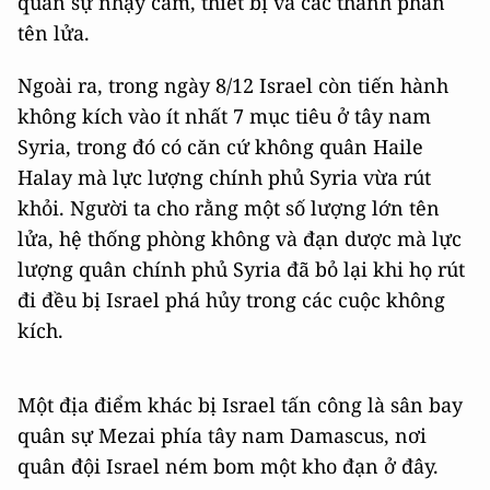
quân sự nhạy cảm, thiết bị và các thành phần
tên lửa.
Ngoài ra, trong ngày 8/12 Israel còn tiến hành
không kích vào ít nhất 7 mục tiêu ở tây nam
Syria, trong đó có căn cứ không quân Haile
Halay mà lực lượng chính phủ Syria vừa rút
khỏi. Người ta cho rằng một số lượng lớn tên
lửa, hệ thống phòng không và đạn dược mà lực
lượng quân chính phủ Syria đã bỏ lại khi họ rút
đi đều bị Israel phá hủy trong các cuộc không
kích.
Một địa điểm khác bị Israel tấn công là sân bay
quân sự Mezai phía tây nam Damascus, nơi
quân đội Israel ném bom một kho đạn ở đây.