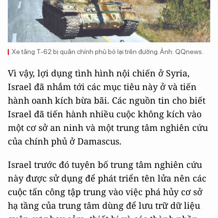
Xe tăng T-62 bị quân chính phủ bỏ lại trên đường. Ảnh: QQnews.
Vì vậy, lợi dụng tình hình nội chiến ở Syria,
Israel đã nhắm tới các mục tiêu này ở và tiến
hành oanh kích bừa bãi. Các nguồn tin cho biết
Israel đã tiến hành nhiều cuộc không kích vào
một cơ sở an ninh và một trung tâm nghiên cứu
của chính phủ ở Damascus.
Israel trước đó tuyên bố trung tâm nghiên cứu
này được sử dụng để phát triển tên lửa nên các
cuộc tấn công tập trung vào việc phá hủy cơ sở
hạ tầng của trung tâm dùng để lưu trữ dữ liệu