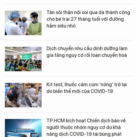
Tán sỏi thận nội soi qua da thành công
cho bé trai 27 tháng tuổi với đường
hầm siêu nhỏ
Dịch chuyển nhu cầu dinh dưỡng làm
gia tăng nguy cơ rối loạn chuyển hoá
Kit test, thuốc cảm cúm 'nóng' trở lại
do biến thể mới của COVID-19
TP.HCM kích hoạt Chiến dịch bảo vệ
người thuộc nhóm nguy cơ do khả
năng dịch COVID-19 tái bùng phát