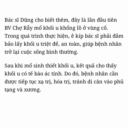
Bác sĩ Dũng cho biết thêm, đây là lần đầu tiên
BV Chợ Rẫy mổ khối u khổng lồ ở vùng cổ.
Trong quá trình thực hiện, ê kíp bác sĩ phải đảm
bảo lấy khối u triệt để, an toàn, giúp bệnh nhân
trở lại cuộc sống bình thường.
Sau khi mổ sinh thiết khối u, kết quả cho thấy
khối u có tế bào ác tính. Do đó, bệnh nhân cần
được tiếp tục xạ trị, hóa trị, tránh di căn vào phủ
tạng và xương.