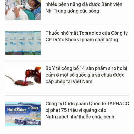
nhiều bệnh nặng đã được Bệnh viện
Nhi Trung ương cứu sống
Thuốc nhỏ mắt Tobradico của Công ty
CP Dược Khoa vi phạm chất lượng
Bộ Y tế công bố 14 sản phẩm siro ho bị
cấm ở một số quốc gia và chưa được
cấp phép tại Việt Nam
Công ty Dược phẩm Quốc tế TAPHACO
bị phạt 75 triệu vì quảng cáo
Nutrizabet như thuốc chữa bệnh