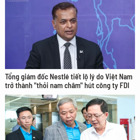
Tổng giám đốc Nestlé tiết lộ lý do Việt Nam
trở thành "thỏi nam châm" hút công ty FDI