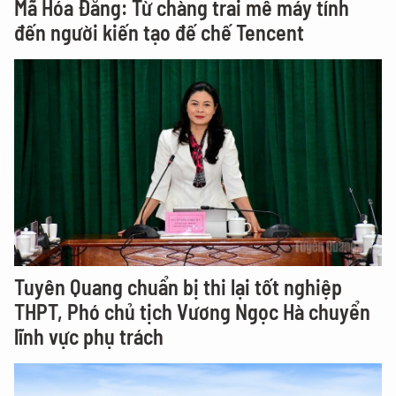
Mã Hóa Đằng: Từ chàng trai mê máy tính
đến người kiến tạo đế chế Tencent
Tuyên Quang chuẩn bị thi lại tốt nghiệp
THPT, Phó chủ tịch Vương Ngọc Hà chuyển
lĩnh vực phụ trách