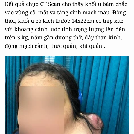
Kết quả chụp CT Scan cho thấy khối u bám chắc
vào vùng cổ, mặt và tăng sinh mạch máu. Đồng
thời, khối u có kích thước 14x22cm có tiếp xúc
với khoang cảnh, ước tính trọng lượng lên đến
trên 3 kg, nằm gần đường thở, dây thần kinh,
động mạch cảnh, thực quản, khí quản…