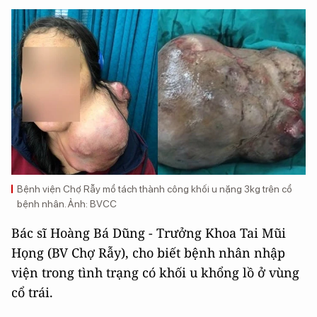
Bệnh viện Chợ Rẫy mổ tách thành công khối u nặng 3kg trên cổ
bệnh nhân. Ảnh: BVCC
Bác sĩ Hoàng Bá Dũng - Trưởng Khoa Tai Mũi
Họng (BV Chợ Rẫy), cho biết bệnh nhân nhập
viện trong tình trạng có khối u khổng lồ ở vùng
cổ trái.