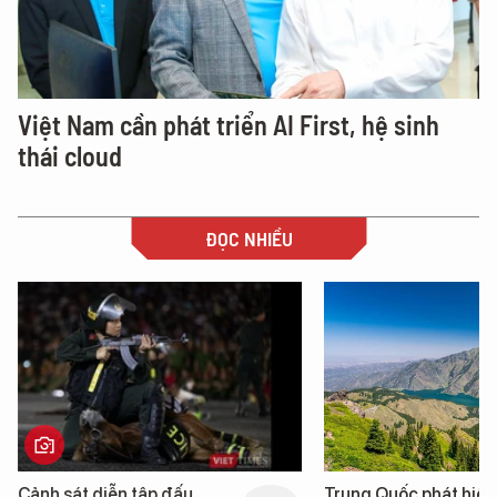
Việt Nam cần phát triển AI First, hệ sinh
thái cloud
ĐỌC NHIỀU
Trung Quốc phát hiện “mỏ
Loạt dự án bất động 