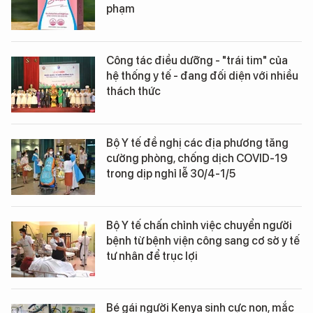
phạm
Công tác điều dưỡng - "trái tim" của
hệ thống y tế - đang đối diện với nhiều
thách thức
Bộ Y tế đề nghị các địa phương tăng
cường phòng, chống dịch COVID-19
trong dịp nghỉ lễ 30/4-1/5
Bộ Y tế chấn chỉnh việc chuyển người
bệnh từ bệnh viện công sang cơ sở y tế
tư nhân để trục lợi
Bé gái người Kenya sinh cực non, mắc