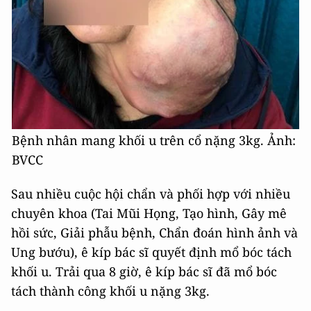
Bệnh nhân mang khối u trên cổ nặng 3kg. Ảnh:
BVCC
Sau nhiều cuộc hội chẩn và phối hợp với nhiều
chuyên khoa (Tai Mũi Họng, Tạo hình, Gây mê
hồi sức, Giải phẫu bệnh, Chẩn đoán hình ảnh và
Ung bướu), ê kíp bác sĩ quyết định mổ bóc tách
khối u. Trải qua 8 giờ, ê kíp bác sĩ đã mổ bóc
tách thành công khối u nặng 3kg.