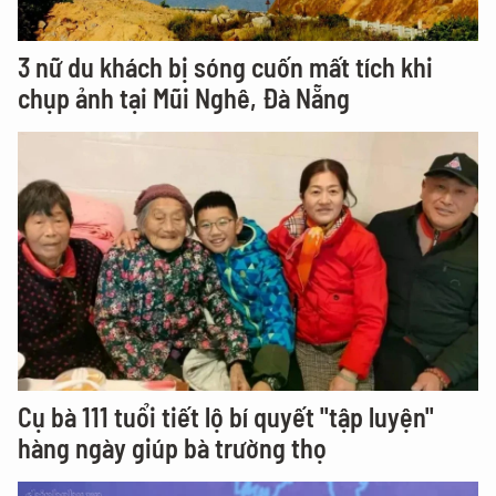
3 nữ du khách bị sóng cuốn mất tích khi
chụp ảnh tại Mũi Nghê, Đà Nẵng
Cụ bà 111 tuổi tiết lộ bí quyết "tập luyện"
hàng ngày giúp bà trường thọ