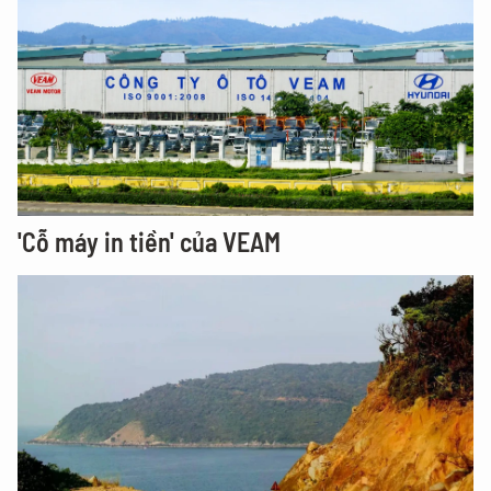
'Cỗ máy in tiền' của VEAM