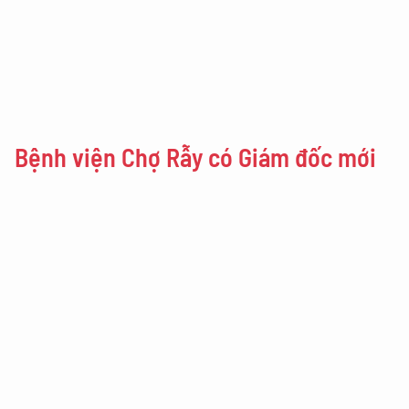
Bệnh viện Chợ Rẫy có Giám đốc mới