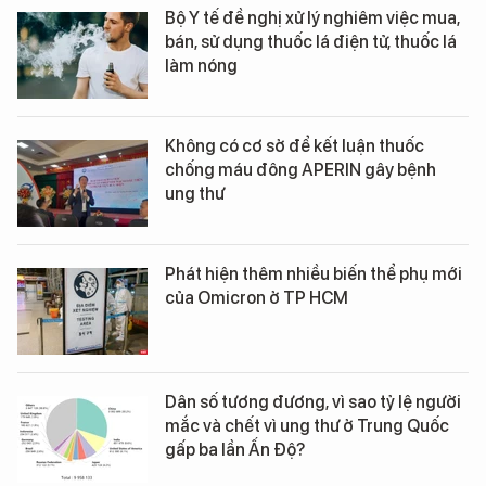
Bộ Y tế đề nghị xử lý nghiêm việc mua,
bán, sử dụng thuốc lá điện tử, thuốc lá
làm nóng
Không có cơ sở để kết luận thuốc
chống máu đông APERIN gây bệnh
ung thư
Phát hiện thêm nhiều biến thể phụ mới
của Omicron ở TP HCM
Dân số tương đương, vì sao tỷ lệ người
mắc và chết vì ung thư ở Trung Quốc
gấp ba lần Ấn Độ?