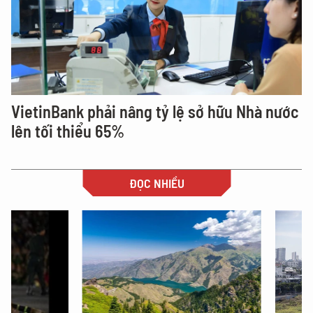
VietinBank phải nâng tỷ lệ sở hữu Nhà nước
lên tối thiểu 65%
ĐỌC NHIỀU