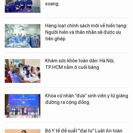
xoang
Hàng loạt chính sách mới về hiến tạng:
Người hiến và thân nhân sẽ được ưu
tiên ghép
Khám sức khỏe toàn dân: Hà Nội,
TP.HCM nằm ở cuối bảng
Khóa cử nhân “đưa” sinh viên y từ giảng
đường ra cộng đồng
Bộ Y tế đề xuất "đại tu" Luật An toàn