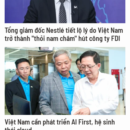
Tổng giám đốc Nestlé tiết lộ lý do Việt Nam
trở thành "thỏi nam châm" hút công ty FDI
Việt Nam cần phát triển AI First, hệ sinh
thái cloud