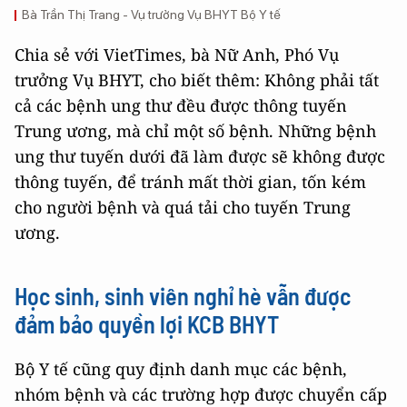
Bà Trần Thị Trang - Vụ trưởng Vụ BHYT Bộ Y tế
Chia sẻ với VietTimes, bà Nữ Anh, Phó Vụ
trưởng Vụ BHYT, cho biết thêm: Không phải tất
cả các bệnh ung thư đều được thông tuyến
Trung ương, mà chỉ một số bệnh. Những bệnh
ung thư tuyến dưới đã làm được sẽ không được
thông tuyến, để tránh mất thời gian, tốn kém
cho người bệnh và quá tải cho tuyến Trung
ương.
Học sinh, sinh viên nghỉ hè vẫn được
đảm bảo quyền lợi KCB BHYT
Bộ Y tế cũng quy định danh mục các bệnh,
nhóm bệnh và các trường hợp được chuyển cấp