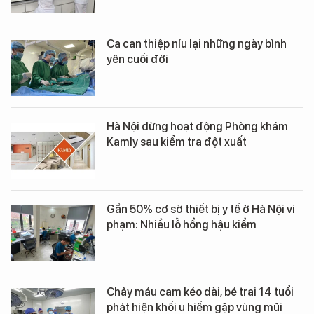
Ca can thiệp níu lại những ngày bình
yên cuối đời
Hà Nội dừng hoạt động Phòng khám
Kamly sau kiểm tra đột xuất
Gần 50% cơ sở thiết bị y tế ở Hà Nội vi
phạm: Nhiều lỗ hổng hậu kiểm
Chảy máu cam kéo dài, bé trai 14 tuổi
phát hiện khối u hiếm gặp vùng mũi