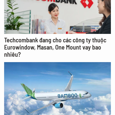
Techcombank đang cho các công ty thuộc
Eurowindow, Masan, One Mount vay bao
nhiêu?