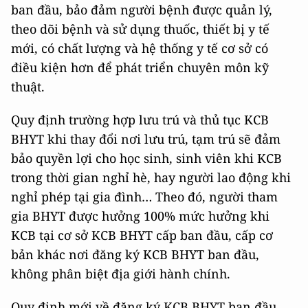
ban đầu, bảo đảm người bệnh được quản lý,
theo dõi bệnh và sử dụng thuốc, thiết bị y tế
mới, có chất lượng và hệ thống y tế cơ sở có
điều kiện hơn để phát triển chuyên môn kỹ
thuật.
Quy định trường hợp lưu trú và thủ tục KCB
BHYT khi thay đổi nơi lưu trú, tạm trú sẽ đảm
bảo quyền lợi cho học sinh, sinh viên khi KCB
trong thời gian nghỉ hè, hay người lao động khi
nghỉ phép tại gia đình… Theo đó, người tham
gia BHYT được hưởng 100% mức hưởng khi
KCB tại cơ sở KCB BHYT cấp ban đầu, cấp cơ
bản khác nơi đăng ký KCB BHYT ban đầu,
không phân biệt địa giới hành chính.
Quy định mới về đăng ký KCB BHYT ban đầu