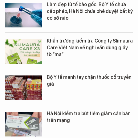
Làm đẹp từ tế bào gốc: Bộ Y tế chưa
cấp phép, Hà Nội chưa phê duyệt bất kỳ
cơ sở nào
Khẩn trương kiểm tra Công ty Slimaura
Care Việt Nam về nghi vấn dùng giấy
tờ “ma”
Bộ Y tế mạnh tay chặn thuốc cổ truyền
giả
Hà Nội kiểm tra bút tiêm giảm cân bán
trên mạng