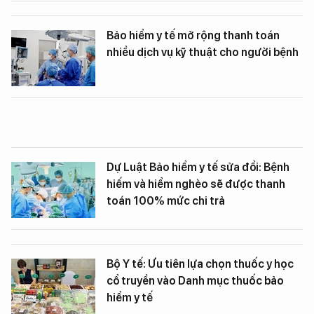
Bảo hiểm y tế mở rộng thanh toán
nhiều dịch vụ kỹ thuật cho người bệnh
Dự Luật Bảo hiểm y tế sửa đổi: Bệnh
hiếm và hiểm nghèo sẽ được thanh
toán 100% mức chi trả
Bộ Y tế: Ưu tiên lựa chọn thuốc y học
cổ truyền vào Danh mục thuốc bảo
hiểm y tế