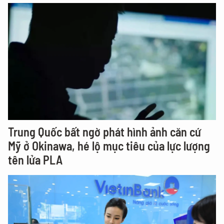
Trung Quốc bất ngờ phát hình ảnh căn cứ
Mỹ ở Okinawa, hé lộ mục tiêu của lực lượng
tên lửa PLA