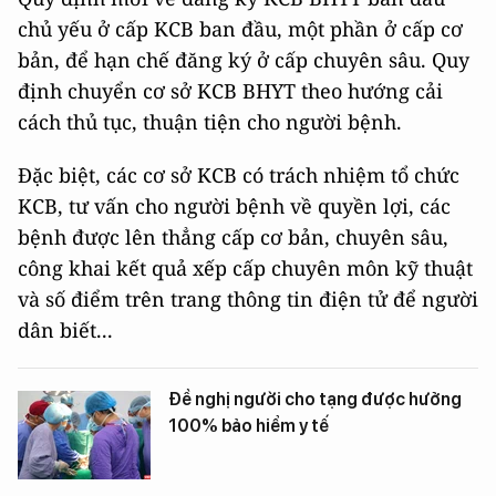
chủ yếu ở cấp KCB ban đầu, một phần ở cấp cơ
bản, để hạn chế đăng ký ở cấp chuyên sâu. Quy
định chuyển cơ sở KCB BHYT theo hướng cải
cách thủ tục, thuận tiện cho người bệnh.
Đặc biệt, các cơ sở KCB có trách nhiệm tổ chức
KCB, tư vấn cho người bệnh về quyền lợi, các
bệnh được lên thẳng cấp cơ bản, chuyên sâu,
công khai kết quả xếp cấp chuyên môn kỹ thuật
và số điểm trên trang thông tin điện tử để người
dân biết...
Đề nghị người cho tạng được hưởng
100% bảo hiểm y tế