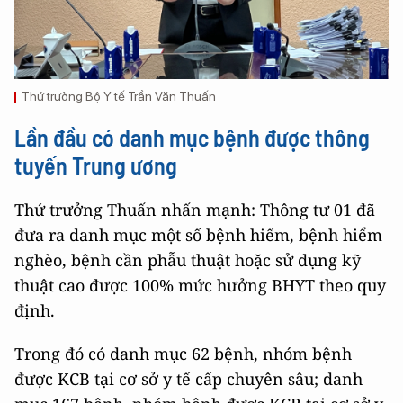
Thứ trưởng Bộ Y tế Trần Văn Thuấn
Lần đầu có danh mục bệnh được thông
tuyến Trung ương
Thứ trưởng Thuấn nhấn mạnh: Thông tư 01 đã
đưa ra danh mục một số bệnh hiếm, bệnh hiểm
nghèo, bệnh cần phẫu thuật hoặc sử dụng kỹ
thuật cao được 100% mức hưởng BHYT theo quy
định.
Trong đó có danh mục 62 bệnh, nhóm bệnh
được KCB tại cơ sở y tế cấp chuyên sâu; danh