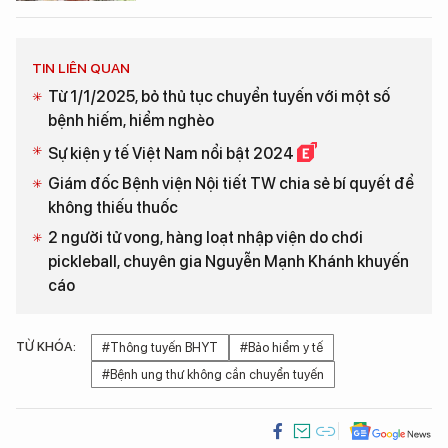
TIN LIÊN QUAN
Từ 1/1/2025, bỏ thủ tục chuyển tuyến với một số
bệnh hiếm, hiểm nghèo
Sự kiện y tế Việt Nam nổi bật 2024
Giám đốc Bệnh viện Nội tiết TW chia sẻ bí quyết để
không thiếu thuốc
2 người tử vong, hàng loạt nhập viện do chơi
pickleball, chuyên gia Nguyễn Mạnh Khánh khuyến
cáo
TỪ KHÓA:
#Thông tuyến BHYT
#Bảo hiểm y tế
#Bệnh ung thư không cần chuyển tuyến