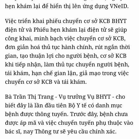
hẹn khám lại để hiển thị lên ứng dụng VNeID.
Việc triển khai phiếu chuyển cơ sở KCB BHYT
điện tử và Phiếu hẹn khám lại điện tử sẽ giúp
công khai, minh bạch việc chuyển cơ sở KCB,
đơn giản hoá thủ tục hành chính, rút ngắn thời
gian, tạo thuận lợi cho người bệnh, cơ sở KCB
khi tiếp nhận, làm thủ tục chuyển người bệnh,
tái khám, hạn chế gian lận, giả mạo trong việc
chuyển cơ sở KCB và tái khám.
Bà Trần Thị Trang - Vụ trưởng Vụ BHYT - cho
biết đây là lần đầu tiên Bộ Y tế có danh mục
bệnh được thông tuyến. Trước đây, bệnh chưa
được áp mã và việc chuyển tuyến phụ thuộc vào
bác sĩ, nay Thông tư sẽ yêu cầu chính xác.