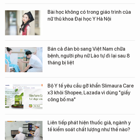
Bài học không có trong giáo trình của
nữ thủ khoa Đại học Y Hà Nội
Bán cả đàn bò sang Việt Nam chữa
bệnh, người phụ nữ Lào tự đi lại sau 8
tháng bị liệt
Bộ Y tế yêu cầu gỡ khẩn Slimaura Care
x3 khỏi Shopee, Lazada vì dùng "giấy
công bố ma"
Liên tiếp phát hiện thuốc giả, ngành y
tế kiểm soát chất lượng như thế nào?