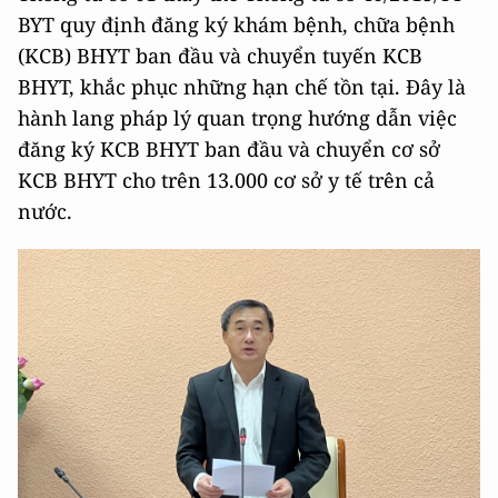
BYT quy định đăng ký khám bệnh, chữa bệnh
(KCB) BHYT ban đầu và chuyển tuyến KCB
BHYT, khắc phục những hạn chế tồn tại. Đây là
hành lang pháp lý quan trọng hướng dẫn việc
đăng ký KCB BHYT ban đầu và chuyển cơ sở
KCB BHYT cho trên 13.000 cơ sở y tế trên cả
nước.