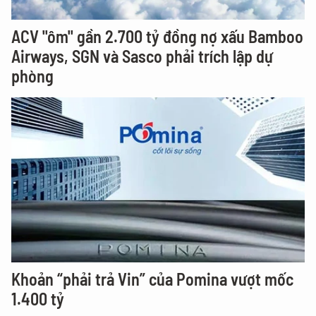
ACV "ôm" gần 2.700 tỷ đồng nợ xấu Bamboo
Airways, SGN và Sasco phải trích lập dự
phòng
Khoản “phải trả Vin” của Pomina vượt mốc
1.400 tỷ