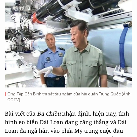
Ông Tập Cận Bình thị sát tàu ngầm của hải quân Trung Quốc (Ảnh:
CCTV).
Bài viết của
Đa Chiều
nhận định, hiện nay, tình
hình eo biển Đài Loan đang căng thẳng và Đài
Loan đã ngả hẳn vào phía Mỹ trong cuộc đấu