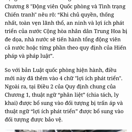
Chương 8 "Động viên Quốc phòng và Tình trạng
Chiến tranh" nêu rõ: “Khi chủ quyền, thống
nhất, toàn vẹn lãnh thổ, an ninh và lợi ích phát
triển của nước Cộng hòa nhân dân Trung Hoa bị
đe dọa, nhà nước sẽ tiến hành tổng động viên
cả nước hoặc từng phần theo quy định của Hiến
pháp và pháp luật”.
So với bản Luật quốc phòng hiện hành, điều
mới này đã thêm vào 4 chữ "lợi ích phát triển".
Ngoài ra, tại Điều 2 của Quy định chung của
Chương 1, thuật ngữ “phân liệt” (chia tách, ly
khai) được bổ sung vào đối tượng bị trấn áp và
thuật ngữ “lợi ích phát triển” được bổ sung vào
đối tượng được bảo vệ.