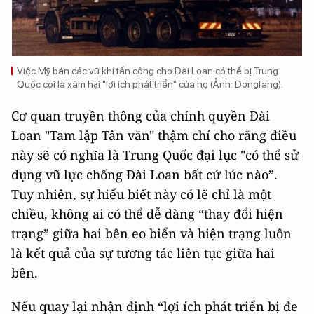
Việc Mỹ bán các vũ khí tấn công cho Đài Loan có thể bị Trung
Quốc coi là xâm hại "lợi ích phát triển" của họ (Ảnh: Dongfang).
Cơ quan truyền thông của chính quyền Đài
Loan "Tam lập Tân văn" thậm chí cho rằng điều
này sẽ có nghĩa là Trung Quốc đại lục "có thể sử
dụng vũ lực chống Đài Loan bất cứ lúc nào”.
Tuy nhiên, sự hiểu biết này có lẽ chỉ là một
chiều, không ai có thể dễ dàng “thay đổi hiện
trạng” giữa hai bên eo biển và hiện trạng luôn
là kết quả của sự tương tác liên tục giữa hai
bên.
Nếu quay lại nhận định “lợi ích phát triển bị đe