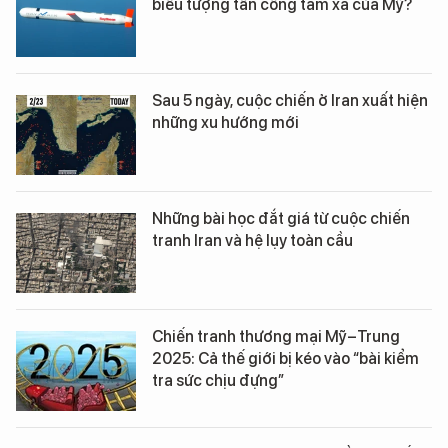
biểu tượng tấn công tầm xa của Mỹ?
Sau 5 ngày, cuộc chiến ở Iran xuất hiện
những xu hướng mới
Những bài học đắt giá từ cuộc chiến
tranh Iran và hệ lụy toàn cầu
Chiến tranh thương mại Mỹ–Trung
2025: Cả thế giới bị kéo vào “bài kiểm
tra sức chịu đựng”