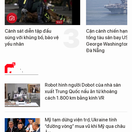
Cảnh sát diễn tập đấu
Cận cảnh chiến hạm 
súng với khủng bố, bảo vệ
tống tàu sân bay USS
yếu nhân
George Washington 
Đà Nẵng
PHÂN TÍCH
Robot hình người Dobot của nhà sản
xuất Trung Quốc nấu ăn từ khoảng
cách 1.800 km bằng kính VR
Mỹ tạm dừng viện trợ, Ukraine tính
“đường vòng” mua vũ khí Mỹ qua châu