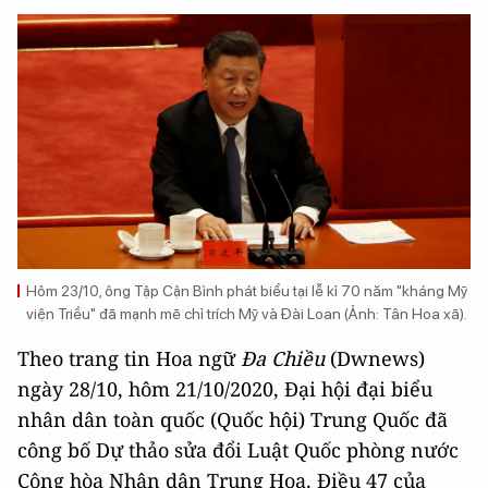
Hôm 23/10, ông Tập Cận Bình phát biểu tại lễ kỉ 70 năm "kháng Mỹ
viện Triều" đã mạnh mẽ chỉ trích Mỹ và Đài Loan (Ảnh: Tân Hoa xã).
Theo trang tin Hoa ngữ
Đa Chiều
(Dwnews)
ngày 28/10, hôm 21/10/2020, Đại hội đại biểu
nhân dân toàn quốc (Quốc hội) Trung Quốc đã
công bố Dự thảo sửa đổi Luật Quốc phòng nước
Cộng hòa Nhân dân Trung Hoa. Điều 47 của