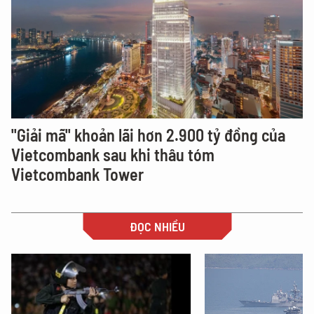
"Giải mã" khoản lãi hơn 2.900 tỷ đồng của
Vietcombank sau khi thâu tóm
Vietcombank Tower
ĐỌC NHIỀU