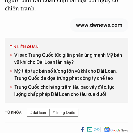
người dân Đài Loan chịu tai họa bởi nguy cơ
chiến tranh.
www.dwnews.com
TIN LIÊN QUAN
Vì sao Trung Quốc tức giận phản ứng mạnh Mỹ bán
vũ khí cho Đài Loan lần này?
Mỹ tiếp tục bán số lượng lớn vũ khí cho Đài Loan,
Trung Quốc đe dọa trừng phạt công ty chế tạo
Trung Quốc cho hàng trăm tàu bao vây đảo, lực
lượng chấp pháp Đài Loan cho tàu xua đuổi
TỪ KHÓA:
#đài loan
#Trung Quốc