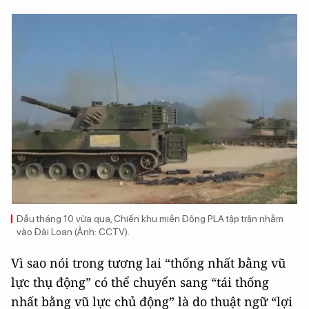
Đầu tháng 10 vừa qua, Chiến khu miền Đông PLA tập trận nhằm
vào Đài Loan (Ảnh: CCTV).
Vì sao nói trong tương lai “thống nhất bằng vũ
lực thụ động” có thể chuyển sang “tái thống
nhất bằng vũ lực chủ động” là do thuật ngữ “lợi