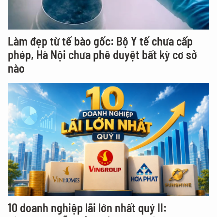
Làm đẹp từ tế bào gốc: Bộ Y tế chưa cấp
phép, Hà Nội chưa phê duyệt bất kỳ cơ sở
nào
10 doanh nghiệp lãi lớn nhất quý II: