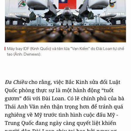
Máy bay IDF (Kinh Quốc) và tên lửa "Vạn Kiếm" do Đài Loan tự chế
tạo (Ảnh: Dwnews).
Đa Chiều
cho rằng, việc Bắc Kinh sửa đổi Luật
Quốc phòng thực sự là một hành động “tuốt
gươm” đối với Đài Loan. Có lẽ chính phủ của bà
Thái Anh Văn nên thận trọng hơn để tránh quá
nghiêng về Mỹ trước tình hình cuộc đấu Mỹ -
Trung Quốc đang ngày càng quyết liệt khiến