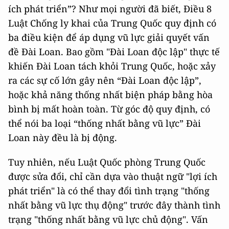
ích phát triển”? Như mọi người đã biết, Điều 8
Luật Chống ly khai của Trung Quốc quy định có
ba điều kiện để áp dụng vũ lực giải quyết vấn
đề Đài Loan. Bao gồm "Đài Loan độc lập" thực tế
khiến Đài Loan tách khỏi Trung Quốc, hoặc xảy
ra các sự cố lớn gây nên “Đài Loan độc lập”,
hoặc khả năng thống nhất biện pháp bằng hòa
bình bị mất hoàn toàn. Từ góc độ quy định, có
thể nói ba loại “thống nhất bằng vũ lực” Đài
Loan này đều là bị động.
Tuy nhiên, nếu Luật Quốc phòng Trung Quốc
được sửa đổi, chỉ cần dựa vào thuật ngữ "lợi ích
phát triển" là có thể thay đổi tình trạng "thống
nhất bằng vũ lực thụ động" trước đây thành tình
trạng "thống nhất bằng vũ lực chủ động". Vấn