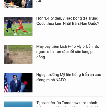
Âu
Hơn 1,4 tỷ dân, vì sao bóng đá Trung
Quốc thua kém Nhật Bản, Hàn Quốc?
Máy bay tiêm kích F-15 Mỹ bị bắn rơi,
người dân Iran ráo riết săn lùng phi
công
Ngoại trưởng Mỹ lên tiếng trấn an các
đồng minh NATO
Tại sao tên lửa Tomahawk trở thành