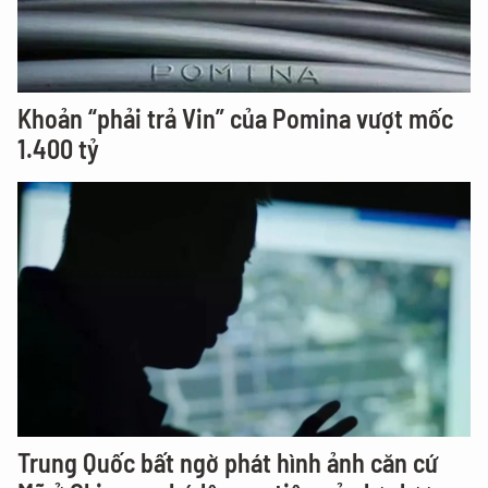
Khoản “phải trả Vin” của Pomina vượt mốc
1.400 tỷ
Trung Quốc bất ngờ phát hình ảnh căn cứ