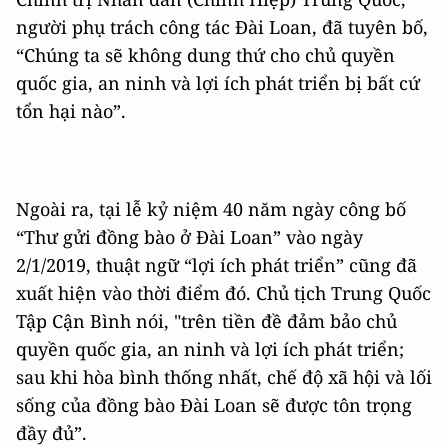
người phụ trách công tác Đài Loan, đã tuyên bố,
“Chúng ta sẽ không dung thứ cho chủ quyền
quốc gia, an ninh và lợi ích phát triển bị bất cứ
tổn hại nào”.
Ngoài ra, tại lễ kỷ niệm 40 năm ngày công bố
“Thư gửi đồng bào ở Đài Loan” vào ngày
2/1/2019, thuật ngữ “lợi ích phát triển” cũng đã
xuất hiện vào thời điểm đó. Chủ tịch Trung Quốc
Tập Cận Bình nói, "trên tiền đề đảm bảo chủ
quyền quốc gia, an ninh và lợi ích phát triển;
sau khi hòa bình thống nhất, chế độ xã hội và lối
sống của đồng bào Đài Loan sẽ được tôn trọng
đầy đủ”.