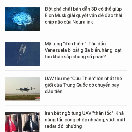
Đột phá chất bán dẫn 3D có thể giúp
Elon Musk giải quyết vấn đề đào thải
chip não của Neuralink
Mỹ tung “đòn hiểm”: Tàu dầu
Venezuela bị bắt giữa biển, hàng loạt
tàu khác sắp chung số phận?
UAV tàu mẹ “Cửu Thiên” lớn nhất thế
giới của Trung Quốc có chuyến bay
đầu tiên
Iran bất ngờ tung UAV "thần tốc": Khả
năng tấn công chớp nhoáng, vượt mặt
radar đối phương