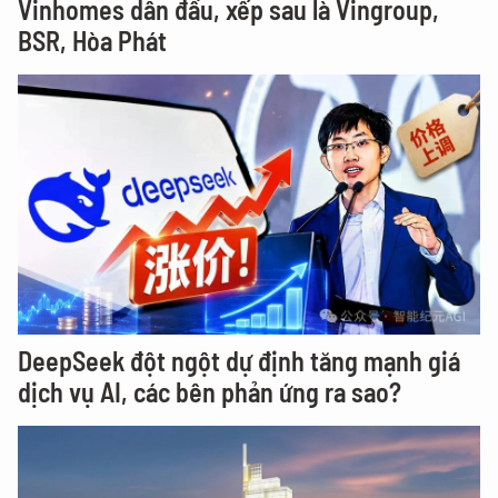
Vinhomes dẫn đầu, xếp sau là Vingroup,
BSR, Hòa Phát
DeepSeek đột ngột dự định tăng mạnh giá
dịch vụ AI, các bên phản ứng ra sao?