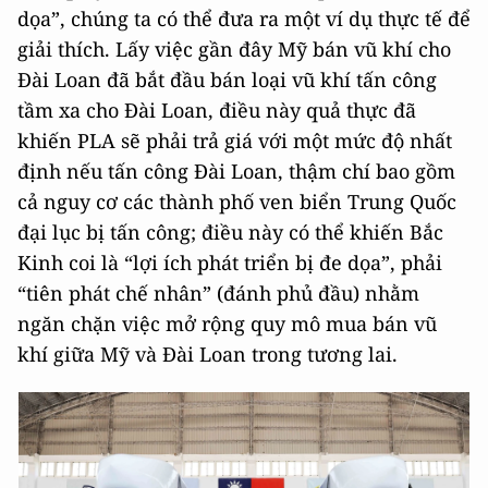
dọa”, chúng ta có thể đưa ra một ví dụ thực tế để
giải thích. Lấy việc gần đây Mỹ bán vũ khí cho
Đài Loan đã bắt đầu bán loại vũ khí tấn công
tầm xa cho Đài Loan, điều này quả thực đã
khiến PLA sẽ phải trả giá với một mức độ nhất
định nếu tấn công Đài Loan, thậm chí bao gồm
cả nguy cơ các thành phố ven biển Trung Quốc
đại lục bị tấn công; điều này có thể khiến Bắc
Kinh coi là “lợi ích phát triển bị đe dọa”, phải
“tiên phát chế nhân” (đánh phủ đầu) nhằm
ngăn chặn việc mở rộng quy mô mua bán vũ
khí giữa Mỹ và Đài Loan trong tương lai.