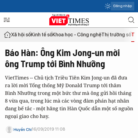
Đăng nhập
Xã hội số
Kinh tế số
Khoa học - Công nghệ
Thị trường số
Th
Báo Hàn: Ông Kim Jong-un mời
ông Trump tới Bình Nhưỡng
VietTimes -- Chủ tịch Triều Tiên Kim Jong-un đã đưa
ra lời mời Tổng thống Mỹ Donald Trump tới thăm
Bình Nhưỡng trong một bức thư mà ông gửi hồi tháng
8 vừa qua, trong lúc mà các vòng đàm phán hạt nhân
đang bế tắc - một hãng tin Hàn Quốc dẫn một số nguồn
ngoại giao cho hay.
16/09/2019 11:08
Huyền Chi