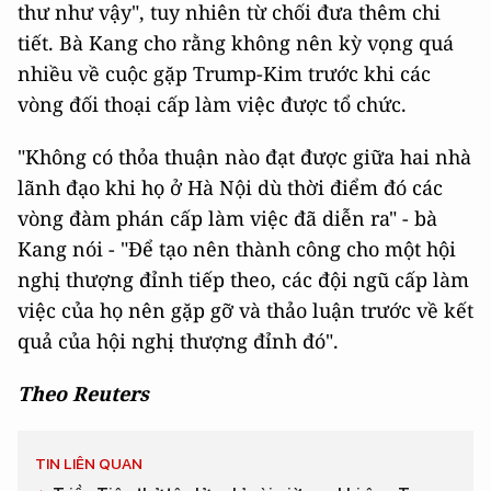
thư như vậy", tuy nhiên từ chối đưa thêm chi
tiết. Bà Kang cho rằng không nên kỳ vọng quá
nhiều về cuộc gặp Trump-Kim trước khi các
vòng đối thoại cấp làm việc được tổ chức.
"Không có thỏa thuận nào đạt được giữa hai nhà
lãnh đạo khi họ ở Hà Nội dù thời điểm đó các
vòng đàm phán cấp làm việc đã diễn ra" - bà
Kang nói - "Để tạo nên thành công cho một hội
nghị thượng đỉnh tiếp theo, các đội ngũ cấp làm
việc của họ nên gặp gỡ và thảo luận trước về kết
quả của hội nghị thượng đỉnh đó".
Theo Reuters
TIN LIÊN QUAN