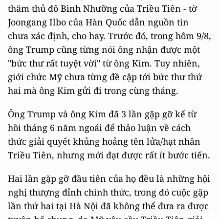
thăm thủ đô Bình Nhưỡng của Triều Tiên - tờ
Joongang Ilbo của Hàn Quốc dẫn nguồn tin
chưa xác định, cho hay. Trước đó, trong hôm 9/8,
ông Trump cũng từng nói ông nhận được một
"bức thư rất tuyệt vời" từ ông Kim. Tuy nhiên,
giới chức Mỹ chưa từng đề cập tới bức thư thứ
hai mà ông Kim gửi đi trong cùng tháng.
Ông Trump và ông Kim đã 3 lần gặp gỡ kể từ
hồi tháng 6 năm ngoái để thảo luận về cách
thức giải quyết khủng hoảng tên lửa/hạt nhân
Triều Tiên, nhưng mới đạt được rất ít bước tiến.
Hai lần gặp gỡ đầu tiên của họ đều là những hội
nghị thượng đỉnh chính thức, trong đó cuộc gặp
lần thứ hai tại Hà Nội đã không thể đưa ra được