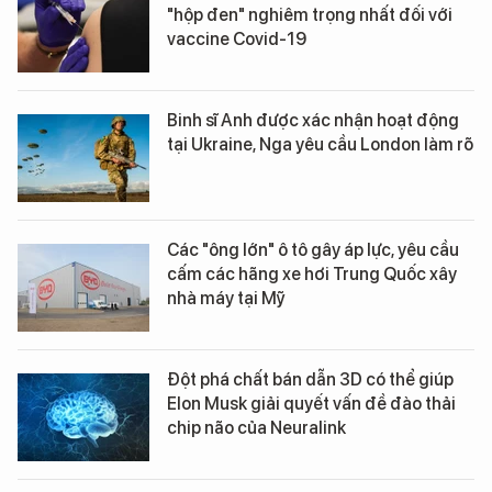
"hộp đen" nghiêm trọng nhất đối với
vaccine Covid-19
Binh sĩ Anh được xác nhận hoạt động
tại Ukraine, Nga yêu cầu London làm rõ
Các "ông lớn" ô tô gây áp lực, yêu cầu
cấm các hãng xe hơi Trung Quốc xây
nhà máy tại Mỹ
Đột phá chất bán dẫn 3D có thể giúp
Elon Musk giải quyết vấn đề đào thải
chip não của Neuralink