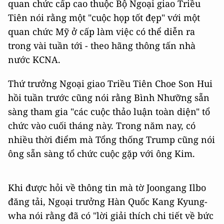
quan chức cấp cao thuộc Bộ Ngoại giao Triều
Tiên nói rằng một "cuộc họp tốt đẹp" với một
quan chức Mỹ ở cấp làm việc có thể diễn ra
trong vài tuần tới - theo hãng thông tấn nhà
nước KCNA.
Thứ trưởng Ngoại giao Triều Tiên Choe Son Hui
hồi tuần trước cũng nói rằng Bình Nhưỡng sẵn
sàng tham gia "các cuộc thảo luận toàn diện" tổ
chức vào cuối tháng này. Trong năm nay, có
nhiều thời điểm mà Tổng thống Trump cũng nói
ông sẵn sàng tổ chức cuộc gặp với ông Kim.
Khi được hỏi về thông tin mà tờ Joongang Ilbo
đăng tải, Ngoại trưởng Hàn Quốc Kang Kyung-
wha nói rằng đã có "lời giải thích chi tiết về bức