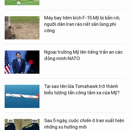
Máy bay tiêm kích F-15 Mỹ bị bắn rơi,
người dân Iran ráo riết săn lùng phi
công
Ngoại trưởng Mỹ lên tiếng trấn an các
đồng minh NATO
Tại sao tên lửa Tomahawk trở thành
biểu tượng tấn công tầm xa của Mỹ?
Sau 5 ngày, cuộc chiến ở Iran xuất hiện
những xu hướng mới