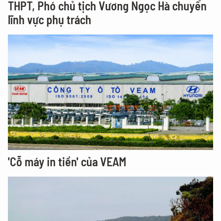
THPT, Phó chủ tịch Vương Ngọc Hà chuyển
lĩnh vực phụ trách
'Cỗ máy in tiền' của VEAM