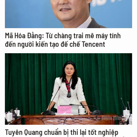
Mã Hóa Đằng: Từ chàng trai mê máy tính
đến người kiến tạo đế chế Tencent
Tuyên Quang chuẩn bị thi lại tốt nghiệp