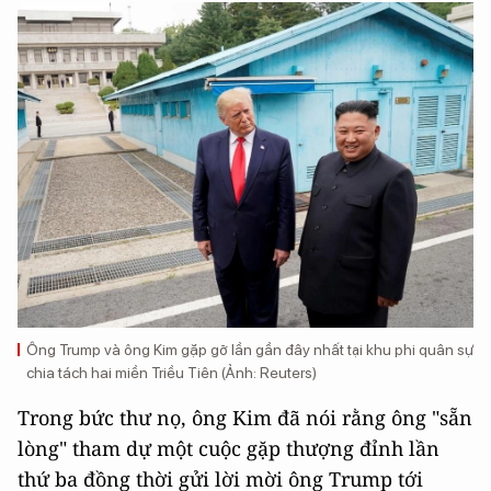
Ông Trump và ông Kim gặp gỡ lần gần đây nhất tại khu phi quân sự
chia tách hai miền Triều Tiên (Ảnh: Reuters)
Trong bức thư nọ, ông Kim đã nói rằng ông "sẵn
lòng" tham dự một cuộc gặp thượng đỉnh lần
thứ ba đồng thời gửi lời mời ông Trump tới