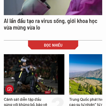
AI lần đầu tạo ra virus sống, giới khoa học
vừa mừng vừa lo
ĐỌC NHIỀU
Cảnh sát diễn tập đấu
Trung Quốc phát hiện 
súng với khủng bố, bảo vệ
cao su tự nhiên” từ một