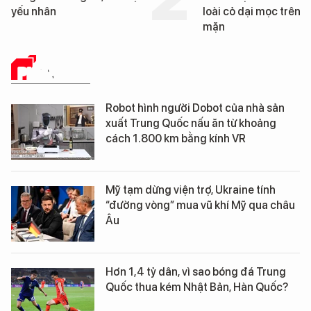
yếu nhân
loài cỏ dại mọc trên đấ
mặn
PHÂN TÍCH
Robot hình người Dobot của nhà sản
xuất Trung Quốc nấu ăn từ khoảng
cách 1.800 km bằng kính VR
Mỹ tạm dừng viện trợ, Ukraine tính
“đường vòng” mua vũ khí Mỹ qua châu
Âu
Hơn 1,4 tỷ dân, vì sao bóng đá Trung
Quốc thua kém Nhật Bản, Hàn Quốc?