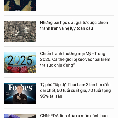
Những bài học đắt giá từ cuộc chiến
tranh Iran và hệ lụy toàn cầu
Chiến tranh thương mại Mỹ–Trung
2025: Cả thế giới bị kéo vào “bài kiểm
tra sức chịu đựng”
Tỷ phú "lập dị" Thái Lan: 3 lần tìm đến
cái chết, 50 tuổi xuất gia, 70 tuổi tặng
95% tài sản
CNN: FDA tính đưa ra mức cảnh báo