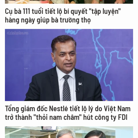
Cụ bà 111 tuổi tiết lộ bí quyết "tập luyện"
hàng ngày giúp bà trường thọ
Tổng giám đốc Nestlé tiết lộ lý do Việt Nam
trở thành "thỏi nam châm" hút công ty FDI