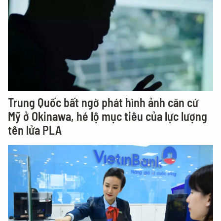
Trung Quốc bất ngờ phát hình ảnh căn cứ
Mỹ ở Okinawa, hé lộ mục tiêu của lực lượng
tên lửa PLA