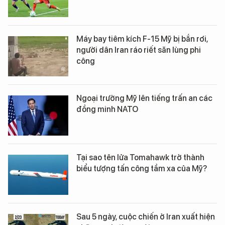
Máy bay tiêm kích F-15 Mỹ bị bắn rơi,
người dân Iran ráo riết săn lùng phi
công
Ngoại trưởng Mỹ lên tiếng trấn an các
đồng minh NATO
Tại sao tên lửa Tomahawk trở thành
biểu tượng tấn công tầm xa của Mỹ?
Sau 5 ngày, cuộc chiến ở Iran xuất hiện