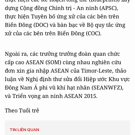
dựng Cộng đồng Chính trị - An ninh (APSC),
thực hiện Tuyên bố ứng xử của các bên trên
Biển Đông (DOC) và bàn bạc về Bộ quy tắc ứng
xử của các bên trên Biển Đông (COC).
Ngoài ra, các trưởng trưởng đoàn quan chức
cấp cao ASEAN (SOM) cùng nhau nghiên cứu
đơn xin gia nhập ASEAN của Timor-Leste, thảo
luận về Nghị định thư sửa đổi Hiệp ước Khu vực
Đông Nam Á phi vũ khí hạt nhân (SEANWFZ),
và Triển vọng an ninh ASEAN 2015.
Theo Tuổi trẻ
TIN LIÊN QUAN