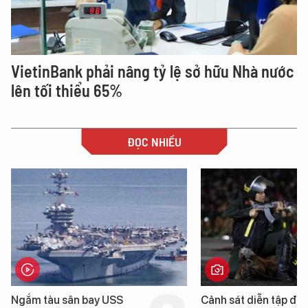
VietinBank phải nâng tỷ lệ sở hữu Nhà nước
lên tối thiểu 65%
ĐỌC NHIỀU
Cảnh sát diễn tập đấu
Cận cảnh chiến hạm 