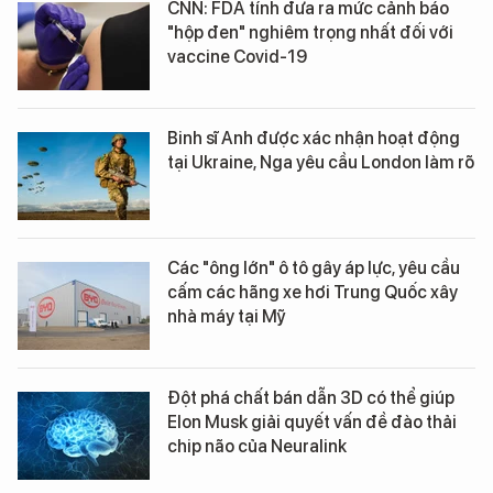
CNN: FDA tính đưa ra mức cảnh báo
"hộp đen" nghiêm trọng nhất đối với
vaccine Covid-19
Binh sĩ Anh được xác nhận hoạt động
tại Ukraine, Nga yêu cầu London làm rõ
Các "ông lớn" ô tô gây áp lực, yêu cầu
cấm các hãng xe hơi Trung Quốc xây
nhà máy tại Mỹ
Đột phá chất bán dẫn 3D có thể giúp
Elon Musk giải quyết vấn đề đào thải
chip não của Neuralink