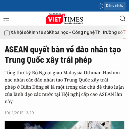
Đăng nhập
Xã hội số
Kinh tế số
Khoa học - Công nghệ
Thị trường số
Th
ASEAN quyết bàn về đảo nhân tạo
Trung Quốc xây trái phép
Tổng thư ký Bộ Ngoại giao Malaysia Othman Hashim
xác nhận các đảo nhân tạo Trung Quốc xây trái
phép ở Biển Đông sẽ là một trong các chủ đề thảo luận
của lãnh đạo các nước tại Hội nghị cấp cao ASEAN lần
này.
19/11/2015 13:29