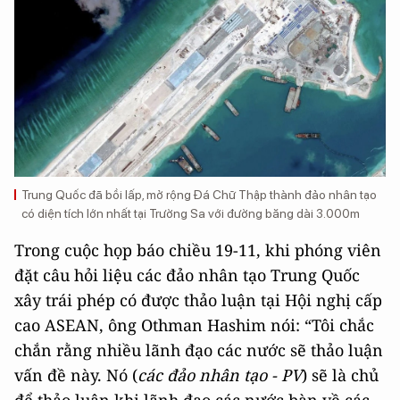
Trung Quốc đã bồi lấp, mở rộng Đá Chữ Thập thành đảo nhân tạo
có diện tích lớn nhất tại Trường Sa với đường băng dài 3.000m
Trong cuộc họp báo chiều 19-11, khi phóng viên
đặt câu hỏi liệu các đảo nhân tạo Trung Quốc
xây trái phép có được thảo luận tại Hội nghị cấp
cao ASEAN, ông Othman Hashim nói: “Tôi chắc
chắn rằng nhiều lãnh đạo các nước sẽ thảo luận
vấn đề này. Nó (
các đảo nhân tạo - PV
) sẽ là chủ