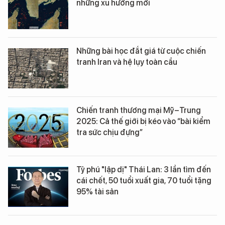
những xu hướng mới
Những bài học đắt giá từ cuộc chiến
tranh Iran và hệ lụy toàn cầu
Chiến tranh thương mại Mỹ–Trung
2025: Cả thế giới bị kéo vào “bài kiểm
tra sức chịu đựng”
Tỷ phú "lập dị" Thái Lan: 3 lần tìm đến
cái chết, 50 tuổi xuất gia, 70 tuổi tặng
95% tài sản