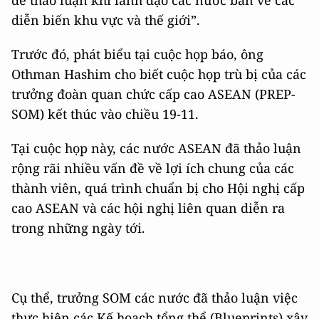
để thảo luận khi lãnh đạo các nước bàn về các
diễn biến khu vực và thế giới”.
Trước đó, phát biểu tại cuộc họp báo, ông
Othman Hashim cho biết cuộc họp trù bị của các
trưởng đoàn quan chức cấp cao ASEAN (PREP-
SOM) kết thúc vào chiều 19-11.
Tại cuộc họp này, các nước ASEAN đã thảo luận
rộng rãi nhiều vấn đề về lợi ích chung của các
thành viên, quá trình chuẩn bị cho Hội nghị cấp
cao ASEAN và các hội nghị liên quan diễn ra
trong những ngày tới.
Cụ thể, trưởng SOM các nước đã thảo luận việc
thực hiện các Kế hoạch tổng thể (Blueprints) xây