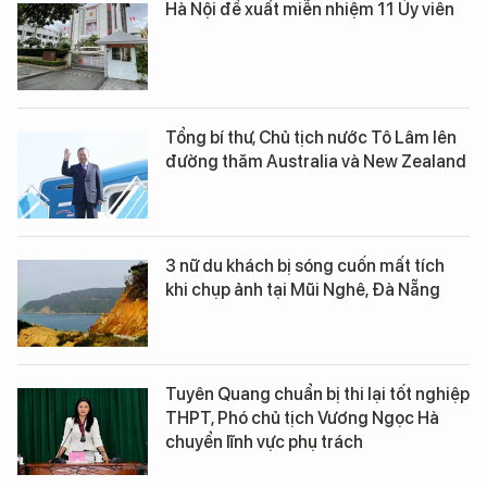
Hà Nội đề xuất miễn nhiệm 11 Ủy viên
Tổng bí thư, Chủ tịch nước Tô Lâm lên
đường thăm Australia và New Zealand
3 nữ du khách bị sóng cuốn mất tích
khi chụp ảnh tại Mũi Nghê, Đà Nẵng
Tuyên Quang chuẩn bị thi lại tốt nghiệp
THPT, Phó chủ tịch Vương Ngọc Hà
chuyển lĩnh vực phụ trách