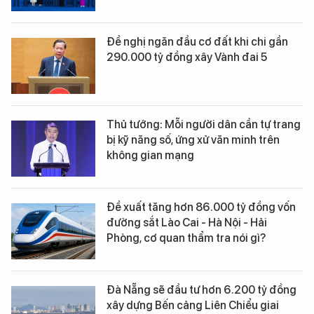
Đề nghị ngăn đầu cơ đất khi chi gần
290.000 tỷ đồng xây Vành đai 5
Thủ tướng: Mỗi người dân cần tự trang
bị kỹ năng số, ứng xử văn minh trên
không gian mạng
Đề xuất tăng hơn 86.000 tỷ đồng vốn
đường sắt Lào Cai - Hà Nội - Hải
Phòng, cơ quan thẩm tra nói gì?
Đà Nẵng sẽ đầu tư hơn 6.200 tỷ đồng
xây dựng Bến cảng Liên Chiểu giai