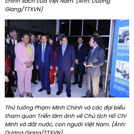
chính sách của Việt Nam. (Ảnh: Dương
Giang/TTXVN)
Thủ tướng Phạm Minh Chính và các đại biểu
tham quan Triển lãm ảnh về Chủ tịch Hồ Chí
Minh và đất nước, con người Việt Nam. (Ảnh:
Dương Giang/TTXVN)