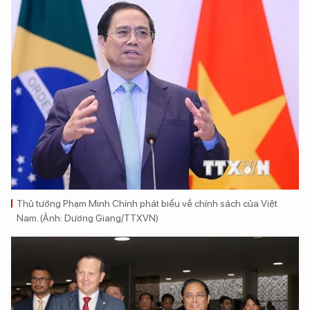
Thủ tướng Phạm Minh Chính phát biểu về chính sách của Việt
Nam. (Ảnh: Dương Giang/TTXVN)