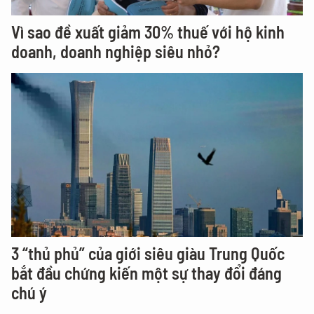
Vì sao đề xuất giảm 30% thuế với hộ kinh
doanh, doanh nghiệp siêu nhỏ?
3 “thủ phủ” của giới siêu giàu Trung Quốc
bắt đầu chứng kiến một sự thay đổi đáng
chú ý