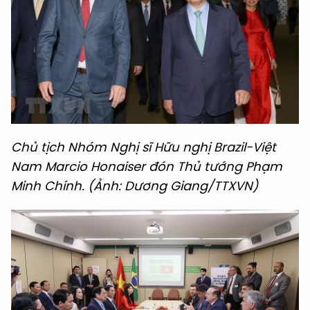
Chủ tịch Nhóm Nghị sĩ Hữu nghị Brazil-Việt
Nam Marcio Honaiser đón Thủ tướng Phạm
Minh Chính. (Ảnh: Dương Giang/TTXVN)