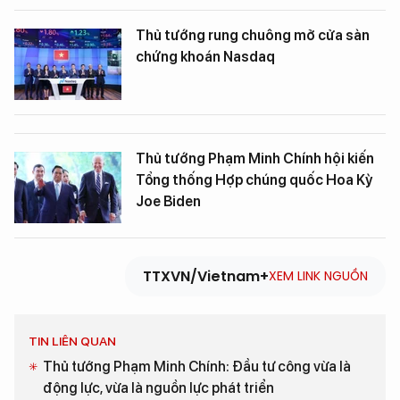
Thủ tướng rung chuông mở cửa sàn
chứng khoán Nasdaq
Thủ tướng Phạm Minh Chính hội kiến
Tổng thống Hợp chúng quốc Hoa Kỳ
Joe Biden
TTXVN/Vietnam+
XEM LINK NGUỒN
TIN LIÊN QUAN
Thủ tướng Phạm Minh Chính: Đầu tư công vừa là
động lực, vừa là nguồn lực phát triển