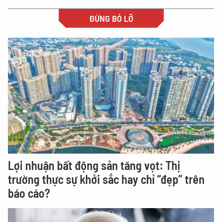
ĐỪNG BỎ LỠ
Lợi nhuận bất động sản tăng vọt: Thị
trường thực sự khởi sắc hay chỉ “đẹp” trên
báo cáo?