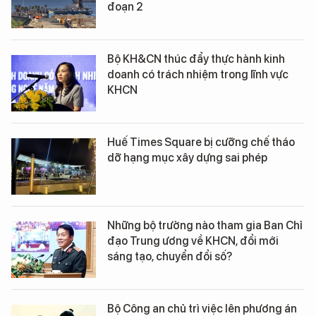
đoạn 2
Bộ KH&CN thúc đẩy thực hành kinh
doanh có trách nhiệm trong lĩnh vực
KHCN
Huế Times Square bị cưỡng chế tháo
dỡ hạng mục xây dựng sai phép
Những bộ trưởng nào tham gia Ban Chỉ
đạo Trung ương về KHCN, đổi mới
sáng tạo, chuyển đổi số?
Bộ Công an chủ trì việc lên phương án