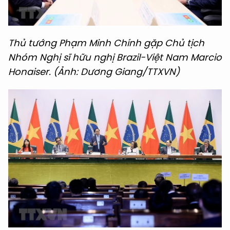
Thủ tướng Phạm Minh Chính gặp Chủ tịch
Nhóm Nghị sĩ hữu nghị Brazil-Việt Nam Marcio
Honaiser. (Ảnh: Dương Giang/TTXVN)