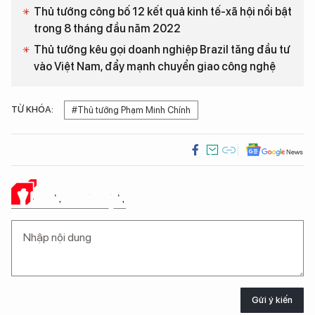
Thủ tướng công bố 12 kết quả kinh tế-xã hội nổi bật
trong 8 tháng đầu năm 2022
Thủ tướng kêu gọi doanh nghiệp Brazil tăng đầu tư
vào Việt Nam, đẩy mạnh chuyển giao công nghệ
TỪ KHÓA:
#Thủ tướng Phạm Minh Chính
Ý KIẾN CỦA BẠN
Gửi ý kiến