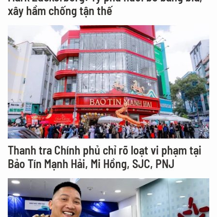
xây hầm chống tận thế
Thanh tra Chính phủ chỉ rõ loạt vi phạm tại
Bảo Tín Mạnh Hải, Mi Hồng, SJC, PNJ