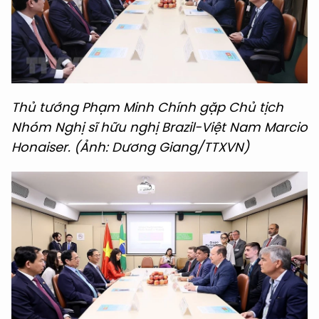
Thủ tướng Phạm Minh Chính gặp Chủ tịch
Nhóm Nghị sĩ hữu nghị Brazil-Việt Nam Marcio
Honaiser. (Ảnh: Dương Giang/TTXVN)