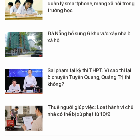
quản lý smartphone, mạng xã hội trong
trường học
Đà Nẵng bổ sung 6 khu vực xây nhà ở
xã hội
Sai phạm tại kỳ thi THPT: Vì sao thi lại
ở chuyên Tuyên Quang, Quảng Trị thì
không?
Thuê người giúp việc: Loạt hành vi chủ
nhà có thể bị xử phạt từ 10/9