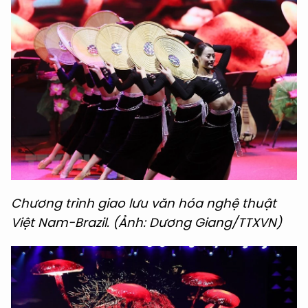
Chương trình giao lưu văn hóa nghệ thuật
Việt Nam-Brazil. (Ảnh: Dương Giang/TTXVN)