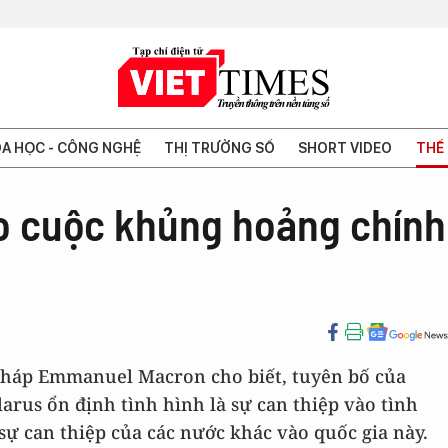
A HỌC - CÔNG NGHỆ
THỊ TRƯỜNG SỐ
SHORT VIDEO
THẾ 
ào cuộc khủng hoảng chính
 Pháp Emmanuel Macron cho biết, tuyên bố của
arus ổn định tình hình là sự can thiệp vào tình
sự can thiệp của các nước khác vào quốc gia này.