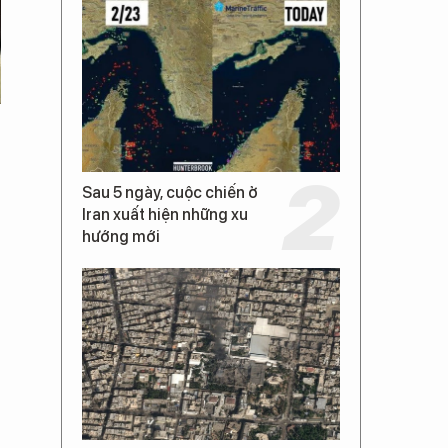
Sau 5 ngày, cuộc chiến ở
Iran xuất hiện những xu
hướng mới