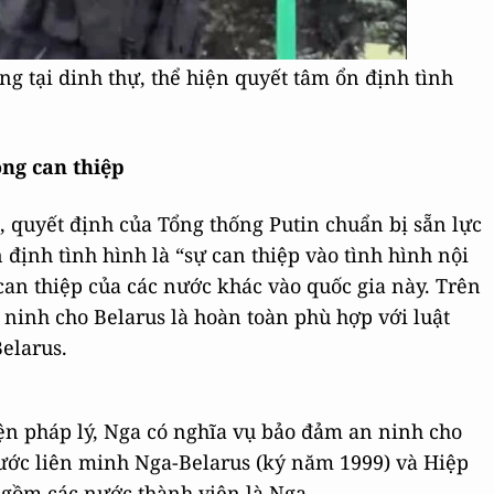
 tại dinh thự, thể hiện quyết tâm ổn định tình
ng can thiệp
quyết định của Tổng thống Putin chuẩn bị sẵn lực
 định tình hình là “sự can thiệp vào tình hình nội
can thiệp của các nước khác vào quốc gia này. Trên
 ninh cho Belarus là hoàn toàn phù hợp với luật
elarus.
iện pháp lý, Nga có nghĩa vụ bảo đảm an ninh cho
nước liên minh Nga-Belarus (ký năm 1999) và Hiệp
 gồm các nước thành viên là Nga,