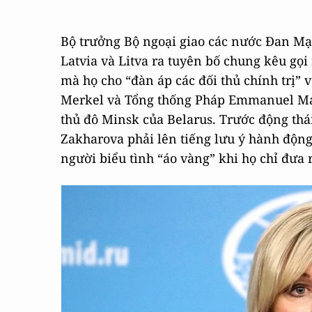
Bộ trưởng Bộ ngoại giao các nước Đan Mạc
Latvia và Litva ra tuyên bố chung kêu gọ
mà họ cho “đàn áp các đối thủ chính trị”
Merkel và Tổng thống Pháp Emmanuel Mac
thủ đô Minsk của Belarus. Trước động thá
Zakharova phải lên tiếng lưu ý hành độn
người biểu tình “áo vàng” khi họ chỉ đưa 