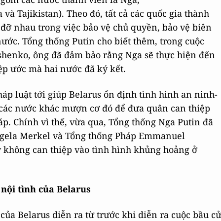
và Tajikistan). Theo đó, tất cả các quốc gia thành
 đỡ nhau trong việc bảo vệ chủ quyền, bảo vệ biên
 nước. Tổng thống Putin cho biết thêm, trong cuộc
shenko, ông đã đảm bảo rằng Nga sẽ thực hiện đến
ệp ước mà hai nước đã ký kết.
áp luật tới giúp Belarus ổn định tình hình an ninh-
u các nước khác mượn cơ đó để đưa quân can thiệp
áp. Chính vì thế, vừa qua, Tổng thống Nga Putin đã
ngela Merkel và Tổng thống Pháp Emmanuel
 không can thiệp vào tình hình khủng hoảng ở
nội tình của Belarus
của Belarus diễn ra từ trước khi diễn ra cuộc bầu c