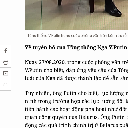
Tổng thống V.Putin trong cuộc phỏng vấn trên kênh truyề
Về tuyên bố của Tổng thống Nga V.Putin
Ngày 27/08.2020, trong cuộc phỏng vấn tr
V.Putin cho biết, đáp ứng yêu cầu của Tổ
luật của Nga đã được thành lập để sẵn sà
Tuy nhiên, ông Putin cho biết, lực lượng 
ninh trong trường hợp các lực lượng đối 
tiến hành các hoạt động phá hoại như đốt
quan công quyền của Belarus. Ông Putin c
động các quá trình chính trị ở Belarus xuấ