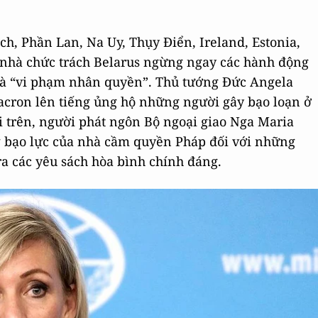
h, Phần Lan, Na Uy, Thụy Điển, Ireland, Estonia,
i nhà chức trách Belarus ngừng ngay các hành động
 và “vi phạm nhân quyền”. Thủ tướng Đức Angela
ron lên tiếng ủng hộ những người gây bạo loạn ở
i trên, người phát ngôn Bộ ngoại giao Nga Maria
g bạo lực của nhà cầm quyền Pháp đối với những
ra các yêu sách hòa bình chính đáng.