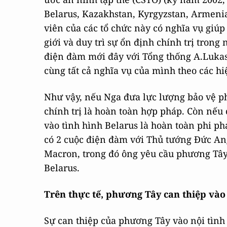
Belarus, Kazakhstan, Kyrgyzstan, Armenia 
viên của các tổ chức này có nghĩa vụ giúp
giới và duy trì sự ổn định chính trị trong
điện đàm mới đây với Tổng thống A.Luka
cùng tất cả nghĩa vụ của mình theo các hi
Như vậy, nếu Nga đưa lực lượng bảo vệ ph
chính trị là hoàn toàn hợp pháp. Còn nế
vào tình hình Belarus là hoàn toàn phi ph
có 2 cuộc điện đàm với Thủ tướng Đức A
Macron, trong đó ông yêu cầu phương Tây
Belarus.
Trên thực tế, phương Tây can thiệp vào 
Sự can thiệp của phương Tây vào nội tình 