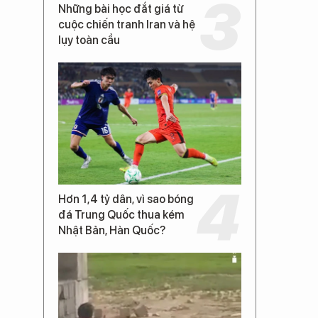
Những bài học đắt giá từ
cuộc chiến tranh Iran và hệ
lụy toàn cầu
Hơn 1,4 tỷ dân, vì sao bóng
đá Trung Quốc thua kém
Nhật Bản, Hàn Quốc?