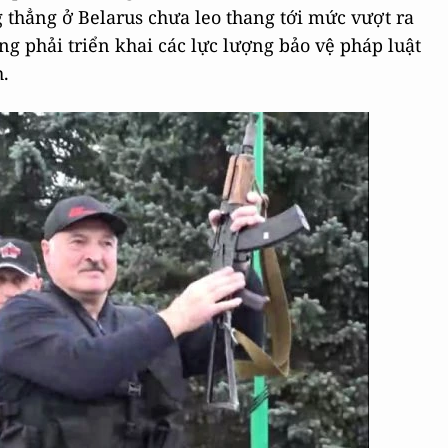
g thẳng ở Belarus chưa leo thang tới mức vượt ra
g phải triển khai các lực lượng bảo vệ pháp luật
h.