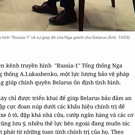
n hình "Russia-1" về sự giúp đỡ của Nga giành cho Belarus (Ảnh: TASS)
ên kênh truyền hình "Russia-1" Tổng thống Nga
ng thống A.Lukashenko, một lực lượng bảo vệ pháp
ng giúp chính quyền Belarus ổn định tình hình.
này chỉ được triển khai để giúp Belarus bảo đảm an
lập cực đoan núp dưới các khẩu hiệu chính trị để
 xe ô tô, đập khá nhà cửa, cướp ngân hàng và các cơ
ũng lưu ý, nhiều thế lực bên ngoài đang muốn tác
t phát từ những toan tính chính trị của họ. Theo