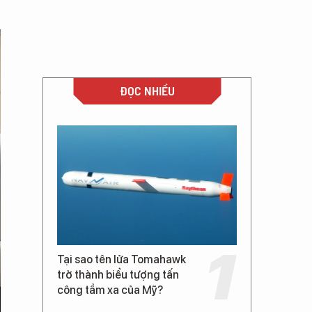
ĐỌC NHIỀU
Tại sao tên lửa Tomahawk
trở thành biểu tượng tấn
công tầm xa của Mỹ?