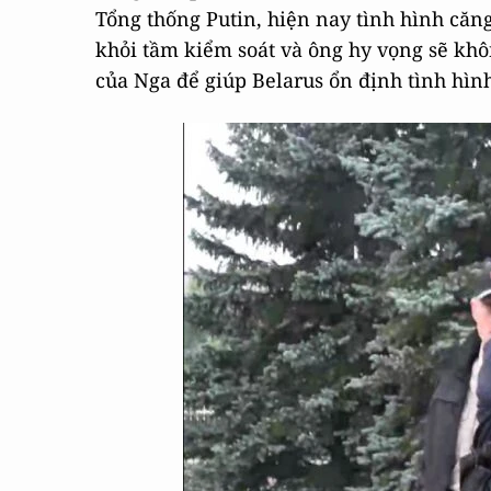
Tổng thống Putin, hiện nay tình hình căn
khỏi tầm kiểm soát và ông hy vọng sẽ khôn
của Nga để giúp Belarus ổn định tình hìn