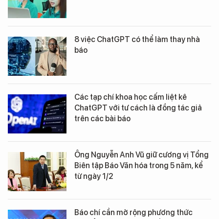
8 việc ChatGPT có thể làm thay nhà
báo
Các tạp chí khoa học cấm liệt kê
ChatGPT với tư cách là đồng tác giả
trên các bài báo
Ông Nguyễn Anh Vũ giữ cương vị Tổng
Biên tập Báo Văn hóa trong 5 năm, kể
từ ngày 1/2
Báo chí cần mở rộng phương thức