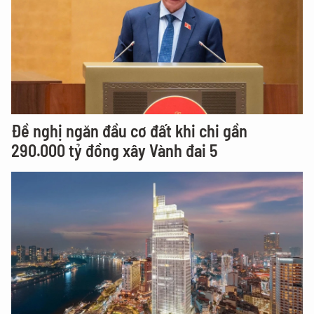
Đề nghị ngăn đầu cơ đất khi chi gần
290.000 tỷ đồng xây Vành đai 5