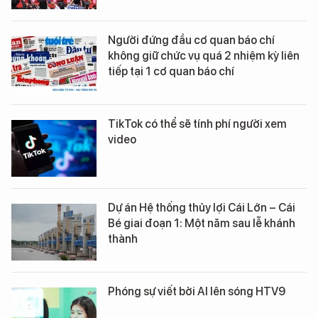
Người đứng đầu cơ quan báo chí
không giữ chức vụ quá 2 nhiệm kỳ liên
tiếp tại 1 cơ quan báo chí
TikTok có thể sẽ tính phí người xem
video
Dự án Hệ thống thủy lợi Cái Lớn – Cái
Bé giai đoạn 1: Một năm sau lễ khánh
thành
Phóng sự viết bởi AI lên sóng HTV9