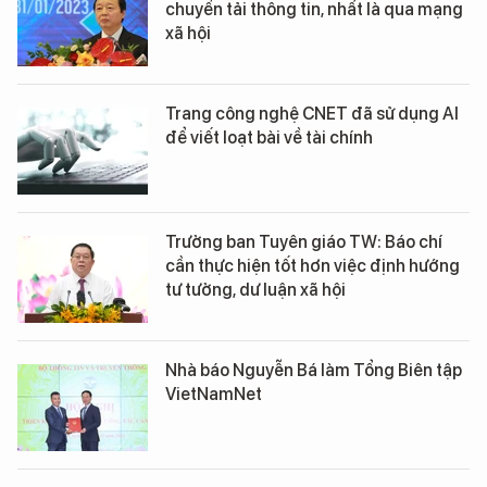
chuyển tải thông tin, nhất là qua mạng
xã hội
Trang công nghệ CNET đã sử dụng AI
để viết loạt bài về tài chính
Trưởng ban Tuyên giáo TW: Báo chí
cần thực hiện tốt hơn việc định hướng
tư tưởng, dư luận xã hội
Nhà báo Nguyễn Bá làm Tổng Biên tập
VietNamNet