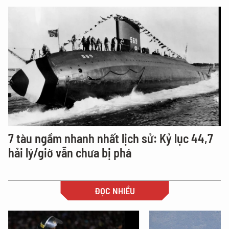
7 tàu ngầm nhanh nhất lịch sử: Kỷ lục 44,7
hải lý/giờ vẫn chưa bị phá
ĐỌC NHIỀU