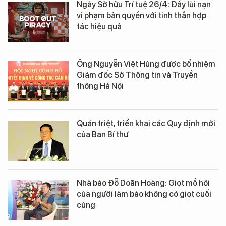
Ngày Sở hữu Trí tuệ 26/4: Đẩy lùi nạn
vi phạm bản quyền với tinh thần hợp
tác hiệu quả
Ông Nguyễn Việt Hùng được bổ nhiệm
Giám đốc Sở Thông tin và Truyền
thông Hà Nội
Quán triệt, triển khai các Quy định mới
của Ban Bí thư
Nhà báo Đỗ Doãn Hoàng: Giọt mồ hôi
của người làm báo không có giọt cuối
cùng