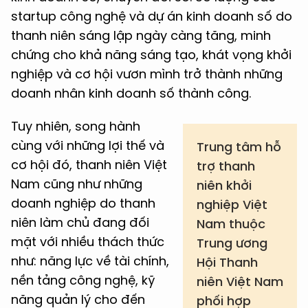
startup công nghệ và dự án kinh doanh số do
thanh niên sáng lập ngày càng tăng, minh
chứng cho khả năng sáng tạo, khát vọng khởi
nghiệp và cơ hội vươn mình trở thành những
doanh nhân kinh doanh số thành công.
Tuy nhiên, song hành
cùng với những lợi thế và
Trung tâm hỗ
cơ hội đó, thanh niên Việt
trợ thanh
Nam cũng như những
niên khởi
doanh nghiệp do thanh
nghiệp Việt
niên làm chủ đang đối
Nam thuộc
mặt với nhiều thách thức
Trung ương
như: năng lực về tài chính,
Hội Thanh
nền tảng công nghệ, kỹ
niên Việt Nam
năng quản lý cho đến
phối hợp