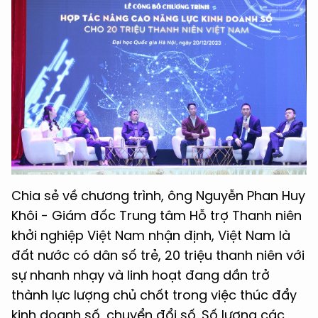
Chia sẻ về chương trình, ông Nguyễn Phan Huy
Khôi - Giám đốc Trung tâm Hỗ trợ Thanh niên
khởi nghiệp Việt Nam nhận định, Việt Nam là
đất nước có dân số trẻ, 20 triệu thanh niên với
sự nhanh nhạy và linh hoạt đang dần trở
thành lực lượng chủ chốt trong việc thúc đẩy
kinh doanh số, chuyển đổi số. Số lượng các