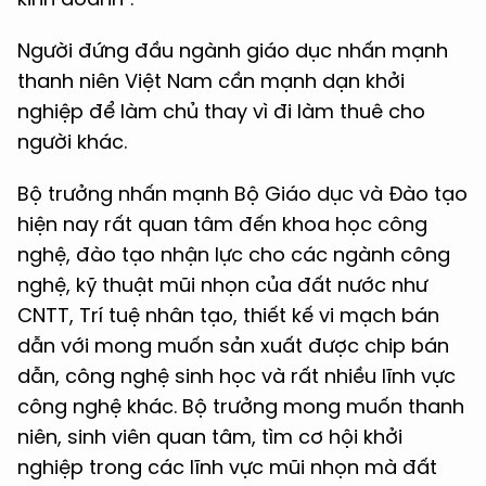
Người đứng đầu ngành giáo dục nhấn mạnh
thanh niên Việt Nam cần mạnh dạn khởi
nghiệp để làm chủ thay vì đi làm thuê cho
người khác.
Bộ trưởng nhấn mạnh Bộ Giáo dục và Đào tạo
hiện nay rất quan tâm đến khoa học công
nghệ, đào tạo nhận lực cho các ngành công
nghệ, kỹ thuật mũi nhọn của đất nước như
CNTT, Trí tuệ nhân tạo, thiết kế vi mạch bán
dẫn với mong muốn sản xuất được chip bán
dẫn, công nghệ sinh học và rất nhiều lĩnh vực
công nghệ khác. Bộ trưởng mong muốn thanh
niên, sinh viên quan tâm, tìm cơ hội khởi
nghiệp trong các lĩnh vực mũi nhọn mà đất