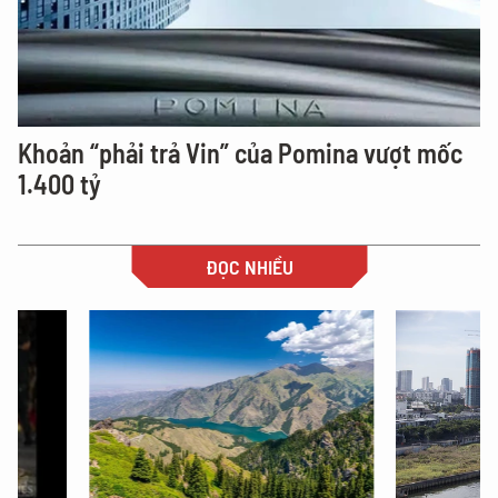
Khoản “phải trả Vin” của Pomina vượt mốc
1.400 tỷ
ĐỌC NHIỀU