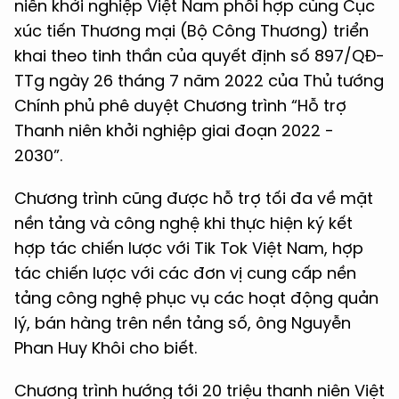
niên khởi nghiệp Việt Nam phối hợp cùng Cục
xúc tiến Thương mại (Bộ Công Thương) triển
khai theo tinh thần của quyết định số 897/QĐ-
TTg ngày 26 tháng 7 năm 2022 của
Thủ tướng
Chính phủ phê duyệt Chương trình “Hỗ trợ
Thanh niên khởi nghiệp
giai đoạn 2022 -
2030”.
Chương trình cũng được hỗ trợ tối đa về mặt
nền
tảng và công nghệ khi thực hiện ký kết
hợp tác chiến lược với Tik Tok Việt Nam, hợp
tác chiến lược với các đơn vị cung cấp nền
tảng công nghệ phục vụ các hoạt động quản
lý, bán hàng trên nền tảng số, ông Nguyễn
Phan Huy Khôi cho biết.
Chương trình hướng tới 20 triệu thanh niên Việt