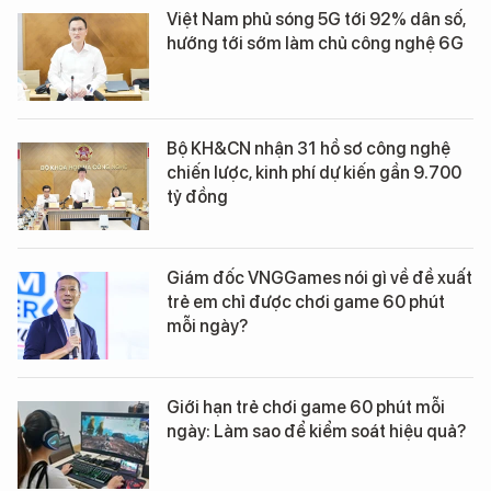
Việt Nam phủ sóng 5G tới 92% dân số,
hướng tới sớm làm chủ công nghệ 6G
Bộ KH&CN nhận 31 hồ sơ công nghệ
chiến lược, kinh phí dự kiến gần 9.700
tỷ đồng
Giám đốc VNGGames nói gì về đề xuất
trẻ em chỉ được chơi game 60 phút
mỗi ngày?
Giới hạn trẻ chơi game 60 phút mỗi
ngày: Làm sao để kiểm soát hiệu quả?