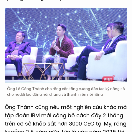
Ông Lê Công Thành cho rằng cần tăng cường đào tạo kỹ năng số
cho người lao động nói chung và thanh niên nói riêng
Ông Thành cũng nêu một nghiên cứu khác mà
tập đoàn IBM mới công bố cách đây 2 tháng
trên cơ sở khảo sát hơn 3000 CEO tại Mỹ, rằng
khoảng 2,5 năm nữa, tức là vào năm 2025 thì