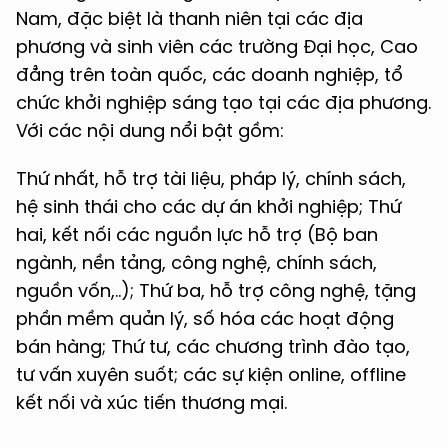
Nam, đặc biệt là thanh
niên tại các địa
phương và sinh viên các trường Đại học, Cao
đẳng trên toàn quốc,
các doanh nghiệp, tổ
chức khởi nghiệp sáng tạo tại các địa phương.
Với các nội dung nổi bật gồm:
Thứ nhất, hỗ trợ tài liệu, pháp lý, chính sách,
hệ sinh thái cho các dự án khởi nghiệp; Thứ
hai, kết nối các nguồn lực hỗ trợ (Bộ ban
ngành, nền tảng, công nghệ, chính sách,
nguồn vốn,..); Thứ ba, hỗ trợ công nghệ, tặng
phần mềm quản lý, số hóa các hoạt động
bán hàng; Thứ tư,
các chương trình đào tạo,
tư vấn xuyên suốt; các sự kiện online,
offline
kết nối và xúc tiến thương mại.