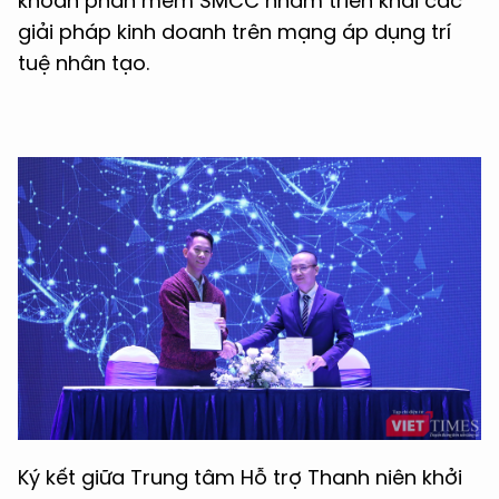
khoản phần mềm SMCC nhằm triển khai các
giải pháp kinh doanh trên mạng áp dụng trí
tuệ nhân tạo.
Ký kết giữa Trung tâm Hỗ trợ Thanh niên khởi