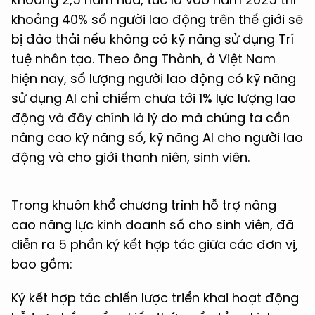
khoảng 40% số người lao động trên thế giới sẽ
bị đào thải nếu không có kỹ năng sử dụng Trí
tuệ nhân tạo. Theo ông Thành, ở Việt Nam
hiện nay, số lượng người lao động có kỹ năng
sử dụng AI chỉ chiếm chưa tới 1% lực lượng lao
động và đây chính là lý do mà chúng ta cần
nâng cao kỹ năng số, kỹ năng AI cho người lao
động và cho giới thanh niên, sinh viên.
Trong khuôn khổ chương trình hỗ trợ nâng
cao năng lực kinh doanh số cho sinh viên, đã
diễn ra 5 phần ký kết hợp tác giữa các đơn vị,
bao gồm:
Ký kết hợp tác chiến lược triển khai hoạt động