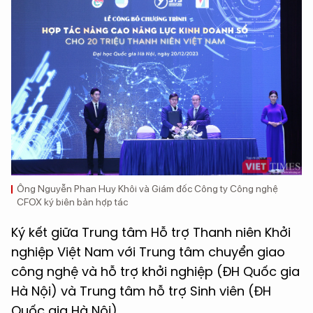
Ông Nguyễn Phan Huy Khôi và Giám đốc Công ty Công nghệ
CFOX ký biên bản hợp tác
Ký kết giữa Trung tâm Hỗ trợ Thanh niên Khởi
nghiệp Việt Nam với Trung tâm chuyển giao
công nghệ và hỗ trợ khởi nghiệp (ĐH Quốc gia
Hà Nội) và Trung tâm hỗ trợ Sinh viên (ĐH
Quốc gia Hà Nội).