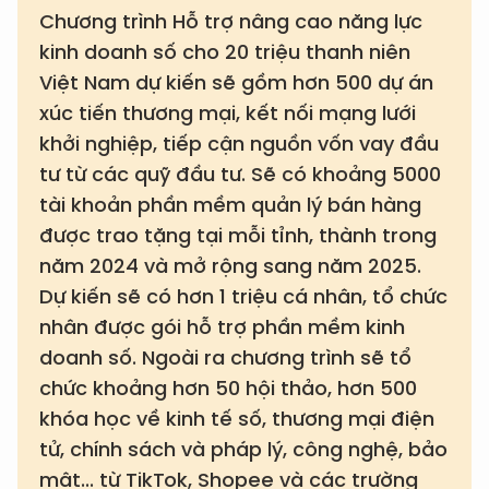
Chương trình Hỗ trợ nâng cao năng lực
kinh doanh số cho 20 triệu thanh niên
Việt Nam dự kiến sẽ gồm hơn 500 dự án
xúc tiến thương mại, kết nối mạng lưới
khởi nghiệp, tiếp cận nguồn vốn vay đầu
tư từ các quỹ đầu tư. Sẽ có khoảng 5000
tài khoản phần mềm quản lý bán hàng
được trao tặng tại mỗi tỉnh, thành trong
năm 2024 và mở rộng sang năm 2025.
Dự kiến sẽ có hơn 1 triệu cá nhân, tổ chức
nhân được gói hỗ trợ phần mềm kinh
doanh số. Ngoài ra chương trình sẽ tổ
chức khoảng hơn 50 hội thảo, hơn 500
khóa học về kinh tế số, thương mại điện
tử, chính sách và pháp lý, công nghệ, bảo
mật... từ TikTok, Shopee và các trường