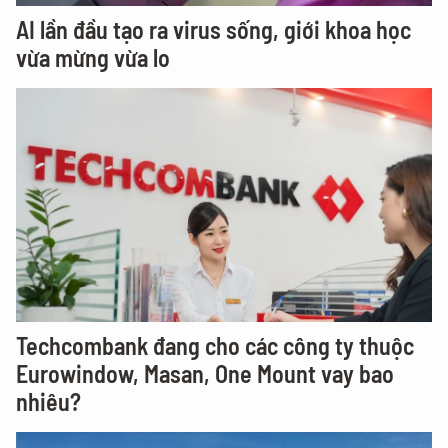
AI lần đầu tạo ra virus sống, giới khoa học
vừa mừng vừa lo
Techcombank đang cho các công ty thuộc
Eurowindow, Masan, One Mount vay bao
nhiêu?