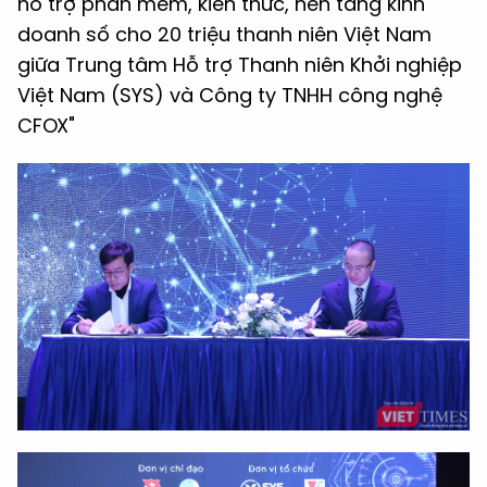
hỗ trợ phần mềm, kiến thức, nền tảng kinh
doanh số cho 20 triệu thanh niên Việt Nam
giữa Trung tâm Hỗ trợ Thanh niên Khởi nghiệp
Việt Nam (SYS) và Công ty TNHH công nghệ
CFOX"