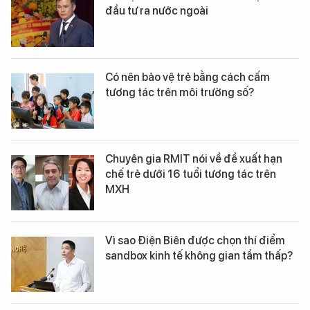
đầu tư ra nước ngoài
Có nên bảo vệ trẻ bằng cách cấm
tương tác trên môi trường số?
Chuyên gia RMIT nói về đề xuất hạn
chế trẻ dưới 16 tuổi tương tác trên
MXH
Vì sao Điện Biên được chọn thí điểm
sandbox kinh tế không gian tầm thấp?