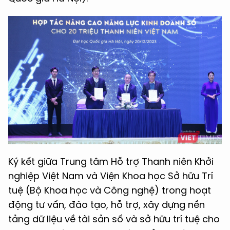
Ký kết giữa Trung tâm Hỗ trợ Thanh niên Khởi
nghiệp Việt Nam và Viện Khoa học Sở hữu Trí
tuệ (Bộ Khoa học và Công nghệ) trong hoạt
động tư vấn, đào tạo, hỗ trợ, xây dựng nền
tảng dữ liệu về tài sản số và sở hữu trí tuệ cho