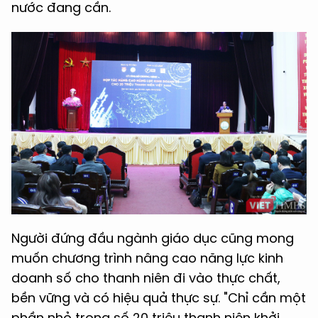
nước đang cần.
Người đứng đầu ngành giáo dục cũng mong
muốn chương trình nâng cao năng lực kinh
doanh số cho thanh niên đi vào thực chất,
bền vững và có hiệu quả thực sự. "Chỉ cần một
phần nhỏ trong số 20 triệu thanh niên khởi