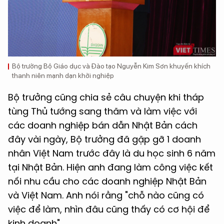
Bộ trưởng Bộ Giáo dục và Đào tạo Nguyễn Kim Sơn khuyến khích
thanh niên mạnh dạn khởi nghiệp
Bộ trưởng cũng chia sẻ câu chuyện khi tháp
tùng Thủ tướng sang thăm và làm việc với
các doanh nghiệp bán dẫn Nhật Bản cách
đây vài ngày, Bộ trưởng đã gặp gỡ 1 doanh
nhân Việt Nam trước đây là du học sinh 6 năm
tại Nhật Bản. Hiện anh đang làm công việc kết
nối nhu cầu cho các doanh nghiệp Nhật Bản
và Việt Nam. Anh nói rằng "chỗ nào cũng có
việc để làm, nhìn đâu cũng thấy có cơ hội để
kinh doanh".