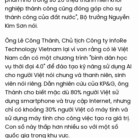
nghiệp thành công cũng đóng góp cho sự
thành công của đất nước", Bộ trưởng Nguyễn
Kim Sơn nói.
Ông Lê Công Thành, Chủ tịch Công ty InfoRe
Technology Vietnam
lại ví von rằng có lẽ Việt
Nam cần có một chương trình "bình dân học
vụ thời đại 4.0" để đào tạo kỹ năng sử dụng AI
cho người Việt nói chung và thanh niên, sinh
viên nói riêng. Dẫn nghiên cứu của KP&G, ông
Thành cho biết mặc dù 80% người Việt sử
dụng smartphone và truy cập Internet, nhưng
chỉ có khoảng 30% người Việt có máy tính và
sử dụng máy tính cho công việc tạo ra giá trị.
Con số này thấp hơn nhiều so với một số
quốc gia trong khu vực.