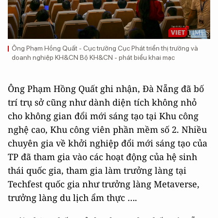
Ông Phạm Hồng Quất - Cục trưởng Cục Phát triển thị trường và
doanh nghiệp KH&CN Bộ KH&CN - phát biểu khai mạc
Ông Phạm Hồng Quất ghi nhận, Đà Nẵng đã bố
trí trụ sở cũng như dành diện tích không nhỏ
cho không gian đổi mới sáng tạo tại Khu công
nghệ cao, Khu công viên phần mềm số 2. Nhiều
chuyên gia về khởi nghiệp đổi mới sáng tạo của
TP đã tham gia vào các hoạt động của hệ sinh
thái quốc gia, tham gia làm trưởng làng tại
Techfest quốc gia như trưởng làng Metaverse,
trưởng làng du lịch ẩm thực ….