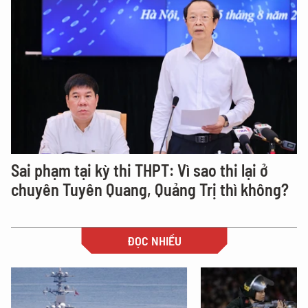
Sai phạm tại kỳ thi THPT: Vì sao thi lại ở
chuyên Tuyên Quang, Quảng Trị thì không?
ĐỌC NHIỀU