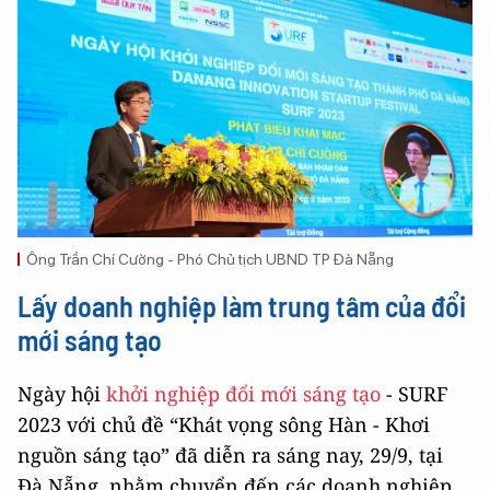
Ông Trần Chí Cường - Phó Chủ tịch UBND TP Đà Nẵng
Lấy doanh nghiệp làm trung tâm của đổi
mới sáng tạo
Ngày hội
khởi nghiệp đổi mới sáng tạo
- SURF
2023 với chủ đề “Khát vọng sông Hàn - Khơi
nguồn sáng tạo” đã diễn ra sáng nay, 29/9, tại
Đà Nẵng, nhằm chuyển đến các doanh nghiệp