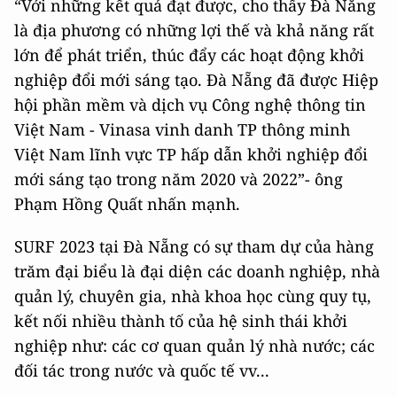
“Với những kết quả đạt được, cho thấy Đà Nẵng
là địa phương có những lợi thế và khả năng rất
lớn để phát triển, thúc đẩy các hoạt động khởi
nghiệp đổi mới sáng tạo. Đà Nẵng đã được Hiệp
hội phần mềm và dịch vụ Công nghệ thông tin
Việt Nam - Vinasa vinh danh TP thông minh
Việt Nam lĩnh vực TP hấp dẫn khởi nghiệp đổi
mới sáng tạo trong năm 2020 và 2022”- ông
Phạm Hồng Quất nhấn mạnh.
SURF 2023 tại Đà Nẵng có sự tham dự của hàng
trăm đại biểu là đại diện các doanh nghiệp, nhà
quản lý, chuyên gia, nhà khoa học cùng quy tụ,
kết nối nhiều thành tố của hệ sinh thái khởi
nghiệp như: các cơ quan quản lý nhà nước; các
đối tác trong nước và quốc tế vv...