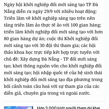
Ngày hội khởi nghiệp đổi mới sáng tạo TP Đà
Nẵng diễn ra ngày 29/9 với nhiều hoạt động:
Triển lãm về khởi nghiệp sáng tạo trên nền
tảng triển lãm ảo thực tế ảo với 100 gian hàng;
triển lãm khởi nghiệp đổi mới sáng tạo với hơn
80 gian hàng dự án; cuộc thi Khởi nghiệp đổi
mới sáng tạo với 30 đội thi tham gia; các hội
thảo khoa học trực tiếp kết hợp trực tuyến với
chủ đề: Xây dựng Đà Nẵng - TP đổi mới sáng
tạo; khơi thông nguồn vốn cho khởi nghiệp đổi
mới sáng tạo; hội nhập quốc tế của hệ sinh thái
khởi nghiệp đổi mới sáng tạo địa phương trong
bối cảnh toàn cầu hoá với sự tham gia của các
diễn giả, chuyên gia trong và ngoài nước.
Hơn 3.000 lượt người tham dự khai