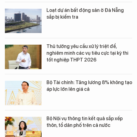
Loạt dự án bất động sản ở Đà Nẵng
sắp bị kiểm tra
Thủ tướng yêu cầu xử lý triệt để,
nghiêm minh các vụ tiêu cực tại kỳ thi
tốt nghiệp THPT 2026
Bộ Tài chính: Tăng lương 8% không tạo
áp lực lớn lên giá cả
Bộ Nội vụ thông tin kết quả sắp xếp
thôn, tổ dân phố trên cả nước