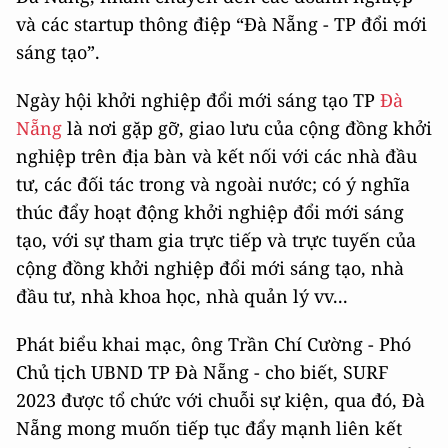
và các startup thông điệp “Đà Nẵng - TP đổi mới
sáng tạo”.
Ngày hội khởi nghiệp đổi mới sáng tạo TP
Đà
Nẵng
là nơi gặp gỡ, giao lưu của cộng đồng khởi
nghiệp trên địa bàn và kết nối với các nhà đầu
tư, các đối tác trong và ngoài nước;
có ý nghĩa
thúc đẩy hoạt động khởi nghiệp đổi mới sáng
tạo, với sự tham gia trực tiếp và trực tuyến của
cộng đồng khởi nghiệp đổi mới sáng tạo, nhà
đầu tư, nhà khoa học, nhà quản lý vv...
Phát biểu khai mạc, ông Trần Chí Cường - Phó
Chủ tịch UBND TP Đà Nẵng - cho biết, SURF
2023 được tổ chức với chuỗi sự kiện, qua đó, Đà
Nẵng mong muốn tiếp tục đẩy mạnh liên kết