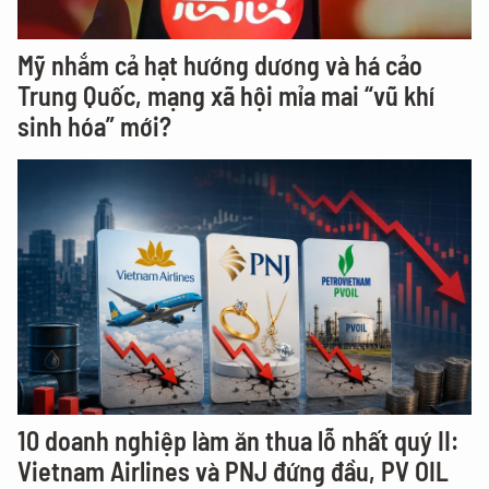
Mỹ nhắm cả hạt hướng dương và há cảo
Trung Quốc, mạng xã hội mỉa mai “vũ khí
sinh hóa” mới?
10 doanh nghiệp làm ăn thua lỗ nhất quý II:
Vietnam Airlines và PNJ đứng đầu, PV OIL