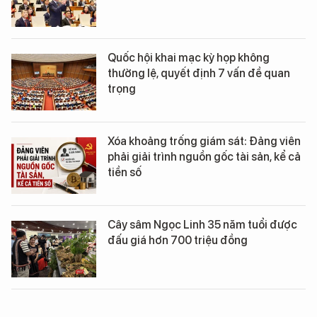
Quốc hội khai mạc kỳ họp không
thường lệ, quyết định 7 vấn đề quan
trọng
Xóa khoảng trống giám sát: Đảng viên
phải giải trình nguồn gốc tài sản, kể cả
tiền số
Cây sâm Ngọc Linh 35 năm tuổi được
đấu giá hơn 700 triệu đồng