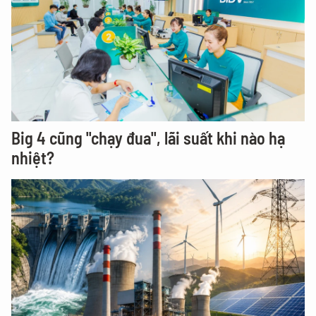
Big 4 cũng "chạy đua", lãi suất khi nào hạ
nhiệt?